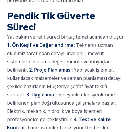
periyodik kontrolünü zorunlu kılar.
Pendik Tik Güverte
Süreci
Yat bakım ve refit süreci birkaç temel adımdan oluşur:
1. Ön Keşif ve Değerlendirme:
Tekneniz uzman
ekibimiz tarafından detaylı incelenir, mevcut
sistemlerin durumu değerlendirilir ve ihtiyaçlar
belirlenir.
2. Proje Planlaması:
Yapılacak işlemler,
kullanılacak malzemeler ve zaman planlaması detaylı
şekilde hazırlanır. Müşteriye şeffaf fiyat teklifi
sunulur.
3. Uygulama:
Deneyimli teknisyenlerimiz,
belirlenen plan doğrultusunda çalışmalara başlar.
Elektrik, mekanik, hidrolik ve boya işlemleri
profesyonelce gerçekleştirilir.
4. Test ve Kalite
Kontrol:
Tüm sistemler fonksiyonel testlerden