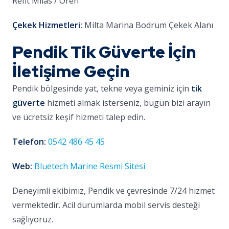
Refit Milas / Ören
Çekek Hizmetleri:
Milta Marina Bodrum Çekek Alanı
Pendik Tik Güverte İçin
İletişime Geçin
Pendik bölgesinde yat, tekne veya geminiz için
tik
güverte
hizmeti almak isterseniz, bugün bizi arayın
ve ücretsiz keşif hizmeti talep edin.
Telefon:
0542 486 45 45
Web:
Bluetech Marine Resmi Sitesi
Deneyimli ekibimiz, Pendik ve çevresinde 7/24 hizmet
vermektedir. Acil durumlarda mobil servis desteği
sağlıyoruz.