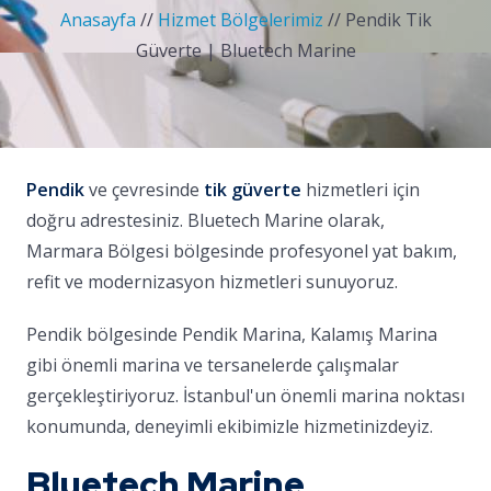
Anasayfa
//
Hizmet Bölgelerimiz
//
Pendik Tik
Güverte | Bluetech Marine
Pendik
ve çevresinde
tik güverte
hizmetleri için
doğru adrestesiniz. Bluetech Marine olarak,
Marmara Bölgesi bölgesinde profesyonel yat bakım,
refit ve modernizasyon hizmetleri sunuyoruz.
Pendik bölgesinde Pendik Marina, Kalamış Marina
gibi önemli marina ve tersanelerde çalışmalar
gerçekleştiriyoruz. İstanbul'un önemli marina noktası
konumunda, deneyimli ekibimizle hizmetinizdeyiz.
Bluetech Marine