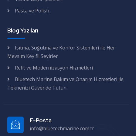
Pasta ve Polish
Blog Yazıları
Isıtma, Soğutma ve Konfor Sistemleri ile Her
Mevsim Keyifli Seyirler
Refit ve Modernizasyon Hizmetleri
Bluetech Marine Bakım ve Onarım Hizmetleri ile
Teknenizi Güvende Tutun
E-Posta
info@bluetechmarine.com.tr