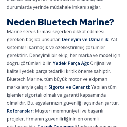
durumlarda yerinde müdahale imkanı sağlar.
Neden Bluetech Marine?
Marine servis firması seçerken dikkat edilmesi
gereken başlıca unsurlar:
Deneyim ve Uzmanlık:
Yat
sistemleri karmaşık ve özelleştirilmiş çözümler
gerektirir. Deneyimli bir ekip, her marka ve model için
doğru çözümleri bilir.
Yedek Parça Ağı:
Orijinal ve
kaliteli yedek parça tedariki kritik öneme sahiptir.
Bluetech Marine, tüm büyük motor ve ekipman
markalarıyla çalışır.
Sigorta ve Garanti:
Yapılan tüm
işlemler sigortalı olmalı ve garanti kapsamında
olmalıdır. Bu, eşyalarınızın güvenliği açısından şarttır.
Referanslar:
Müşteri memnuniyeti ve başarılı
projeler, firmanın güvenilirliğinin en önemli
göstergesidir.
Teknik Donanım:
Modern ekipman ve