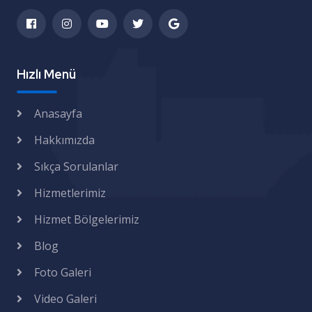
Hızlı Menü
Anasayfa
Hakkımızda
Sıkça Sorulanlar
Hizmetlerimiz
Hizmet Bölgelerimiz
Blog
Foto Galeri
Video Galeri