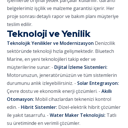
işlemlerde orijinal yedek parçalar kullanılır. Garanti
belgelerimiz işçilik ve malzeme garantisi içerir. Her
proje sonrası detaylı rapor ve bakım planı müşteriye
teslim edilir.
Teknoloji ve Yenilik
Teknolojik Yenilikler ve Modernizasyon
Denizcilik
sektöründe teknoloji hızla gelişmektedir. Bluetech
Marine, en yeni teknolojileri takip eder ve
müşterilerine sunar: -
Dijital İzleme Sistemleri:
Motorunuzun, jeneratörünüzün ve tüm sistemlerin
durumunu anlık izleyebilirsiniz. -
Solar Entegrasyon:
Çevre dostu ve ekonomik enerji çözümleri. -
Akıllı
Otomasyon:
Mobil cihazlardan teknenizi kontrol
edin. -
Hibrit Sistemler:
Dizel-elektrik hibrit çözümler
ile yakıt tasarrufu. -
Water Maker Teknolojisi:
Tatlı
su üretiminde en verimli çözümler.