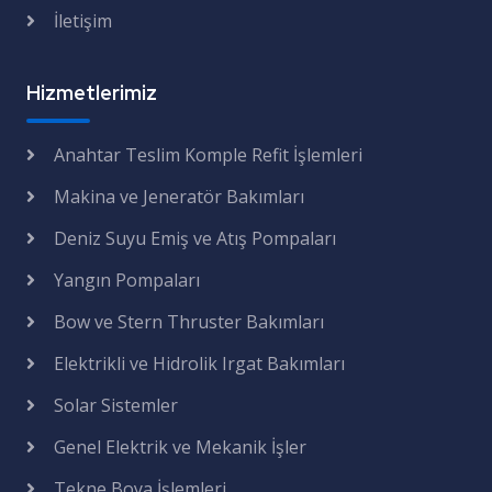
İletişim
Hizmetlerimiz
Anahtar Teslim Komple Refit İşlemleri
Makina ve Jeneratör Bakımları
Deniz Suyu Emiş ve Atış Pompaları
Yangın Pompaları
Bow ve Stern Thruster Bakımları
Elektrikli ve Hidrolik Irgat Bakımları
Solar Sistemler
Genel Elektrik ve Mekanik İşler
Tekne Boya İşlemleri