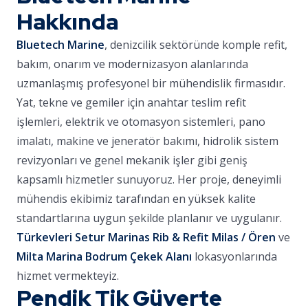
Hakkında
Bluetech Marine
, denizcilik sektöründe komple refit,
bakım, onarım ve modernizasyon alanlarında
uzmanlaşmış profesyonel bir mühendislik firmasıdır.
Yat, tekne ve gemiler için anahtar teslim refit
işlemleri, elektrik ve otomasyon sistemleri, pano
imalatı, makine ve jeneratör bakımı, hidrolik sistem
revizyonları ve genel mekanik işler gibi geniş
kapsamlı hizmetler sunuyoruz. Her proje, deneyimli
mühendis ekibimiz tarafından en yüksek kalite
standartlarına uygun şekilde planlanır ve uygulanır.
Türkevleri Setur Marinas Rib & Refit Milas / Ören
ve
Milta Marina Bodrum Çekek Alanı
lokasyonlarında
hizmet vermekteyiz.
Pendik Tik Güverte