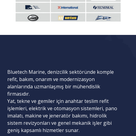
Bluetech Marine, denizcilik sektöründe komple
refit, bakım, onarım ve modernizasyon
alanlarında uzmanlaşmış bir mühendislik
firmasıdır.
Yat, tekne ve gemiler için
anahtar teslim refit
işlemleri
,
elektrik ve otomasyon sistemleri
,
pano
imalatı
,
makine ve jeneratör bakımı
,
hidrolik
sistem revizyonları
ve
genel mekanik işler
gibi
geniş kapsamlı hizmetler sunar.