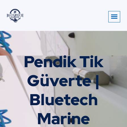
Pendik Tik
Güverte |
Bluetech
Marine