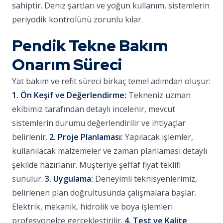
sahiptir. Deniz şartları ve yoğun kullanım, sistemlerin
periyodik kontrolünü zorunlu kılar.
Pendik Tekne Bakım
Onarım Süreci
Yat bakım ve refit süreci birkaç temel adımdan oluşur:
1. Ön Keşif ve Değerlendirme:
Tekneniz uzman
ekibimiz tarafından detaylı incelenir, mevcut
sistemlerin durumu değerlendirilir ve ihtiyaçlar
belirlenir.
2. Proje Planlaması:
Yapılacak işlemler,
kullanılacak malzemeler ve zaman planlaması detaylı
şekilde hazırlanır. Müşteriye şeffaf fiyat teklifi
sunulur.
3. Uygulama:
Deneyimli teknisyenlerimiz,
belirlenen plan doğrultusunda çalışmalara başlar.
Elektrik, mekanik, hidrolik ve boya işlemleri
profesyonelce gerçekleştirilir.
4. Test ve Kalite