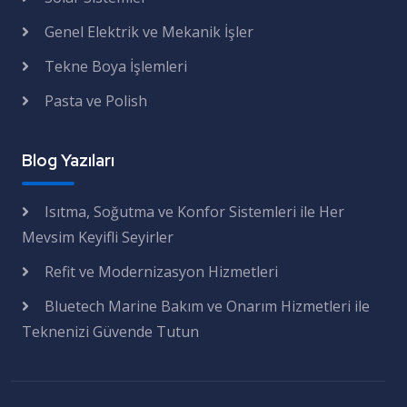
Genel Elektrik ve Mekanik İşler
Tekne Boya İşlemleri
Pasta ve Polish
Blog Yazıları
Isıtma, Soğutma ve Konfor Sistemleri ile Her
Mevsim Keyifli Seyirler
Refit ve Modernizasyon Hizmetleri
Bluetech Marine Bakım ve Onarım Hizmetleri ile
Teknenizi Güvende Tutun