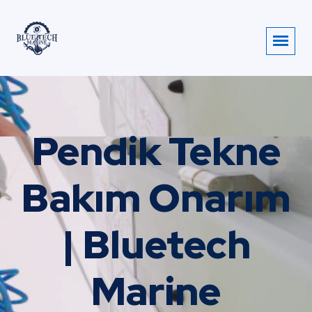
Pendik Tekne
Bakım Onarım
| Bluetech
Marine