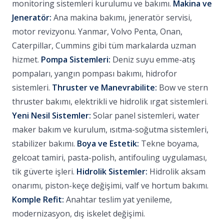
monitoring sistemleri kurulumu ve bakımı.
Makina ve
Jeneratör:
Ana makina bakımı, jeneratör servisi,
motor revizyonu. Yanmar, Volvo Penta, Onan,
Caterpillar, Cummins gibi tüm markalarda uzman
hizmet.
Pompa Sistemleri:
Deniz suyu emme-atış
pompaları, yangın pompası bakımı, hidrofor
sistemleri.
Thruster ve Manevrabilite:
Bow ve stern
thruster bakımı, elektrikli ve hidrolik ırgat sistemleri.
Yeni Nesil Sistemler:
Solar panel sistemleri, water
maker bakım ve kurulum, ısıtma-soğutma sistemleri,
stabilizer bakımı.
Boya ve Estetik:
Tekne boyama,
gelcoat tamiri, pasta-polish, antifouling uygulaması,
tik güverte işleri.
Hidrolik Sistemler:
Hidrolik aksam
onarımı, piston-keçe değişimi, valf ve hortum bakımı.
Komple Refit:
Anahtar teslim yat yenileme,
modernizasyon, dış iskelet değişimi.