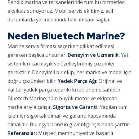
Pendik marina ve tersanelerinde tüm bu hizmetleri
eksiksiz sunuyoruz. Mobil servis ekibimiz, acil
durumlarda yerinde müdahale imkanı sağlar.
Neden Bluetech Marine?
Marine servis firması seçerken dikkat edilmesi
gereken başlıca unsurlar:
Deneyim ve Uzmanlık:
Yat
sistemleri karmaşık ve özelleştirilmiş çözümler
gerektirir. Deneyimli bir ekip, her marka ve model için
doğru çözümleri bilir.
Yedek Parça Ağı:
Orijinal ve
kaliteli yedek parça tedariki kritik öneme sahiptir.
Bluetech Marine, tüm büyük motor ve ekipman
markalarıyla çalışır.
Sigorta ve Garanti:
Yapılan tüm
işlemler sigortalı olmalı ve garanti kapsamında
olmalıdır. Bu, eşyalarınızın güvenliği açısından şarttır.
Referanslar:
Müşteri memnuniyeti ve başarılı