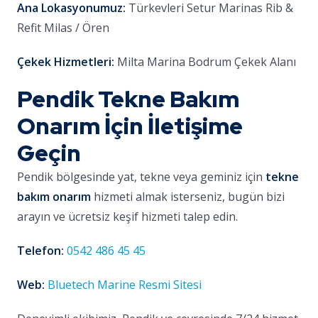
Ana Lokasyonumuz:
Türkevleri Setur Marinas Rib &
Refit Milas / Ören
Çekek Hizmetleri:
Milta Marina Bodrum Çekek Alanı
Pendik Tekne Bakım
Onarım İçin İletişime
Geçin
Pendik bölgesinde yat, tekne veya geminiz için
tekne
bakım onarım
hizmeti almak isterseniz, bugün bizi
arayın ve ücretsiz keşif hizmeti talep edin.
Telefon:
0542 486 45 45
Web:
Bluetech Marine Resmi Sitesi