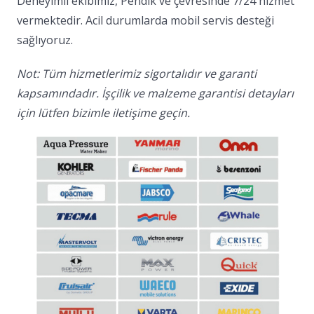
Deneyimli ekibimiz, Pendik ve çevresinde 7/24 hizmet
vermektedir. Acil durumlarda mobil servis desteği
sağlıyoruz.
Not: Tüm hizmetlerimiz sigortalıdır ve garanti
kapsamındadır. İşçilik ve malzeme garantisi detayları
için lütfen bizimle iletişime geçin.