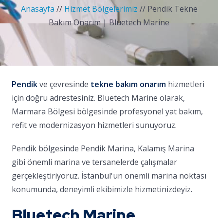
Anasayfa
//
Hizmet Bölgelerimiz
//
Pendik Tekne
Bakım Onarım | Bluetech Marine
Pendik
ve çevresinde
tekne bakım onarım
hizmetleri
için doğru adrestesiniz. Bluetech Marine olarak,
Marmara Bölgesi bölgesinde profesyonel yat bakım,
refit ve modernizasyon hizmetleri sunuyoruz.
Pendik bölgesinde Pendik Marina, Kalamış Marina
gibi önemli marina ve tersanelerde çalışmalar
gerçekleştiriyoruz. İstanbul'un önemli marina noktası
konumunda, deneyimli ekibimizle hizmetinizdeyiz.
Bluetech Marine