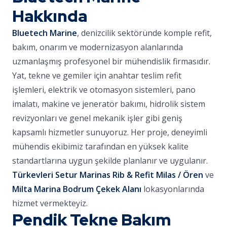
Hakkında
Bluetech Marine
, denizcilik sektöründe komple refit,
bakım, onarım ve modernizasyon alanlarında
uzmanlaşmış profesyonel bir mühendislik firmasıdır.
Yat, tekne ve gemiler için anahtar teslim refit
işlemleri, elektrik ve otomasyon sistemleri, pano
imalatı, makine ve jeneratör bakımı, hidrolik sistem
revizyonları ve genel mekanik işler gibi geniş
kapsamlı hizmetler sunuyoruz. Her proje, deneyimli
mühendis ekibimiz tarafından en yüksek kalite
standartlarına uygun şekilde planlanır ve uygulanır.
Türkevleri Setur Marinas Rib & Refit Milas / Ören
ve
Milta Marina Bodrum Çekek Alanı
lokasyonlarında
hizmet vermekteyiz.
Pendik Tekne Bakım