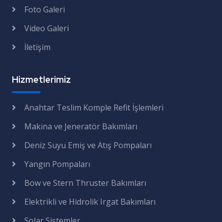
Foto Galeri
Video Galeri
İletişim
Hizmetlerimiz
Anahtar Teslim Komple Refit İşlemleri
Makina ve Jeneratör Bakımları
Deniz Suyu Emiş ve Atış Pompaları
Yangın Pompaları
Bow ve Stern Thruster Bakımları
Elektrikli ve Hidrolik Irgat Bakımları
Solar Sistemler