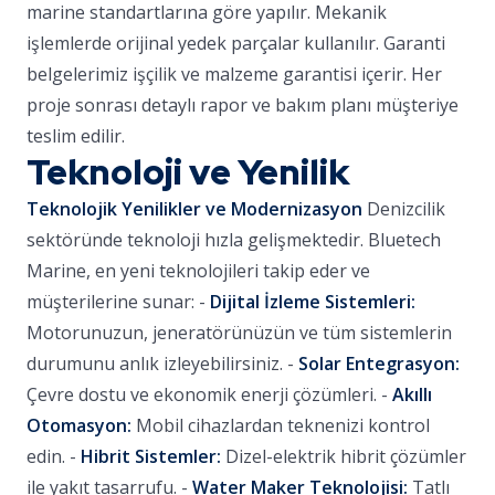
marine standartlarına göre yapılır. Mekanik
işlemlerde orijinal yedek parçalar kullanılır. Garanti
belgelerimiz işçilik ve malzeme garantisi içerir. Her
proje sonrası detaylı rapor ve bakım planı müşteriye
teslim edilir.
Teknoloji ve Yenilik
Teknolojik Yenilikler ve Modernizasyon
Denizcilik
sektöründe teknoloji hızla gelişmektedir. Bluetech
Marine, en yeni teknolojileri takip eder ve
müşterilerine sunar: -
Dijital İzleme Sistemleri:
Motorunuzun, jeneratörünüzün ve tüm sistemlerin
durumunu anlık izleyebilirsiniz. -
Solar Entegrasyon:
Çevre dostu ve ekonomik enerji çözümleri. -
Akıllı
Otomasyon:
Mobil cihazlardan teknenizi kontrol
edin. -
Hibrit Sistemler:
Dizel-elektrik hibrit çözümler
ile yakıt tasarrufu. -
Water Maker Teknolojisi:
Tatlı