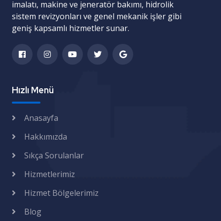
imalatı
,
makine ve jeneratör bakımı
,
hidrolik
sistem revizyonları
ve
genel mekanik işler
gibi
geniş kapsamlı hizmetler sunar.
Hızlı Menü
Anasayfa
Hakkımızda
Sıkça Sorulanlar
Hizmetlerimiz
Hizmet Bölgelerimiz
Blog