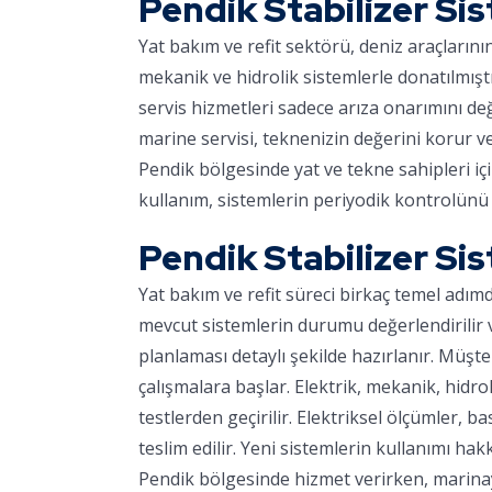
Pendik Stabilizer Si
Yat bakım ve refit sektörü, deniz araçların
mekanik ve hidrolik sistemlerle donatılmışt
servis hizmetleri sadece arıza onarımını d
marine servisi, teknenizin değerini korur v
Pendik bölgesinde yat ve tekne sahipleri iç
kullanım, sistemlerin periyodik kontrolünü 
Pendik Stabilizer Si
Yat bakım ve refit süreci birkaç temel adım
mevcut sistemlerin durumu değerlendirilir ve
planlaması detaylı şekilde hazırlanır. Müşter
çalışmalara başlar. Elektrik, mekanik, hidro
testlerden geçirilir. Elektriksel ölçümler, ba
teslim edilir. Yeni sistemlerin kullanımı hakk
Pendik bölgesinde hizmet verirken, marinaya