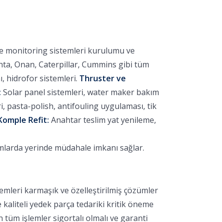
ve monitoring sistemleri kurulumu ve
nta, Onan, Caterpillar, Cummins gibi tüm
 hidrofor sistemleri.
Thruster ve
:
Solar panel sistemleri, water maker bakım
 pasta-polish, antifouling uygulaması, tik
Komple Refit:
Anahtar teslim yat yenileme,
umlarda yerinde müdahale imkanı sağlar.
emleri karmaşık ve özelleştirilmiş çözümler
e kaliteli yedek parça tedariki kritik öneme
 tüm işlemler sigortalı olmalı ve garanti