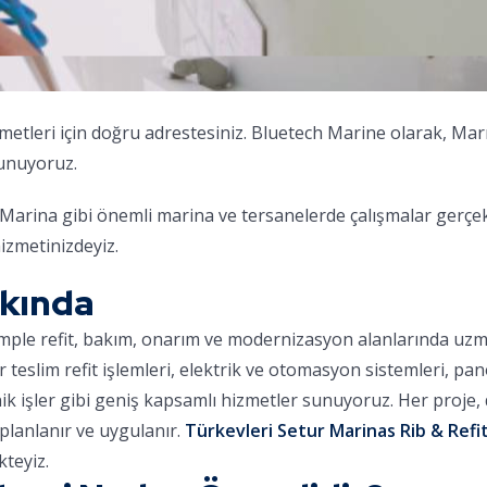
metleri için doğru adrestesiniz. Bluetech Marine olarak, Ma
sunuyoruz.
arina gibi önemli marina ve tersanelerde çalışmalar gerçek
izmetinizdeyiz.
kkında
omple refit, bakım, onarım ve modernizasyon alanlarında uz
ar teslim refit işlemleri, elektrik ve otomasyon sistemleri, pa
nik işler gibi geniş kapsamlı hizmetler sunuyoruz. Her proje
planlanır ve uygulanır.
Türkevleri Setur Marinas Rib & Refit
teyiz.