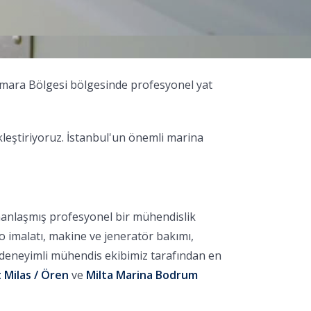
rmara Bölgesi bölgesinde profesyonel yat
leştiriyoruz. İstanbul'un önemli marina
manlaşmış profesyonel bir mühendislik
no imalatı, makine ve jeneratör bakımı,
, deneyimli mühendis ekibimiz tarafından en
 Milas / Ören
ve
Milta Marina Bodrum