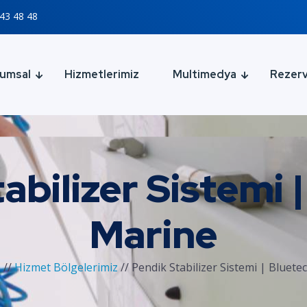
43 48 48
umsal
Hizmetlerimiz
Multimedya
Rezer
abilizer Sistemi 
Marine
a
//
Hizmet Bölgelerimiz
//
Pendik Stabilizer Sistemi | Bluet