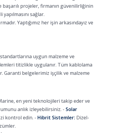
aşarılı projeler, firmanın güvenilirliğinin
i yapılmasını sağlar.
rmadır. Yaptığımız her işin arkasındayız ve
k standartlarına uygun malzeme ve
lemleri titizlikle uygulanır. Tüm kablolama
r. Garanti belgelerimiz işçilik ve malzeme
arine, en yeni teknolojileri takip eder ve
unu anlık izleyebilirsiniz. -
Solar
i kontrol edin. -
Hibrit Sistemler:
Dizel-
özümler.