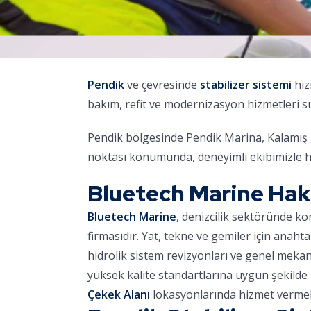
Pendik
ve çevresinde
stabilizer sistemi
hiz
bakım, refit ve modernizasyon hizmetleri 
Pendik bölgesinde Pendik Marina, Kalamış M
noktası konumunda, deneyimli ekibimizle h
Bluetech Marine Ha
Bluetech Marine
, denizcilik sektöründe k
firmasıdır. Yat, tekne ve gemiler için anaht
hidrolik sistem revizyonları ve genel meka
yüksek kalite standartlarına uygun şekilde 
Çekek Alanı
lokasyonlarında hizmet vermek