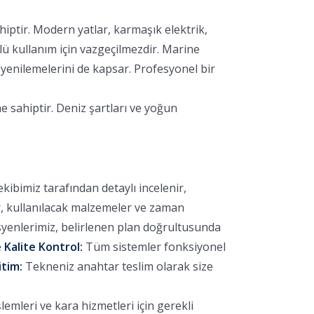
hiptir. Modern yatlar, karmaşık elektrik,
lü kullanım için vazgeçilmezdir. Marine
yenilemelerini de kapsar. Profesyonel bir
e sahiptir. Deniz şartları ve yoğun
bimiz tarafından detaylı incelenir,
r, kullanılacak malzemeler ve zaman
yenlerimiz, belirlenen plan doğrultusunda
 Kalite Kontrol:
Tüm sistemler fonksiyonel
itim:
Tekneniz anahtar teslim olarak size
emleri ve kara hizmetleri için gerekli