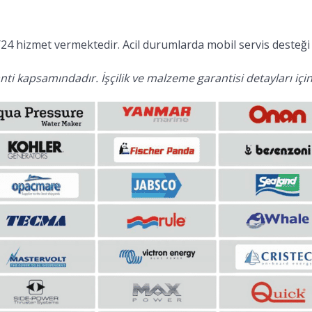
24 hizmet vermektedir. Acil durumlarda mobil servis desteği 
ti kapsamındadır. İşçilik ve malzeme garantisi detayları için 