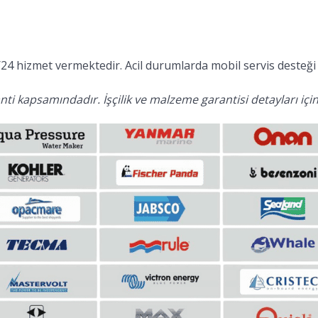
24 hizmet vermektedir. Acil durumlarda mobil servis desteği 
ti kapsamındadır. İşçilik ve malzeme garantisi detayları için 