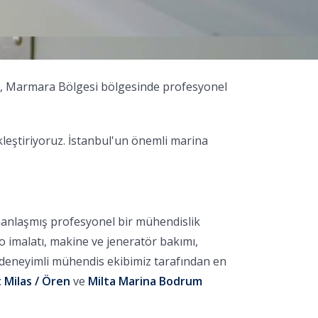
ak, Marmara Bölgesi bölgesinde profesyonel
leştiriyoruz. İstanbul'un önemli marina
manlaşmış profesyonel bir mühendislik
no imalatı, makine ve jeneratör bakımı,
, deneyimli mühendis ekibimiz tarafından en
 Milas / Ören
ve
Milta Marina Bodrum