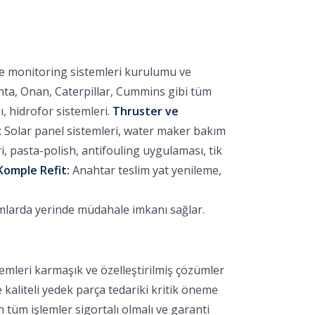
ve monitoring sistemleri kurulumu ve
nta, Onan, Caterpillar, Cummins gibi tüm
 hidrofor sistemleri.
Thruster ve
:
Solar panel sistemleri, water maker bakım
 pasta-polish, antifouling uygulaması, tik
Komple Refit:
Anahtar teslim yat yenileme,
umlarda yerinde müdahale imkanı sağlar.
emleri karmaşık ve özelleştirilmiş çözümler
e kaliteli yedek parça tedariki kritik öneme
 tüm işlemler sigortalı olmalı ve garanti