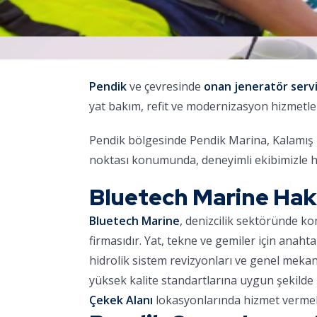
Pendik
ve çevresinde
onan jeneratör servi
yat bakım, refit ve modernizasyon hizmetle
Pendik bölgesinde Pendik Marina, Kalamış M
noktası konumunda, deneyimli ekibimizle h
Bluetech Marine Ha
Bluetech Marine
, denizcilik sektöründe k
firmasıdır. Yat, tekne ve gemiler için anaht
hidrolik sistem revizyonları ve genel meka
yüksek kalite standartlarına uygun şekilde 
Çekek Alanı
lokasyonlarında hizmet vermek