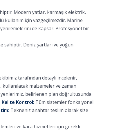
hiptir. Modern yatlar, karmaşık elektrik,
lü kullanım için vazgeçilmezdir. Marine
yenilemelerini de kapsar. Profesyonel bir
e sahiptir. Deniz şartları ve yoğun
bimiz tarafından detaylı incelenir,
r, kullanılacak malzemeler ve zaman
yenlerimiz, belirlenen plan doğrultusunda
 Kalite Kontrol:
Tüm sistemler fonksiyonel
itim:
Tekneniz anahtar teslim olarak size
emleri ve kara hizmetleri için gerekli