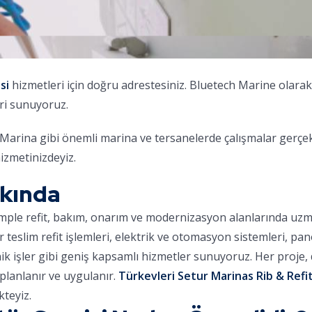
si
hizmetleri için doğru adrestesiniz. Bluetech Marine olar
ri sunuyoruz.
arina gibi önemli marina ve tersanelerde çalışmalar gerçek
izmetinizdeyiz.
kkında
omple refit, bakım, onarım ve modernizasyon alanlarında uz
ar teslim refit işlemleri, elektrik ve otomasyon sistemleri, pa
nik işler gibi geniş kapsamlı hizmetler sunuyoruz. Her proje
planlanır ve uygulanır.
Türkevleri Setur Marinas Rib & Refit
teyiz.