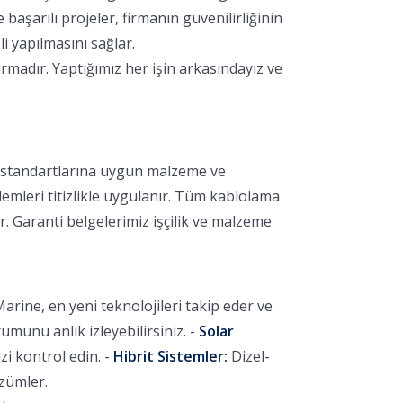
aşarılı projeler, firmanın güvenilirliğinin
i yapılmasını sağlar.
rmadır. Yaptığımız her işin arkasındayız ve
k standartlarına uygun malzeme ve
lemleri titizlikle uygulanır. Tüm kablolama
r. Garanti belgelerimiz işçilik ve malzeme
arine, en yeni teknolojileri takip eder ve
unu anlık izleyebilirsiniz. -
Solar
i kontrol edin. -
Hibrit Sistemler:
Dizel-
özümler.