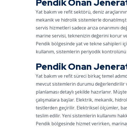
Pendik Onan Jenerat
Yat bakım ve refit sektörü, deniz araçların
mekanik ve hidrolik sistemlerle donatılmışt
servis hizmetleri sadece arıza onarımını d
marine servisi, teknenizin değerini korur v
Pendik bölgesinde yat ve tekne sahipleri iç
kullanım, sistemlerin periyodik kontrolünü 
Pendik Onan Jenerat
Yat bakım ve refit süreci birkaç temel adım
mevcut sistemlerin durumu değerlendirilir ve
planlaması detaylı şekilde hazırlanır. Müşter
çalışmalara başlar. Elektrik, mekanik, hidro
testlerden geçirilir. Elektriksel ölçümler, ba
teslim edilir. Yeni sistemlerin kullanımı hakk
Pendik bölgesinde hizmet verirken, marinaya