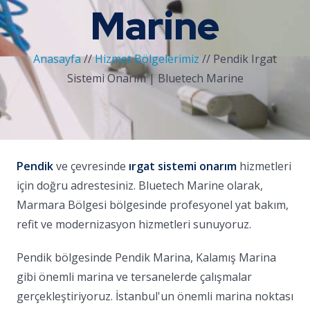
Marine
Anasayfa
//
Hizmet Bölgelerimiz
//
Pendik Irgat
Sistemi Onarım | Bluetech Marine
Pendik
ve çevresinde
ırgat sistemi onarım
hizmetleri
için doğru adrestesiniz. Bluetech Marine olarak,
Marmara Bölgesi bölgesinde profesyonel yat bakım,
refit ve modernizasyon hizmetleri sunuyoruz.
Pendik bölgesinde Pendik Marina, Kalamış Marina
gibi önemli marina ve tersanelerde çalışmalar
gerçekleştiriyoruz. İstanbul'un önemli marina noktası