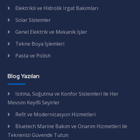
Elektrikli ve Hidrolik Irgat Bakımları
Solar Sistemler
Genel Elektrik ve Mekanik İşler
Tekne Boya İşlemleri
Pasta ve Polish
Blog Yazıları
Isıtma, Soğutma ve Konfor Sistemleri ile Her
Mevsim Keyifli Seyirler
Refit ve Modernizasyon Hizmetleri
Bluetech Marine Bakım ve Onarım Hizmetleri ile
Teknenizi Güvende Tutun