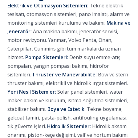
Elektrik ve Otomasyon Sistemleri:
Tekne elektrik
tesisatı, otomasyon sistemleri, pano imalatı, alarm ve
monitoring sistemleri kurulumu ve bakımı.
Makina ve
Jeneratör:
Ana makina bakımı, jeneratör servisi,
motor revizyonu. Yanmar, Volvo Penta, Onan,
Caterpillar, Cummins gibi tüm markalarda uzman
hizmet.
Pompa Sistemleri:
Deniz suyu emme-atış
pompaları, yangın pompası bakımı, hidrofor
sistemleri.
Thruster ve Manevrabilite:
Bow ve stern
thruster bakımı, elektrikli ve hidrolik ırgat sistemleri.
Yeni Nesil Sistemler:
Solar panel sistemleri, water
maker bakım ve kurulum, ısıtma-soğutma sistemleri,
stabilizer bakımı.
Boya ve Estetik:
Tekne boyama,
gelcoat tamiri, pasta-polish, antifouling uygulaması,
tik güverte işleri.
Hidrolik Sistemler:
Hidrolik aksam
onarımı, piston-keçe değişimi, valf ve hortum bakımı.