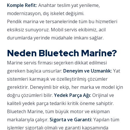
Komple Refit:
Anahtar teslim yat yenileme,
modernizasyon, dış iskelet değişimi.
Pendik marina ve tersanelerinde tüm bu hizmetleri
eksiksiz sunuyoruz. Mobil servis ekibimiz, acil
durumlarda yerinde müdahale imkanı sağlar.
Neden Bluetech Marine?
Marine servis firması seçerken dikkat edilmesi
gereken başlıca unsurlar:
Deneyim ve Uzmanlık:
Yat
sistemleri karmaşık ve özelleştirilmiş çözümler
gerektirir. Deneyimli bir ekip, her marka ve model için
doğru çözümleri bilir.
Yedek Parça Ağı:
Orijinal ve
kaliteli yedek parça tedariki kritik öneme sahiptir.
Bluetech Marine, tüm büyük motor ve ekipman
markalarıyla çalışır.
Sigorta ve Garanti:
Yapılan tüm
işlemler sigortalı olmalı ve garanti kapsamında