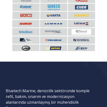
Bluetech Marine, denizcilik sektöründe komple
refit, bakım, onarım ve modernizasyon
alanlarında uzmanlaşmış bir mühendislik