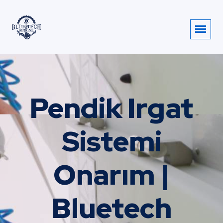
Pendik Irgat
Sistemi
Onarım |
Bluetech