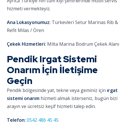
Ayrıca Türkiye'nin tüm kıyı şehirlerinde mobil servis
hizmeti vermekteyiz.
Ana Lokasyonumuz:
Türkevleri Setur Marinas Rib &
Refit Milas / Ören
Çekek Hizmetleri:
Milta Marina Bodrum Çekek Alanı
Pendik Irgat Sistemi
Onarım İçin İletişime
Geçin
Pendik bölgesinde yat, tekne veya geminiz için
ırgat
sistemi onarım
hizmeti almak isterseniz, bugün bizi
arayın ve ücretsiz keşif hizmeti talep edin.
Telefon:
0542 486 45 45