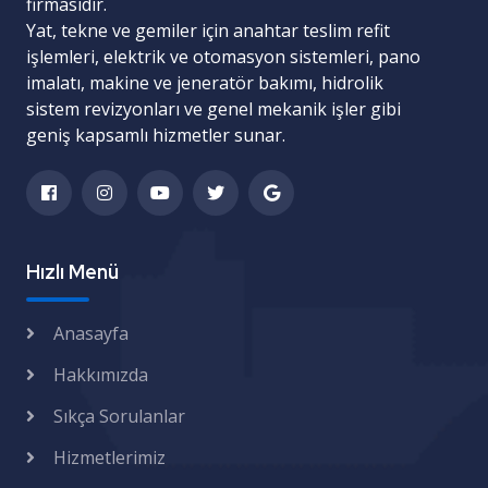
firmasıdır.
Yat, tekne ve gemiler için
anahtar teslim refit
işlemleri
,
elektrik ve otomasyon sistemleri
,
pano
imalatı
,
makine ve jeneratör bakımı
,
hidrolik
sistem revizyonları
ve
genel mekanik işler
gibi
geniş kapsamlı hizmetler sunar.
Hızlı Menü
Anasayfa
Hakkımızda
Sıkça Sorulanlar
Hizmetlerimiz