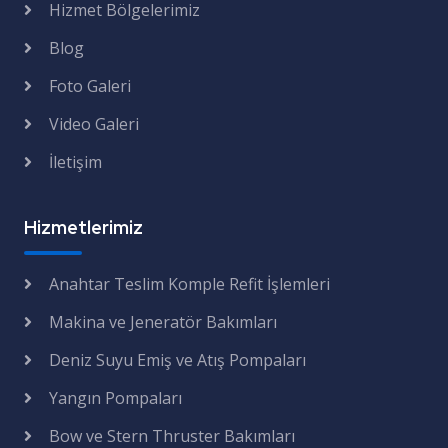
Hizmet Bölgelerimiz
Blog
Foto Galeri
Video Galeri
İletişim
Hizmetlerimiz
Anahtar Teslim Komple Refit İşlemleri
Makina ve Jeneratör Bakımları
Deniz Suyu Emiş ve Atış Pompaları
Yangın Pompaları
Bow ve Stern Thruster Bakımları