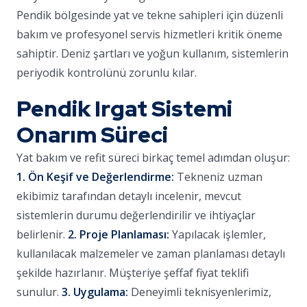
Pendik bölgesinde yat ve tekne sahipleri için düzenli
bakım ve profesyonel servis hizmetleri kritik öneme
sahiptir. Deniz şartları ve yoğun kullanım, sistemlerin
periyodik kontrolünü zorunlu kılar.
Pendik Irgat Sistemi
Onarım Süreci
Yat bakım ve refit süreci birkaç temel adımdan oluşur:
1. Ön Keşif ve Değerlendirme:
Tekneniz uzman
ekibimiz tarafından detaylı incelenir, mevcut
sistemlerin durumu değerlendirilir ve ihtiyaçlar
belirlenir.
2. Proje Planlaması:
Yapılacak işlemler,
kullanılacak malzemeler ve zaman planlaması detaylı
şekilde hazırlanır. Müşteriye şeffaf fiyat teklifi
sunulur.
3. Uygulama:
Deneyimli teknisyenlerimiz,