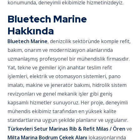
konumunda, deneyimli ekibimizle hizmetinizdeyiz.
Bluetech Marine
Hakkında
Bluetech Marine
, denizcilik sektöründe komple refit,
bakım, onarım ve modernizasyon alanlarında
uzmanlaşmış profesyonel bir mühendislik firmasıdır.
Yat, tekne ve gemiler için anahtar teslim refit
işlemleri, elektrik ve otomasyon sistemleri, pano
imalatı, makine ve jeneratör bakımı, hidrolik sistem
revizyonları ve genel mekanik işler gibi geniş
kapsamlı hizmetler sunuyoruz. Her proje, deneyimli
mühendis ekibimiz tarafından en yüksek kalite
standartlarına uygun şekilde planlanır ve uygulanır.
Türkevleri Setur Marinas Rib & Refit Milas / Ören
ve
Milta Marina Bodrum Çekek Alanı
lokasyonlarında