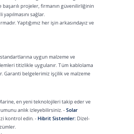
aşarılı projeler, firmanın güvenilirliğinin
i yapılmasını sağlar.
rmadır. Yaptığımız her işin arkasındayız ve
k standartlarına uygun malzeme ve
lemleri titizlikle uygulanır. Tüm kablolama
r. Garanti belgelerimiz işçilik ve malzeme
arine, en yeni teknolojileri takip eder ve
unu anlık izleyebilirsiniz. -
Solar
i kontrol edin. -
Hibrit Sistemler:
Dizel-
özümler.