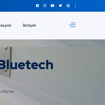
vasyon
İletişim
 Bluetech
h Marine