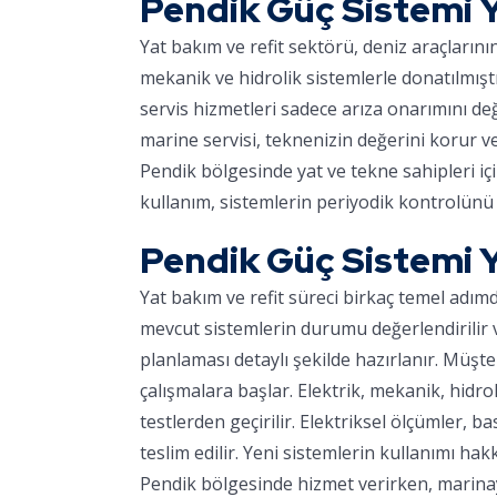
Pendik Güç Sistemi 
Yat bakım ve refit sektörü, deniz araçların
mekanik ve hidrolik sistemlerle donatılmışt
servis hizmetleri sadece arıza onarımını d
marine servisi, teknenizin değerini korur v
Pendik bölgesinde yat ve tekne sahipleri iç
kullanım, sistemlerin periyodik kontrolünü 
Pendik Güç Sistemi Y
Yat bakım ve refit süreci birkaç temel adım
mevcut sistemlerin durumu değerlendirilir ve
planlaması detaylı şekilde hazırlanır. Müşter
çalışmalara başlar. Elektrik, mekanik, hidro
testlerden geçirilir. Elektriksel ölçümler, ba
teslim edilir. Yeni sistemlerin kullanımı hakk
Pendik bölgesinde hizmet verirken, marinaya