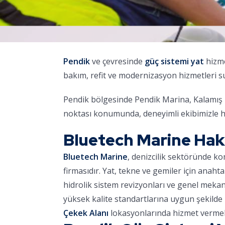
Pendik
ve çevresinde
güç sistemi yat
hizme
bakım, refit ve modernizasyon hizmetleri 
Pendik bölgesinde Pendik Marina, Kalamış M
noktası konumunda, deneyimli ekibimizle h
Bluetech Marine Ha
Bluetech Marine
, denizcilik sektöründe k
firmasıdır. Yat, tekne ve gemiler için anaht
hidrolik sistem revizyonları ve genel meka
yüksek kalite standartlarına uygun şekilde 
Çekek Alanı
lokasyonlarında hizmet vermek