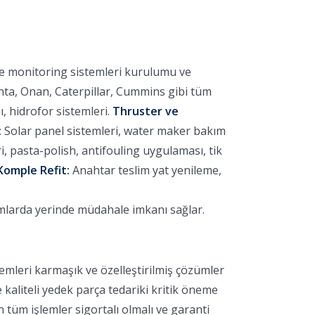
ve monitoring sistemleri kurulumu ve
nta, Onan, Caterpillar, Cummins gibi tüm
 hidrofor sistemleri.
Thruster ve
:
Solar panel sistemleri, water maker bakım
 pasta-polish, antifouling uygulaması, tik
Komple Refit:
Anahtar teslim yat yenileme,
umlarda yerinde müdahale imkanı sağlar.
emleri karmaşık ve özelleştirilmiş çözümler
e kaliteli yedek parça tedariki kritik öneme
 tüm işlemler sigortalı olmalı ve garanti