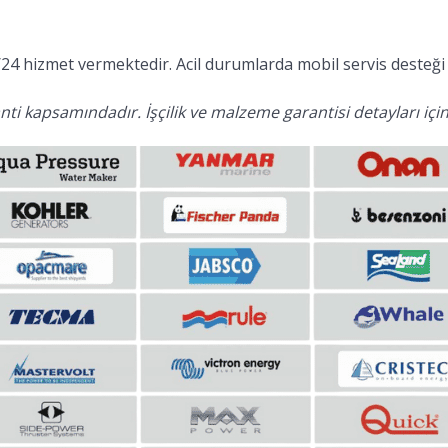
24 hizmet vermektedir. Acil durumlarda mobil servis desteği 
ti kapsamındadır. İşçilik ve malzeme garantisi detayları için 