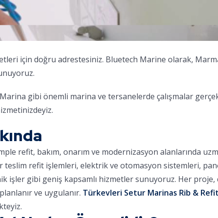
tleri için doğru adrestesiniz. Bluetech Marine olarak, Mar
sunuyoruz.
arina gibi önemli marina ve tersanelerde çalışmalar gerçek
izmetinizdeyiz.
kkında
omple refit, bakım, onarım ve modernizasyon alanlarında uz
ar teslim refit işlemleri, elektrik ve otomasyon sistemleri, pa
nik işler gibi geniş kapsamlı hizmetler sunuyoruz. Her proje
planlanır ve uygulanır.
Türkevleri Setur Marinas Rib & Refit
teyiz.