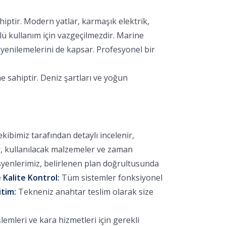
hiptir. Modern yatlar, karmaşık elektrik,
lü kullanım için vazgeçilmezdir. Marine
yenilemelerini de kapsar. Profesyonel bir
e sahiptir. Deniz şartları ve yoğun
bimiz tarafından detaylı incelenir,
r, kullanılacak malzemeler ve zaman
yenlerimiz, belirlenen plan doğrultusunda
 Kalite Kontrol:
Tüm sistemler fonksiyonel
itim:
Tekneniz anahtar teslim olarak size
emleri ve kara hizmetleri için gerekli