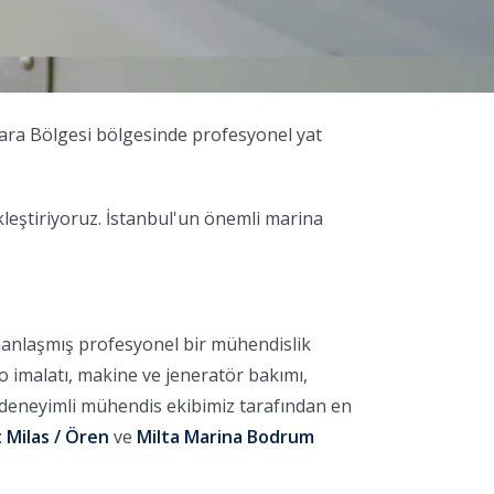
mara Bölgesi bölgesinde profesyonel yat
leştiriyoruz. İstanbul'un önemli marina
manlaşmış profesyonel bir mühendislik
no imalatı, makine ve jeneratör bakımı,
, deneyimli mühendis ekibimiz tarafından en
 Milas / Ören
ve
Milta Marina Bodrum