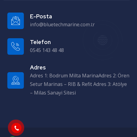
E-Posta
info@bluetechmarine.com.tr
Telefon
0545 143 48 48
Adres
Adres 1: Bodrum Milta MarinaAdres 2: Ören Setur Marinas – RIB & Refit Adres 3: Atölye – Milas Sanayi Sitesi