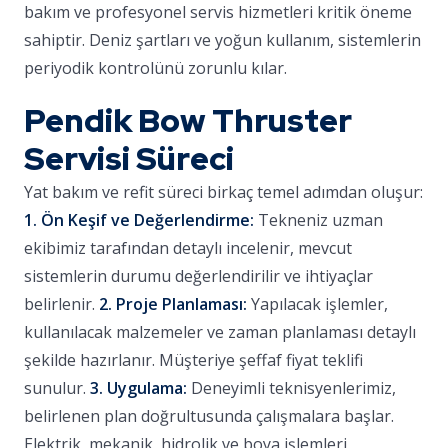
bakım ve profesyonel servis hizmetleri kritik öneme
sahiptir. Deniz şartları ve yoğun kullanım, sistemlerin
periyodik kontrolünü zorunlu kılar.
Pendik Bow Thruster
Servisi Süreci
Yat bakım ve refit süreci birkaç temel adımdan oluşur:
1. Ön Keşif ve Değerlendirme:
Tekneniz uzman
ekibimiz tarafından detaylı incelenir, mevcut
sistemlerin durumu değerlendirilir ve ihtiyaçlar
belirlenir.
2. Proje Planlaması:
Yapılacak işlemler,
kullanılacak malzemeler ve zaman planlaması detaylı
şekilde hazırlanır. Müşteriye şeffaf fiyat teklifi
sunulur.
3. Uygulama:
Deneyimli teknisyenlerimiz,
belirlenen plan doğrultusunda çalışmalara başlar.
Elektrik, mekanik, hidrolik ve boya işlemleri