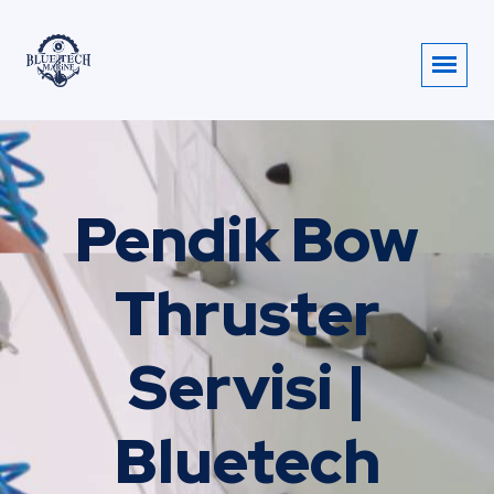
Pendik Bow
Thruster
Servisi |
Bluetech