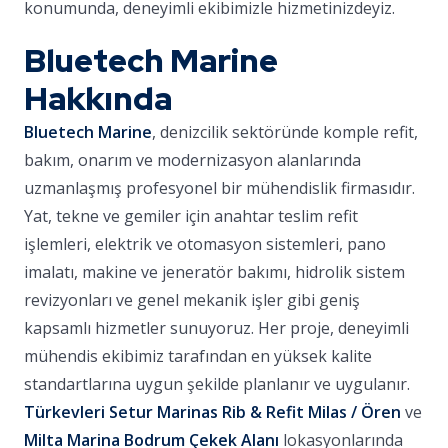
konumunda, deneyimli ekibimizle hizmetinizdeyiz.
Bluetech Marine
Hakkında
Bluetech Marine
, denizcilik sektöründe komple refit,
bakım, onarım ve modernizasyon alanlarında
uzmanlaşmış profesyonel bir mühendislik firmasıdır.
Yat, tekne ve gemiler için anahtar teslim refit
işlemleri, elektrik ve otomasyon sistemleri, pano
imalatı, makine ve jeneratör bakımı, hidrolik sistem
revizyonları ve genel mekanik işler gibi geniş
kapsamlı hizmetler sunuyoruz. Her proje, deneyimli
mühendis ekibimiz tarafından en yüksek kalite
standartlarına uygun şekilde planlanır ve uygulanır.
Türkevleri Setur Marinas Rib & Refit Milas / Ören
ve
Milta Marina Bodrum Çekek Alanı
lokasyonlarında