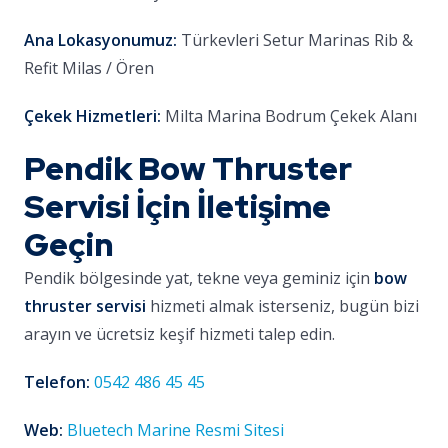
Ana Lokasyonumuz:
Türkevleri Setur Marinas Rib &
Refit Milas / Ören
Çekek Hizmetleri:
Milta Marina Bodrum Çekek Alanı
Pendik Bow Thruster
Servisi İçin İletişime
Geçin
Pendik bölgesinde yat, tekne veya geminiz için
bow
thruster servisi
hizmeti almak isterseniz, bugün bizi
arayın ve ücretsiz keşif hizmeti talep edin.
Telefon:
0542 486 45 45
Web:
Bluetech Marine Resmi Sitesi