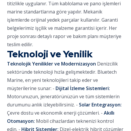
titizlikle uygulanır. Tüm kablolama ve pano işlemleri
marine standartlarına göre yapılır. Mekanik
işlemlerde orijinal yedek parçalar kullanılır. Garanti
belgelerimiz işçilik ve malzeme garantisi içerir. Her
proje sonrası detaylı rapor ve bakım planı müşteriye
teslim edilir.
Teknoloji ve Yenilik
Teknolojik Yenilikler ve Modernizasyon
Denizcilik
sektöründe teknoloji hızla gelişmektedir. Bluetech
Marine, en yeni teknolojileri takip eder ve
müşterilerine sunar: -
Dijital İzleme Sistemleri:
Motorunuzun, jeneratörünüzün ve tüm sistemlerin
durumunu anlık izleyebilirsiniz. -
Solar Entegrasyon:
Çevre dostu ve ekonomik enerji çözümleri. -
Akıllı
Otomasyon:
Mobil cihazlardan teknenizi kontrol
edin. -
Hibrit Sistemler:
Dizel-elektrik hibrit çözümler