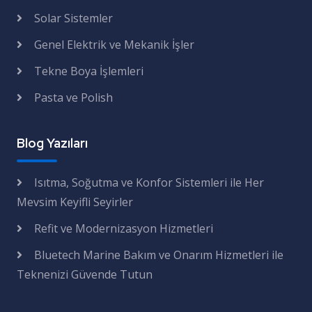
Solar Sistemler
Genel Elektrik ve Mekanik İşler
Tekne Boya İşlemleri
Pasta ve Polish
Blog Yazıları
Isıtma, Soğutma ve Konfor Sistemleri ile Her
Mevsim Keyifli Seyirler
Refit ve Modernizasyon Hizmetleri
Bluetech Marine Bakım ve Onarım Hizmetleri ile
Teknenizi Güvende Tutun