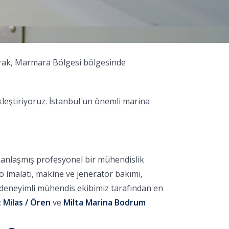
larak, Marmara Bölgesi bölgesinde
leştiriyoruz. İstanbul'un önemli marina
manlaşmış profesyonel bir mühendislik
no imalatı, makine ve jeneratör bakımı,
, deneyimli mühendis ekibimiz tarafından en
 Milas / Ören
ve
Milta Marina Bodrum