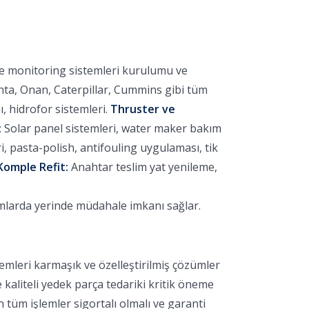
ve monitoring sistemleri kurulumu ve
nta, Onan, Caterpillar, Cummins gibi tüm
 hidrofor sistemleri.
Thruster ve
:
Solar panel sistemleri, water maker bakım
 pasta-polish, antifouling uygulaması, tik
Komple Refit:
Anahtar teslim yat yenileme,
umlarda yerinde müdahale imkanı sağlar.
emleri karmaşık ve özelleştirilmiş çözümler
e kaliteli yedek parça tedariki kritik öneme
 tüm işlemler sigortalı olmalı ve garanti