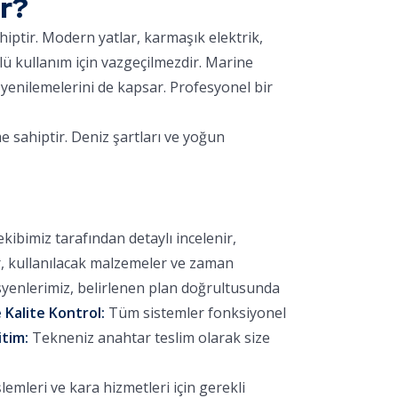
r?
hiptir. Modern yatlar, karmaşık elektrik,
lü kullanım için vazgeçilmezdir. Marine
yenilemelerini de kapsar. Profesyonel bir
e sahiptir. Deniz şartları ve yoğun
bimiz tarafından detaylı incelenir,
r, kullanılacak malzemeler ve zaman
yenlerimiz, belirlenen plan doğrultusunda
 Kalite Kontrol:
Tüm sistemler fonksiyonel
itim:
Tekneniz anahtar teslim olarak size
emleri ve kara hizmetleri için gerekli