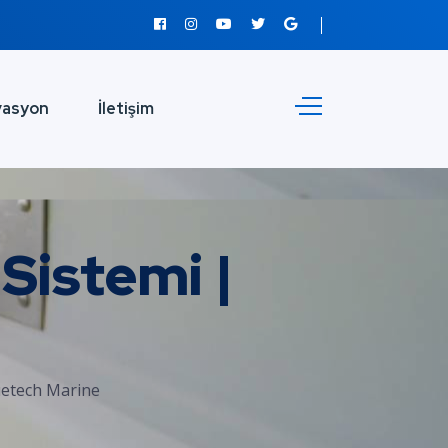
vasyon
İletişim
Sistemi |
uetech Marine