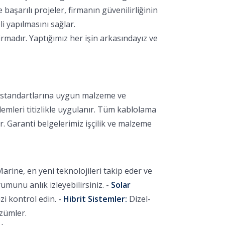
aşarılı projeler, firmanın güvenilirliğinin
i yapılmasını sağlar.
rmadır. Yaptığımız her işin arkasındayız ve
k standartlarına uygun malzeme ve
lemleri titizlikle uygulanır. Tüm kablolama
r. Garanti belgelerimiz işçilik ve malzeme
arine, en yeni teknolojileri takip eder ve
unu anlık izleyebilirsiniz. -
Solar
i kontrol edin. -
Hibrit Sistemler:
Dizel-
özümler.