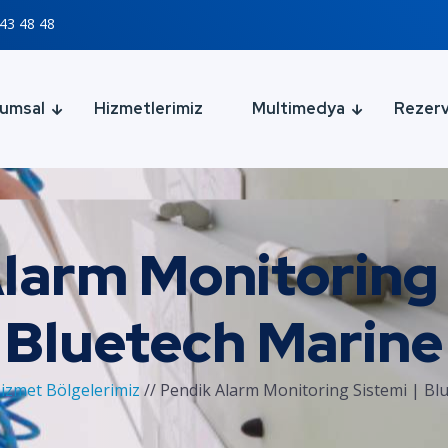
43 48 48
umsal
Hizmetlerimiz
Multimedya
Rezer
larm Monitoring 
Bluetech Marine
izmet Bölgelerimiz
//
Pendik Alarm Monitoring Sistemi | Bl