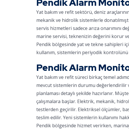
Pendik Alarm Monito
Yat bakım ve refit sektörü, deniz araçların
mekanik ve hidrolik sistemlerle donatılmışt
servis hizmetleri sadece arıza onarımını d
marine servisi, teknenizin değerini korur v
Pendik bölgesinde yat ve tekne sahipleri iç
kullanım, sistemlerin periyodik kontrolünü 
Pendik Alarm Monito
Yat bakım ve refit süreci birkaç temel adım
mevcut sistemlerin durumu değerlendirilir ve
planlaması detaylı şekilde hazırlanır. Müşter
çalışmalara başlar. Elektrik, mekanik, hidro
testlerden geçirilir. Elektriksel ölçümler, ba
teslim edilir. Yeni sistemlerin kullanımı hakk
Pendik bölgesinde hizmet verirken, marinaya