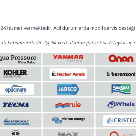
24 hizmet vermektedir. Acil durumlarda mobil servis desteği 
ti kapsamındadır. İşçilik ve malzeme garantisi detayları için 