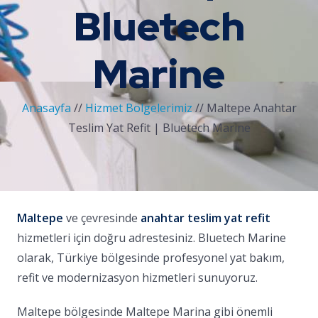
Bluetech
Marine
Anasayfa
//
Hizmet Bölgelerimiz
//
Maltepe Anahtar
Teslim Yat Refit | Bluetech Marine
Maltepe
ve çevresinde
anahtar teslim yat refit
hizmetleri için doğru adrestesiniz. Bluetech Marine
olarak, Türkiye bölgesinde profesyonel yat bakım,
refit ve modernizasyon hizmetleri sunuyoruz.
Maltepe bölgesinde Maltepe Marina gibi önemli