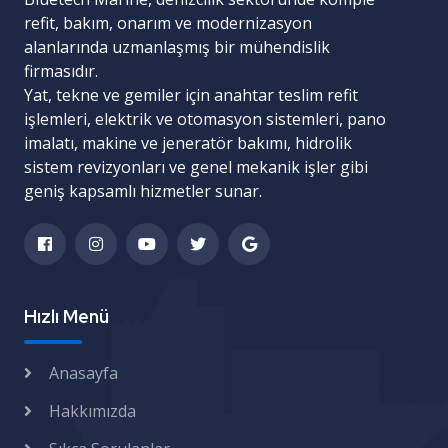
refit, bakım, onarım ve modernizasyon
alanlarında uzmanlaşmış bir mühendislik
firmasıdır.
Yat, tekne ve gemiler için
anahtar teslim refit
işlemleri
,
elektrik ve otomasyon sistemleri
,
pano
imalatı
,
makine ve jeneratör bakımı
,
hidrolik
sistem revizyonları
ve
genel mekanik işler
gibi
geniş kapsamlı hizmetler sunar.
Hızlı Menü
Anasayfa
Hakkımızda