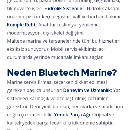
gelcoat tamiri, pasta-polish, antifouling uygulaması,
tik güverte işleri.
Hidrolik Sistemler:
Hidrolik aksam
onarımı, piston-keçe değişimi, valf ve hortum bakımı.
Komple Refit:
Anahtar teslim yat yenileme,
modernizasyon, dış iskelet değişimi.
Maltepe marina ve tersanelerinde tüm bu hizmetleri
eksiksiz sunuyoruz. Mobil servis ekibimiz, acil
durumlarda yerinde müdahale imkanı sağlar.
Neden Bluetech Marine?
Marine servis firması seçerken dikkat edilmesi
gereken başlıca unsurlar:
Deneyim ve Uzmanlık:
Yat
sistemleri karmaşık ve özelleştirilmiş çözümler
gerektirir. Deneyimli bir ekip, her marka ve model için
doğru çözümleri bilir.
Yedek Parça Ağı:
Orijinal ve
kaliteli yedek parça tedariki kritik öneme sahiptir.