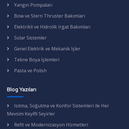
Yangın Pompaları
Bow ve Stern Thruster Bakımları
Elektrikli ve Hidrolik Irgat Bakımları
Solar Sistemler
Genel Elektrik ve Mekanik İşler
Tekne Boya İşlemleri
Pasta ve Polish
Blog Yazıları
Isıtma, Soğutma ve Konfor Sistemleri ile Her
Mevsim Keyifli Seyirler
Refit ve Modernizasyon Hizmetleri