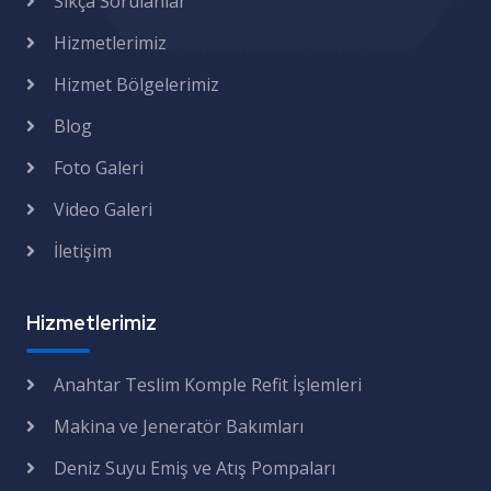
Sıkça Sorulanlar
Hizmetlerimiz
Hizmet Bölgelerimiz
Blog
Foto Galeri
Video Galeri
İletişim
Hizmetlerimiz
Anahtar Teslim Komple Refit İşlemleri
Makina ve Jeneratör Bakımları
Deniz Suyu Emiş ve Atış Pompaları