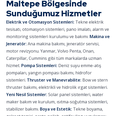
Maltepe Bölgesinde
Sunduğumuz Hizmetler
Elektrik ve Otomasyon Sistemleri:
Tekne elektrik
tesisatı, otomasyon sistemleri, pano imalatı, alarm ve
monitoring sistemleri kurulumu ve bakımı.
Makina ve
Jeneratör:
Ana makina bakımı, jeneratör servisi,
motor revizyonu. Yanmar, Volvo Penta, Onan,
Caterpillar, Cummins gibi tüm markalarda uzman
hizmet.
Pompa Sistemleri:
Deniz suyu emme-atış
pompaları, yangın pompası bakımı, hidrofor
sistemleri.
Thruster ve Manevrabilite:
Bow ve stern
thruster bakımı, elektrikli ve hidrolik ırgat sistemleri.
Yeni Nesil Sistemler:
Solar panel sistemleri, water
maker bakım ve kurulum, ısıtma-soğutma sistemleri,
stabilizer bakımı.
Boya ve Estetik:
Tekne boyama,