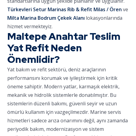
standartlarına uygun şekilde planlanır ve uygulanır.
Türkevleri Setur Marinas Rib & Refit Milas / Ören
ve
Milta Marina Bodrum Çekek Alanı
lokasyonlarında
hizmet vermekteyiz.
Maltepe Anahtar Teslim
Yat Refit Neden
Önemlidir?
Yat bakım ve refit sektörü, deniz araçlarının
performansını korumak ve iyileştirmek için kritik
öneme sahiptir. Modern yatlar, karmaşık elektrik,
mekanik ve hidrolik sistemlerle donatılmıştır. Bu
sistemlerin düzenli bakımı, güvenli seyir ve uzun
ömürlü kullanım için vazgeçilmezdir. Marine servis
hizmetleri sadece arıza onarımını değil, aynı zamanda
periyodik bakım, modernizasyon ve sistem