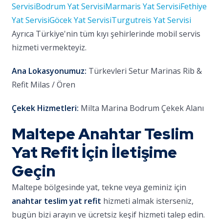
Servisi
Bodrum Yat Servisi
Marmaris Yat Servisi
Fethiye
Yat Servisi
Göcek Yat Servisi
Turgutreis Yat Servisi
Ayrıca Türkiye'nin tüm kıyı şehirlerinde mobil servis
hizmeti vermekteyiz.
Ana Lokasyonumuz:
Türkevleri Setur Marinas Rib &
Refit Milas / Ören
Çekek Hizmetleri:
Milta Marina Bodrum Çekek Alanı
Maltepe Anahtar Teslim
Yat Refit İçin İletişime
Geçin
Maltepe bölgesinde yat, tekne veya geminiz için
anahtar teslim yat refit
hizmeti almak isterseniz,
bugün bizi arayın ve ücretsiz keşif hizmeti talep edin.