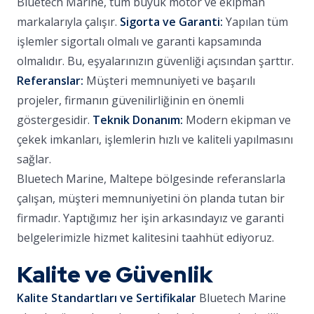
Bluetech Marine, tüm büyük motor ve ekipman
markalarıyla çalışır.
Sigorta ve Garanti:
Yapılan tüm
işlemler sigortalı olmalı ve garanti kapsamında
olmalıdır. Bu, eşyalarınızın güvenliği açısından şarttır.
Referanslar:
Müşteri memnuniyeti ve başarılı
projeler, firmanın güvenilirliğinin en önemli
göstergesidir.
Teknik Donanım:
Modern ekipman ve
çekek imkanları, işlemlerin hızlı ve kaliteli yapılmasını
sağlar.
Bluetech Marine, Maltepe bölgesinde referanslarla
çalışan, müşteri memnuniyetini ön planda tutan bir
firmadır. Yaptığımız her işin arkasındayız ve garanti
belgelerimizle hizmet kalitesini taahhüt ediyoruz.
Kalite ve Güvenlik
Kalite Standartları ve Sertifikalar
Bluetech Marine