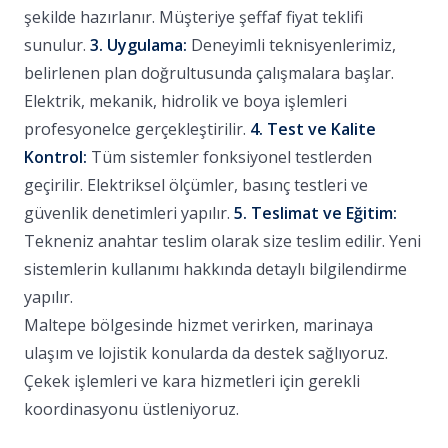
şekilde hazırlanır. Müşteriye şeffaf fiyat teklifi
sunulur.
3. Uygulama:
Deneyimli teknisyenlerimiz,
belirlenen plan doğrultusunda çalışmalara başlar.
Elektrik, mekanik, hidrolik ve boya işlemleri
profesyonelce gerçekleştirilir.
4. Test ve Kalite
Kontrol:
Tüm sistemler fonksiyonel testlerden
geçirilir. Elektriksel ölçümler, basınç testleri ve
güvenlik denetimleri yapılır.
5. Teslimat ve Eğitim:
Tekneniz anahtar teslim olarak size teslim edilir. Yeni
sistemlerin kullanımı hakkında detaylı bilgilendirme
yapılır.
Maltepe bölgesinde hizmet verirken, marinaya
ulaşım ve lojistik konularda da destek sağlıyoruz.
Çekek işlemleri ve kara hizmetleri için gerekli
koordinasyonu üstleniyoruz.