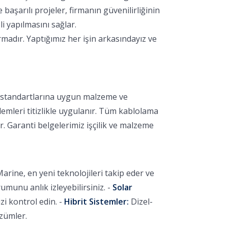
aşarılı projeler, firmanın güvenilirliğinin
i yapılmasını sağlar.
madır. Yaptığımız her işin arkasındayız ve
k standartlarına uygun malzeme ve
lemleri titizlikle uygulanır. Tüm kablolama
r. Garanti belgelerimiz işçilik ve malzeme
arine, en yeni teknolojileri takip eder ve
unu anlık izleyebilirsiniz. -
Solar
i kontrol edin. -
Hibrit Sistemler:
Dizel-
özümler.