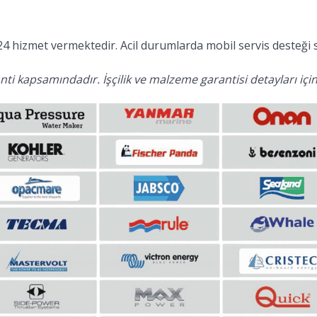
24 hizmet vermektedir. Acil durumlarda mobil servis desteği 
ti kapsamındadır. İşçilik ve malzeme garantisi detayları için 