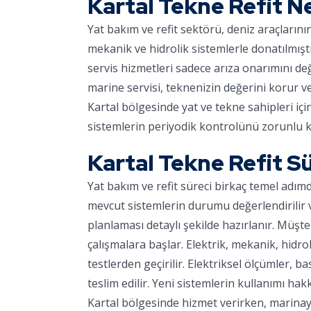
Kartal Tekne Refit 
Yat bakım ve refit sektörü, deniz araçların
mekanik ve hidrolik sistemlerle donatılmışt
servis hizmetleri sadece arıza onarımını d
marine servisi, teknenizin değerini korur v
Kartal bölgesinde yat ve tekne sahipleri içi
sistemlerin periyodik kontrolünü zorunlu kı
Kartal Tekne Refit S
Yat bakım ve refit süreci birkaç temel adım
mevcut sistemlerin durumu değerlendirilir ve
planlaması detaylı şekilde hazırlanır. Müşter
çalışmalara başlar. Elektrik, mekanik, hidro
testlerden geçirilir. Elektriksel ölçümler, ba
teslim edilir. Yeni sistemlerin kullanımı hakk
Kartal bölgesinde hizmet verirken, marinaya