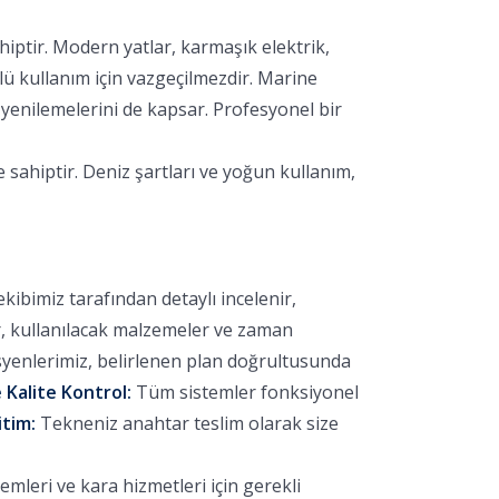
hiptir. Modern yatlar, karmaşık elektrik,
lü kullanım için vazgeçilmezdir. Marine
yenilemelerini de kapsar. Profesyonel bir
 sahiptir. Deniz şartları ve yoğun kullanım,
bimiz tarafından detaylı incelenir,
r, kullanılacak malzemeler ve zaman
yenlerimiz, belirlenen plan doğrultusunda
 Kalite Kontrol:
Tüm sistemler fonksiyonel
itim:
Tekneniz anahtar teslim olarak size
mleri ve kara hizmetleri için gerekli