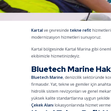
Kartal
ve çevresinde
tekne refit
hizmetleri
modernizasyon hizmetleri sunuyoruz.
Kartal bölgesinde Kartal Marina gibi öneml
ekibimizle hizmetinizdeyiz.
Bluetech Marine Ha
Bluetech Marine
, denizcilik sektöründe k
firmasıdır. Yat, tekne ve gemiler için anaht
hidrolik sistem revizyonları ve genel meka
yüksek kalite standartlarına uygun şekilde 
Çekek Alanı
lokasyonlarında hizmet vermek