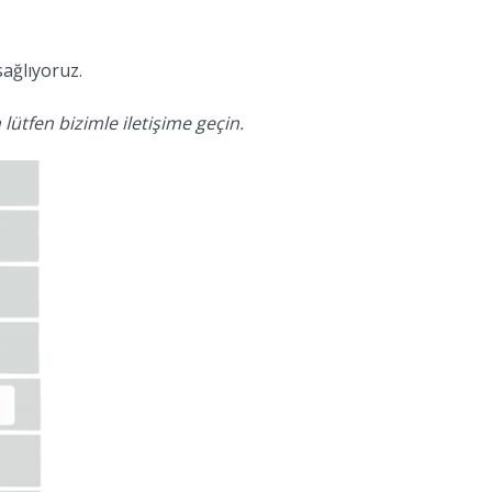
sağlıyoruz.
lütfen bizimle iletişime geçin.