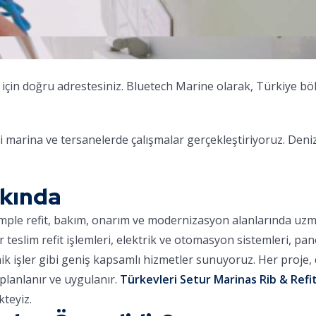
 için doğru adrestesiniz. Bluetech Marine olarak, Türkiye bö
i marina ve tersanelerde çalışmalar gerçekleştiriyoruz. Deni
kkında
omple refit, bakım, onarım ve modernizasyon alanlarında uz
ar teslim refit işlemleri, elektrik ve otomasyon sistemleri, pa
nik işler gibi geniş kapsamlı hizmetler sunuyoruz. Her proje
planlanır ve uygulanır.
Türkevleri Setur Marinas Rib & Refit
teyiz.