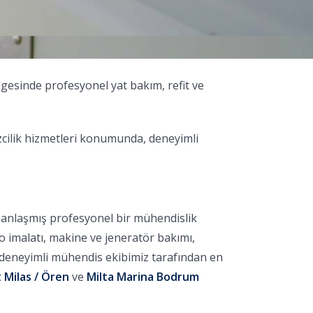
lgesinde profesyonel yat bakım, refit ve
zcilik hizmetleri konumunda, deneyimli
manlaşmış profesyonel bir mühendislik
no imalatı, makine ve jeneratör bakımı,
, deneyimli mühendis ekibimiz tarafından en
 Milas / Ören
ve
Milta Marina Bodrum