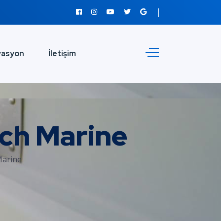
vasyon
İletişim
ech Marine
Marine