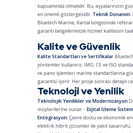
kapsamında olmalıdır. Bu, eşyalarınızın güve
en önemli göstergesidir.
Teknik Donanım:
Bluetech Marine, Kartal bölgesinde referans
garanti belgelerimizle hizmet kalitesini ta
Kalite ve Güvenlik
Kalite Standartları ve Sertifikalar
Bluetech
yöntemler kullanırız. IMO, CE ve ISO standa
ve pano işlemleri marine standartlarına göre
garantisi içerir. Her proje sonrası detaylı r
Teknoloji ve Yenilik
Teknolojik Yenilikler ve Modernizasyon
De
müşterilerine sunar: -
Dijital İzleme Sistem
Entegrasyon:
Çevre dostu ve ekonomik ener
elektrik hibrit çözümler ile yakıt tasarrufu. 