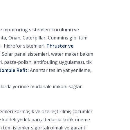
ve monitoring sistemleri kurulumu ve
nta, Onan, Caterpillar, Cummins gibi tüm
 hidrofor sistemleri.
Thruster ve
:
Solar panel sistemleri, water maker bakım
 pasta-polish, antifouling uygulaması, tik
Komple Refit:
Anahtar teslim yat yenileme,
mlarda yerinde müdahale imkanı sağlar.
emleri karmaşık ve özelleştirilmiş çözümler
e kaliteli yedek parça tedariki kritik öneme
 tüm işlemler sigortalı olmalı ve garanti