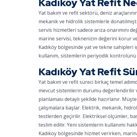
Kadıköy Yat Refit N
Yat bakım ve refit sektörü, deniz araçların
mekanik ve hidrolik sistemlerle donatılmışt
servis hizmetleri sadece arıza onarımını d
marine servisi, teknenizin değerini korur v
Kadıköy bölgesinde yat ve tekne sahipleri i
kullanım, sistemlerin periyodik kontrolünü 
Kadıköy Yat Refit Sü
Yat bakım ve refit süreci birkaç temel adım
mevcut sistemlerin durumu değerlendirilir ve
planlaması detaylı şekilde hazırlanır. Müşter
çalışmalara başlar. Elektrik, mekanik, hidro
testlerden geçirilir. Elektriksel ölçümler, ba
teslim edilir. Yeni sistemlerin kullanımı hakk
Kadıköy bölgesinde hizmet verirken, marinay