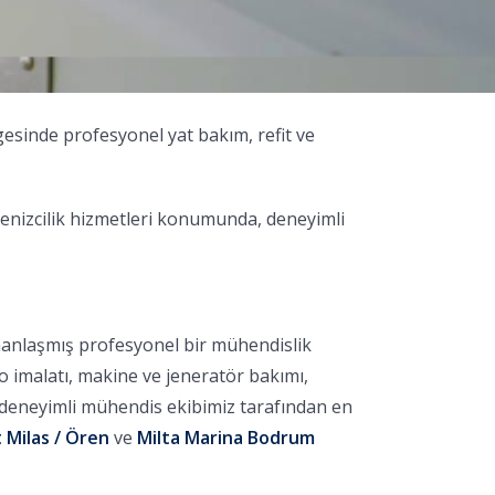
gesinde profesyonel yat bakım, refit ve
enizcilik hizmetleri konumunda, deneyimli
manlaşmış profesyonel bir mühendislik
no imalatı, makine ve jeneratör bakımı,
, deneyimli mühendis ekibimiz tarafından en
 Milas / Ören
ve
Milta Marina Bodrum