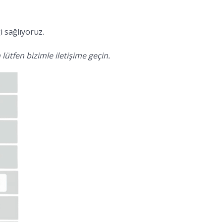
 sağlıyoruz.
lütfen bizimle iletişime geçin.