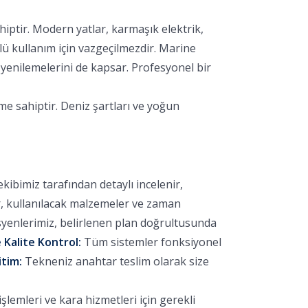
hiptir. Modern yatlar, karmaşık elektrik,
lü kullanım için vazgeçilmezdir. Marine
yenilemelerini de kapsar. Profesyonel bir
me sahiptir. Deniz şartları ve yoğun
bimiz tarafından detaylı incelenir,
r, kullanılacak malzemeler ve zaman
yenlerimiz, belirlenen plan doğrultusunda
 Kalite Kontrol:
Tüm sistemler fonksiyonel
itim:
Tekneniz anahtar teslim olarak size
lemleri ve kara hizmetleri için gerekli