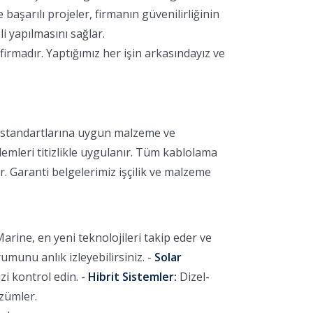
aşarılı projeler, firmanın güvenilirliğinin
i yapılmasını sağlar.
irmadır. Yaptığımız her işin arkasındayız ve
k standartlarına uygun malzeme ve
lemleri titizlikle uygulanır. Tüm kablolama
r. Garanti belgelerimiz işçilik ve malzeme
arine, en yeni teknolojileri takip eder ve
unu anlık izleyebilirsiniz. -
Solar
i kontrol edin. -
Hibrit Sistemler:
Dizel-
özümler.