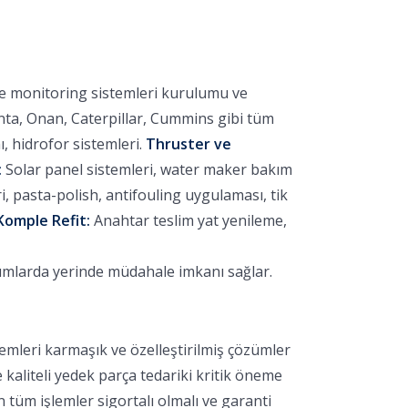
ve monitoring sistemleri kurulumu ve
nta, Onan, Caterpillar, Cummins gibi tüm
 hidrofor sistemleri.
Thruster ve
:
Solar panel sistemleri, water maker bakım
 pasta-polish, antifouling uygulaması, tik
Komple Refit:
Anahtar teslim yat yenileme,
rumlarda yerinde müdahale imkanı sağlar.
emleri karmaşık ve özelleştirilmiş çözümler
e kaliteli yedek parça tedariki kritik öneme
 tüm işlemler sigortalı olmalı ve garanti