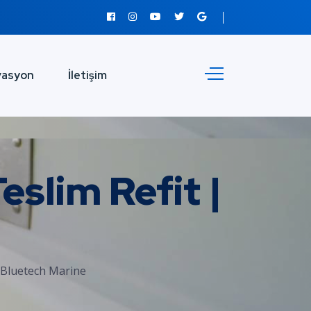
vasyon
İletişim
eslim Refit |
| Bluetech Marine