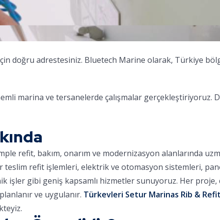
için doğru adrestesiniz. Bluetech Marine olarak, Türkiye böl
mli marina ve tersanelerde çalışmalar gerçekleştiriyoruz. D
kkında
omple refit, bakım, onarım ve modernizasyon alanlarında uz
ar teslim refit işlemleri, elektrik ve otomasyon sistemleri, pa
nik işler gibi geniş kapsamlı hizmetler sunuyoruz. Her proje
planlanır ve uygulanır.
Türkevleri Setur Marinas Rib & Refit
teyiz.