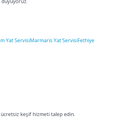
k duyuyoruz.
m Yat Servisi
Marmaris Yat Servisi
Fethiye
ücretsiz keşif hizmeti talep edin.