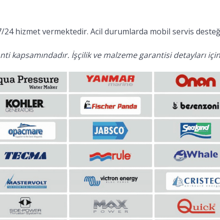
/24 hizmet vermektedir. Acil durumlarda mobil servis desteği
ti kapsamındadır. İşçilik ve malzeme garantisi detayları için 