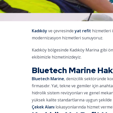
Kadıköy
ve çevresinde
yat refit
hizmetleri 
modernizasyon hizmetleri sunuyoruz.
Kadıköy bölgesinde Kadıköy Marina gibi öne
ekibimizle hizmetinizdeyiz.
Bluetech Marine Ha
Bluetech Marine
, denizcilik sektöründe k
firmasıdır. Yat, tekne ve gemiler için anaht
hidrolik sistem revizyonları ve genel meka
yüksek kalite standartlarına uygun şekilde 
Çekek Alanı
lokasyonlarında hizmet vermek