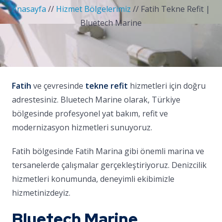
Anasayfa
//
Hizmet Bölgelerimiz
//
Fatih Tekne Refit |
Bluetech Marine
Fatih
ve çevresinde
tekne refit
hizmetleri için doğru
adrestesiniz. Bluetech Marine olarak, Türkiye
bölgesinde profesyonel yat bakım, refit ve
modernizasyon hizmetleri sunuyoruz.
Fatih bölgesinde Fatih Marina gibi önemli marina ve
tersanelerde çalışmalar gerçekleştiriyoruz. Denizcilik
hizmetleri konumunda, deneyimli ekibimizle
hizmetinizdeyiz.
Bluetech Marine