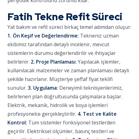
periyodik kontrolünü zorunlu kılar.
Fatih Tekne Refit Süreci
Yat bakım ve refit süreci birkaç temel adımdan oluşur:
1. Ön Keşif ve Değerlendirme:
Tekneniz uzman
ekibimiz tarafından detaylı incelenir, mevcut
sistemlerin durumu değerlendirilir ve ihtiyaçlar
belirlenir.
2. Proje Planlaması:
Yapılacak işlemler,
kullanılacak malzemeler ve zaman planlaması detaylı
şekilde hazırlanır. Müşteriye şeffaf fiyat teklifi
sunulur.
3. Uygulama:
Deneyimli teknisyenlerimiz,
belirlenen plan doğrultusunda çalışmalara başlar.
Elektrik, mekanik, hidrolik ve boya işlemleri
profesyonelce gerçekleştirilir.
4. Test ve Kalite
Kontrol:
Tüm sistemler fonksiyonel testlerden
geçirilir. Elektriksel ölçümler, basınç testleri ve