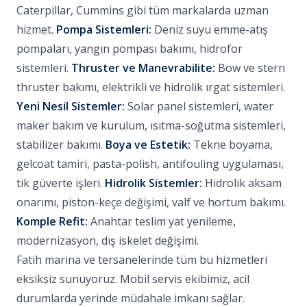
Caterpillar, Cummins gibi tüm markalarda uzman
hizmet.
Pompa Sistemleri:
Deniz suyu emme-atış
pompaları, yangın pompası bakımı, hidrofor
sistemleri.
Thruster ve Manevrabilite:
Bow ve stern
thruster bakımı, elektrikli ve hidrolik ırgat sistemleri.
Yeni Nesil Sistemler:
Solar panel sistemleri, water
maker bakım ve kurulum, ısıtma-soğutma sistemleri,
stabilizer bakımı.
Boya ve Estetik:
Tekne boyama,
gelcoat tamiri, pasta-polish, antifouling uygulaması,
tik güverte işleri.
Hidrolik Sistemler:
Hidrolik aksam
onarımı, piston-keçe değişimi, valf ve hortum bakımı.
Komple Refit:
Anahtar teslim yat yenileme,
modernizasyon, dış iskelet değişimi.
Fatih marina ve tersanelerinde tüm bu hizmetleri
eksiksiz sunuyoruz. Mobil servis ekibimiz, acil
durumlarda yerinde müdahale imkanı sağlar.