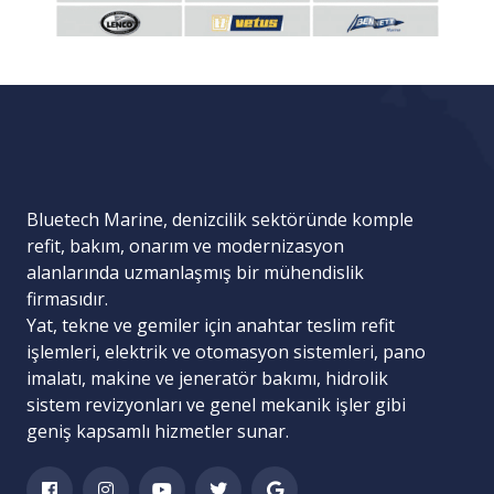
Bluetech Marine, denizcilik sektöründe komple
refit, bakım, onarım ve modernizasyon
alanlarında uzmanlaşmış bir mühendislik
firmasıdır.
Yat, tekne ve gemiler için
anahtar teslim refit
işlemleri
,
elektrik ve otomasyon sistemleri
,
pano
imalatı
,
makine ve jeneratör bakımı
,
hidrolik
sistem revizyonları
ve
genel mekanik işler
gibi
geniş kapsamlı hizmetler sunar.