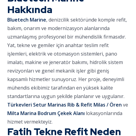
Hakkında
Bluetech Marine
, denizcilik sektöründe komple refit,
bakım, onarım ve modernizasyon alanlarında
uzmanlaşmış profesyonel bir mühendislik firmasıdır.
Yat, tekne ve gemiler için anahtar teslim refit
işlemleri, elektrik ve otomasyon sistemleri, pano
imalatı, makine ve jeneratör bakımı, hidrolik sistem
revizyonları ve genel mekanik işler gibi geniş
kapsamlı hizmetler sunuyoruz. Her proje, deneyimli
mühendis ekibimiz tarafından en yüksek kalite
standartlarına uygun şekilde planlanır ve uygulanır.
Türkevleri Setur Marinas Rib & Refit Milas / Ören
ve
Milta Marina Bodrum Çekek Alanı
lokasyonlarında
hizmet vermekteyiz.
Fatih Tekne Refit Neden