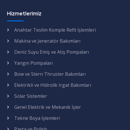
Hizmetlerimiz
Anahtar Teslim Komple Refit İşlemleri
Makina ve Jeneratör Bakımları
Deniz Suyu Emiş ve Atış Pompaları
Yangın Pompaları
Bow ve Stern Thruster Bakımları
Elektrikli ve Hidrolik Irgat Bakımları
Solar Sistemler
Genel Elektrik ve Mekanik İşler
Tekne Boya İşlemleri
Pasta ve Polish