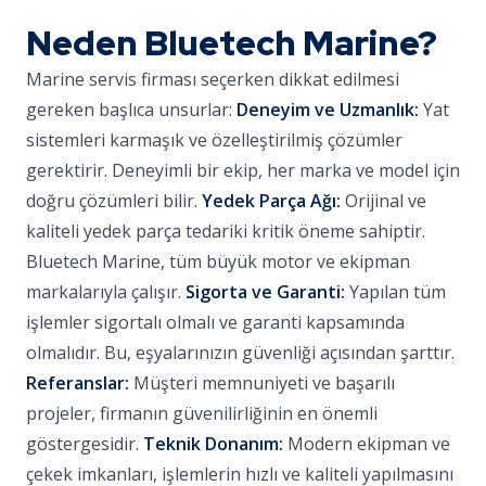
Neden Bluetech Marine?
Marine servis firması seçerken dikkat edilmesi
gereken başlıca unsurlar:
Deneyim ve Uzmanlık:
Yat
sistemleri karmaşık ve özelleştirilmiş çözümler
gerektirir. Deneyimli bir ekip, her marka ve model için
doğru çözümleri bilir.
Yedek Parça Ağı:
Orijinal ve
kaliteli yedek parça tedariki kritik öneme sahiptir.
Bluetech Marine, tüm büyük motor ve ekipman
markalarıyla çalışır.
Sigorta ve Garanti:
Yapılan tüm
işlemler sigortalı olmalı ve garanti kapsamında
olmalıdır. Bu, eşyalarınızın güvenliği açısından şarttır.
Referanslar:
Müşteri memnuniyeti ve başarılı
projeler, firmanın güvenilirliğinin en önemli
göstergesidir.
Teknik Donanım:
Modern ekipman ve
çekek imkanları, işlemlerin hızlı ve kaliteli yapılmasını