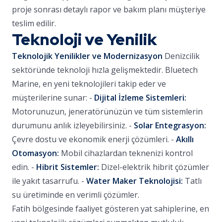
proje sonrası detaylı rapor ve bakım planı müşteriye
teslim edilir.
Teknoloji ve Yenilik
Teknolojik Yenilikler ve Modernizasyon
Denizcilik
sektöründe teknoloji hızla gelişmektedir. Bluetech
Marine, en yeni teknolojileri takip eder ve
müşterilerine sunar: -
Dijital İzleme Sistemleri:
Motorunuzun, jeneratörünüzün ve tüm sistemlerin
durumunu anlık izleyebilirsiniz. -
Solar Entegrasyon:
Çevre dostu ve ekonomik enerji çözümleri. -
Akıllı
Otomasyon:
Mobil cihazlardan teknenizi kontrol
edin. -
Hibrit Sistemler:
Dizel-elektrik hibrit çözümler
ile yakıt tasarrufu. -
Water Maker Teknolojisi:
Tatlı
su üretiminde en verimli çözümler.
Fatih bölgesinde faaliyet gösteren yat sahiplerine, en