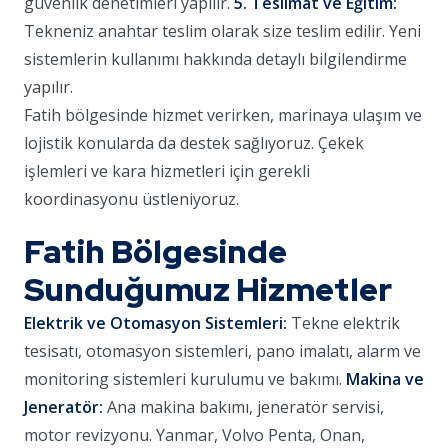
güvenlik denetimleri yapılır.
5. Teslimat ve Eğitim:
Tekneniz anahtar teslim olarak size teslim edilir. Yeni
sistemlerin kullanımı hakkında detaylı bilgilendirme
yapılır.
Fatih bölgesinde hizmet verirken, marinaya ulaşım ve
lojistik konularda da destek sağlıyoruz. Çekek
işlemleri ve kara hizmetleri için gerekli
koordinasyonu üstleniyoruz.
Fatih Bölgesinde
Sunduğumuz Hizmetler
Elektrik ve Otomasyon Sistemleri:
Tekne elektrik
tesisatı, otomasyon sistemleri, pano imalatı, alarm ve
monitoring sistemleri kurulumu ve bakımı.
Makina ve
Jeneratör:
Ana makina bakımı, jeneratör servisi,
motor revizyonu. Yanmar, Volvo Penta, Onan,