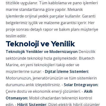
titizlikle uygulanır. Tüm kablolama ve pano işlemleri
marine standartlarına göre yapılır. Mekanik
işlemlerde orijinal yedek parçalar kullanılır. Garanti
belgelerimiz işçilik ve malzeme garantisi içerir. Her
proje sonrası detaylı rapor ve bakım planı müşteriye
teslim edilir.
Teknoloji ve Yenilik
Teknolojik Yenilikler ve Modernizasyon
Denizcilik
sektöründe teknoloji hızla gelişmektedir. Bluetech
Marine, en yeni teknolojileri takip eder ve
müşterilerine sunar: -
Dijital İzleme Sistemleri:
Motorunuzun, jeneratörünüzün ve tüm sistemlerin
durumunu anlık izleyebilirsiniz. -
Solar Entegrasyon:
Çevre dostu ve ekonomik enerji çözümleri. -
Akıllı
Otomasyon:
Mobil cihazlardan teknenizi kontrol
edin. -
Hibrit Sistemler:
Dizel-elektrik hibrit çözümler