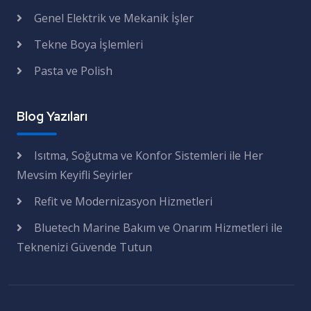
Genel Elektrik ve Mekanik İşler
Tekne Boya İşlemleri
Pasta ve Polish
Blog Yazıları
Isıtma, Soğutma ve Konfor Sistemleri ile Her
Mevsim Keyifli Seyirler
Refit ve Modernizasyon Hizmetleri
Bluetech Marine Bakım ve Onarım Hizmetleri ile
Teknenizi Güvende Tutun