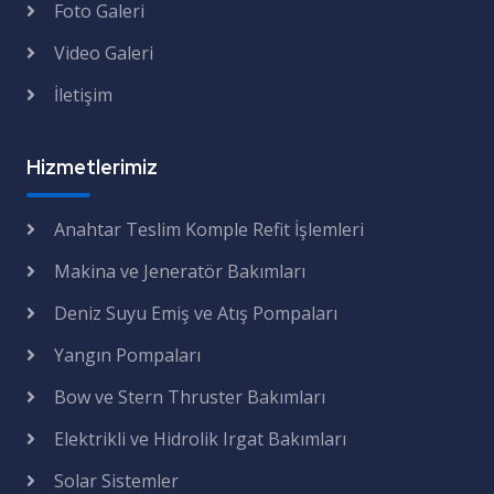
Foto Galeri
Video Galeri
İletişim
Hizmetlerimiz
Anahtar Teslim Komple Refit İşlemleri
Makina ve Jeneratör Bakımları
Deniz Suyu Emiş ve Atış Pompaları
Yangın Pompaları
Bow ve Stern Thruster Bakımları
Elektrikli ve Hidrolik Irgat Bakımları
Solar Sistemler