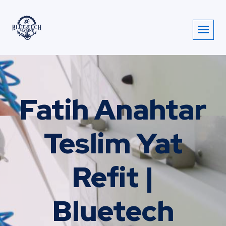
Fatih Anahtar
Teslim Yat
Refit |
Bluetech