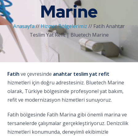
Marine
Anasayfa
//
Hizmet Bölgelerimiz
//
Fatih Anahtar
Teslim Yat Refit | Bluetech Marine
Fatih
ve çevresinde
anahtar teslim yat refit
hizmetleri için doğru adrestesiniz. Bluetech Marine
olarak, Türkiye bölgesinde profesyonel yat bakım,
refit ve modernizasyon hizmetleri sunuyoruz.
Fatih bölgesinde Fatih Marina gibi önemli marina ve
tersanelerde çalışmalar gerçekleştiriyoruz. Denizcilik
hizmetleri konumunda, deneyimli ekibimizle