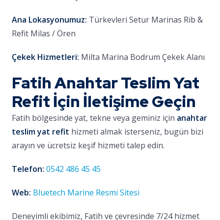
Ana Lokasyonumuz:
Türkevleri Setur Marinas Rib &
Refit Milas / Ören
Çekek Hizmetleri:
Milta Marina Bodrum Çekek Alanı
Fatih Anahtar Teslim Yat
Refit İçin İletişime Geçin
Fatih bölgesinde yat, tekne veya geminiz için
anahtar
teslim yat refit
hizmeti almak isterseniz, bugün bizi
arayın ve ücretsiz keşif hizmeti talep edin.
Telefon:
0542 486 45 45
Web:
Bluetech Marine Resmi Sitesi
Deneyimli ekibimiz, Fatih ve çevresinde 7/24 hizmet