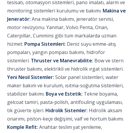
tesisatı, otomasyon sistemleri, pano imalatı, alarm ve
monitoring sistemleri kurulumu ve bakımı.
Makina ve
Jeneratör:
Ana makina bakımı, jeneratör servisi,
motor revizyonu. Yanmar, Volvo Penta, Onan,
Caterpillar, Cummins gibi tüm markalarda uzman
hizmet.
Pompa Sistemleri:
Deniz suyu emme-atış
pompaları, yangın pompası bakımı, hidrofor
sistemleri.
Thruster ve Manevrabilite:
Bow ve stern
thruster bakımı, elektrikli ve hidrolik ırgat sistemleri.
Yeni Nesil Sistemler:
Solar panel sistemleri, water
maker bakım ve kurulum, ısıtma-soğutma sistemleri,
stabilizer bakımı.
Boya ve Estetik:
Tekne boyama,
gelcoat tamiri, pasta-polish, antifouling uygulaması,
tik güverte işleri.
Hidrolik Sistemler:
Hidrolik aksam
onarımı, piston-keçe değişimi, valf ve hortum bakımı.
Komple Refit:
Anahtar teslim yat yenileme,