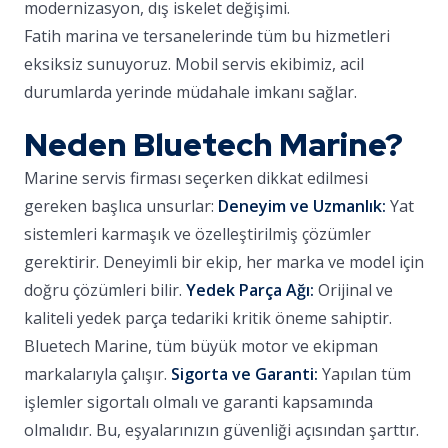
modernizasyon, dış iskelet değişimi.
Fatih marina ve tersanelerinde tüm bu hizmetleri
eksiksiz sunuyoruz. Mobil servis ekibimiz, acil
durumlarda yerinde müdahale imkanı sağlar.
Neden Bluetech Marine?
Marine servis firması seçerken dikkat edilmesi
gereken başlıca unsurlar:
Deneyim ve Uzmanlık:
Yat
sistemleri karmaşık ve özelleştirilmiş çözümler
gerektirir. Deneyimli bir ekip, her marka ve model için
doğru çözümleri bilir.
Yedek Parça Ağı:
Orijinal ve
kaliteli yedek parça tedariki kritik öneme sahiptir.
Bluetech Marine, tüm büyük motor ve ekipman
markalarıyla çalışır.
Sigorta ve Garanti:
Yapılan tüm
işlemler sigortalı olmalı ve garanti kapsamında
olmalıdır. Bu, eşyalarınızın güvenliği açısından şarttır.