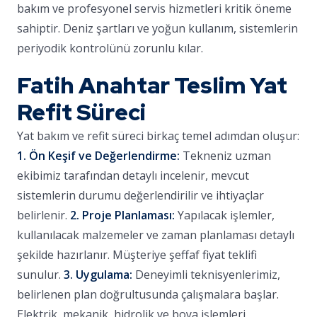
bakım ve profesyonel servis hizmetleri kritik öneme
sahiptir. Deniz şartları ve yoğun kullanım, sistemlerin
periyodik kontrolünü zorunlu kılar.
Fatih Anahtar Teslim Yat
Refit Süreci
Yat bakım ve refit süreci birkaç temel adımdan oluşur:
1. Ön Keşif ve Değerlendirme:
Tekneniz uzman
ekibimiz tarafından detaylı incelenir, mevcut
sistemlerin durumu değerlendirilir ve ihtiyaçlar
belirlenir.
2. Proje Planlaması:
Yapılacak işlemler,
kullanılacak malzemeler ve zaman planlaması detaylı
şekilde hazırlanır. Müşteriye şeffaf fiyat teklifi
sunulur.
3. Uygulama:
Deneyimli teknisyenlerimiz,
belirlenen plan doğrultusunda çalışmalara başlar.
Elektrik, mekanik, hidrolik ve boya işlemleri