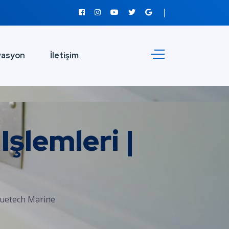
vasyon
İletişim
şlemleri |
luetech Marine