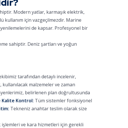
dir?
hiptir. Modern yatlar, karmaşık elektrik,
lü kullanım için vazgeçilmezdir. Marine
yenilemelerini de kapsar. Profesyonel bir
eme sahiptir. Deniz şartları ve yoğun
bimiz tarafından detaylı incelenir,
r, kullanılacak malzemeler ve zaman
yenlerimiz, belirlenen plan doğrultusunda
 Kalite Kontrol:
Tüm sistemler fonksiyonel
itim:
Tekneniz anahtar teslim olarak size
şlemleri ve kara hizmetleri için gerekli