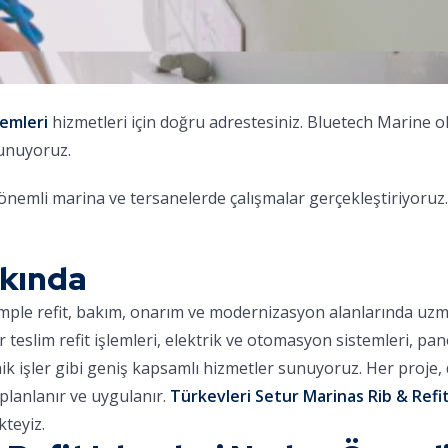
lemleri
hizmetleri için doğru adrestesiniz. Bluetech Marine 
sunuyoruz.
emli marina ve tersanelerde çalışmalar gerçekleştiriyoruz.
kkında
omple refit, bakım, onarım ve modernizasyon alanlarında uz
ar teslim refit işlemleri, elektrik ve otomasyon sistemleri, pa
nik işler gibi geniş kapsamlı hizmetler sunuyoruz. Her proje
planlanır ve uygulanır.
Türkevleri Setur Marinas Rib & Refit
teyiz.