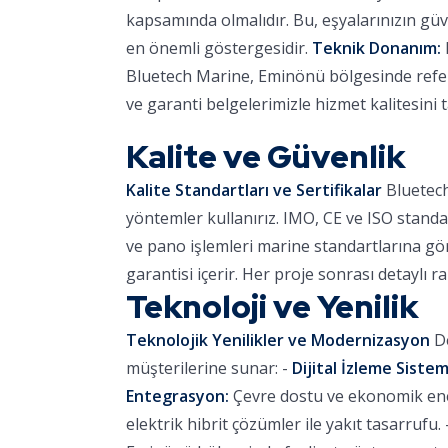
kapsamında olmalıdır. Bu, eşyalarınızın güve
en önemli göstergesidir.
Teknik Donanım:
Bluetech Marine, Eminönü bölgesinde refera
ve garanti belgelerimizle hizmet kalitesini
Kalite ve Güvenlik
Kalite Standartları ve Sertifikalar
Bluetech
yöntemler kullanırız. IMO, CE ve ISO standa
ve pano işlemleri marine standartlarına göre
garantisi içerir. Her proje sonrası detaylı r
Teknoloji ve Yenilik
Teknolojik Yenilikler ve Modernizasyon
De
müşterilerine sunar: -
Dijital İzleme Sistem
Entegrasyon:
Çevre dostu ve ekonomik ener
elektrik hibrit çözümler ile yakıt tasarrufu. 