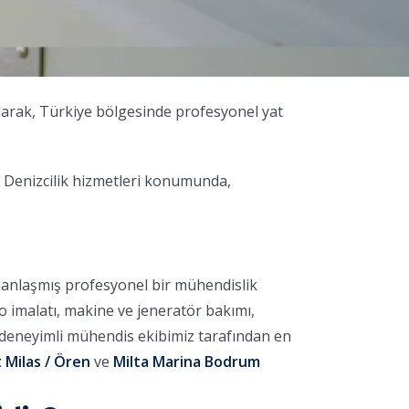
olarak, Türkiye bölgesinde profesyonel yat
 Denizcilik hizmetleri konumunda,
manlaşmış profesyonel bir mühendislik
no imalatı, makine ve jeneratör bakımı,
, deneyimli mühendis ekibimiz tarafından en
 Milas / Ören
ve
Milta Marina Bodrum