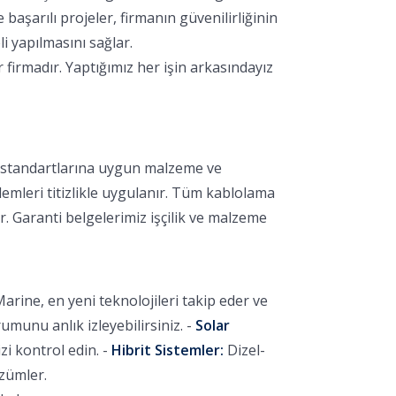
aşarılı projeler, firmanın güvenilirliğinin
i yapılmasını sağlar.
irmadır. Yaptığımız her işin arkasındayız
k standartlarına uygun malzeme ve
lemleri titizlikle uygulanır. Tüm kablolama
r. Garanti belgelerimiz işçilik ve malzeme
arine, en yeni teknolojileri takip eder ve
unu anlık izleyebilirsiniz. -
Solar
i kontrol edin. -
Hibrit Sistemler:
Dizel-
özümler.