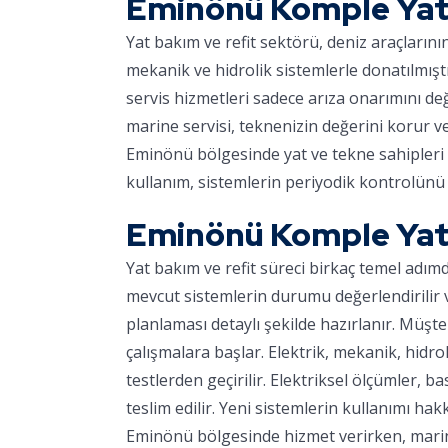
Eminönü Komple Yat 
Yat bakım ve refit sektörü, deniz araçların
mekanik ve hidrolik sistemlerle donatılmışt
servis hizmetleri sadece arıza onarımını d
marine servisi, teknenizin değerini korur v
Eminönü bölgesinde yat ve tekne sahipleri i
kullanım, sistemlerin periyodik kontrolünü 
Eminönü Komple Yat R
Yat bakım ve refit süreci birkaç temel adım
mevcut sistemlerin durumu değerlendirilir ve
planlaması detaylı şekilde hazırlanır. Müşter
çalışmalara başlar. Elektrik, mekanik, hidro
testlerden geçirilir. Elektriksel ölçümler, ba
teslim edilir. Yeni sistemlerin kullanımı hakk
Eminönü bölgesinde hizmet verirken, marinay