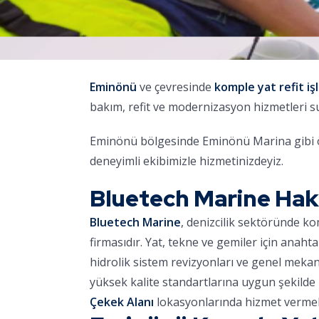
Eminönü
ve çevresinde
komple yat refit iş
bakım, refit ve modernizasyon hizmetleri 
Eminönü bölgesinde Eminönü Marina gibi ön
deneyimli ekibimizle hizmetinizdeyiz.
Bluetech Marine Ha
Bluetech Marine
, denizcilik sektöründe k
firmasıdır. Yat, tekne ve gemiler için anaht
hidrolik sistem revizyonları ve genel meka
yüksek kalite standartlarına uygun şekilde 
Çekek Alanı
lokasyonlarında hizmet vermek