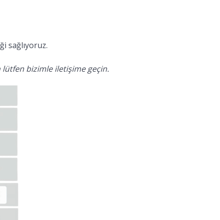
i sağlıyoruz.
lütfen bizimle iletişime geçin.