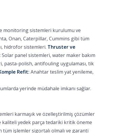
ve monitoring sistemleri kurulumu ve
nta, Onan, Caterpillar, Cummins gibi tüm
 hidrofor sistemleri.
Thruster ve
:
Solar panel sistemleri, water maker bakım
 pasta-polish, antifouling uygulaması, tik
Komple Refit:
Anahtar teslim yat yenileme,
urumlarda yerinde müdahale imkanı sağlar.
emleri karmaşık ve özelleştirilmiş çözümler
e kaliteli yedek parça tedariki kritik öneme
 tüm işlemler sigortalı olmalı ve garanti