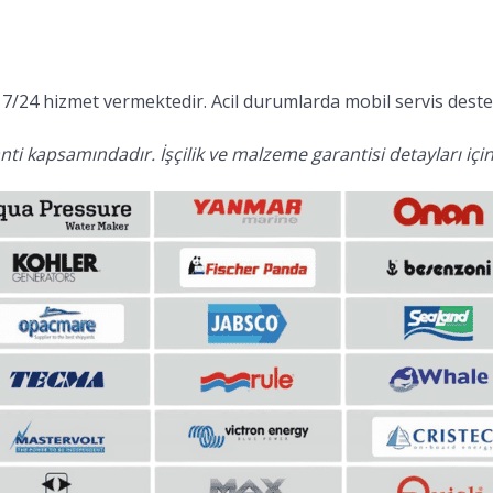
7/24 hizmet vermektedir. Acil durumlarda mobil servis desteğ
ti kapsamındadır. İşçilik ve malzeme garantisi detayları için 