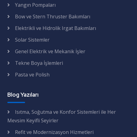
Yangın Pompaları
Bow ve Stern Thruster Bakımları
Elektrikli ve Hidrolik Irgat Bakımları
Solar Sistemler
Genel Elektrik ve Mekanik İşler
Tekne Boya İşlemleri
Pasta ve Polish
Blog Yazıları
Isıtma, Soğutma ve Konfor Sistemleri ile Her
Mevsim Keyifli Seyirler
Refit ve Modernizasyon Hizmetleri