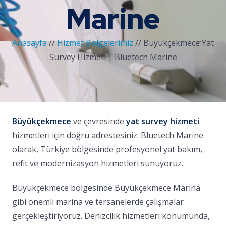
Marine
Anasayfa
//
Hizmet Bölgelerimiz
//
Büyükçekmece Yat
Survey Hizmeti | Bluetech Marine
Büyükçekmece
ve çevresinde
yat survey hizmeti
hizmetleri için doğru adrestesiniz. Bluetech Marine
olarak, Türkiye bölgesinde profesyonel yat bakım,
refit ve modernizasyon hizmetleri sunuyoruz.
Büyükçekmece bölgesinde Büyükçekmece Marina
gibi önemli marina ve tersanelerde çalışmalar
gerçekleştiriyoruz. Denizcilik hizmetleri konumunda,