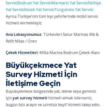
Servisi
Bodrum Yat Servisi
Marmaris Yat Servisi
Fethiye
Yat Servisi
Göcek Yat Servisi
Turgutreis Yat Servisi
Ayrıca Türkiye'nin tüm kıyı şehirlerinde mobil servis
hizmeti vermekteyiz.
Ana Lokasyonumuz:
Türkevleri Setur Marinas Rib &
Refit Milas / Ören
Çekek Hizmetleri:
Milta Marina Bodrum Çekek Alanı
Büyükçekmece Yat
Survey Hizmeti İçin
İletişime Geçin
Büyükçekmece bölgesinde yat, tekne veya geminiz
için
yat survey hizmeti
hizmeti almak isterseniz,
bugün bizi arayın ve ücretsiz keşif hizmeti talep edin.