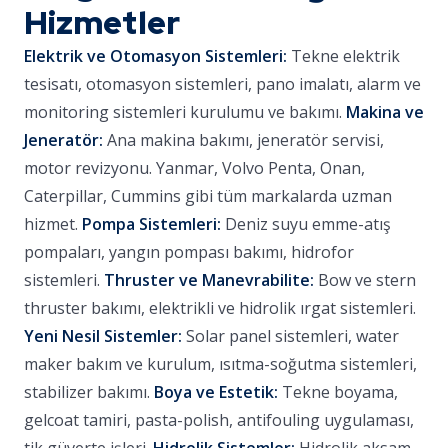
Hizmetler
Elektrik ve Otomasyon Sistemleri:
Tekne elektrik
tesisatı, otomasyon sistemleri, pano imalatı, alarm ve
monitoring sistemleri kurulumu ve bakımı.
Makina ve
Jeneratör:
Ana makina bakımı, jeneratör servisi,
motor revizyonu. Yanmar, Volvo Penta, Onan,
Caterpillar, Cummins gibi tüm markalarda uzman
hizmet.
Pompa Sistemleri:
Deniz suyu emme-atış
pompaları, yangın pompası bakımı, hidrofor
sistemleri.
Thruster ve Manevrabilite:
Bow ve stern
thruster bakımı, elektrikli ve hidrolik ırgat sistemleri.
Yeni Nesil Sistemler:
Solar panel sistemleri, water
maker bakım ve kurulum, ısıtma-soğutma sistemleri,
stabilizer bakımı.
Boya ve Estetik:
Tekne boyama,
gelcoat tamiri, pasta-polish, antifouling uygulaması,