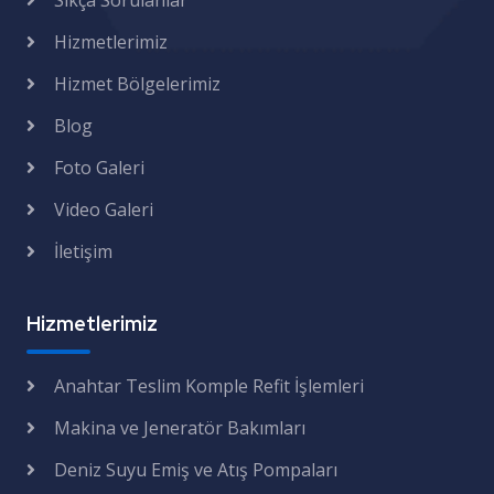
Sıkça Sorulanlar
Hizmetlerimiz
Hizmet Bölgelerimiz
Blog
Foto Galeri
Video Galeri
İletişim
Hizmetlerimiz
Anahtar Teslim Komple Refit İşlemleri
Makina ve Jeneratör Bakımları
Deniz Suyu Emiş ve Atış Pompaları