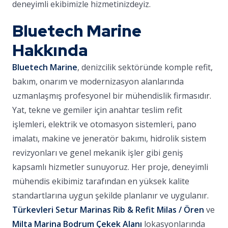
deneyimli ekibimizle hizmetinizdeyiz.
Bluetech Marine
Hakkında
Bluetech Marine
, denizcilik sektöründe komple refit,
bakım, onarım ve modernizasyon alanlarında
uzmanlaşmış profesyonel bir mühendislik firmasıdır.
Yat, tekne ve gemiler için anahtar teslim refit
işlemleri, elektrik ve otomasyon sistemleri, pano
imalatı, makine ve jeneratör bakımı, hidrolik sistem
revizyonları ve genel mekanik işler gibi geniş
kapsamlı hizmetler sunuyoruz. Her proje, deneyimli
mühendis ekibimiz tarafından en yüksek kalite
standartlarına uygun şekilde planlanır ve uygulanır.
Türkevleri Setur Marinas Rib & Refit Milas / Ören
ve
Milta Marina Bodrum Çekek Alanı
lokasyonlarında