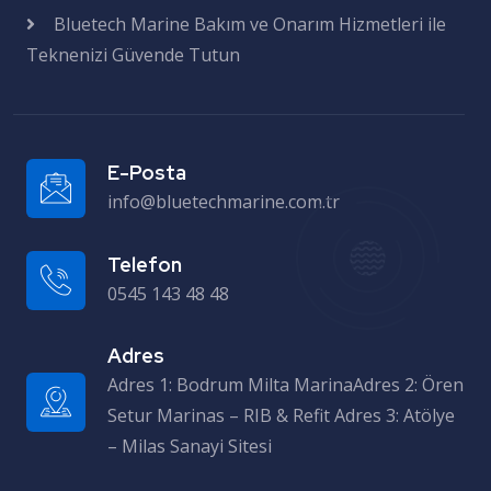
Bluetech Marine Bakım ve Onarım Hizmetleri ile
Teknenizi Güvende Tutun
E-Posta
info@bluetechmarine.com.tr
Telefon
0545 143 48 48
Adres
Adres 1: Bodrum Milta MarinaAdres 2: Ören Setur Marinas – RIB & Refit Adres 3: Atölye – Milas Sanayi Sitesi