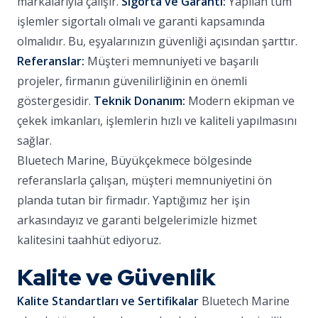
markalarıyla çalışır.
Sigorta ve Garanti:
Yapılan tüm
işlemler sigortalı olmalı ve garanti kapsamında
olmalıdır. Bu, eşyalarınızın güvenliği açısından şarttır.
Referanslar:
Müşteri memnuniyeti ve başarılı
projeler, firmanın güvenilirliğinin en önemli
göstergesidir.
Teknik Donanım:
Modern ekipman ve
çekek imkanları, işlemlerin hızlı ve kaliteli yapılmasını
sağlar.
Bluetech Marine, Büyükçekmece bölgesinde
referanslarla çalışan, müşteri memnuniyetini ön
planda tutan bir firmadır. Yaptığımız her işin
arkasındayız ve garanti belgelerimizle hizmet
kalitesini taahhüt ediyoruz.
Kalite ve Güvenlik
Kalite Standartları ve Sertifikalar
Bluetech Marine