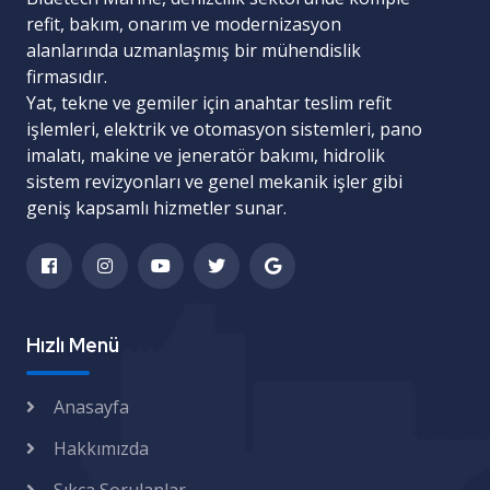
refit, bakım, onarım ve modernizasyon
alanlarında uzmanlaşmış bir mühendislik
firmasıdır.
Yat, tekne ve gemiler için
anahtar teslim refit
işlemleri
,
elektrik ve otomasyon sistemleri
,
pano
imalatı
,
makine ve jeneratör bakımı
,
hidrolik
sistem revizyonları
ve
genel mekanik işler
gibi
geniş kapsamlı hizmetler sunar.
Hızlı Menü
Anasayfa
Hakkımızda