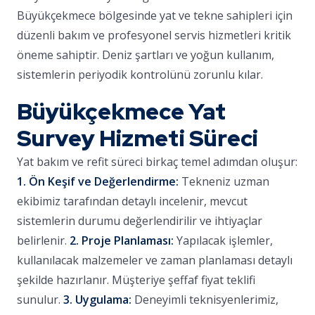
Büyükçekmece bölgesinde yat ve tekne sahipleri için
düzenli bakım ve profesyonel servis hizmetleri kritik
öneme sahiptir. Deniz şartları ve yoğun kullanım,
sistemlerin periyodik kontrolünü zorunlu kılar.
Büyükçekmece Yat
Survey Hizmeti Süreci
Yat bakım ve refit süreci birkaç temel adımdan oluşur:
1. Ön Keşif ve Değerlendirme:
Tekneniz uzman
ekibimiz tarafından detaylı incelenir, mevcut
sistemlerin durumu değerlendirilir ve ihtiyaçlar
belirlenir.
2. Proje Planlaması:
Yapılacak işlemler,
kullanılacak malzemeler ve zaman planlaması detaylı
şekilde hazırlanır. Müşteriye şeffaf fiyat teklifi
sunulur.
3. Uygulama:
Deneyimli teknisyenlerimiz,