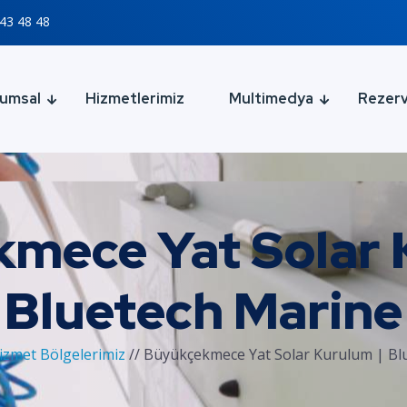
43 48 48
umsal
Hizmetlerimiz
Multimedya
Rezer
mece Yat Solar 
Bluetech Marine
izmet Bölgelerimiz
//
Büyükçekmece Yat Solar Kurulum | Bl