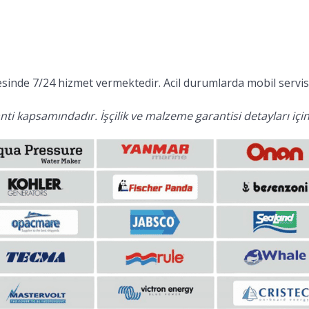
inde 7/24 hizmet vermektedir. Acil durumlarda mobil servis 
ti kapsamındadır. İşçilik ve malzeme garantisi detayları için 