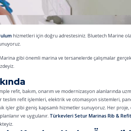
rulum
hizmetleri için doğru adrestesiniz. Bluetech Marine ol
sunuyoruz.
na gibi önemli marina ve tersanelerde çalışmalar gerçekleş
zdeyiz.
kkında
omple refit, bakım, onarım ve modernizasyon alanlarında uz
ar teslim refit işlemleri, elektrik ve otomasyon sistemleri, pa
nik işler gibi geniş kapsamlı hizmetler sunuyoruz. Her proje
planlanır ve uygulanır.
Türkevleri Setur Marinas Rib & Refit
teyiz.