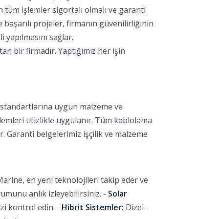
 tüm işlemler sigortalı olmalı ve garanti
aşarılı projeler, firmanın güvenilirliğinin
i yapılmasını sağlar.
 bir firmadır. Yaptığımız her işin
k standartlarına uygun malzeme ve
lemleri titizlikle uygulanır. Tüm kablolama
r. Garanti belgelerimiz işçilik ve malzeme
arine, en yeni teknolojileri takip eder ve
unu anlık izleyebilirsiniz. -
Solar
i kontrol edin. -
Hibrit Sistemler:
Dizel-