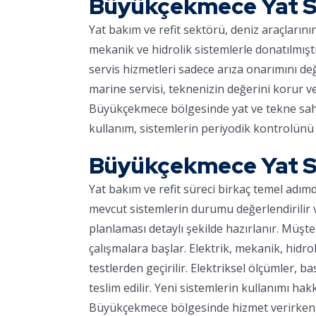
Büyükçekmece Yat S
Yat bakım ve refit sektörü, deniz araçların
mekanik ve hidrolik sistemlerle donatılmışt
servis hizmetleri sadece arıza onarımını d
marine servisi, teknenizin değerini korur v
Büyükçekmece bölgesinde yat ve tekne sahipl
kullanım, sistemlerin periyodik kontrolünü 
Büyükçekmece Yat So
Yat bakım ve refit süreci birkaç temel adım
mevcut sistemlerin durumu değerlendirilir ve
planlaması detaylı şekilde hazırlanır. Müşter
çalışmalara başlar. Elektrik, mekanik, hidro
testlerden geçirilir. Elektriksel ölçümler, ba
teslim edilir. Yeni sistemlerin kullanımı hakk
Büyükçekmece bölgesinde hizmet verirken, m