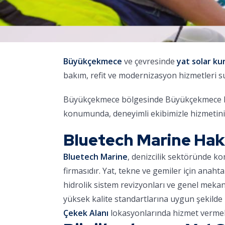
Büyükçekmece
ve çevresinde
yat solar ku
bakım, refit ve modernizasyon hizmetleri 
Büyükçekmece bölgesinde Büyükçekmece Mari
konumunda, deneyimli ekibimizle hizmetini
Bluetech Marine Ha
Bluetech Marine
, denizcilik sektöründe k
firmasıdır. Yat, tekne ve gemiler için anaht
hidrolik sistem revizyonları ve genel meka
yüksek kalite standartlarına uygun şekilde 
Çekek Alanı
lokasyonlarında hizmet vermek