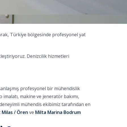
arak, Türkiye bölgesinde profesyonel yat
tiriyoruz. Denizcilik hizmetleri
manlaşmış profesyonel bir mühendislik
no imalatı, makine ve jeneratör bakımı,
, deneyimli mühendis ekibimiz tarafından en
 Milas / Ören
ve
Milta Marina Bodrum