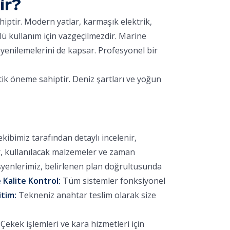
ir?
hiptir. Modern yatlar, karmaşık elektrik,
lü kullanım için vazgeçilmezdir. Marine
yenilemelerini de kapsar. Profesyonel bir
tik öneme sahiptir. Deniz şartları ve yoğun
bimiz tarafından detaylı incelenir,
r, kullanılacak malzemeler ve zaman
yenlerimiz, belirlenen plan doğrultusunda
 Kalite Kontrol:
Tüm sistemler fonksiyonel
itim:
Tekneniz anahtar teslim olarak size
ekek işlemleri ve kara hizmetleri için