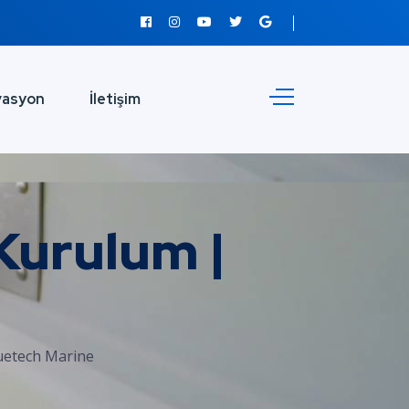
vasyon
İletişim
Kurulum |
uetech Marine