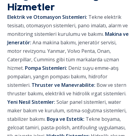
Hizmetler
Elektrik ve Otomasyon Sistemleri:
Tekne elektrik
tesisatı, otomasyon sistemleri, pano imalatı, alarm ve
monitoring sistemleri kurulumu ve bakımı.
Makina ve
Jeneratör:
Ana makina bakımı, jeneratör servisi,
motor revizyonu. Yanmar, Volvo Penta, Onan,
Caterpillar, Cummins gibi tüm markalarda uzman
hizmet.
Pompa Sistemleri:
Deniz suyu emme-atış
pompaları, yangın pompası bakımı, hidrofor
sistemleri.
Thruster ve Manevrabilite:
Bow ve stern
thruster bakımı, elektrikli ve hidrolik ırgat sistemleri.
Yeni Nesil Sistemler:
Solar panel sistemleri, water
maker bakım ve kurulum, ısıtma-soğutma sistemleri,
stabilizer bakımı.
Boya ve Estetik:
Tekne boyama,
gelcoat tamiri, pasta-polish, antifouling uygulaması,