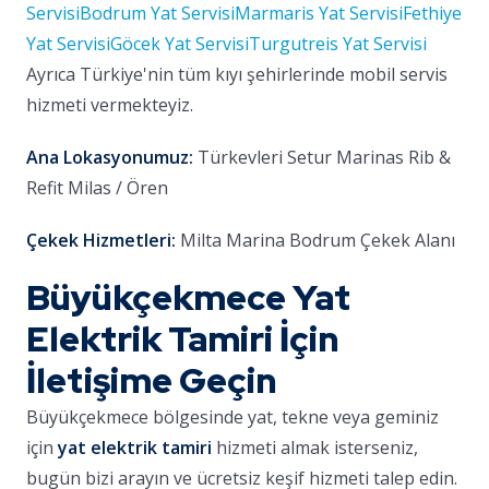
Servisi
Bodrum Yat Servisi
Marmaris Yat Servisi
Fethiye
Yat Servisi
Göcek Yat Servisi
Turgutreis Yat Servisi
Ayrıca Türkiye'nin tüm kıyı şehirlerinde mobil servis
hizmeti vermekteyiz.
Ana Lokasyonumuz:
Türkevleri Setur Marinas Rib &
Refit Milas / Ören
Çekek Hizmetleri:
Milta Marina Bodrum Çekek Alanı
Büyükçekmece Yat
Elektrik Tamiri İçin
İletişime Geçin
Büyükçekmece bölgesinde yat, tekne veya geminiz
için
yat elektrik tamiri
hizmeti almak isterseniz,
bugün bizi arayın ve ücretsiz keşif hizmeti talep edin.