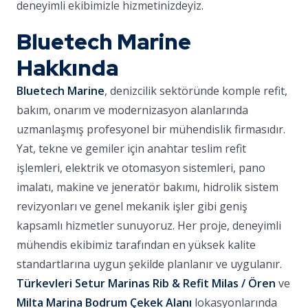
deneyimli ekibimizle hizmetinizdeyiz.
Bluetech Marine
Hakkında
Bluetech Marine
, denizcilik sektöründe komple refit,
bakım, onarım ve modernizasyon alanlarında
uzmanlaşmış profesyonel bir mühendislik firmasıdır.
Yat, tekne ve gemiler için anahtar teslim refit
işlemleri, elektrik ve otomasyon sistemleri, pano
imalatı, makine ve jeneratör bakımı, hidrolik sistem
revizyonları ve genel mekanik işler gibi geniş
kapsamlı hizmetler sunuyoruz. Her proje, deneyimli
mühendis ekibimiz tarafından en yüksek kalite
standartlarına uygun şekilde planlanır ve uygulanır.
Türkevleri Setur Marinas Rib & Refit Milas / Ören
ve
Milta Marina Bodrum Çekek Alanı
lokasyonlarında