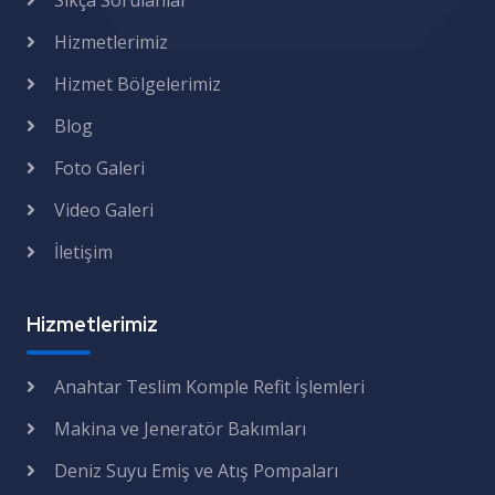
Sıkça Sorulanlar
Hizmetlerimiz
Hizmet Bölgelerimiz
Blog
Foto Galeri
Video Galeri
İletişim
Hizmetlerimiz
Anahtar Teslim Komple Refit İşlemleri
Makina ve Jeneratör Bakımları
Deniz Suyu Emiş ve Atış Pompaları