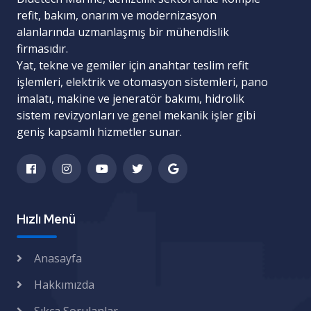
refit, bakım, onarım ve modernizasyon
alanlarında uzmanlaşmış bir mühendislik
firmasıdır.
Yat, tekne ve gemiler için
anahtar teslim refit
işlemleri
,
elektrik ve otomasyon sistemleri
,
pano
imalatı
,
makine ve jeneratör bakımı
,
hidrolik
sistem revizyonları
ve
genel mekanik işler
gibi
geniş kapsamlı hizmetler sunar.
Hızlı Menü
Anasayfa
Hakkımızda