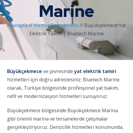
Marine
Anasayfa
//
Hizmet Bölgelerimiz
//
Büyükçekmece Yat
Elektrik Tamiri | Bluetech Marine
Büyükçekmece
ve çevresinde
yat elektrik tamiri
hizmetleri için doğru adrestesiniz. Bluetech Marine
olarak, Türkiye bölgesinde profesyonel yat bakım,
refit ve modernizasyon hizmetleri sunuyoruz.
Büyükçekmece bölgesinde Büyükçekmece Marina
gibi önemli marina ve tersanelerde çalışmalar
gerçekleştiriyoruz. Denizcilik hizmetleri konumunda,