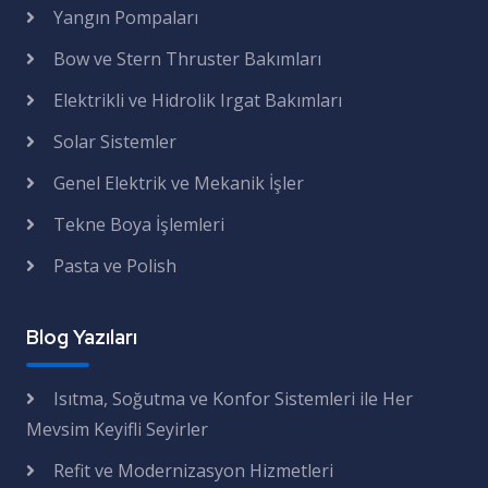
Yangın Pompaları
Bow ve Stern Thruster Bakımları
Elektrikli ve Hidrolik Irgat Bakımları
Solar Sistemler
Genel Elektrik ve Mekanik İşler
Tekne Boya İşlemleri
Pasta ve Polish
Blog Yazıları
Isıtma, Soğutma ve Konfor Sistemleri ile Her
Mevsim Keyifli Seyirler
Refit ve Modernizasyon Hizmetleri