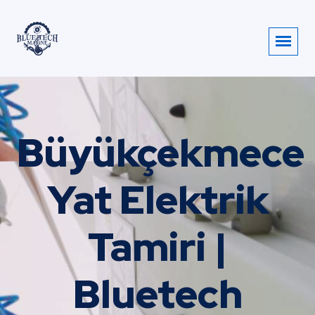
Büyükçekmece
Yat Elektrik
Tamiri |
Bluetech