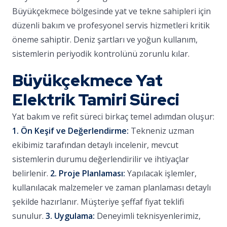
Büyükçekmece bölgesinde yat ve tekne sahipleri için
düzenli bakım ve profesyonel servis hizmetleri kritik
öneme sahiptir. Deniz şartları ve yoğun kullanım,
sistemlerin periyodik kontrolünü zorunlu kılar.
Büyükçekmece Yat
Elektrik Tamiri Süreci
Yat bakım ve refit süreci birkaç temel adımdan oluşur:
1. Ön Keşif ve Değerlendirme:
Tekneniz uzman
ekibimiz tarafından detaylı incelenir, mevcut
sistemlerin durumu değerlendirilir ve ihtiyaçlar
belirlenir.
2. Proje Planlaması:
Yapılacak işlemler,
kullanılacak malzemeler ve zaman planlaması detaylı
şekilde hazırlanır. Müşteriye şeffaf fiyat teklifi
sunulur.
3. Uygulama:
Deneyimli teknisyenlerimiz,