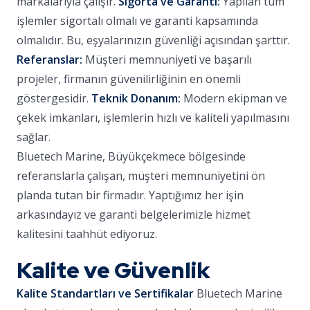
markalarıyla çalışır.
Sigorta ve Garanti:
Yapılan tüm
işlemler sigortalı olmalı ve garanti kapsamında
olmalıdır. Bu, eşyalarınızın güvenliği açısından şarttır.
Referanslar:
Müşteri memnuniyeti ve başarılı
projeler, firmanın güvenilirliğinin en önemli
göstergesidir.
Teknik Donanım:
Modern ekipman ve
çekek imkanları, işlemlerin hızlı ve kaliteli yapılmasını
sağlar.
Bluetech Marine, Büyükçekmece bölgesinde
referanslarla çalışan, müşteri memnuniyetini ön
planda tutan bir firmadır. Yaptığımız her işin
arkasındayız ve garanti belgelerimizle hizmet
kalitesini taahhüt ediyoruz.
Kalite ve Güvenlik
Kalite Standartları ve Sertifikalar
Bluetech Marine