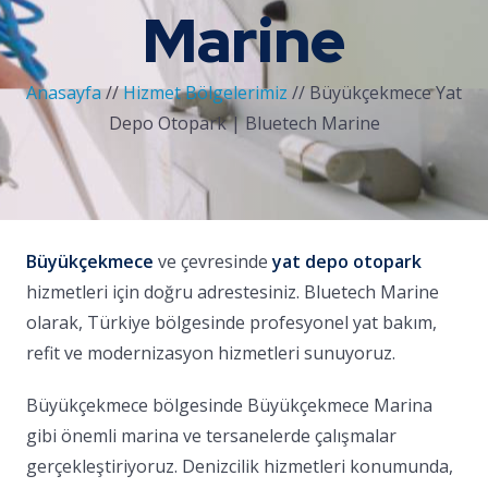
Marine
Anasayfa
//
Hizmet Bölgelerimiz
//
Büyükçekmece Yat
Depo Otopark | Bluetech Marine
Büyükçekmece
ve çevresinde
yat depo otopark
hizmetleri için doğru adrestesiniz. Bluetech Marine
olarak, Türkiye bölgesinde profesyonel yat bakım,
refit ve modernizasyon hizmetleri sunuyoruz.
Büyükçekmece bölgesinde Büyükçekmece Marina
gibi önemli marina ve tersanelerde çalışmalar
gerçekleştiriyoruz. Denizcilik hizmetleri konumunda,