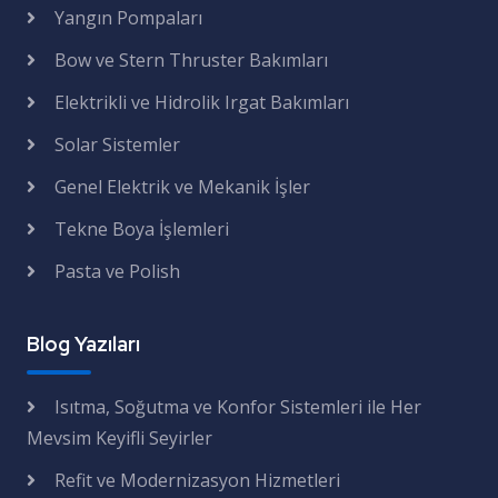
Yangın Pompaları
Bow ve Stern Thruster Bakımları
Elektrikli ve Hidrolik Irgat Bakımları
Solar Sistemler
Genel Elektrik ve Mekanik İşler
Tekne Boya İşlemleri
Pasta ve Polish
Blog Yazıları
Isıtma, Soğutma ve Konfor Sistemleri ile Her
Mevsim Keyifli Seyirler
Refit ve Modernizasyon Hizmetleri