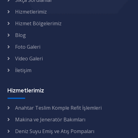
Sıkça Sorulanlar
Hizmetlerimiz
Hizmet Bölgelerimiz
Blog
Foto Galeri
Video Galeri
İletişim
Hizmetlerimiz
Anahtar Teslim Komple Refit İşlemleri
Makina ve Jeneratör Bakımları
Deniz Suyu Emiş ve Atış Pompaları