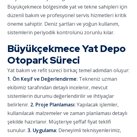
Büyükçekmece bölgesinde yat ve tekne sahipleri için
düzenli bakım ve profesyonel servis hizmetleri kritik
öneme sahiptir. Deniz şartları ve yoğun kullanım,
sistemlerin periyodik kontrolünü zorunlu kılar.
Büyükçekmece Yat Depo
Otopark Süreci
Yat bakım ve refit süreci birkaç temel adımdan oluşur:
1. Ön Keşif ve Değerlendirme:
Tekneniz uzman
ekibimiz tarafından detaylı incelenir, mevcut
sistemlerin durumu değerlendirilir ve ihtiyaçlar
belirlenir.
2. Proje Planlaması:
Yapılacak işlemler,
kullanılacak malzemeler ve zaman planlaması detaylı
şekilde hazırlanır. Müşteriye şeffaf fiyat teklifi
sunulur.
3. Uygulama:
Deneyimli teknisyenlerimiz,