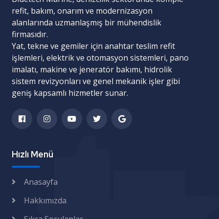
refit, bakım, onarım ve modernizasyon
alanlarında uzmanlaşmış bir mühendislik
firmasıdır.
Yat, tekne ve gemiler için
anahtar teslim refit
işlemleri
,
elektrik ve otomasyon sistemleri
,
pano
imalatı
,
makine ve jeneratör bakımı
,
hidrolik
sistem revizyonları
ve
genel mekanik işler
gibi
geniş kapsamlı hizmetler sunar.
Hızlı Menü
Anasayfa
Hakkımızda