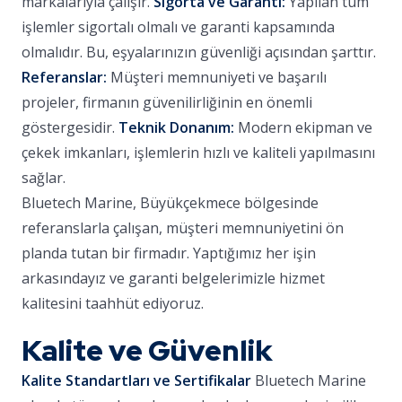
markalarıyla çalışır.
Sigorta ve Garanti:
Yapılan tüm
işlemler sigortalı olmalı ve garanti kapsamında
olmalıdır. Bu, eşyalarınızın güvenliği açısından şarttır.
Referanslar:
Müşteri memnuniyeti ve başarılı
projeler, firmanın güvenilirliğinin en önemli
göstergesidir.
Teknik Donanım:
Modern ekipman ve
çekek imkanları, işlemlerin hızlı ve kaliteli yapılmasını
sağlar.
Bluetech Marine, Büyükçekmece bölgesinde
referanslarla çalışan, müşteri memnuniyetini ön
planda tutan bir firmadır. Yaptığımız her işin
arkasındayız ve garanti belgelerimizle hizmet
kalitesini taahhüt ediyoruz.
Kalite ve Güvenlik
Kalite Standartları ve Sertifikalar
Bluetech Marine