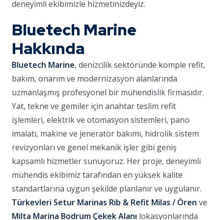
deneyimli ekibimizle hizmetinizdeyiz.
Bluetech Marine
Hakkında
Bluetech Marine
, denizcilik sektöründe komple refit,
bakım, onarım ve modernizasyon alanlarında
uzmanlaşmış profesyonel bir mühendislik firmasıdır.
Yat, tekne ve gemiler için anahtar teslim refit
işlemleri, elektrik ve otomasyon sistemleri, pano
imalatı, makine ve jeneratör bakımı, hidrolik sistem
revizyonları ve genel mekanik işler gibi geniş
kapsamlı hizmetler sunuyoruz. Her proje, deneyimli
mühendis ekibimiz tarafından en yüksek kalite
standartlarına uygun şekilde planlanır ve uygulanır.
Türkevleri Setur Marinas Rib & Refit Milas / Ören
ve
Milta Marina Bodrum Çekek Alanı
lokasyonlarında