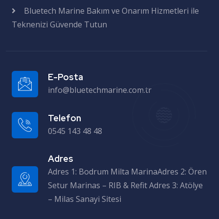
Bluetech Marine Bakım ve Onarım Hizmetleri ile
Teknenizi Güvende Tutun
E-Posta
info@bluetechmarine.com.tr
Telefon
0545 143 48 48
Adres
Adres 1: Bodrum Milta MarinaAdres 2: Ören Setur Marinas – RIB & Refit Adres 3: Atölye – Milas Sanayi Sitesi