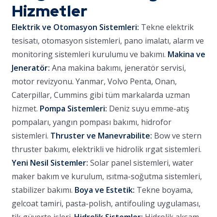
Hizmetler
Elektrik ve Otomasyon Sistemleri:
Tekne elektrik
tesisatı, otomasyon sistemleri, pano imalatı, alarm ve
monitoring sistemleri kurulumu ve bakımı.
Makina ve
Jeneratör:
Ana makina bakımı, jeneratör servisi,
motor revizyonu. Yanmar, Volvo Penta, Onan,
Caterpillar, Cummins gibi tüm markalarda uzman
hizmet.
Pompa Sistemleri:
Deniz suyu emme-atış
pompaları, yangın pompası bakımı, hidrofor
sistemleri.
Thruster ve Manevrabilite:
Bow ve stern
thruster bakımı, elektrikli ve hidrolik ırgat sistemleri.
Yeni Nesil Sistemler:
Solar panel sistemleri, water
maker bakım ve kurulum, ısıtma-soğutma sistemleri,
stabilizer bakımı.
Boya ve Estetik:
Tekne boyama,
gelcoat tamiri, pasta-polish, antifouling uygulaması,