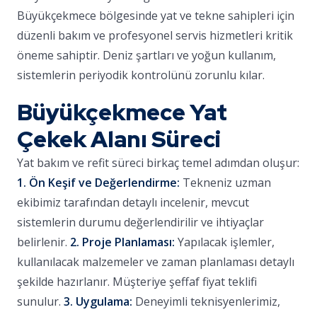
Büyükçekmece bölgesinde yat ve tekne sahipleri için
düzenli bakım ve profesyonel servis hizmetleri kritik
öneme sahiptir. Deniz şartları ve yoğun kullanım,
sistemlerin periyodik kontrolünü zorunlu kılar.
Büyükçekmece Yat
Çekek Alanı Süreci
Yat bakım ve refit süreci birkaç temel adımdan oluşur:
1. Ön Keşif ve Değerlendirme:
Tekneniz uzman
ekibimiz tarafından detaylı incelenir, mevcut
sistemlerin durumu değerlendirilir ve ihtiyaçlar
belirlenir.
2. Proje Planlaması:
Yapılacak işlemler,
kullanılacak malzemeler ve zaman planlaması detaylı
şekilde hazırlanır. Müşteriye şeffaf fiyat teklifi
sunulur.
3. Uygulama:
Deneyimli teknisyenlerimiz,