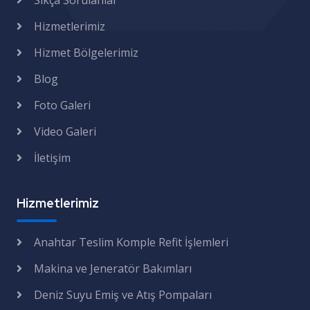
Sıkça Sorulanlar
Hizmetlerimiz
Hizmet Bölgelerimiz
Blog
Foto Galeri
Video Galeri
İletişim
Hizmetlerimiz
Anahtar Teslim Komple Refit İşlemleri
Makina ve Jeneratör Bakımları
Deniz Suyu Emiş ve Atış Pompaları