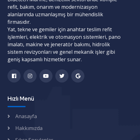
refit, bakım, onarım ve modernizasyon
alanlarında uzmanlaşmış bir mühendislik
firmasıdır.
Yat, tekne ve gemiler için
anahtar teslim refit
işlemleri
,
elektrik ve otomasyon sistemleri
,
pano
imalatı
,
makine ve jeneratör bakımı
,
hidrolik
sistem revizyonları
ve
genel mekanik işler
gibi
geniş kapsamlı hizmetler sunar.
Hızlı Menü
Anasayfa
Hakkımızda