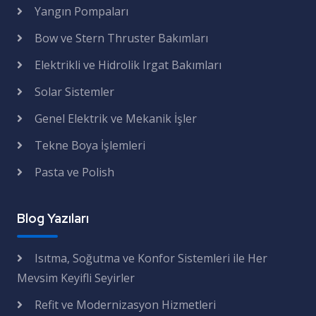
Yangın Pompaları
Bow ve Stern Thruster Bakımları
Elektrikli ve Hidrolik Irgat Bakımları
Solar Sistemler
Genel Elektrik ve Mekanik İşler
Tekne Boya İşlemleri
Pasta ve Polish
Blog Yazıları
Isıtma, Soğutma ve Konfor Sistemleri ile Her
Mevsim Keyifli Seyirler
Refit ve Modernizasyon Hizmetleri