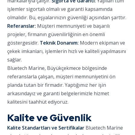
markalarıyla çalışır.
Sigorta ve Garanti:
Yapılan tüm
işlemler sigortalı olmalı ve garanti kapsamında
olmalıdır. Bu, eşyalarınızın güvenliği açısından şarttır.
Referanslar:
Müşteri memnuniyeti ve başarılı
projeler, firmanın güvenilirliğinin en önemli
göstergesidir.
Teknik Donanım:
Modern ekipman ve
çekek imkanları, işlemlerin hızlı ve kaliteli yapılmasını
sağlar.
Bluetech Marine, Büyükçekmece bölgesinde
referanslarla çalışan, müşteri memnuniyetini ön
planda tutan bir firmadır. Yaptığımız her işin
arkasındayız ve garanti belgelerimizle hizmet
kalitesini taahhüt ediyoruz.
Kalite ve Güvenlik
Kalite Standartları ve Sertifikalar
Bluetech Marine