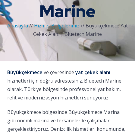
Marine
Anasayfa
//
Hizmet Bölgelerimiz
//
Büyükçekmece Yat
Çekek Alanı | Bluetech Marine
Büyükçekmece
ve çevresinde
yat çekek alanı
hizmetleri için doğru adrestesiniz. Bluetech Marine
olarak, Türkiye bölgesinde profesyonel yat bakım,
refit ve modernizasyon hizmetleri sunuyoruz.
Büyükçekmece bölgesinde Büyükçekmece Marina
gibi önemli marina ve tersanelerde çalışmalar
gerçekleştiriyoruz. Denizcilik hizmetleri konumunda,