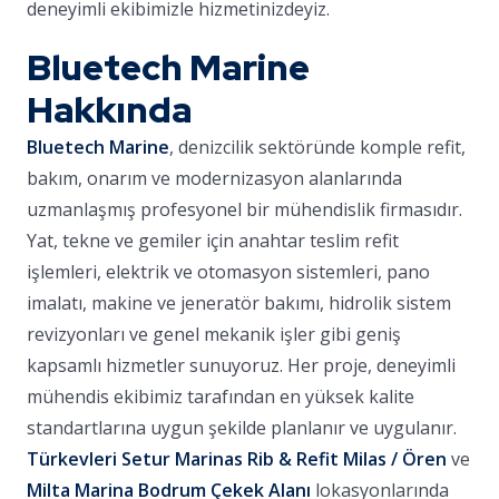
deneyimli ekibimizle hizmetinizdeyiz.
Bluetech Marine
Hakkında
Bluetech Marine
, denizcilik sektöründe komple refit,
bakım, onarım ve modernizasyon alanlarında
uzmanlaşmış profesyonel bir mühendislik firmasıdır.
Yat, tekne ve gemiler için anahtar teslim refit
işlemleri, elektrik ve otomasyon sistemleri, pano
imalatı, makine ve jeneratör bakımı, hidrolik sistem
revizyonları ve genel mekanik işler gibi geniş
kapsamlı hizmetler sunuyoruz. Her proje, deneyimli
mühendis ekibimiz tarafından en yüksek kalite
standartlarına uygun şekilde planlanır ve uygulanır.
Türkevleri Setur Marinas Rib & Refit Milas / Ören
ve
Milta Marina Bodrum Çekek Alanı
lokasyonlarında