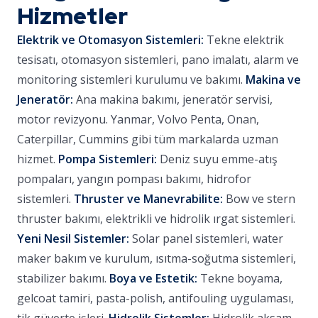
Hizmetler
Elektrik ve Otomasyon Sistemleri:
Tekne elektrik
tesisatı, otomasyon sistemleri, pano imalatı, alarm ve
monitoring sistemleri kurulumu ve bakımı.
Makina ve
Jeneratör:
Ana makina bakımı, jeneratör servisi,
motor revizyonu. Yanmar, Volvo Penta, Onan,
Caterpillar, Cummins gibi tüm markalarda uzman
hizmet.
Pompa Sistemleri:
Deniz suyu emme-atış
pompaları, yangın pompası bakımı, hidrofor
sistemleri.
Thruster ve Manevrabilite:
Bow ve stern
thruster bakımı, elektrikli ve hidrolik ırgat sistemleri.
Yeni Nesil Sistemler:
Solar panel sistemleri, water
maker bakım ve kurulum, ısıtma-soğutma sistemleri,
stabilizer bakımı.
Boya ve Estetik:
Tekne boyama,
gelcoat tamiri, pasta-polish, antifouling uygulaması,