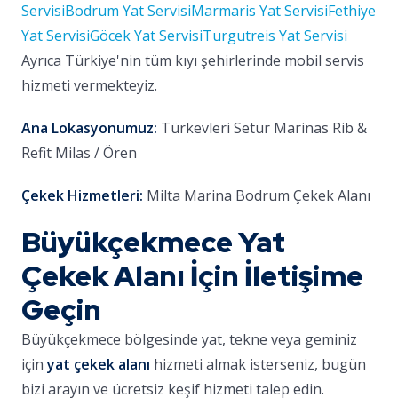
Servisi
Bodrum Yat Servisi
Marmaris Yat Servisi
Fethiye
Yat Servisi
Göcek Yat Servisi
Turgutreis Yat Servisi
Ayrıca Türkiye'nin tüm kıyı şehirlerinde mobil servis
hizmeti vermekteyiz.
Ana Lokasyonumuz:
Türkevleri Setur Marinas Rib &
Refit Milas / Ören
Çekek Hizmetleri:
Milta Marina Bodrum Çekek Alanı
Büyükçekmece Yat
Çekek Alanı İçin İletişime
Geçin
Büyükçekmece bölgesinde yat, tekne veya geminiz
için
yat çekek alanı
hizmeti almak isterseniz, bugün
bizi arayın ve ücretsiz keşif hizmeti talep edin.