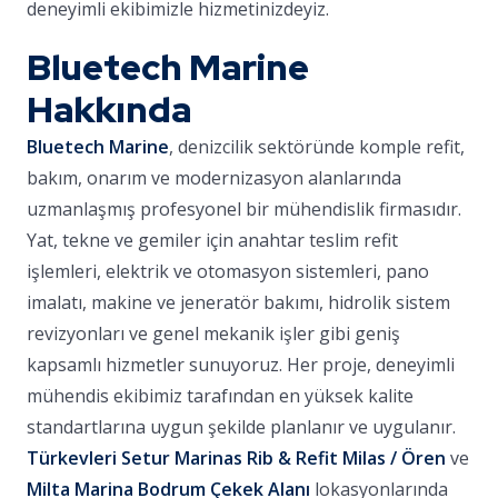
deneyimli ekibimizle hizmetinizdeyiz.
Bluetech Marine
Hakkında
Bluetech Marine
, denizcilik sektöründe komple refit,
bakım, onarım ve modernizasyon alanlarında
uzmanlaşmış profesyonel bir mühendislik firmasıdır.
Yat, tekne ve gemiler için anahtar teslim refit
işlemleri, elektrik ve otomasyon sistemleri, pano
imalatı, makine ve jeneratör bakımı, hidrolik sistem
revizyonları ve genel mekanik işler gibi geniş
kapsamlı hizmetler sunuyoruz. Her proje, deneyimli
mühendis ekibimiz tarafından en yüksek kalite
standartlarına uygun şekilde planlanır ve uygulanır.
Türkevleri Setur Marinas Rib & Refit Milas / Ören
ve
Milta Marina Bodrum Çekek Alanı
lokasyonlarında