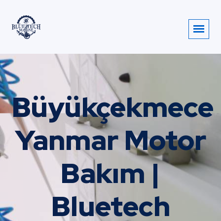
Büyükçekmece
Yanmar Motor
Bakım |
Bluetech