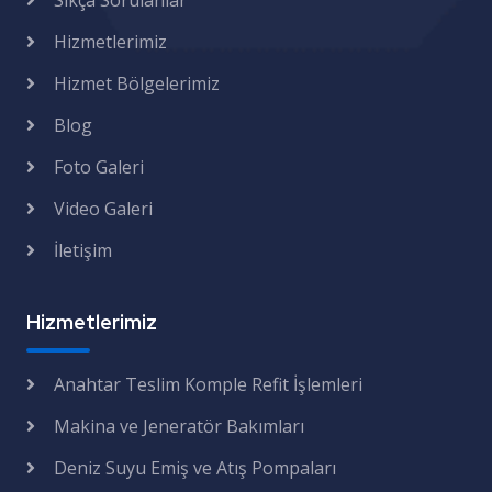
Sıkça Sorulanlar
Hizmetlerimiz
Hizmet Bölgelerimiz
Blog
Foto Galeri
Video Galeri
İletişim
Hizmetlerimiz
Anahtar Teslim Komple Refit İşlemleri
Makina ve Jeneratör Bakımları
Deniz Suyu Emiş ve Atış Pompaları