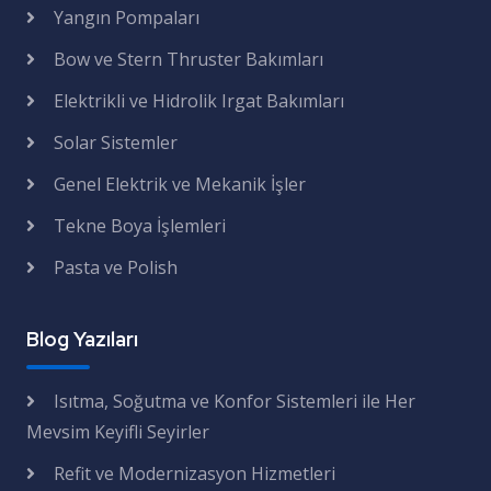
Yangın Pompaları
Bow ve Stern Thruster Bakımları
Elektrikli ve Hidrolik Irgat Bakımları
Solar Sistemler
Genel Elektrik ve Mekanik İşler
Tekne Boya İşlemleri
Pasta ve Polish
Blog Yazıları
Isıtma, Soğutma ve Konfor Sistemleri ile Her
Mevsim Keyifli Seyirler
Refit ve Modernizasyon Hizmetleri