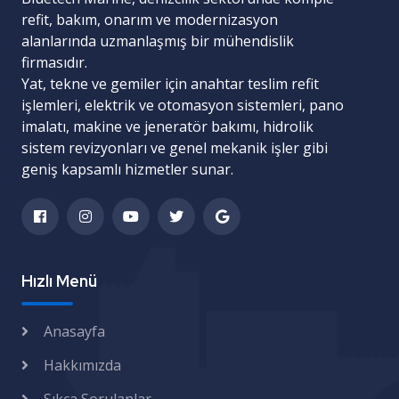
refit, bakım, onarım ve modernizasyon
alanlarında uzmanlaşmış bir mühendislik
firmasıdır.
Yat, tekne ve gemiler için
anahtar teslim refit
işlemleri
,
elektrik ve otomasyon sistemleri
,
pano
imalatı
,
makine ve jeneratör bakımı
,
hidrolik
sistem revizyonları
ve
genel mekanik işler
gibi
geniş kapsamlı hizmetler sunar.
Hızlı Menü
Anasayfa
Hakkımızda