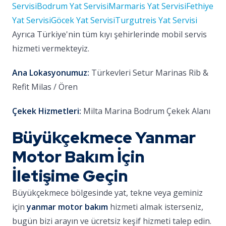
Servisi
Bodrum Yat Servisi
Marmaris Yat Servisi
Fethiye
Yat Servisi
Göcek Yat Servisi
Turgutreis Yat Servisi
Ayrıca Türkiye'nin tüm kıyı şehirlerinde mobil servis
hizmeti vermekteyiz.
Ana Lokasyonumuz:
Türkevleri Setur Marinas Rib &
Refit Milas / Ören
Çekek Hizmetleri:
Milta Marina Bodrum Çekek Alanı
Büyükçekmece Yanmar
Motor Bakım İçin
İletişime Geçin
Büyükçekmece bölgesinde yat, tekne veya geminiz
için
yanmar motor bakım
hizmeti almak isterseniz,
bugün bizi arayın ve ücretsiz keşif hizmeti talep edin.