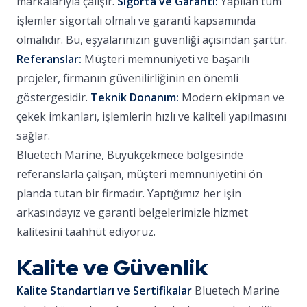
markalarıyla çalışır.
Sigorta ve Garanti:
Yapılan tüm
işlemler sigortalı olmalı ve garanti kapsamında
olmalıdır. Bu, eşyalarınızın güvenliği açısından şarttır.
Referanslar:
Müşteri memnuniyeti ve başarılı
projeler, firmanın güvenilirliğinin en önemli
göstergesidir.
Teknik Donanım:
Modern ekipman ve
çekek imkanları, işlemlerin hızlı ve kaliteli yapılmasını
sağlar.
Bluetech Marine, Büyükçekmece bölgesinde
referanslarla çalışan, müşteri memnuniyetini ön
planda tutan bir firmadır. Yaptığımız her işin
arkasındayız ve garanti belgelerimizle hizmet
kalitesini taahhüt ediyoruz.
Kalite ve Güvenlik
Kalite Standartları ve Sertifikalar
Bluetech Marine