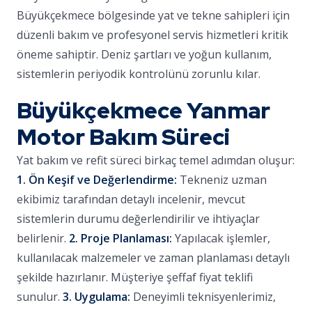
Büyükçekmece bölgesinde yat ve tekne sahipleri için
düzenli bakım ve profesyonel servis hizmetleri kritik
öneme sahiptir. Deniz şartları ve yoğun kullanım,
sistemlerin periyodik kontrolünü zorunlu kılar.
Büyükçekmece Yanmar
Motor Bakım Süreci
Yat bakım ve refit süreci birkaç temel adımdan oluşur:
1. Ön Keşif ve Değerlendirme:
Tekneniz uzman
ekibimiz tarafından detaylı incelenir, mevcut
sistemlerin durumu değerlendirilir ve ihtiyaçlar
belirlenir.
2. Proje Planlaması:
Yapılacak işlemler,
kullanılacak malzemeler ve zaman planlaması detaylı
şekilde hazırlanır. Müşteriye şeffaf fiyat teklifi
sunulur.
3. Uygulama:
Deneyimli teknisyenlerimiz,