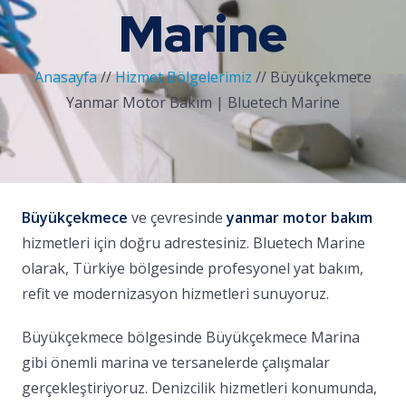
Marine
Anasayfa
//
Hizmet Bölgelerimiz
//
Büyükçekmece
Yanmar Motor Bakım | Bluetech Marine
Büyükçekmece
ve çevresinde
yanmar motor bakım
hizmetleri için doğru adrestesiniz. Bluetech Marine
olarak, Türkiye bölgesinde profesyonel yat bakım,
refit ve modernizasyon hizmetleri sunuyoruz.
Büyükçekmece bölgesinde Büyükçekmece Marina
gibi önemli marina ve tersanelerde çalışmalar
gerçekleştiriyoruz. Denizcilik hizmetleri konumunda,