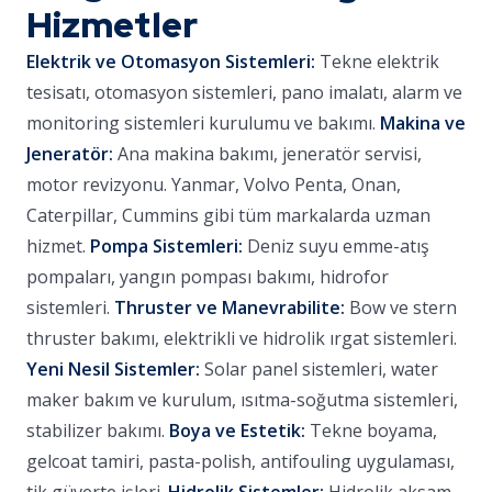
Hizmetler
Elektrik ve Otomasyon Sistemleri:
Tekne elektrik
tesisatı, otomasyon sistemleri, pano imalatı, alarm ve
monitoring sistemleri kurulumu ve bakımı.
Makina ve
Jeneratör:
Ana makina bakımı, jeneratör servisi,
motor revizyonu. Yanmar, Volvo Penta, Onan,
Caterpillar, Cummins gibi tüm markalarda uzman
hizmet.
Pompa Sistemleri:
Deniz suyu emme-atış
pompaları, yangın pompası bakımı, hidrofor
sistemleri.
Thruster ve Manevrabilite:
Bow ve stern
thruster bakımı, elektrikli ve hidrolik ırgat sistemleri.
Yeni Nesil Sistemler:
Solar panel sistemleri, water
maker bakım ve kurulum, ısıtma-soğutma sistemleri,
stabilizer bakımı.
Boya ve Estetik:
Tekne boyama,
gelcoat tamiri, pasta-polish, antifouling uygulaması,