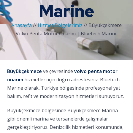
Marine
Anasayfa
//
Hizmet Bölgelerimiz
//
Büyükçekmece
Volvo Penta Motor Onarım | Bluetech Marine
Büyükçekmece
ve çevresinde
volvo penta motor
onarım
hizmetleri için doğru adrestesiniz. Bluetech
Marine olarak, Türkiye bölgesinde profesyonel yat
bakım, refit ve modernizasyon hizmetleri sunuyoruz.
Büyükçekmece bölgesinde Büyükçekmece Marina
gibi önemli marina ve tersanelerde çalışmalar
gerçekleştiriyoruz. Denizcilik hizmetleri konumunda,