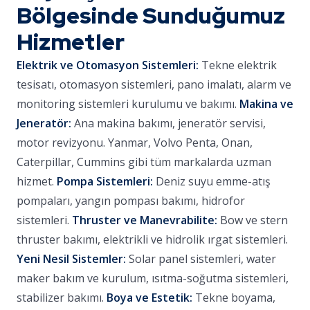
Bölgesinde Sunduğumuz
Hizmetler
Elektrik ve Otomasyon Sistemleri:
Tekne elektrik
tesisatı, otomasyon sistemleri, pano imalatı, alarm ve
monitoring sistemleri kurulumu ve bakımı.
Makina ve
Jeneratör:
Ana makina bakımı, jeneratör servisi,
motor revizyonu. Yanmar, Volvo Penta, Onan,
Caterpillar, Cummins gibi tüm markalarda uzman
hizmet.
Pompa Sistemleri:
Deniz suyu emme-atış
pompaları, yangın pompası bakımı, hidrofor
sistemleri.
Thruster ve Manevrabilite:
Bow ve stern
thruster bakımı, elektrikli ve hidrolik ırgat sistemleri.
Yeni Nesil Sistemler:
Solar panel sistemleri, water
maker bakım ve kurulum, ısıtma-soğutma sistemleri,
stabilizer bakımı.
Boya ve Estetik:
Tekne boyama,