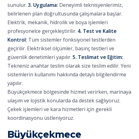
sunulur.
3. Uygulama:
Deneyimli teknisyenlerimiz,
belirlenen plan doğrultusunda çalışmalara başlar.
Elektrik, mekanik, hidrolik ve boya işlemleri
profesyonelce gerçekleştirilir.
4. Test ve Kalite
Kontrol:
Tüm sistemler fonksiyonel testlerden
geçirilir. Elektriksel ölçümler, basınç testleri ve
güvenlik denetimleri yapılır.
5. Teslimat ve Eğitim:
Tekneniz anahtar teslim olarak size teslim edilir. Yeni
sistemlerin kullanımı hakkında detaylı bilgilendirme
yapılır.
Büyükçekmece bölgesinde hizmet verirken, marinaya
ulaşım ve lojistik konularda da destek sağlıyoruz.
Çekek işlemleri ve kara hizmetleri için gerekli
koordinasyonu üstleniyoruz.
Büyükçekmece