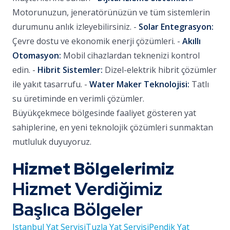
Motorunuzun, jeneratörünüzün ve tüm sistemlerin
durumunu anlık izleyebilirsiniz. -
Solar Entegrasyon:
Çevre dostu ve ekonomik enerji çözümleri. -
Akıllı
Otomasyon:
Mobil cihazlardan teknenizi kontrol
edin. -
Hibrit Sistemler:
Dizel-elektrik hibrit çözümler
ile yakıt tasarrufu. -
Water Maker Teknolojisi:
Tatlı
su üretiminde en verimli çözümler.
Büyükçekmece bölgesinde faaliyet gösteren yat
sahiplerine, en yeni teknolojik çözümleri sunmaktan
mutluluk duyuyoruz.
Hizmet Bölgelerimiz
Hizmet Verdiğimiz
Başlıca Bölgeler
Istanbul Yat Servisi
Tuzla Yat Servisi
Pendik Yat