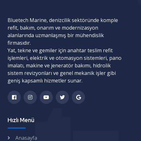
Bluetech Marine, denizcilik sektöründe komple
refit, bakım, onarım ve modernizasyon
alanlarında uzmanlaşmış bir mühendislik
firmasıdır.
Yat, tekne ve gemiler için
anahtar teslim refit
işlemleri
,
elektrik ve otomasyon sistemleri
,
pano
imalatı
,
makine ve jeneratör bakımı
,
hidrolik
sistem revizyonları
ve
genel mekanik işler
gibi
geniş kapsamlı hizmetler sunar.
Hızlı Menü
Anasayfa