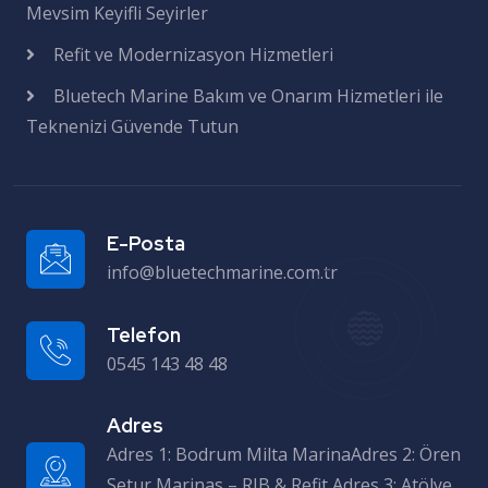
Mevsim Keyifli Seyirler
Refit ve Modernizasyon Hizmetleri
Bluetech Marine Bakım ve Onarım Hizmetleri ile
Teknenizi Güvende Tutun
E-Posta
info@bluetechmarine.com.tr
Telefon
0545 143 48 48
Adres
Adres 1: Bodrum Milta MarinaAdres 2: Ören Setur Marinas – RIB & Refit Adres 3: Atölye – Milas Sanayi Sitesi