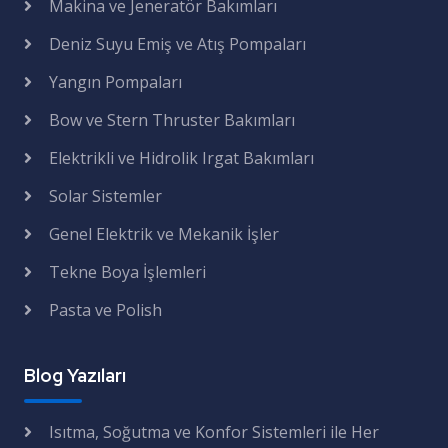
Makina ve Jeneratör Bakımları
Deniz Suyu Emiş ve Atış Pompaları
Yangın Pompaları
Bow ve Stern Thruster Bakımları
Elektrikli ve Hidrolik Irgat Bakımları
Solar Sistemler
Genel Elektrik ve Mekanik İşler
Tekne Boya İşlemleri
Pasta ve Polish
Blog Yazıları
Isıtma, Soğutma ve Konfor Sistemleri ile Her