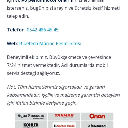
için
volvo penta motor onarım
hizmeti almak
isterseniz, bugün bizi arayın ve ücretsiz keşif hizmeti
talep edin.
Telefon:
0542 486 45 45
Web:
Bluetech Marine Resmi Sitesi
Deneyimli ekibimiz, Büyükçekmece ve çevresinde
7/24 hizmet vermektedir. Acil durumlarda mobil
servis desteği sağlıyoruz.
Not: Tüm hizmetlerimiz sigortalıdır ve garanti
kapsamındadır. İşçilik ve malzeme garantisi detayları
için lütfen bizimle iletişime geçin.