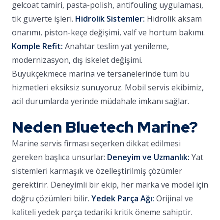
gelcoat tamiri, pasta-polish, antifouling uygulaması,
tik güverte işleri.
Hidrolik Sistemler:
Hidrolik aksam
onarımı, piston-keçe değişimi, valf ve hortum bakımı.
Komple Refit:
Anahtar teslim yat yenileme,
modernizasyon, dış iskelet değişimi.
Büyükçekmece marina ve tersanelerinde tüm bu
hizmetleri eksiksiz sunuyoruz. Mobil servis ekibimiz,
acil durumlarda yerinde müdahale imkanı sağlar.
Neden Bluetech Marine?
Marine servis firması seçerken dikkat edilmesi
gereken başlıca unsurlar:
Deneyim ve Uzmanlık:
Yat
sistemleri karmaşık ve özelleştirilmiş çözümler
gerektirir. Deneyimli bir ekip, her marka ve model için
doğru çözümleri bilir.
Yedek Parça Ağı:
Orijinal ve
kaliteli yedek parça tedariki kritik öneme sahiptir.