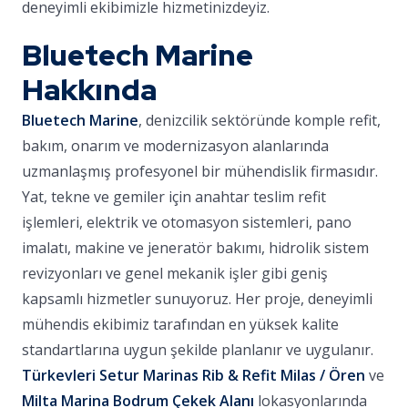
deneyimli ekibimizle hizmetinizdeyiz.
Bluetech Marine
Hakkında
Bluetech Marine
, denizcilik sektöründe komple refit,
bakım, onarım ve modernizasyon alanlarında
uzmanlaşmış profesyonel bir mühendislik firmasıdır.
Yat, tekne ve gemiler için anahtar teslim refit
işlemleri, elektrik ve otomasyon sistemleri, pano
imalatı, makine ve jeneratör bakımı, hidrolik sistem
revizyonları ve genel mekanik işler gibi geniş
kapsamlı hizmetler sunuyoruz. Her proje, deneyimli
mühendis ekibimiz tarafından en yüksek kalite
standartlarına uygun şekilde planlanır ve uygulanır.
Türkevleri Setur Marinas Rib & Refit Milas / Ören
ve
Milta Marina Bodrum Çekek Alanı
lokasyonlarında