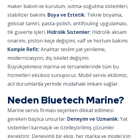
maker bakım ve kurulum, ısıtma-soğutma sistemleri,
stabilizer bakımı.
Boya ve Estetik:
Tekne boyama,
gelcoat tamiri, pasta-polish, antifouling uygulaması,
tik güverte işleri.
Hidrolik Sistemler:
Hidrolik aksam
onarımı, piston-keçe değişimi, valf ve hortum bakımı.
Komple Refit:
Anahtar teslim yat yenileme,
modernizasyon, dış iskelet değişimi.
Büyükçekmece marina ve tersanelerinde tüm bu
hizmetleri eksiksiz sunuyoruz. Mobil servis ekibimiz,
acil durumlarda yerinde müdahale imkanı sağlar.
Neden Bluetech Marine?
Marine servis firması seçerken dikkat edilmesi
gereken başlıca unsurlar:
Deneyim ve Uzmanlık:
Yat
sistemleri karmaşık ve özelleştirilmiş çözümler
gerektirir. Deneyimli bir ekip, her marka ve model için