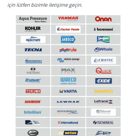
için lütfen bizimle iletişime geçin.