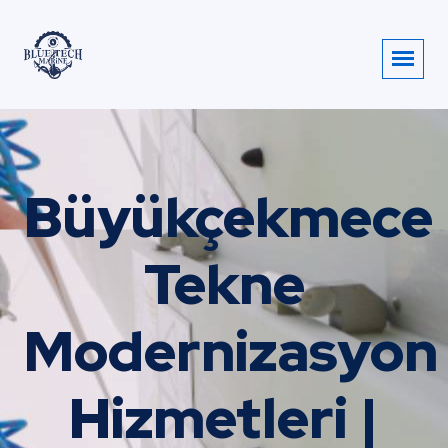
Büyükçekmece
Tekne
Modernizasyon
Hizmetleri |