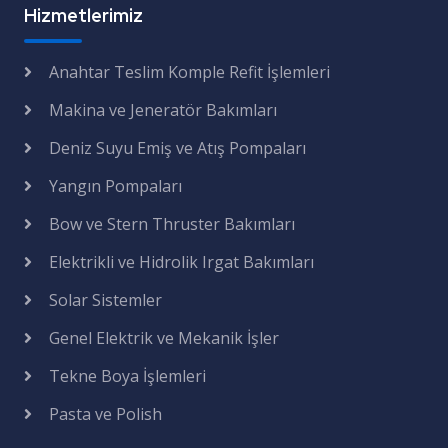
Hizmetlerimiz
Anahtar Teslim Komple Refit İşlemleri
Makina ve Jeneratör Bakımları
Deniz Suyu Emiş ve Atış Pompaları
Yangın Pompaları
Bow ve Stern Thruster Bakımları
Elektrikli ve Hidrolik Irgat Bakımları
Solar Sistemler
Genel Elektrik ve Mekanik İşler
Tekne Boya İşlemleri
Pasta ve Polish