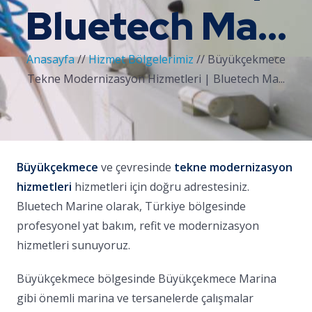
Bluetech Ma...
Anasayfa
//
Hizmet Bölgelerimiz
//
Büyükçekmece
Tekne Modernizasyon Hizmetleri | Bluetech Ma...
Büyükçekmece
ve çevresinde
tekne modernizasyon
hizmetleri
hizmetleri için doğru adrestesiniz.
Bluetech Marine olarak, Türkiye bölgesinde
profesyonel yat bakım, refit ve modernizasyon
hizmetleri sunuyoruz.
Büyükçekmece bölgesinde Büyükçekmece Marina
gibi önemli marina ve tersanelerde çalışmalar