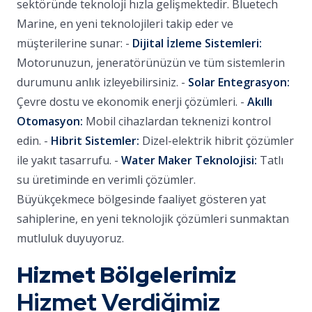
sektöründe teknoloji hızla gelişmektedir. Bluetech
Marine, en yeni teknolojileri takip eder ve
müşterilerine sunar: -
Dijital İzleme Sistemleri:
Motorunuzun, jeneratörünüzün ve tüm sistemlerin
durumunu anlık izleyebilirsiniz. -
Solar Entegrasyon:
Çevre dostu ve ekonomik enerji çözümleri. -
Akıllı
Otomasyon:
Mobil cihazlardan teknenizi kontrol
edin. -
Hibrit Sistemler:
Dizel-elektrik hibrit çözümler
ile yakıt tasarrufu. -
Water Maker Teknolojisi:
Tatlı
su üretiminde en verimli çözümler.
Büyükçekmece bölgesinde faaliyet gösteren yat
sahiplerine, en yeni teknolojik çözümleri sunmaktan
mutluluk duyuyoruz.
Hizmet Bölgelerimiz
Hizmet Verdiğimiz