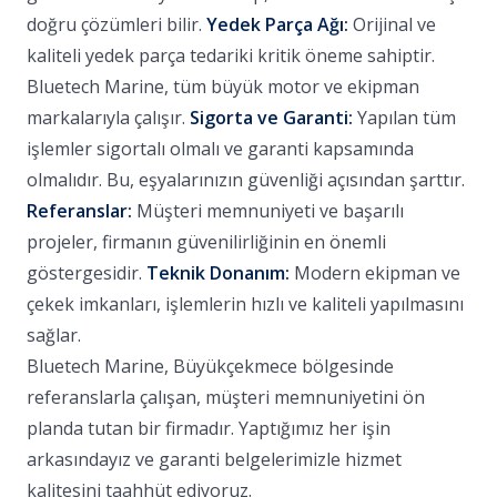
doğru çözümleri bilir.
Yedek Parça Ağı:
Orijinal ve
kaliteli yedek parça tedariki kritik öneme sahiptir.
Bluetech Marine, tüm büyük motor ve ekipman
markalarıyla çalışır.
Sigorta ve Garanti:
Yapılan tüm
işlemler sigortalı olmalı ve garanti kapsamında
olmalıdır. Bu, eşyalarınızın güvenliği açısından şarttır.
Referanslar:
Müşteri memnuniyeti ve başarılı
projeler, firmanın güvenilirliğinin en önemli
göstergesidir.
Teknik Donanım:
Modern ekipman ve
çekek imkanları, işlemlerin hızlı ve kaliteli yapılmasını
sağlar.
Bluetech Marine, Büyükçekmece bölgesinde
referanslarla çalışan, müşteri memnuniyetini ön
planda tutan bir firmadır. Yaptığımız her işin
arkasındayız ve garanti belgelerimizle hizmet
kalitesini taahhüt ediyoruz.