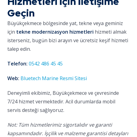
Hizmetleri İçin İletişime
Geçin
Büyükçekmece bölgesinde yat, tekne veya geminiz
için
tekne modernizasyon hizmetleri
hizmeti almak
isterseniz, bugün bizi arayın ve ücretsiz keşif hizmeti
talep edin.
Telefon:
0542 486 45 45
Web:
Bluetech Marine Resmi Sitesi
Deneyimli ekibimiz, Büyükçekmece ve çevresinde
7/24 hizmet vermektedir. Acil durumlarda mobil
servis desteği sağlıyoruz.
Not: Tüm hizmetlerimiz sigortalıdır ve garanti
kapsamındadır. İşçilik ve malzeme garantisi detayları