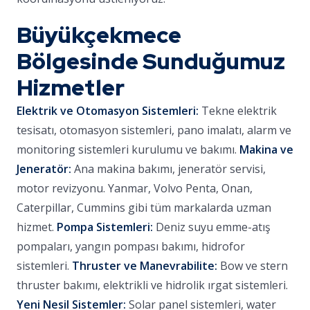
Büyükçekmece
Bölgesinde Sunduğumuz
Hizmetler
Elektrik ve Otomasyon Sistemleri:
Tekne elektrik
tesisatı, otomasyon sistemleri, pano imalatı, alarm ve
monitoring sistemleri kurulumu ve bakımı.
Makina ve
Jeneratör:
Ana makina bakımı, jeneratör servisi,
motor revizyonu. Yanmar, Volvo Penta, Onan,
Caterpillar, Cummins gibi tüm markalarda uzman
hizmet.
Pompa Sistemleri:
Deniz suyu emme-atış
pompaları, yangın pompası bakımı, hidrofor
sistemleri.
Thruster ve Manevrabilite:
Bow ve stern
thruster bakımı, elektrikli ve hidrolik ırgat sistemleri.
Yeni Nesil Sistemler:
Solar panel sistemleri, water