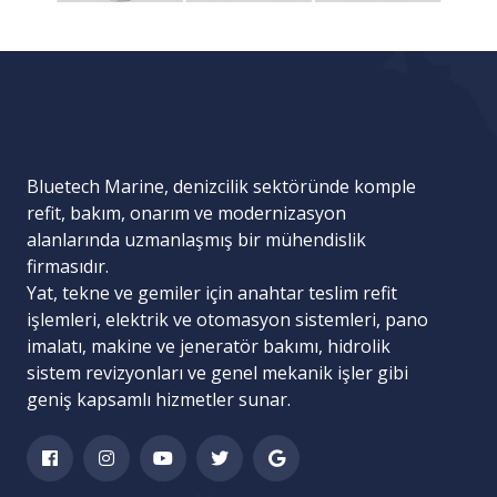
Bluetech Marine, denizcilik sektöründe komple
refit, bakım, onarım ve modernizasyon
alanlarında uzmanlaşmış bir mühendislik
firmasıdır.
Yat, tekne ve gemiler için
anahtar teslim refit
işlemleri
,
elektrik ve otomasyon sistemleri
,
pano
imalatı
,
makine ve jeneratör bakımı
,
hidrolik
sistem revizyonları
ve
genel mekanik işler
gibi
geniş kapsamlı hizmetler sunar.