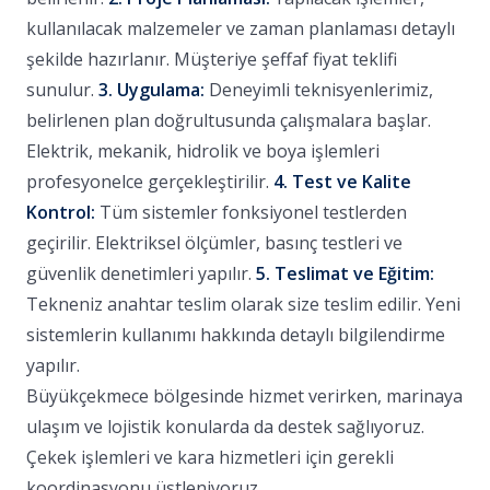
kullanılacak malzemeler ve zaman planlaması detaylı
şekilde hazırlanır. Müşteriye şeffaf fiyat teklifi
sunulur.
3. Uygulama:
Deneyimli teknisyenlerimiz,
belirlenen plan doğrultusunda çalışmalara başlar.
Elektrik, mekanik, hidrolik ve boya işlemleri
profesyonelce gerçekleştirilir.
4. Test ve Kalite
Kontrol:
Tüm sistemler fonksiyonel testlerden
geçirilir. Elektriksel ölçümler, basınç testleri ve
güvenlik denetimleri yapılır.
5. Teslimat ve Eğitim:
Tekneniz anahtar teslim olarak size teslim edilir. Yeni
sistemlerin kullanımı hakkında detaylı bilgilendirme
yapılır.
Büyükçekmece bölgesinde hizmet verirken, marinaya
ulaşım ve lojistik konularda da destek sağlıyoruz.
Çekek işlemleri ve kara hizmetleri için gerekli
koordinasyonu üstleniyoruz.