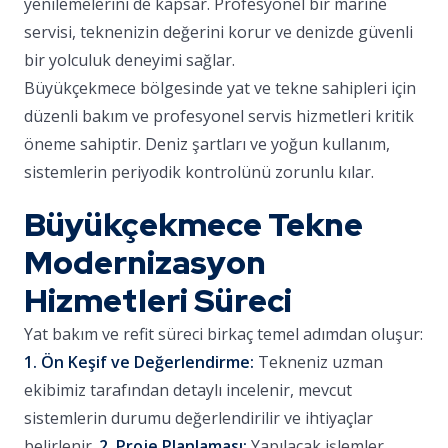
yenilemelerini de kapsar. Profesyonel bir marine
servisi, teknenizin değerini korur ve denizde güvenli
bir yolculuk deneyimi sağlar.
Büyükçekmece bölgesinde yat ve tekne sahipleri için
düzenli bakım ve profesyonel servis hizmetleri kritik
öneme sahiptir. Deniz şartları ve yoğun kullanım,
sistemlerin periyodik kontrolünü zorunlu kılar.
Büyükçekmece Tekne
Modernizasyon
Hizmetleri Süreci
Yat bakım ve refit süreci birkaç temel adımdan oluşur:
1. Ön Keşif ve Değerlendirme:
Tekneniz uzman
ekibimiz tarafından detaylı incelenir, mevcut
sistemlerin durumu değerlendirilir ve ihtiyaçlar
belirlenir.
2. Proje Planlaması:
Yapılacak işlemler,