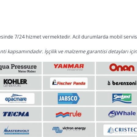
inde 7/24 hizmet vermektedir. Acil durumlarda mobil servis 
ti kapsamındadır. İşçilik ve malzeme garantisi detayları için 