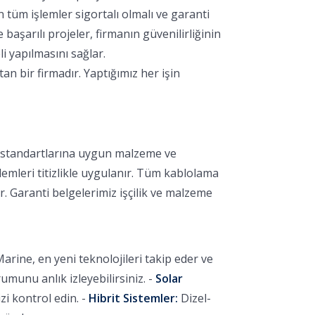
 tüm işlemler sigortalı olmalı ve garanti
aşarılı projeler, firmanın güvenilirliğinin
i yapılmasını sağlar.
 bir firmadır. Yaptığımız her işin
k standartlarına uygun malzeme ve
lemleri titizlikle uygulanır. Tüm kablolama
r. Garanti belgelerimiz işçilik ve malzeme
arine, en yeni teknolojileri takip eder ve
unu anlık izleyebilirsiniz. -
Solar
i kontrol edin. -
Hibrit Sistemler:
Dizel-