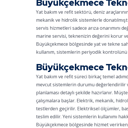
Büyükçekmece Tekne
Yat bakım ve refit sektörü, deniz araçların
mekanik ve hidrolik sistemlerle donatılmışt
servis hizmetleri sadece arıza onarımını d
marine servisi, teknenizin değerini korur v
Büyükçekmece bölgesinde yat ve tekne sahipl
kullanım, sistemlerin periyodik kontrolünü 
Büyükçekmece Tekne
Yat bakım ve refit süreci birkaç temel adım
mevcut sistemlerin durumu değerlendirilir ve
planlaması detaylı şekilde hazırlanır. Müşter
çalışmalara başlar. Elektrik, mekanik, hidro
testlerden geçirilir. Elektriksel ölçümler, ba
teslim edilir. Yeni sistemlerin kullanımı hakk
Büyükçekmece bölgesinde hizmet verirken, m