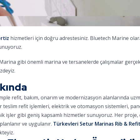
rtiz
hizmetleri için doğru adrestesiniz. Bluetech Marine ola
sunuyoruz.
na gibi önemli marina ve tersanelerde çalışmalar gerçekleş
zdeyiz.
kkında
omple refit, bakım, onarım ve modernizasyon alanlarında uz
ar teslim refit işlemleri, elektrik ve otomasyon sistemleri, pa
nik işler gibi geniş kapsamlı hizmetler sunuyoruz. Her proje
planlanır ve uygulanır.
Türkevleri Setur Marinas Rib & Refit
teyiz.