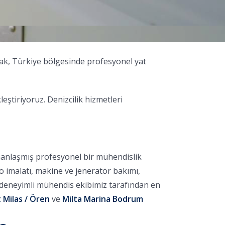
rak, Türkiye bölgesinde profesyonel yat
tiriyoruz. Denizcilik hizmetleri
manlaşmış profesyonel bir mühendislik
no imalatı, makine ve jeneratör bakımı,
, deneyimli mühendis ekibimiz tarafından en
 Milas / Ören
ve
Milta Marina Bodrum