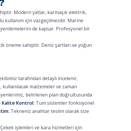
?
hiptir. Modern yatlar, karmaşık elektrik,
lü kullanım için vazgeçilmezdir. Marine
yenilemelerini de kapsar. Profesyonel bir
tik öneme sahiptir. Deniz şartları ve yoğun
bimiz tarafından detaylı incelenir,
r, kullanılacak malzemeler ve zaman
yenlerimiz, belirlenen plan doğrultusunda
 Kalite Kontrol:
Tüm sistemler fonksiyonel
itim:
Tekneniz anahtar teslim olarak size
ekek işlemleri ve kara hizmetleri için