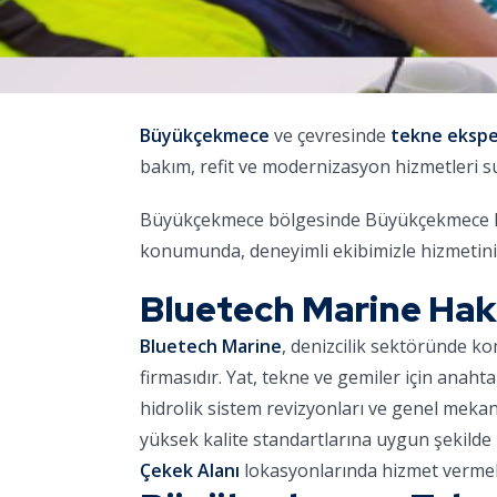
Büyükçekmece
ve çevresinde
tekne ekspe
bakım, refit ve modernizasyon hizmetleri 
Büyükçekmece bölgesinde Büyükçekmece Mari
konumunda, deneyimli ekibimizle hizmetini
Bluetech Marine Ha
Bluetech Marine
, denizcilik sektöründe k
firmasıdır. Yat, tekne ve gemiler için anaht
hidrolik sistem revizyonları ve genel meka
yüksek kalite standartlarına uygun şekilde 
Çekek Alanı
lokasyonlarında hizmet vermek