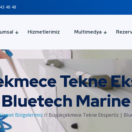
43 48 48
umsal
Hizmetlerimiz
Multimedya
Rezer
kmece Tekne Eks
Bluetech Marine
Hizmet Bölgelerimiz
//
Büyükçekmece Tekne Ekspertiz | Blu