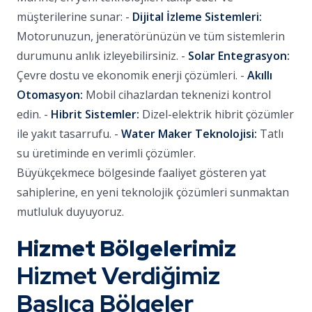
müşterilerine sunar: -
Dijital İzleme Sistemleri:
Motorunuzun, jeneratörünüzün ve tüm sistemlerin
durumunu anlık izleyebilirsiniz. -
Solar Entegrasyon:
Çevre dostu ve ekonomik enerji çözümleri. -
Akıllı
Otomasyon:
Mobil cihazlardan teknenizi kontrol
edin. -
Hibrit Sistemler:
Dizel-elektrik hibrit çözümler
ile yakıt tasarrufu. -
Water Maker Teknolojisi:
Tatlı
su üretiminde en verimli çözümler.
Büyükçekmece bölgesinde faaliyet gösteren yat
sahiplerine, en yeni teknolojik çözümleri sunmaktan
mutluluk duyuyoruz.
Hizmet Bölgelerimiz
Hizmet Verdiğimiz
Başlıca Bölgeler