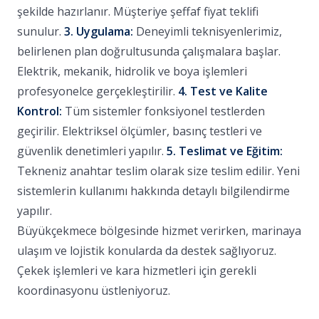
şekilde hazırlanır. Müşteriye şeffaf fiyat teklifi
sunulur.
3. Uygulama:
Deneyimli teknisyenlerimiz,
belirlenen plan doğrultusunda çalışmalara başlar.
Elektrik, mekanik, hidrolik ve boya işlemleri
profesyonelce gerçekleştirilir.
4. Test ve Kalite
Kontrol:
Tüm sistemler fonksiyonel testlerden
geçirilir. Elektriksel ölçümler, basınç testleri ve
güvenlik denetimleri yapılır.
5. Teslimat ve Eğitim:
Tekneniz anahtar teslim olarak size teslim edilir. Yeni
sistemlerin kullanımı hakkında detaylı bilgilendirme
yapılır.
Büyükçekmece bölgesinde hizmet verirken, marinaya
ulaşım ve lojistik konularda da destek sağlıyoruz.
Çekek işlemleri ve kara hizmetleri için gerekli
koordinasyonu üstleniyoruz.