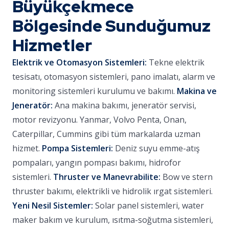
Büyükçekmece
Bölgesinde Sunduğumuz
Hizmetler
Elektrik ve Otomasyon Sistemleri:
Tekne elektrik
tesisatı, otomasyon sistemleri, pano imalatı, alarm ve
monitoring sistemleri kurulumu ve bakımı.
Makina ve
Jeneratör:
Ana makina bakımı, jeneratör servisi,
motor revizyonu. Yanmar, Volvo Penta, Onan,
Caterpillar, Cummins gibi tüm markalarda uzman
hizmet.
Pompa Sistemleri:
Deniz suyu emme-atış
pompaları, yangın pompası bakımı, hidrofor
sistemleri.
Thruster ve Manevrabilite:
Bow ve stern
thruster bakımı, elektrikli ve hidrolik ırgat sistemleri.
Yeni Nesil Sistemler:
Solar panel sistemleri, water
maker bakım ve kurulum, ısıtma-soğutma sistemleri,