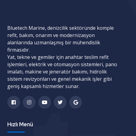
Bluetech Marine, denizcilik sektöründe komple
refit, bakım, onarım ve modernizasyon
alanlarında uzmanlaşmış bir mühendislik
firmasıdır.
Yat, tekne ve gemiler için
anahtar teslim refit
işlemleri
,
elektrik ve otomasyon sistemleri
,
pano
imalatı
,
makine ve jeneratör bakımı
,
hidrolik
sistem revizyonları
ve
genel mekanik işler
gibi
geniş kapsamlı hizmetler sunar.
Hızlı Menü