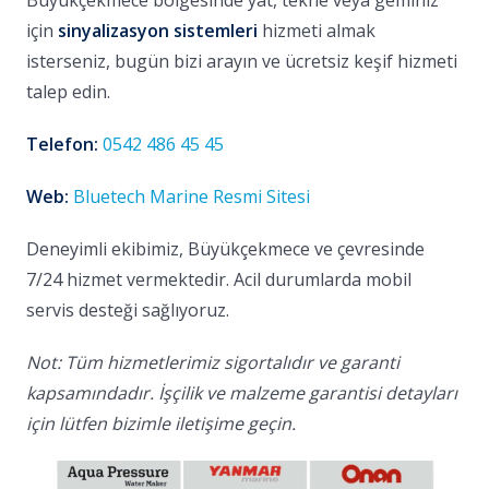
Büyükçekmece bölgesinde yat, tekne veya geminiz
için
sinyalizasyon sistemleri
hizmeti almak
isterseniz, bugün bizi arayın ve ücretsiz keşif hizmeti
talep edin.
Telefon:
0542 486 45 45
Web:
Bluetech Marine Resmi Sitesi
Deneyimli ekibimiz, Büyükçekmece ve çevresinde
7/24 hizmet vermektedir. Acil durumlarda mobil
servis desteği sağlıyoruz.
Not: Tüm hizmetlerimiz sigortalıdır ve garanti
kapsamındadır. İşçilik ve malzeme garantisi detayları
için lütfen bizimle iletişime geçin.