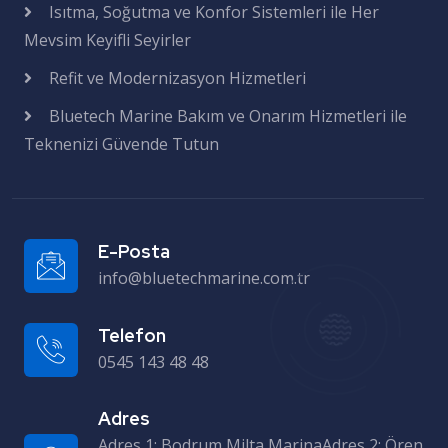
Isıtma, Soğutma ve Konfor Sistemleri ile Her
Mevsim Keyifli Seyirler
Refit ve Modernizasyon Hizmetleri
Bluetech Marine Bakım ve Onarım Hizmetleri ile
Teknenizi Güvende Tutun
E-Posta
info@bluetechmarine.com.tr
Telefon
0545 143 48 48
Adres
Adres 1: Bodrum Milta MarinaAdres 2: Ören Setur Marinas – RIB & Refit Adres 3: Atölye – Milas Sanayi Sitesi