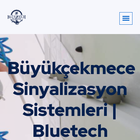
Büyükçekmece
Sinyalizasyon
Sistemleri |
Bluetech