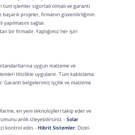
 tüm işlemler sigortalı olmalı ve garanti
aşarılı projeler, firmanın güvenilirliğinin
i yapılmasını sağlar.
 bir firmadır. Yaptığımız her işin
k standartlarına uygun malzeme ve
lemleri titizlikle uygulanır. Tüm kablolama
r. Garanti belgelerimiz işçilik ve malzeme
arine, en yeni teknolojileri takip eder ve
unu anlık izleyebilirsiniz. -
Solar
i kontrol edin. -
Hibrit Sistemler:
Dizel-