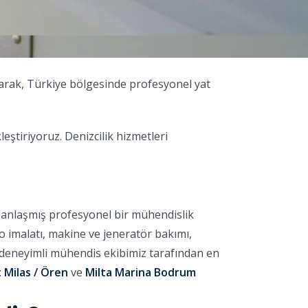
larak, Türkiye bölgesinde profesyonel yat
tiriyoruz. Denizcilik hizmetleri
manlaşmış profesyonel bir mühendislik
no imalatı, makine ve jeneratör bakımı,
, deneyimli mühendis ekibimiz tarafından en
 Milas / Ören
ve
Milta Marina Bodrum