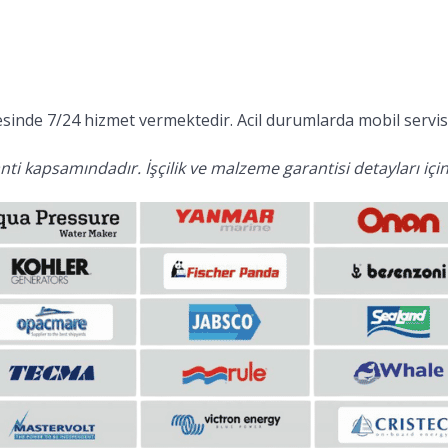
inde 7/24 hizmet vermektedir. Acil durumlarda mobil servis 
ti kapsamındadır. İşçilik ve malzeme garantisi detayları için 