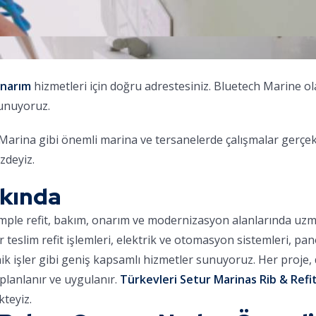
onarım
hizmetleri için doğru adrestesiniz. Bluetech Marine o
sunuyoruz.
na gibi önemli marina ve tersanelerde çalışmalar gerçekleş
zdeyiz.
kkında
omple refit, bakım, onarım ve modernizasyon alanlarında uz
ar teslim refit işlemleri, elektrik ve otomasyon sistemleri, pa
nik işler gibi geniş kapsamlı hizmetler sunuyoruz. Her proje
planlanır ve uygulanır.
Türkevleri Setur Marinas Rib & Refit
teyiz.