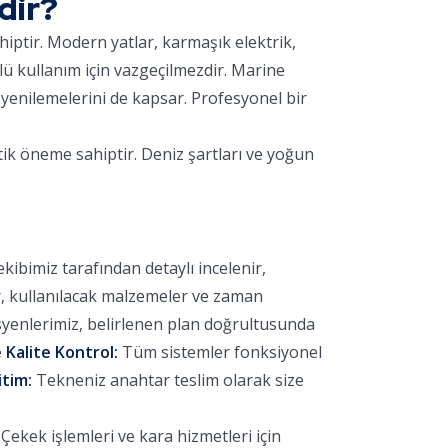
dir?
hiptir. Modern yatlar, karmaşık elektrik,
lü kullanım için vazgeçilmezdir. Marine
yenilemelerini de kapsar. Profesyonel bir
tik öneme sahiptir. Deniz şartları ve yoğun
bimiz tarafından detaylı incelenir,
r, kullanılacak malzemeler ve zaman
yenlerimiz, belirlenen plan doğrultusunda
 Kalite Kontrol:
Tüm sistemler fonksiyonel
itim:
Tekneniz anahtar teslim olarak size
ekek işlemleri ve kara hizmetleri için