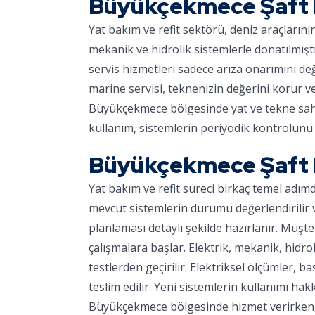
Büyükçekmece Şaft 
Yat bakım ve refit sektörü, deniz araçların
mekanik ve hidrolik sistemlerle donatılmışt
servis hizmetleri sadece arıza onarımını d
marine servisi, teknenizin değerini korur v
Büyükçekmece bölgesinde yat ve tekne sahipl
kullanım, sistemlerin periyodik kontrolünü 
Büyükçekmece Şaft 
Yat bakım ve refit süreci birkaç temel adım
mevcut sistemlerin durumu değerlendirilir ve
planlaması detaylı şekilde hazırlanır. Müşter
çalışmalara başlar. Elektrik, mekanik, hidro
testlerden geçirilir. Elektriksel ölçümler, ba
teslim edilir. Yeni sistemlerin kullanımı hakk
Büyükçekmece bölgesinde hizmet verirken, m