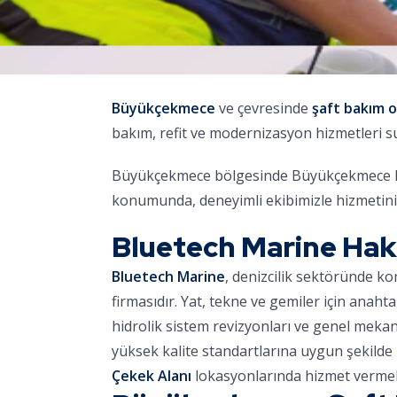
Büyükçekmece
ve çevresinde
şaft bakım 
bakım, refit ve modernizasyon hizmetleri 
Büyükçekmece bölgesinde Büyükçekmece Mari
konumunda, deneyimli ekibimizle hizmetini
Bluetech Marine Ha
Bluetech Marine
, denizcilik sektöründe k
firmasıdır. Yat, tekne ve gemiler için anaht
hidrolik sistem revizyonları ve genel meka
yüksek kalite standartlarına uygun şekilde 
Çekek Alanı
lokasyonlarında hizmet vermek