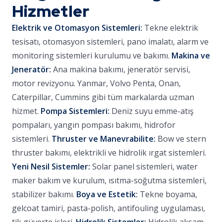
Hizmetler
Elektrik ve Otomasyon Sistemleri:
Tekne elektrik
tesisatı, otomasyon sistemleri, pano imalatı, alarm ve
monitoring sistemleri kurulumu ve bakımı.
Makina ve
Jeneratör:
Ana makina bakımı, jeneratör servisi,
motor revizyonu. Yanmar, Volvo Penta, Onan,
Caterpillar, Cummins gibi tüm markalarda uzman
hizmet.
Pompa Sistemleri:
Deniz suyu emme-atış
pompaları, yangın pompası bakımı, hidrofor
sistemleri.
Thruster ve Manevrabilite:
Bow ve stern
thruster bakımı, elektrikli ve hidrolik ırgat sistemleri.
Yeni Nesil Sistemler:
Solar panel sistemleri, water
maker bakım ve kurulum, ısıtma-soğutma sistemleri,
stabilizer bakımı.
Boya ve Estetik:
Tekne boyama,
gelcoat tamiri, pasta-polish, antifouling uygulaması,