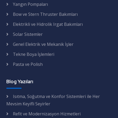
Yangın Pompaları
Bow ve Stern Thruster Bakımları
Elektrikli ve Hidrolik Irgat Bakımları
Solar Sistemler
Genel Elektrik ve Mekanik İşler
Tekne Boya İşlemleri
Pasta ve Polish
Blog Yazıları
Isıtma, Soğutma ve Konfor Sistemleri ile Her
Mevsim Keyifli Seyirler
Refit ve Modernizasyon Hizmetleri