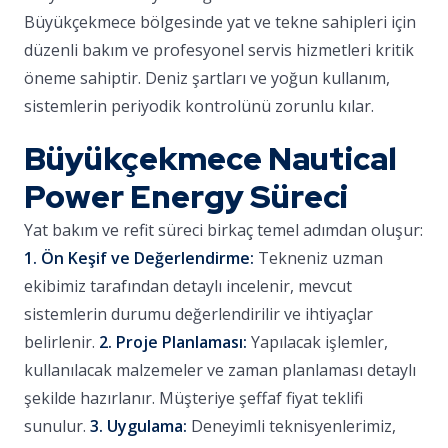
Büyükçekmece bölgesinde yat ve tekne sahipleri için
düzenli bakım ve profesyonel servis hizmetleri kritik
öneme sahiptir. Deniz şartları ve yoğun kullanım,
sistemlerin periyodik kontrolünü zorunlu kılar.
Büyükçekmece Nautical
Power Energy Süreci
Yat bakım ve refit süreci birkaç temel adımdan oluşur:
1. Ön Keşif ve Değerlendirme:
Tekneniz uzman
ekibimiz tarafından detaylı incelenir, mevcut
sistemlerin durumu değerlendirilir ve ihtiyaçlar
belirlenir.
2. Proje Planlaması:
Yapılacak işlemler,
kullanılacak malzemeler ve zaman planlaması detaylı
şekilde hazırlanır. Müşteriye şeffaf fiyat teklifi
sunulur.
3. Uygulama:
Deneyimli teknisyenlerimiz,