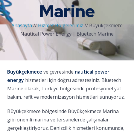
Marine
Anasayfa
//
Hizmet Bölgelerimiz
//
Büyükçekmece
Nautical Power Energy | Bluetech Marine
Büyükçekmece
ve çevresinde
nautical power
energy
hizmetleri için doğru adrestesiniz. Bluetech
Marine olarak, Türkiye bölgesinde profesyonel yat
bakım, refit ve modernizasyon hizmetleri sunuyoruz.
Büyükçekmece bölgesinde Büyükçekmece Marina
gibi önemli marina ve tersanelerde çalışmalar
gerçekleştiriyoruz. Denizcilik hizmetleri konumunda,