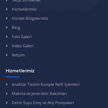
Sıkça Sorulanlar
Hizmetlerimiz
Hizmet Bölgelerimiz
Blog
Foto Galeri
Video Galeri
İletişim
Hizmetlerimiz
Anahtar Teslim Komple Refit İşlemleri
Makina ve Jeneratör Bakımları
Deniz Suyu Emiş ve Atış Pompaları