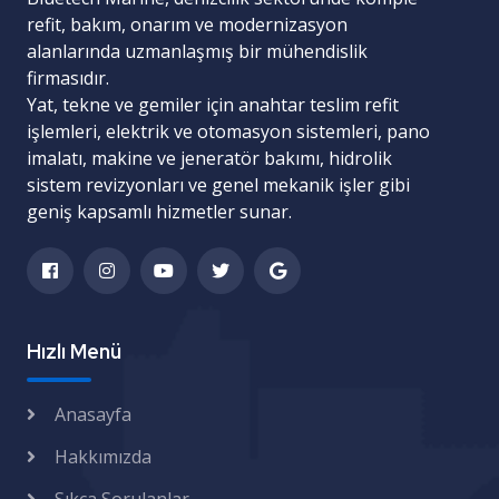
refit, bakım, onarım ve modernizasyon
alanlarında uzmanlaşmış bir mühendislik
firmasıdır.
Yat, tekne ve gemiler için
anahtar teslim refit
işlemleri
,
elektrik ve otomasyon sistemleri
,
pano
imalatı
,
makine ve jeneratör bakımı
,
hidrolik
sistem revizyonları
ve
genel mekanik işler
gibi
geniş kapsamlı hizmetler sunar.
Hızlı Menü
Anasayfa
Hakkımızda