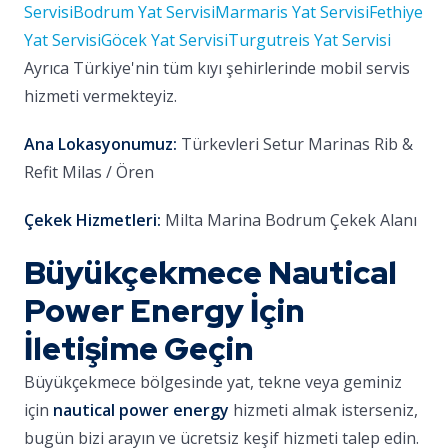
Servisi
Bodrum Yat Servisi
Marmaris Yat Servisi
Fethiye
Yat Servisi
Göcek Yat Servisi
Turgutreis Yat Servisi
Ayrıca Türkiye'nin tüm kıyı şehirlerinde mobil servis
hizmeti vermekteyiz.
Ana Lokasyonumuz:
Türkevleri Setur Marinas Rib &
Refit Milas / Ören
Çekek Hizmetleri:
Milta Marina Bodrum Çekek Alanı
Büyükçekmece Nautical
Power Energy İçin
İletişime Geçin
Büyükçekmece bölgesinde yat, tekne veya geminiz
için
nautical power energy
hizmeti almak isterseniz,
bugün bizi arayın ve ücretsiz keşif hizmeti talep edin.