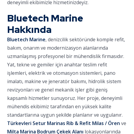
deneyimli ekibimizle hizmetinizdeyiz.
Bluetech Marine
Hakkında
Bluetech Marine
, denizcilik sektöründe komple refit,
bakım, onarım ve modernizasyon alanlarında
uzmanlaşmış profesyonel bir mühendislik firmasıdır.
Yat, tekne ve gemiler için anahtar teslim refit
işlemleri, elektrik ve otomasyon sistemleri, pano
imalatı, makine ve jeneratör bakımı, hidrolik sistem
revizyonları ve genel mekanik işler gibi geniş
kapsamlı hizmetler sunuyoruz. Her proje, deneyimli
mühendis ekibimiz tarafından en yüksek kalite
standartlarına uygun şekilde planlanır ve uygulanır.
Türkevleri Setur Marinas Rib & Refit Milas / Ören
ve
Milta Marina Bodrum Çekek Alanı
lokasyonlarında