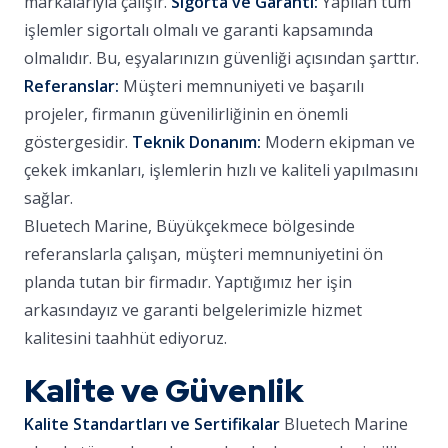
markalarıyla çalışır.
Sigorta ve Garanti:
Yapılan tüm
işlemler sigortalı olmalı ve garanti kapsamında
olmalıdır. Bu, eşyalarınızın güvenliği açısından şarttır.
Referanslar:
Müşteri memnuniyeti ve başarılı
projeler, firmanın güvenilirliğinin en önemli
göstergesidir.
Teknik Donanım:
Modern ekipman ve
çekek imkanları, işlemlerin hızlı ve kaliteli yapılmasını
sağlar.
Bluetech Marine, Büyükçekmece bölgesinde
referanslarla çalışan, müşteri memnuniyetini ön
planda tutan bir firmadır. Yaptığımız her işin
arkasındayız ve garanti belgelerimizle hizmet
kalitesini taahhüt ediyoruz.
Kalite ve Güvenlik
Kalite Standartları ve Sertifikalar
Bluetech Marine