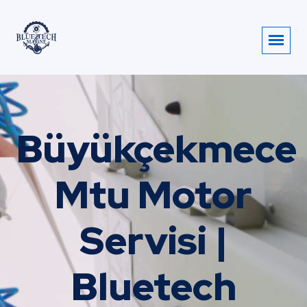
Büyükçekmece
Mtu Motor
Servisi |
Bluetech