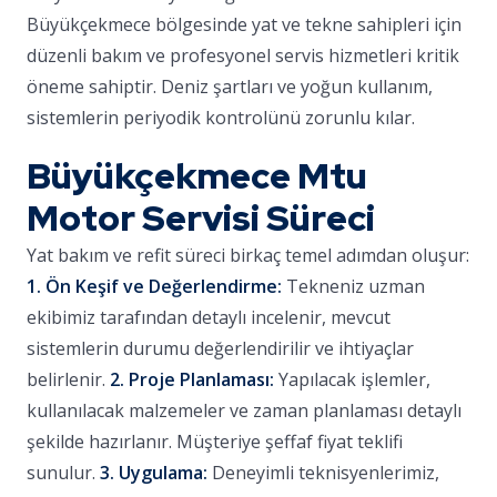
Büyükçekmece bölgesinde yat ve tekne sahipleri için
düzenli bakım ve profesyonel servis hizmetleri kritik
öneme sahiptir. Deniz şartları ve yoğun kullanım,
sistemlerin periyodik kontrolünü zorunlu kılar.
Büyükçekmece Mtu
Motor Servisi Süreci
Yat bakım ve refit süreci birkaç temel adımdan oluşur:
1. Ön Keşif ve Değerlendirme:
Tekneniz uzman
ekibimiz tarafından detaylı incelenir, mevcut
sistemlerin durumu değerlendirilir ve ihtiyaçlar
belirlenir.
2. Proje Planlaması:
Yapılacak işlemler,
kullanılacak malzemeler ve zaman planlaması detaylı
şekilde hazırlanır. Müşteriye şeffaf fiyat teklifi
sunulur.
3. Uygulama:
Deneyimli teknisyenlerimiz,