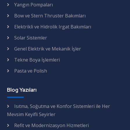
Yangın Pompaları
Bow ve Stern Thruster Bakımları
Elektrikli ve Hidrolik Irgat Bakımları
Solar Sistemler
Genel Elektrik ve Mekanik İşler
Tekne Boya İşlemleri
Pasta ve Polish
Blog Yazıları
Isıtma, Soğutma ve Konfor Sistemleri ile Her
Mevsim Keyifli Seyirler
Refit ve Modernizasyon Hizmetleri