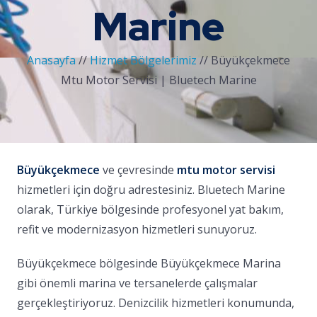
Marine
Anasayfa
//
Hizmet Bölgelerimiz
//
Büyükçekmece
Mtu Motor Servisi | Bluetech Marine
Büyükçekmece
ve çevresinde
mtu motor servisi
hizmetleri için doğru adrestesiniz. Bluetech Marine
olarak, Türkiye bölgesinde profesyonel yat bakım,
refit ve modernizasyon hizmetleri sunuyoruz.
Büyükçekmece bölgesinde Büyükçekmece Marina
gibi önemli marina ve tersanelerde çalışmalar
gerçekleştiriyoruz. Denizcilik hizmetleri konumunda,