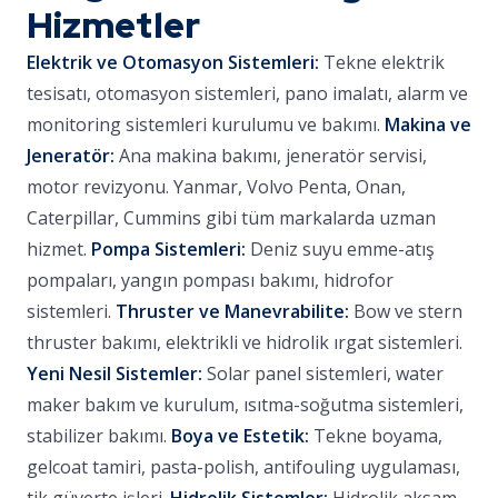
Hizmetler
Elektrik ve Otomasyon Sistemleri:
Tekne elektrik
tesisatı, otomasyon sistemleri, pano imalatı, alarm ve
monitoring sistemleri kurulumu ve bakımı.
Makina ve
Jeneratör:
Ana makina bakımı, jeneratör servisi,
motor revizyonu. Yanmar, Volvo Penta, Onan,
Caterpillar, Cummins gibi tüm markalarda uzman
hizmet.
Pompa Sistemleri:
Deniz suyu emme-atış
pompaları, yangın pompası bakımı, hidrofor
sistemleri.
Thruster ve Manevrabilite:
Bow ve stern
thruster bakımı, elektrikli ve hidrolik ırgat sistemleri.
Yeni Nesil Sistemler:
Solar panel sistemleri, water
maker bakım ve kurulum, ısıtma-soğutma sistemleri,
stabilizer bakımı.
Boya ve Estetik:
Tekne boyama,
gelcoat tamiri, pasta-polish, antifouling uygulaması,