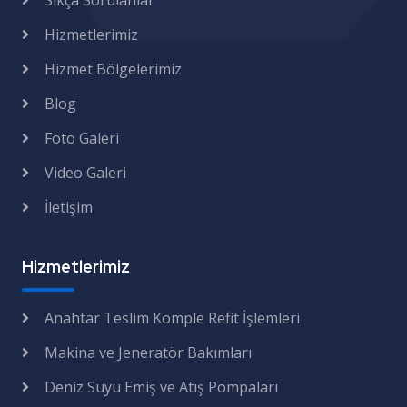
Sıkça Sorulanlar
Hizmetlerimiz
Hizmet Bölgelerimiz
Blog
Foto Galeri
Video Galeri
İletişim
Hizmetlerimiz
Anahtar Teslim Komple Refit İşlemleri
Makina ve Jeneratör Bakımları
Deniz Suyu Emiş ve Atış Pompaları