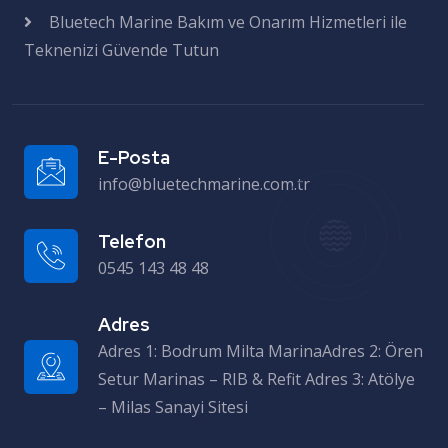
Bluetech Marine Bakım ve Onarım Hizmetleri ile
Teknenizi Güvende Tutun
E-Posta
info@bluetechmarine.com.tr
Telefon
0545 143 48 48
Adres
Adres 1: Bodrum Milta MarinaAdres 2: Ören Setur Marinas – RIB & Refit Adres 3: Atölye – Milas Sanayi Sitesi