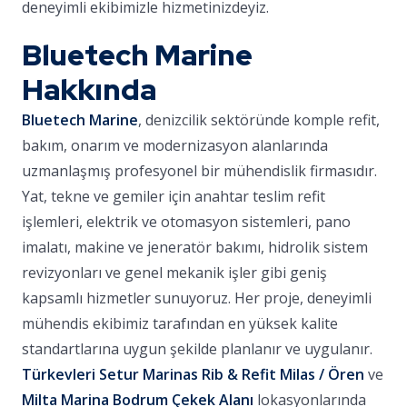
deneyimli ekibimizle hizmetinizdeyiz.
Bluetech Marine
Hakkında
Bluetech Marine
, denizcilik sektöründe komple refit,
bakım, onarım ve modernizasyon alanlarında
uzmanlaşmış profesyonel bir mühendislik firmasıdır.
Yat, tekne ve gemiler için anahtar teslim refit
işlemleri, elektrik ve otomasyon sistemleri, pano
imalatı, makine ve jeneratör bakımı, hidrolik sistem
revizyonları ve genel mekanik işler gibi geniş
kapsamlı hizmetler sunuyoruz. Her proje, deneyimli
mühendis ekibimiz tarafından en yüksek kalite
standartlarına uygun şekilde planlanır ve uygulanır.
Türkevleri Setur Marinas Rib & Refit Milas / Ören
ve
Milta Marina Bodrum Çekek Alanı
lokasyonlarında