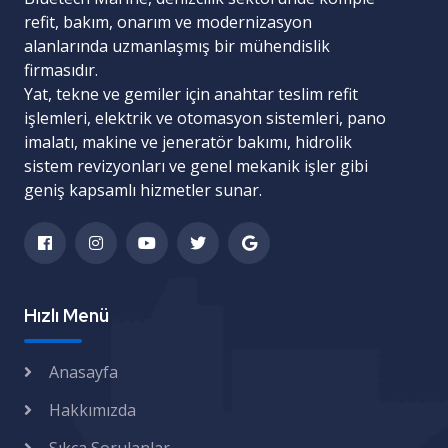
refit, bakım, onarım ve modernizasyon
alanlarında uzmanlaşmış bir mühendislik
firmasıdır.
Yat, tekne ve gemiler için
anahtar teslim refit
işlemleri
,
elektrik ve otomasyon sistemleri
,
pano
imalatı
,
makine ve jeneratör bakımı
,
hidrolik
sistem revizyonları
ve
genel mekanik işler
gibi
geniş kapsamlı hizmetler sunar.
Hızlı Menü
Anasayfa
Hakkımızda