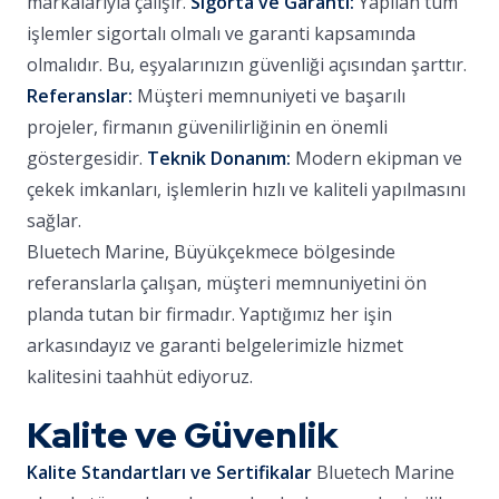
markalarıyla çalışır.
Sigorta ve Garanti:
Yapılan tüm
işlemler sigortalı olmalı ve garanti kapsamında
olmalıdır. Bu, eşyalarınızın güvenliği açısından şarttır.
Referanslar:
Müşteri memnuniyeti ve başarılı
projeler, firmanın güvenilirliğinin en önemli
göstergesidir.
Teknik Donanım:
Modern ekipman ve
çekek imkanları, işlemlerin hızlı ve kaliteli yapılmasını
sağlar.
Bluetech Marine, Büyükçekmece bölgesinde
referanslarla çalışan, müşteri memnuniyetini ön
planda tutan bir firmadır. Yaptığımız her işin
arkasındayız ve garanti belgelerimizle hizmet
kalitesini taahhüt ediyoruz.
Kalite ve Güvenlik
Kalite Standartları ve Sertifikalar
Bluetech Marine