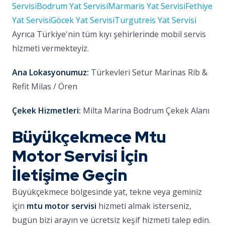
Servisi
Bodrum Yat Servisi
Marmaris Yat Servisi
Fethiye
Yat Servisi
Göcek Yat Servisi
Turgutreis Yat Servisi
Ayrıca Türkiye'nin tüm kıyı şehirlerinde mobil servis
hizmeti vermekteyiz.
Ana Lokasyonumuz:
Türkevleri Setur Marinas Rib &
Refit Milas / Ören
Çekek Hizmetleri:
Milta Marina Bodrum Çekek Alanı
Büyükçekmece Mtu
Motor Servisi İçin
İletişime Geçin
Büyükçekmece bölgesinde yat, tekne veya geminiz
için
mtu motor servisi
hizmeti almak isterseniz,
bugün bizi arayın ve ücretsiz keşif hizmeti talep edin.