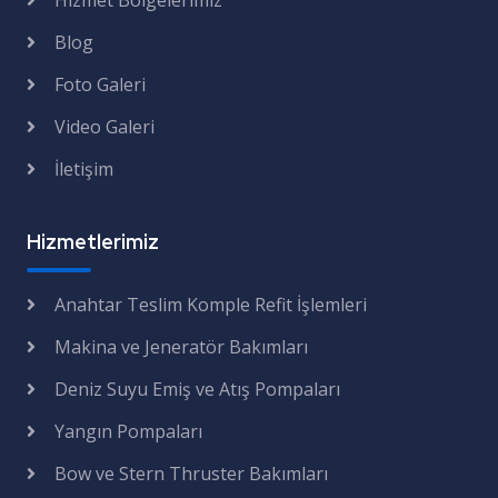
Hizmet Bölgelerimiz
Blog
Foto Galeri
Video Galeri
İletişim
Hizmetlerimiz
Anahtar Teslim Komple Refit İşlemleri
Makina ve Jeneratör Bakımları
Deniz Suyu Emiş ve Atış Pompaları
Yangın Pompaları
Bow ve Stern Thruster Bakımları