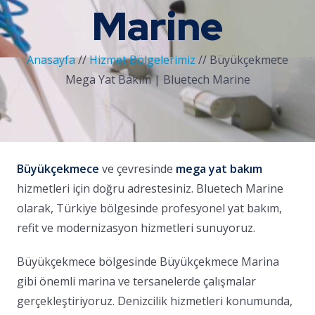
Marine
Anasayfa
//
Hizmet Bölgelerimiz
//
Büyükçekmece
Mega Yat Bakım | Bluetech Marine
Büyükçekmece
ve çevresinde
mega yat bakım
hizmetleri için doğru adrestesiniz. Bluetech Marine
olarak, Türkiye bölgesinde profesyonel yat bakım,
refit ve modernizasyon hizmetleri sunuyoruz.
Büyükçekmece bölgesinde Büyükçekmece Marina
gibi önemli marina ve tersanelerde çalışmalar
gerçekleştiriyoruz. Denizcilik hizmetleri konumunda,