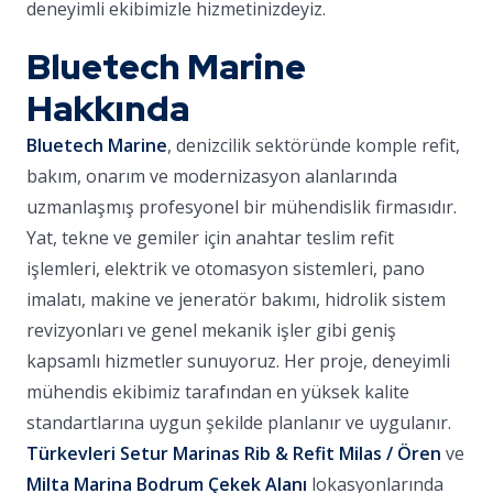
deneyimli ekibimizle hizmetinizdeyiz.
Bluetech Marine
Hakkında
Bluetech Marine
, denizcilik sektöründe komple refit,
bakım, onarım ve modernizasyon alanlarında
uzmanlaşmış profesyonel bir mühendislik firmasıdır.
Yat, tekne ve gemiler için anahtar teslim refit
işlemleri, elektrik ve otomasyon sistemleri, pano
imalatı, makine ve jeneratör bakımı, hidrolik sistem
revizyonları ve genel mekanik işler gibi geniş
kapsamlı hizmetler sunuyoruz. Her proje, deneyimli
mühendis ekibimiz tarafından en yüksek kalite
standartlarına uygun şekilde planlanır ve uygulanır.
Türkevleri Setur Marinas Rib & Refit Milas / Ören
ve
Milta Marina Bodrum Çekek Alanı
lokasyonlarında