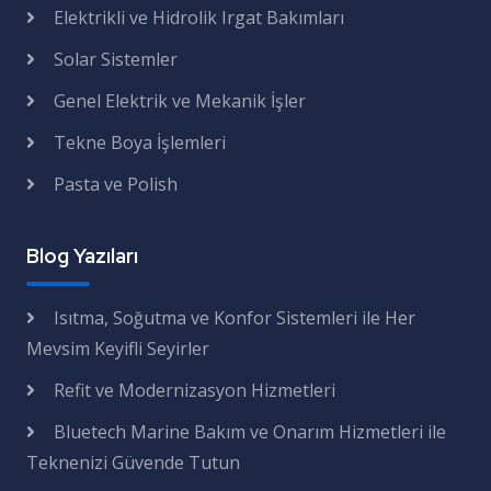
Elektrikli ve Hidrolik Irgat Bakımları
Solar Sistemler
Genel Elektrik ve Mekanik İşler
Tekne Boya İşlemleri
Pasta ve Polish
Blog Yazıları
Isıtma, Soğutma ve Konfor Sistemleri ile Her
Mevsim Keyifli Seyirler
Refit ve Modernizasyon Hizmetleri
Bluetech Marine Bakım ve Onarım Hizmetleri ile
Teknenizi Güvende Tutun