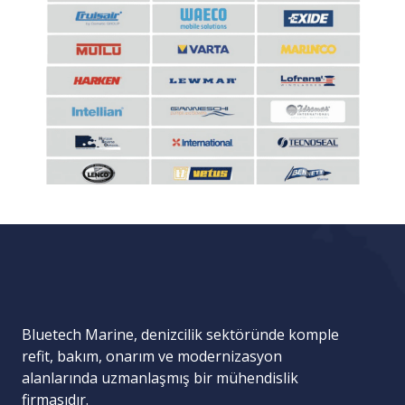
Bluetech Marine, denizcilik sektöründe komple
refit, bakım, onarım ve modernizasyon
alanlarında uzmanlaşmış bir mühendislik
firmasıdır.