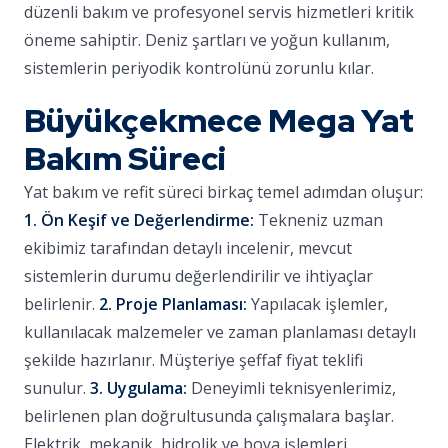
düzenli bakım ve profesyonel servis hizmetleri kritik
öneme sahiptir. Deniz şartları ve yoğun kullanım,
sistemlerin periyodik kontrolünü zorunlu kılar.
Büyükçekmece Mega Yat
Bakım Süreci
Yat bakım ve refit süreci birkaç temel adımdan oluşur:
1. Ön Keşif ve Değerlendirme:
Tekneniz uzman
ekibimiz tarafından detaylı incelenir, mevcut
sistemlerin durumu değerlendirilir ve ihtiyaçlar
belirlenir.
2. Proje Planlaması:
Yapılacak işlemler,
kullanılacak malzemeler ve zaman planlaması detaylı
şekilde hazırlanır. Müşteriye şeffaf fiyat teklifi
sunulur.
3. Uygulama:
Deneyimli teknisyenlerimiz,
belirlenen plan doğrultusunda çalışmalara başlar.
Elektrik, mekanik, hidrolik ve boya işlemleri