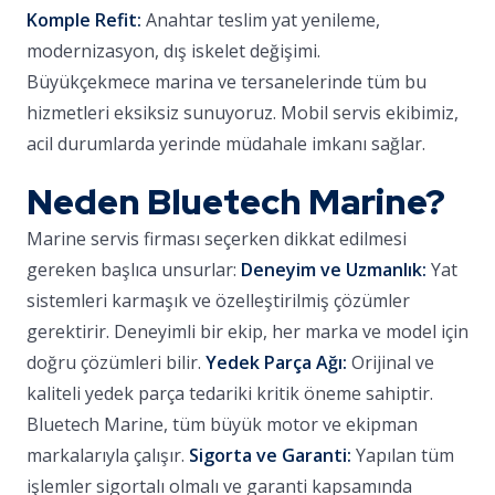
Komple Refit:
Anahtar teslim yat yenileme,
modernizasyon, dış iskelet değişimi.
Büyükçekmece marina ve tersanelerinde tüm bu
hizmetleri eksiksiz sunuyoruz. Mobil servis ekibimiz,
acil durumlarda yerinde müdahale imkanı sağlar.
Neden Bluetech Marine?
Marine servis firması seçerken dikkat edilmesi
gereken başlıca unsurlar:
Deneyim ve Uzmanlık:
Yat
sistemleri karmaşık ve özelleştirilmiş çözümler
gerektirir. Deneyimli bir ekip, her marka ve model için
doğru çözümleri bilir.
Yedek Parça Ağı:
Orijinal ve
kaliteli yedek parça tedariki kritik öneme sahiptir.
Bluetech Marine, tüm büyük motor ve ekipman
markalarıyla çalışır.
Sigorta ve Garanti:
Yapılan tüm
işlemler sigortalı olmalı ve garanti kapsamında