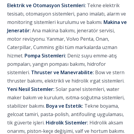
Elektrik ve Otomasyon Sistemleri:
Tekne elektrik
tesisatı, otomasyon sistemleri, pano imalatı, alarm ve
monitoring sistemleri kurulumu ve bakımı.
Makina ve
Jeneratör:
Ana makina bakımı, jeneratör servisi,
motor revizyonu. Yanmar, Volvo Penta, Onan,
Caterpillar, Cummins gibi tüm markalarda uzman
hizmet.
Pompa Sistemleri:
Deniz suyu emme-atış
pompaları, yangın pompası bakımı, hidrofor
sistemleri.
Thruster ve Manevrabilite:
Bow ve stern
thruster bakımı, elektrikli ve hidrolik ırgat sistemleri.
Yeni Nesil Sistemler:
Solar panel sistemleri, water
maker bakım ve kurulum, ısıtma-soğutma sistemleri,
stabilizer bakımı.
Boya ve Estetik:
Tekne boyama,
gelcoat tamiri, pasta-polish, antifouling uygulaması,
tik güverte işleri.
Hidrolik Sistemler:
Hidrolik aksam
onarımı, piston-keçe değişimi, valf ve hortum bakımı.