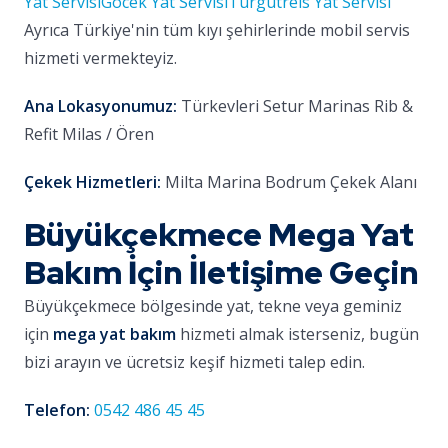
Yat Servisi
Göcek Yat Servisi
Turgutreis Yat Servisi
Ayrıca Türkiye'nin tüm kıyı şehirlerinde mobil servis
hizmeti vermekteyiz.
Ana Lokasyonumuz:
Türkevleri Setur Marinas Rib &
Refit Milas / Ören
Çekek Hizmetleri:
Milta Marina Bodrum Çekek Alanı
Büyükçekmece Mega Yat
Bakım İçin İletişime Geçin
Büyükçekmece bölgesinde yat, tekne veya geminiz
için
mega yat bakım
hizmeti almak isterseniz, bugün
bizi arayın ve ücretsiz keşif hizmeti talep edin.
Telefon:
0542 486 45 45