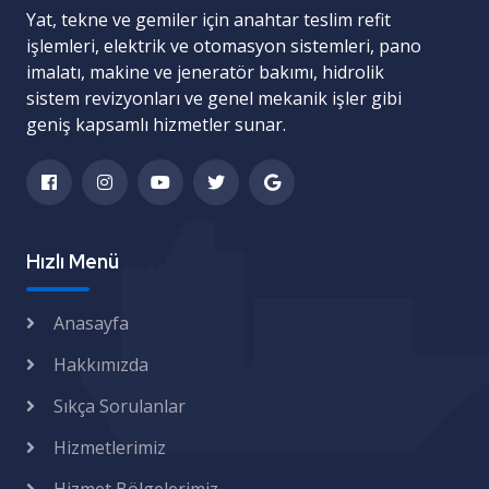
Yat, tekne ve gemiler için
anahtar teslim refit
işlemleri
,
elektrik ve otomasyon sistemleri
,
pano
imalatı
,
makine ve jeneratör bakımı
,
hidrolik
sistem revizyonları
ve
genel mekanik işler
gibi
geniş kapsamlı hizmetler sunar.
Hızlı Menü
Anasayfa
Hakkımızda
Sıkça Sorulanlar
Hizmetlerimiz