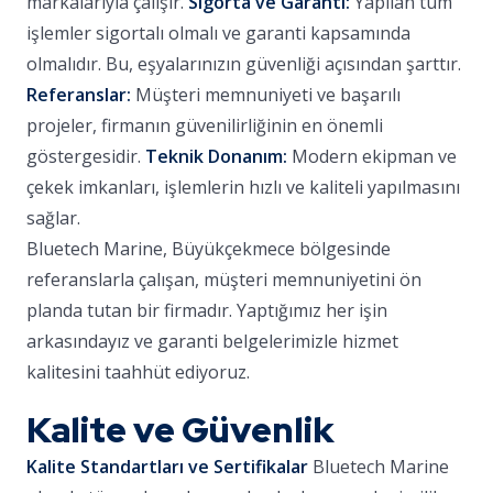
markalarıyla çalışır.
Sigorta ve Garanti:
Yapılan tüm
işlemler sigortalı olmalı ve garanti kapsamında
olmalıdır. Bu, eşyalarınızın güvenliği açısından şarttır.
Referanslar:
Müşteri memnuniyeti ve başarılı
projeler, firmanın güvenilirliğinin en önemli
göstergesidir.
Teknik Donanım:
Modern ekipman ve
çekek imkanları, işlemlerin hızlı ve kaliteli yapılmasını
sağlar.
Bluetech Marine, Büyükçekmece bölgesinde
referanslarla çalışan, müşteri memnuniyetini ön
planda tutan bir firmadır. Yaptığımız her işin
arkasındayız ve garanti belgelerimizle hizmet
kalitesini taahhüt ediyoruz.
Kalite ve Güvenlik
Kalite Standartları ve Sertifikalar
Bluetech Marine