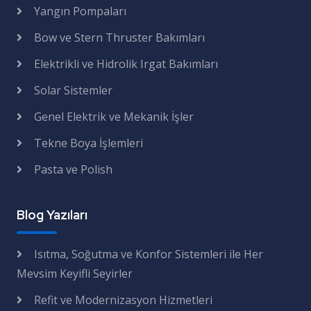
Yangın Pompaları
Bow ve Stern Thruster Bakımları
Elektrikli ve Hidrolik Irgat Bakımları
Solar Sistemler
Genel Elektrik ve Mekanik İşler
Tekne Boya İşlemleri
Pasta ve Polish
Blog Yazıları
Isıtma, Soğutma ve Konfor Sistemleri ile Her
Mevsim Keyifli Seyirler
Refit ve Modernizasyon Hizmetleri