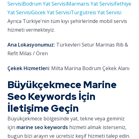
Servisi
Bodrum Yat Servisi
Marmaris Yat Servisi
Fethiye
Yat Servisi
Göcek Yat Servisi
Turgutreis Yat Servisi
Ayrıca Türkiye'nin tüm kıyı şehirlerinde mobil servis
hizmeti vermekteyiz.
Ana Lokasyonumuz:
Türkevleri Setur Marinas Rib &
Refit Milas / Ören
Çekek Hizmetleri:
Milta Marina Bodrum Çekek Alanı
Büyükçekmece Marine
Seo Keywords İçin
İletişime Geçin
Büyükçekmece bölgesinde yat, tekne veya geminiz
için
marine seo keywords
hizmeti almak isterseniz,
bugün bizi arayın ve ücretsiz keşif hizmeti talep edin.