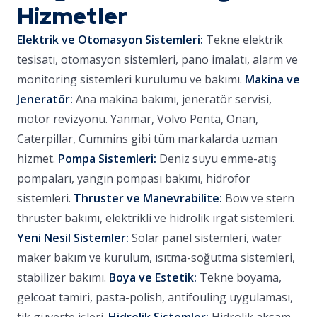
Hizmetler
Elektrik ve Otomasyon Sistemleri:
Tekne elektrik
tesisatı, otomasyon sistemleri, pano imalatı, alarm ve
monitoring sistemleri kurulumu ve bakımı.
Makina ve
Jeneratör:
Ana makina bakımı, jeneratör servisi,
motor revizyonu. Yanmar, Volvo Penta, Onan,
Caterpillar, Cummins gibi tüm markalarda uzman
hizmet.
Pompa Sistemleri:
Deniz suyu emme-atış
pompaları, yangın pompası bakımı, hidrofor
sistemleri.
Thruster ve Manevrabilite:
Bow ve stern
thruster bakımı, elektrikli ve hidrolik ırgat sistemleri.
Yeni Nesil Sistemler:
Solar panel sistemleri, water
maker bakım ve kurulum, ısıtma-soğutma sistemleri,
stabilizer bakımı.
Boya ve Estetik:
Tekne boyama,
gelcoat tamiri, pasta-polish, antifouling uygulaması,