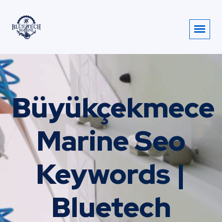
Büyükçekmece
Marine Seo
Keywords |
Bluetech