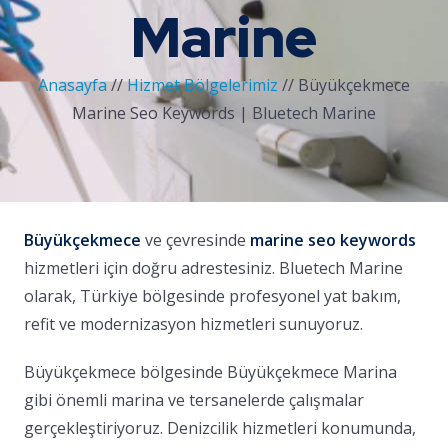
Marine
Anasayfa
//
Hizmet Bölgelerimiz
//
Büyükçekmece
Marine Seo Keywords | Bluetech Marine
Büyükçekmece
ve çevresinde
marine seo keywords
hizmetleri için doğru adrestesiniz. Bluetech Marine
olarak, Türkiye bölgesinde profesyonel yat bakım,
refit ve modernizasyon hizmetleri sunuyoruz.
Büyükçekmece bölgesinde Büyükçekmece Marina
gibi önemli marina ve tersanelerde çalışmalar
gerçekleştiriyoruz. Denizcilik hizmetleri konumunda,