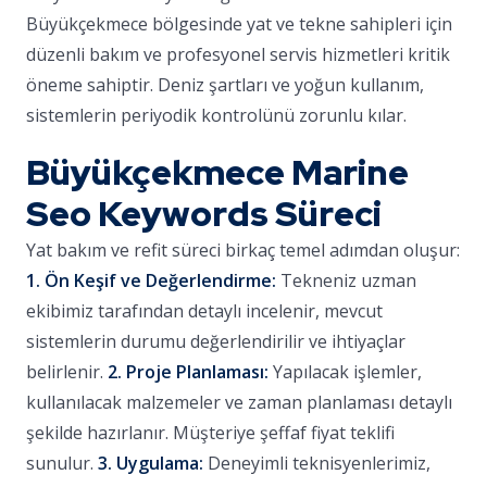
Büyükçekmece bölgesinde yat ve tekne sahipleri için
düzenli bakım ve profesyonel servis hizmetleri kritik
öneme sahiptir. Deniz şartları ve yoğun kullanım,
sistemlerin periyodik kontrolünü zorunlu kılar.
Büyükçekmece Marine
Seo Keywords Süreci
Yat bakım ve refit süreci birkaç temel adımdan oluşur:
1. Ön Keşif ve Değerlendirme:
Tekneniz uzman
ekibimiz tarafından detaylı incelenir, mevcut
sistemlerin durumu değerlendirilir ve ihtiyaçlar
belirlenir.
2. Proje Planlaması:
Yapılacak işlemler,
kullanılacak malzemeler ve zaman planlaması detaylı
şekilde hazırlanır. Müşteriye şeffaf fiyat teklifi
sunulur.
3. Uygulama:
Deneyimli teknisyenlerimiz,