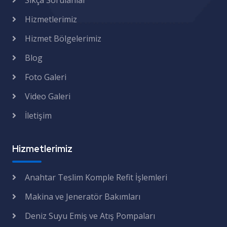
Sıkça Sorulanlar
Hizmetlerimiz
Hizmet Bölgelerimiz
Blog
Foto Galeri
Video Galeri
İletişim
Hizmetlerimiz
Anahtar Teslim Komple Refit İşlemleri
Makina ve Jeneratör Bakımları
Deniz Suyu Emiş ve Atış Pompaları