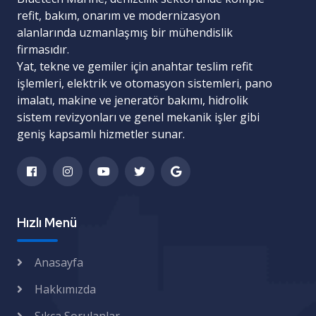
refit, bakım, onarım ve modernizasyon
alanlarında uzmanlaşmış bir mühendislik
firmasıdır.
Yat, tekne ve gemiler için
anahtar teslim refit
işlemleri
,
elektrik ve otomasyon sistemleri
,
pano
imalatı
,
makine ve jeneratör bakımı
,
hidrolik
sistem revizyonları
ve
genel mekanik işler
gibi
geniş kapsamlı hizmetler sunar.
Hızlı Menü
Anasayfa
Hakkımızda