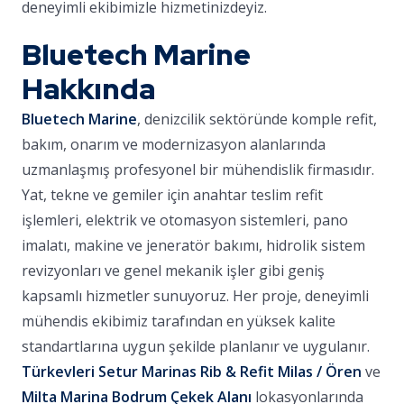
deneyimli ekibimizle hizmetinizdeyiz.
Bluetech Marine
Hakkında
Bluetech Marine
, denizcilik sektöründe komple refit,
bakım, onarım ve modernizasyon alanlarında
uzmanlaşmış profesyonel bir mühendislik firmasıdır.
Yat, tekne ve gemiler için anahtar teslim refit
işlemleri, elektrik ve otomasyon sistemleri, pano
imalatı, makine ve jeneratör bakımı, hidrolik sistem
revizyonları ve genel mekanik işler gibi geniş
kapsamlı hizmetler sunuyoruz. Her proje, deneyimli
mühendis ekibimiz tarafından en yüksek kalite
standartlarına uygun şekilde planlanır ve uygulanır.
Türkevleri Setur Marinas Rib & Refit Milas / Ören
ve
Milta Marina Bodrum Çekek Alanı
lokasyonlarında