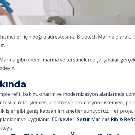
hizmetleri için doğru adrestesiniz. Bluetech Marine olarak,
uz.
na gibi önemli marina ve tersanelerde çalışmalar gerçekleş
zdeyiz.
kkında
omple refit, bakım, onarım ve modernizasyon alanlarında uz
ar teslim refit işlemleri, elektrik ve otomasyon sistemleri, pa
nik işler gibi geniş kapsamlı hizmetler sunuyoruz. Her proje
planlanır ve uygulanır.
Türkevleri Setur Marinas Rib & Refit
teyiz.