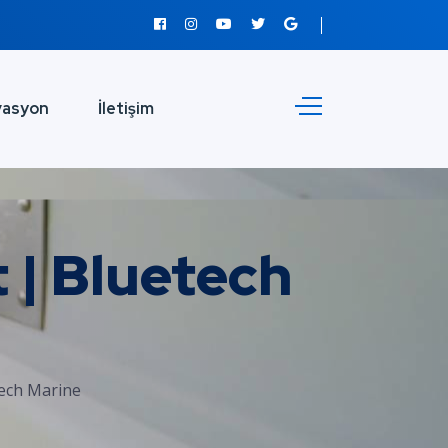
vasyon
İletişim
 | Bluetech
ech Marine