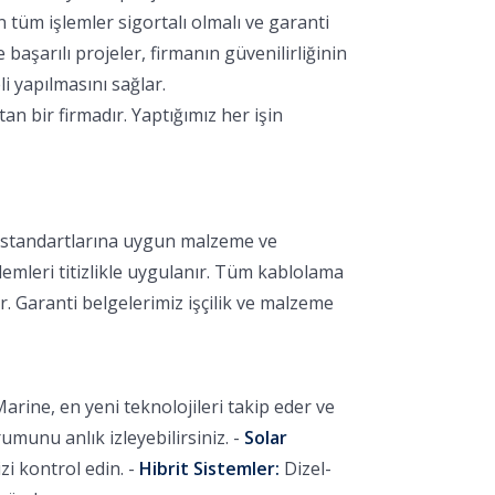
 tüm işlemler sigortalı olmalı ve garanti
aşarılı projeler, firmanın güvenilirliğinin
i yapılmasını sağlar.
 bir firmadır. Yaptığımız her işin
k standartlarına uygun malzeme ve
lemleri titizlikle uygulanır. Tüm kablolama
r. Garanti belgelerimiz işçilik ve malzeme
arine, en yeni teknolojileri takip eder ve
unu anlık izleyebilirsiniz. -
Solar
i kontrol edin. -
Hibrit Sistemler:
Dizel-