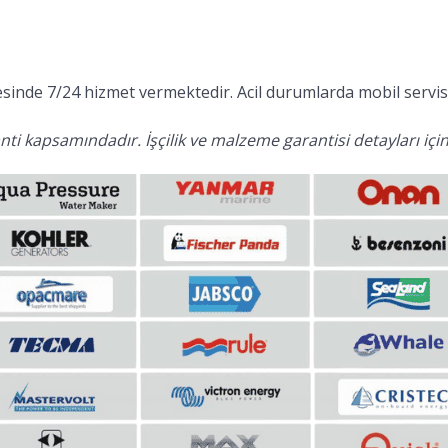
inde 7/24 hizmet vermektedir. Acil durumlarda mobil servis 
ti kapsamındadır. İşçilik ve malzeme garantisi detayları için 