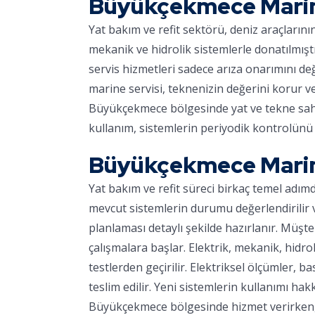
Büyükçekmece Marin
Yat bakım ve refit sektörü, deniz araçların
mekanik ve hidrolik sistemlerle donatılmışt
servis hizmetleri sadece arıza onarımını d
marine servisi, teknenizin değerini korur v
Büyükçekmece bölgesinde yat ve tekne sahipl
kullanım, sistemlerin periyodik kontrolünü 
Büyükçekmece Marina
Yat bakım ve refit süreci birkaç temel adım
mevcut sistemlerin durumu değerlendirilir ve
planlaması detaylı şekilde hazırlanır. Müşter
çalışmalara başlar. Elektrik, mekanik, hidro
testlerden geçirilir. Elektriksel ölçümler, ba
teslim edilir. Yeni sistemlerin kullanımı hakk
Büyükçekmece bölgesinde hizmet verirken, m