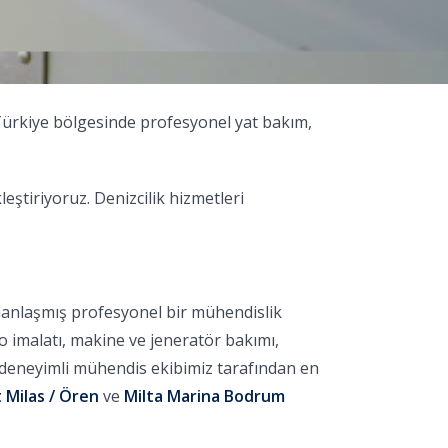
 Türkiye bölgesinde profesyonel yat bakım,
tiriyoruz. Denizcilik hizmetleri
manlaşmış profesyonel bir mühendislik
no imalatı, makine ve jeneratör bakımı,
, deneyimli mühendis ekibimiz tarafından en
 Milas / Ören
ve
Milta Marina Bodrum