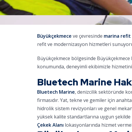
Büyükçekmece
ve çevresinde
marina refit
refit ve modernizasyon hizmetleri sunuyor
Büyükçekmece bölgesinde Büyükçekmece Mari
konumunda, deneyimli ekibimizle hizmetini
Bluetech Marine Ha
Bluetech Marine
, denizcilik sektöründe k
firmasıdır. Yat, tekne ve gemiler için anaht
hidrolik sistem revizyonları ve genel meka
yüksek kalite standartlarına uygun şekilde 
Çekek Alanı
lokasyonlarında hizmet vermek