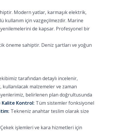
hiptir. Modern yatlar, karmaşık elektrik,
lü kullanım için vazgeçilmezdir. Marine
yenilemelerini de kapsar. Profesyonel bir
tik öneme sahiptir. Deniz şartları ve yoğun
bimiz tarafından detaylı incelenir,
r, kullanılacak malzemeler ve zaman
yenlerimiz, belirlenen plan doğrultusunda
 Kalite Kontrol:
Tüm sistemler fonksiyonel
itim:
Tekneniz anahtar teslim olarak size
ekek işlemleri ve kara hizmetleri için