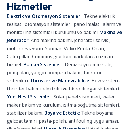
Hizmetler
Elektrik ve Otomasyon Sistemleri:
Tekne elektrik
tesisatı, otomasyon sistemleri, pano imalatı, alarm ve
monitoring sistemleri kurulumu ve bakımı.
Makina ve
Jeneratör:
Ana makina bakımı, jeneratör servisi,
motor revizyonu. Yanmar, Volvo Penta, Onan,
Caterpillar, Cummins gibi tüm markalarda uzman
hizmet.
Pompa Sistemleri:
Deniz suyu emme-atış
pompaları, yangın pompası bakımı, hidrofor
sistemleri.
Thruster ve Manevrabilite:
Bow ve stern
thruster bakımı, elektrikli ve hidrolik ırgat sistemleri.
Yeni Nesil Sistemler:
Solar panel sistemleri, water
maker bakım ve kurulum, ısıtma-soğutma sistemleri,
stabilizer bakımı.
Boya ve Estetik:
Tekne boyama,
gelcoat tamiri, pasta-polish, antifouling uygulaması,