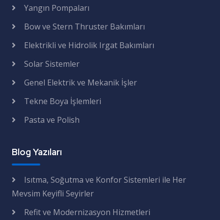
Yangın Pompaları
Bow ve Stern Thruster Bakımları
Elektrikli ve Hidrolik Irgat Bakımları
Solar Sistemler
Genel Elektrik ve Mekanik İşler
Tekne Boya İşlemleri
Pasta ve Polish
Blog Yazıları
Isıtma, Soğutma ve Konfor Sistemleri ile Her
Mevsim Keyifli Seyirler
Refit ve Modernizasyon Hizmetleri