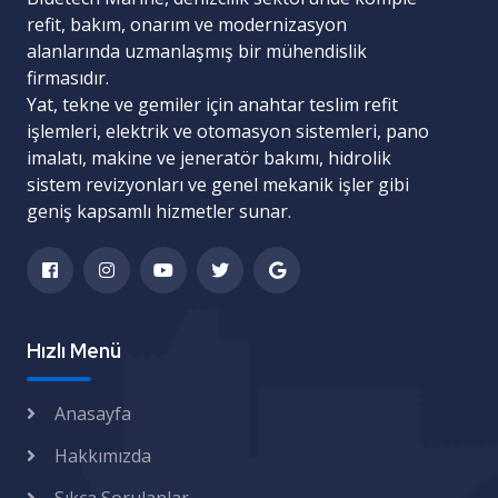
refit, bakım, onarım ve modernizasyon
alanlarında uzmanlaşmış bir mühendislik
firmasıdır.
Yat, tekne ve gemiler için
anahtar teslim refit
işlemleri
,
elektrik ve otomasyon sistemleri
,
pano
imalatı
,
makine ve jeneratör bakımı
,
hidrolik
sistem revizyonları
ve
genel mekanik işler
gibi
geniş kapsamlı hizmetler sunar.
Hızlı Menü
Anasayfa
Hakkımızda