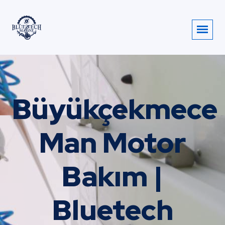
Büyükçekmece
Man Motor
Bakım |
Bluetech