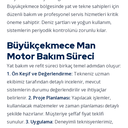
Büyükçekmece bölgesinde yat ve tekne sahipleri için
düzenli bakım ve profesyonel servis hizmetleri kritik
öneme sahiptir. Deniz şartları ve yoğun kullanım,
sistemlerin periyodik kontrolünü zorunlu kılar.
Büyükçekmece Man
Motor Bakım Süreci
Yat bakım ve refit süreci birkaç temel adımdan oluşur:
1. Ön Keşif ve Değerlendirme:
Tekneniz uzman
ekibimiz tarafından detaylı incelenir, mevcut
sistemlerin durumu değerlendirilir ve ihtiyaçlar
belirlenir.
2. Proje Planlaması:
Yapılacak işlemler,
kullanılacak malzemeler ve zaman planlaması detaylı
şekilde hazırlanır. Müşteriye şeffaf fiyat teklifi
sunulur.
3. Uygulama:
Deneyimli teknisyenlerimiz,