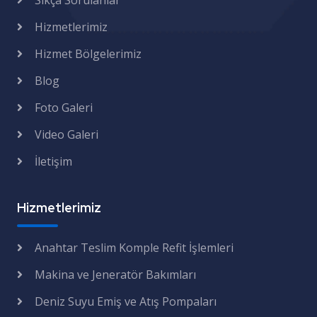
Sıkça Sorulanlar
Hizmetlerimiz
Hizmet Bölgelerimiz
Blog
Foto Galeri
Video Galeri
İletişim
Hizmetlerimiz
Anahtar Teslim Komple Refit İşlemleri
Makina ve Jeneratör Bakımları
Deniz Suyu Emiş ve Atış Pompaları