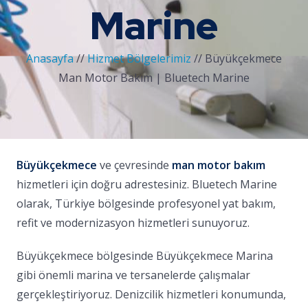
Marine
Anasayfa
//
Hizmet Bölgelerimiz
//
Büyükçekmece
Man Motor Bakım | Bluetech Marine
Büyükçekmece
ve çevresinde
man motor bakım
hizmetleri için doğru adrestesiniz. Bluetech Marine
olarak, Türkiye bölgesinde profesyonel yat bakım,
refit ve modernizasyon hizmetleri sunuyoruz.
Büyükçekmece bölgesinde Büyükçekmece Marina
gibi önemli marina ve tersanelerde çalışmalar
gerçekleştiriyoruz. Denizcilik hizmetleri konumunda,