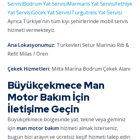
Servisi
Bodrum Yat Servisi
Marmaris Yat Servisi
Fethiye
Yat Servisi
Göcek Yat Servisi
Turgutreis Yat Servisi
Ayrıca Türkiye'nin tüm kıyı şehirlerinde mobil servis
hizmeti vermekteyiz.
Ana Lokasyonumuz:
Türkevleri Setur Marinas Rib &
Refit Milas / Ören
Çekek Hizmetleri:
Milta Marina Bodrum Çekek Alanı
Büyükçekmece Man
Motor Bakım İçin
İletişime Geçin
Büyükçekmece bölgesinde yat, tekne veya geminiz
için
man motor bakım
hizmeti almak isterseniz,
bugün bizi arayın ve ücretsiz keşif hizmeti talep edin.