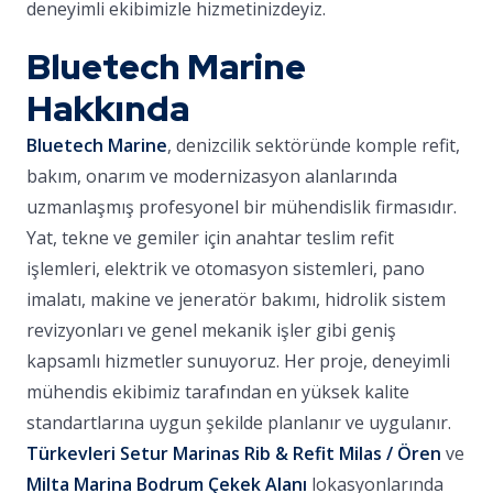
deneyimli ekibimizle hizmetinizdeyiz.
Bluetech Marine
Hakkında
Bluetech Marine
, denizcilik sektöründe komple refit,
bakım, onarım ve modernizasyon alanlarında
uzmanlaşmış profesyonel bir mühendislik firmasıdır.
Yat, tekne ve gemiler için anahtar teslim refit
işlemleri, elektrik ve otomasyon sistemleri, pano
imalatı, makine ve jeneratör bakımı, hidrolik sistem
revizyonları ve genel mekanik işler gibi geniş
kapsamlı hizmetler sunuyoruz. Her proje, deneyimli
mühendis ekibimiz tarafından en yüksek kalite
standartlarına uygun şekilde planlanır ve uygulanır.
Türkevleri Setur Marinas Rib & Refit Milas / Ören
ve
Milta Marina Bodrum Çekek Alanı
lokasyonlarında