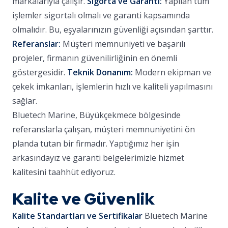
markalarıyla çalışır.
Sigorta ve Garanti:
Yapılan tüm
işlemler sigortalı olmalı ve garanti kapsamında
olmalıdır. Bu, eşyalarınızın güvenliği açısından şarttır.
Referanslar:
Müşteri memnuniyeti ve başarılı
projeler, firmanın güvenilirliğinin en önemli
göstergesidir.
Teknik Donanım:
Modern ekipman ve
çekek imkanları, işlemlerin hızlı ve kaliteli yapılmasını
sağlar.
Bluetech Marine, Büyükçekmece bölgesinde
referanslarla çalışan, müşteri memnuniyetini ön
planda tutan bir firmadır. Yaptığımız her işin
arkasındayız ve garanti belgelerimizle hizmet
kalitesini taahhüt ediyoruz.
Kalite ve Güvenlik
Kalite Standartları ve Sertifikalar
Bluetech Marine