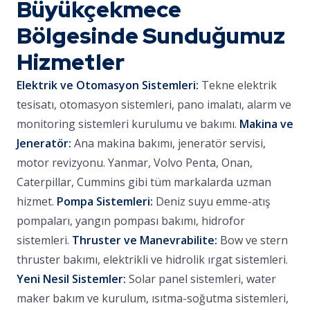
Büyükçekmece
Bölgesinde Sunduğumuz
Hizmetler
Elektrik ve Otomasyon Sistemleri:
Tekne elektrik
tesisatı, otomasyon sistemleri, pano imalatı, alarm ve
monitoring sistemleri kurulumu ve bakımı.
Makina ve
Jeneratör:
Ana makina bakımı, jeneratör servisi,
motor revizyonu. Yanmar, Volvo Penta, Onan,
Caterpillar, Cummins gibi tüm markalarda uzman
hizmet.
Pompa Sistemleri:
Deniz suyu emme-atış
pompaları, yangın pompası bakımı, hidrofor
sistemleri.
Thruster ve Manevrabilite:
Bow ve stern
thruster bakımı, elektrikli ve hidrolik ırgat sistemleri.
Yeni Nesil Sistemler:
Solar panel sistemleri, water
maker bakım ve kurulum, ısıtma-soğutma sistemleri,