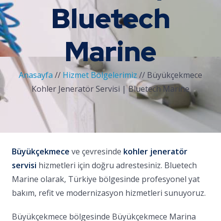
Bluetech
Marine
Anasayfa
//
Hizmet Bölgelerimiz
//
Büyükçekmece
Kohler Jeneratör Servisi | Bluetech Marine
Büyükçekmece
ve çevresinde
kohler jeneratör
servisi
hizmetleri için doğru adrestesiniz. Bluetech
Marine olarak, Türkiye bölgesinde profesyonel yat
bakım, refit ve modernizasyon hizmetleri sunuyoruz.
Büyükçekmece bölgesinde Büyükçekmece Marina