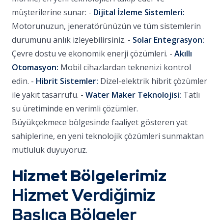
müşterilerine sunar: -
Dijital İzleme Sistemleri:
Motorunuzun, jeneratörünüzün ve tüm sistemlerin
durumunu anlık izleyebilirsiniz. -
Solar Entegrasyon:
Çevre dostu ve ekonomik enerji çözümleri. -
Akıllı
Otomasyon:
Mobil cihazlardan teknenizi kontrol
edin. -
Hibrit Sistemler:
Dizel-elektrik hibrit çözümler
ile yakıt tasarrufu. -
Water Maker Teknolojisi:
Tatlı
su üretiminde en verimli çözümler.
Büyükçekmece bölgesinde faaliyet gösteren yat
sahiplerine, en yeni teknolojik çözümleri sunmaktan
mutluluk duyuyoruz.
Hizmet Bölgelerimiz
Hizmet Verdiğimiz
Başlıca Bölgeler