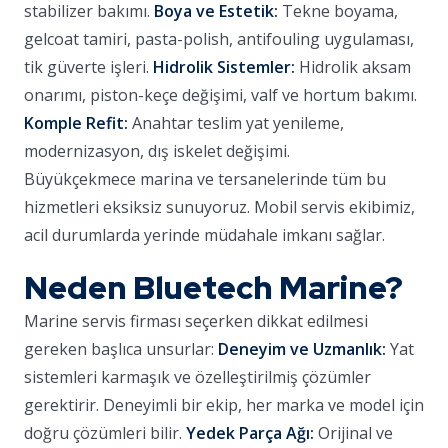
stabilizer bakımı.
Boya ve Estetik:
Tekne boyama,
gelcoat tamiri, pasta-polish, antifouling uygulaması,
tik güverte işleri.
Hidrolik Sistemler:
Hidrolik aksam
onarımı, piston-keçe değişimi, valf ve hortum bakımı.
Komple Refit:
Anahtar teslim yat yenileme,
modernizasyon, dış iskelet değişimi.
Büyükçekmece marina ve tersanelerinde tüm bu
hizmetleri eksiksiz sunuyoruz. Mobil servis ekibimiz,
acil durumlarda yerinde müdahale imkanı sağlar.
Neden Bluetech Marine?
Marine servis firması seçerken dikkat edilmesi
gereken başlıca unsurlar:
Deneyim ve Uzmanlık:
Yat
sistemleri karmaşık ve özelleştirilmiş çözümler
gerektirir. Deneyimli bir ekip, her marka ve model için
doğru çözümleri bilir.
Yedek Parça Ağı:
Orijinal ve