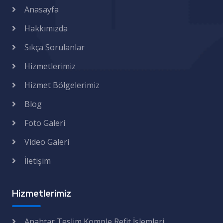
Anasayfa
Hakkımızda
Sıkça Sorulanlar
Hizmetlerimiz
Hizmet Bölgelerimiz
Blog
Foto Galeri
Video Galeri
İletişim
Hizmetlerimiz
Anahtar Teslim Komple Refit İşlemleri