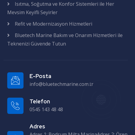
Isıtma, Soğutma ve Konfor Sistemleri ile Her
Mevsim Keyifli Seyirler
Refit ve Modernizasyon Hizmetleri
Bluetech Marine Bakım ve Onarım Hizmetleri ile
Teknenizi Güvende Tutun
E-Posta
info@bluetechmarine.com.tr
Telefon
0545 143 48 48
Adres
Adres 1: Bodrum Milta MarinaAdres 2: Ören Setur Marinas – RIB & Refit Adres 3: Atölye – Milas Sanayi Sitesi