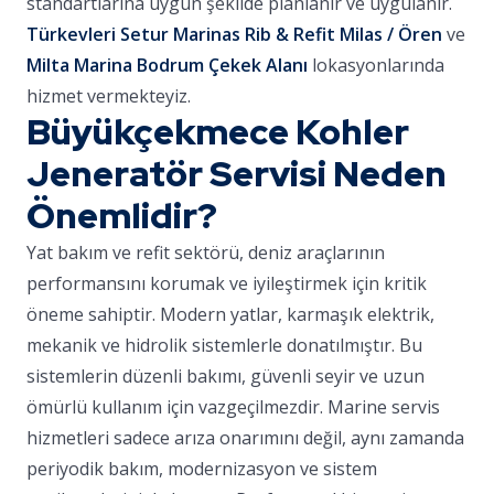
standartlarına uygun şekilde planlanır ve uygulanır.
Türkevleri Setur Marinas Rib & Refit Milas / Ören
ve
Milta Marina Bodrum Çekek Alanı
lokasyonlarında
hizmet vermekteyiz.
Büyükçekmece Kohler
Jeneratör Servisi Neden
Önemlidir?
Yat bakım ve refit sektörü, deniz araçlarının
performansını korumak ve iyileştirmek için kritik
öneme sahiptir. Modern yatlar, karmaşık elektrik,
mekanik ve hidrolik sistemlerle donatılmıştır. Bu
sistemlerin düzenli bakımı, güvenli seyir ve uzun
ömürlü kullanım için vazgeçilmezdir. Marine servis
hizmetleri sadece arıza onarımını değil, aynı zamanda
periyodik bakım, modernizasyon ve sistem