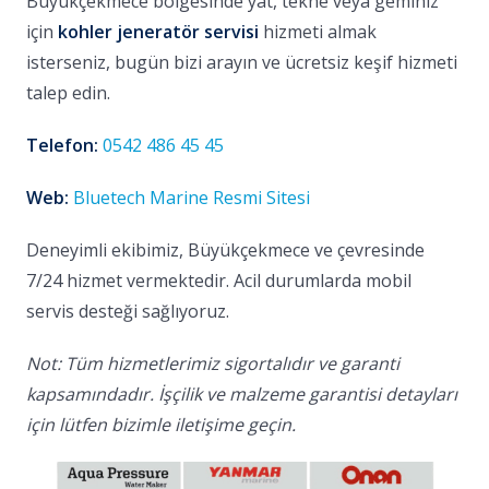
Büyükçekmece bölgesinde yat, tekne veya geminiz
için
kohler jeneratör servisi
hizmeti almak
isterseniz, bugün bizi arayın ve ücretsiz keşif hizmeti
talep edin.
Telefon:
0542 486 45 45
Web:
Bluetech Marine Resmi Sitesi
Deneyimli ekibimiz, Büyükçekmece ve çevresinde
7/24 hizmet vermektedir. Acil durumlarda mobil
servis desteği sağlıyoruz.
Not: Tüm hizmetlerimiz sigortalıdır ve garanti
kapsamındadır. İşçilik ve malzeme garantisi detayları
için lütfen bizimle iletişime geçin.