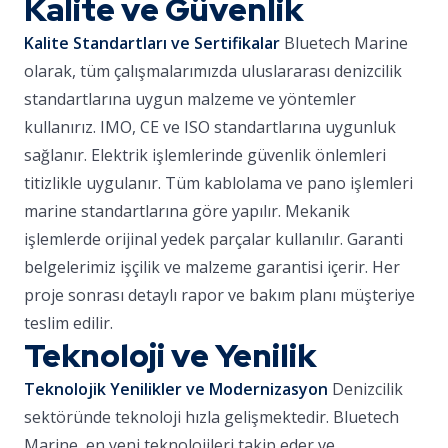
Kalite ve Güvenlik
Kalite Standartları ve Sertifikalar
Bluetech Marine
olarak, tüm çalışmalarımızda uluslararası denizcilik
standartlarına uygun malzeme ve yöntemler
kullanırız. IMO, CE ve ISO standartlarına uygunluk
sağlanır. Elektrik işlemlerinde güvenlik önlemleri
titizlikle uygulanır. Tüm kablolama ve pano işlemleri
marine standartlarına göre yapılır. Mekanik
işlemlerde orijinal yedek parçalar kullanılır. Garanti
belgelerimiz işçilik ve malzeme garantisi içerir. Her
proje sonrası detaylı rapor ve bakım planı müşteriye
teslim edilir.
Teknoloji ve Yenilik
Teknolojik Yenilikler ve Modernizasyon
Denizcilik
sektöründe teknoloji hızla gelişmektedir. Bluetech
Marine, en yeni teknolojileri takip eder ve