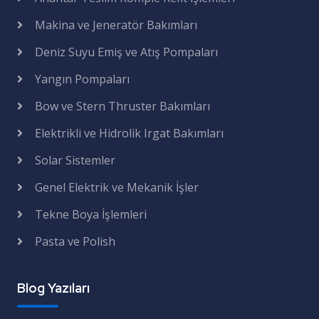
Makina ve Jeneratör Bakımları
Deniz Suyu Emiş ve Atış Pompaları
Yangın Pompaları
Bow ve Stern Thruster Bakımları
Elektrikli ve Hidrolik Irgat Bakımları
Solar Sistemler
Genel Elektrik ve Mekanik İşler
Tekne Boya İşlemleri
Pasta ve Polish
Blog Yazıları