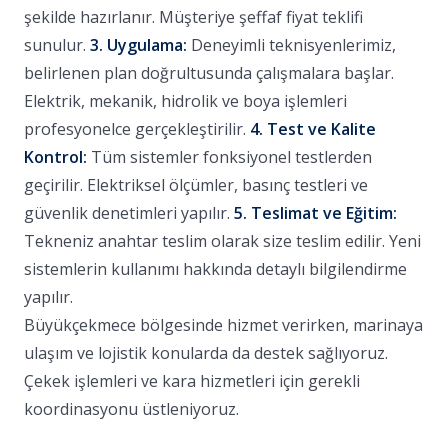
şekilde hazırlanır. Müşteriye şeffaf fiyat teklifi
sunulur.
3. Uygulama:
Deneyimli teknisyenlerimiz,
belirlenen plan doğrultusunda çalışmalara başlar.
Elektrik, mekanik, hidrolik ve boya işlemleri
profesyonelce gerçekleştirilir.
4. Test ve Kalite
Kontrol:
Tüm sistemler fonksiyonel testlerden
geçirilir. Elektriksel ölçümler, basınç testleri ve
güvenlik denetimleri yapılır.
5. Teslimat ve Eğitim:
Tekneniz anahtar teslim olarak size teslim edilir. Yeni
sistemlerin kullanımı hakkında detaylı bilgilendirme
yapılır.
Büyükçekmece bölgesinde hizmet verirken, marinaya
ulaşım ve lojistik konularda da destek sağlıyoruz.
Çekek işlemleri ve kara hizmetleri için gerekli
koordinasyonu üstleniyoruz.