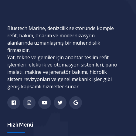
Bluetech Marine, denizcilik sektöründe komple
refit, bakım, onarım ve modernizasyon
alanlarında uzmanlaşmış bir mühendislik
firmasıdır.
Yat, tekne ve gemiler için
anahtar teslim refit
işlemleri
,
elektrik ve otomasyon sistemleri
,
pano
imalatı
,
makine ve jeneratör bakımı
,
hidrolik
sistem revizyonları
ve
genel mekanik işler
gibi
geniş kapsamlı hizmetler sunar.
Hızlı Menü