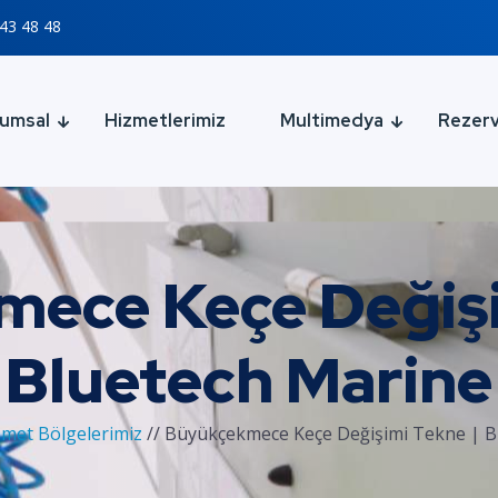
43 48 48
umsal
Hizmetlerimiz
Multimedya
Rezer
ece Keçe Değişi
Bluetech Marine
zmet Bölgelerimiz
//
Büyükçekmece Keçe Değişimi Tekne | B