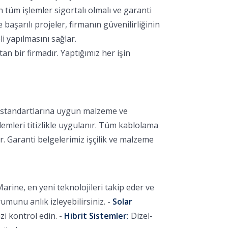
 tüm işlemler sigortalı olmalı ve garanti
aşarılı projeler, firmanın güvenilirliğinin
i yapılmasını sağlar.
 bir firmadır. Yaptığımız her işin
k standartlarına uygun malzeme ve
lemleri titizlikle uygulanır. Tüm kablolama
r. Garanti belgelerimiz işçilik ve malzeme
arine, en yeni teknolojileri takip eder ve
unu anlık izleyebilirsiniz. -
Solar
i kontrol edin. -
Hibrit Sistemler:
Dizel-