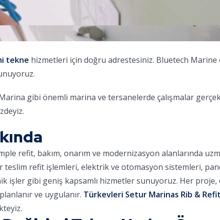
mi tekne
hizmetleri için doğru adrestesiniz. Bluetech Marine
sunuyoruz.
na gibi önemli marina ve tersanelerde çalışmalar gerçekleş
zdeyiz.
kkında
omple refit, bakım, onarım ve modernizasyon alanlarında uz
ar teslim refit işlemleri, elektrik ve otomasyon sistemleri, pa
nik işler gibi geniş kapsamlı hizmetler sunuyoruz. Her proje
planlanır ve uygulanır.
Türkevleri Setur Marinas Rib & Refit
teyiz.