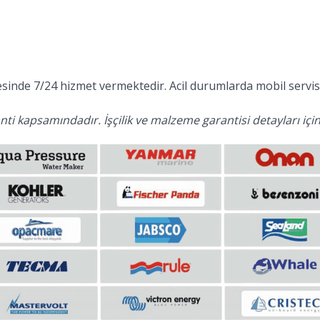
inde 7/24 hizmet vermektedir. Acil durumlarda mobil servis 
ti kapsamındadır. İşçilik ve malzeme garantisi detayları için 