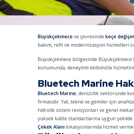
Büyükçekmece
ve çevresinde
keçe değişi
bakım, refit ve modernizasyon hizmetleri 
Büyükçekmece bölgesinde Büyükçekmece Mari
konumunda, deneyimli ekibimizle hizmetini
Bluetech Marine Ha
Bluetech Marine
, denizcilik sektöründe k
firmasıdır. Yat, tekne ve gemiler için anaht
hidrolik sistem revizyonları ve genel meka
yüksek kalite standartlarına uygun şekilde 
Çekek Alanı
lokasyonlarında hizmet vermek