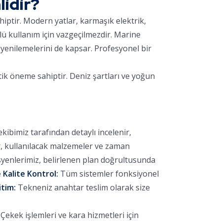
idir?
hiptir. Modern yatlar, karmaşık elektrik,
lü kullanım için vazgeçilmezdir. Marine
yenilemelerini de kapsar. Profesyonel bir
tik öneme sahiptir. Deniz şartları ve yoğun
bimiz tarafından detaylı incelenir,
r, kullanılacak malzemeler ve zaman
yenlerimiz, belirlenen plan doğrultusunda
 Kalite Kontrol:
Tüm sistemler fonksiyonel
itim:
Tekneniz anahtar teslim olarak size
ekek işlemleri ve kara hizmetleri için