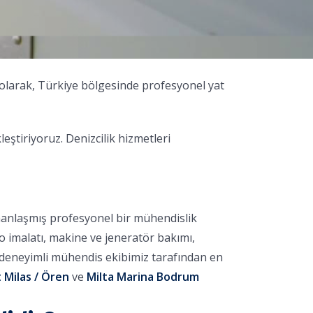
 olarak, Türkiye bölgesinde profesyonel yat
tiriyoruz. Denizcilik hizmetleri
manlaşmış profesyonel bir mühendislik
no imalatı, makine ve jeneratör bakımı,
, deneyimli mühendis ekibimiz tarafından en
 Milas / Ören
ve
Milta Marina Bodrum