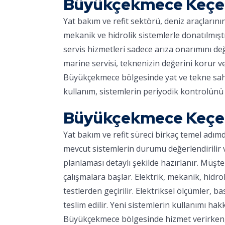
Büyükçekmece Keçe 
Yat bakım ve refit sektörü, deniz araçların
mekanik ve hidrolik sistemlerle donatılmışt
servis hizmetleri sadece arıza onarımını d
marine servisi, teknenizin değerini korur v
Büyükçekmece bölgesinde yat ve tekne sahipl
kullanım, sistemlerin periyodik kontrolünü 
Büyükçekmece Keçe 
Yat bakım ve refit süreci birkaç temel adım
mevcut sistemlerin durumu değerlendirilir ve
planlaması detaylı şekilde hazırlanır. Müşter
çalışmalara başlar. Elektrik, mekanik, hidro
testlerden geçirilir. Elektriksel ölçümler, ba
teslim edilir. Yeni sistemlerin kullanımı hakk
Büyükçekmece bölgesinde hizmet verirken, m