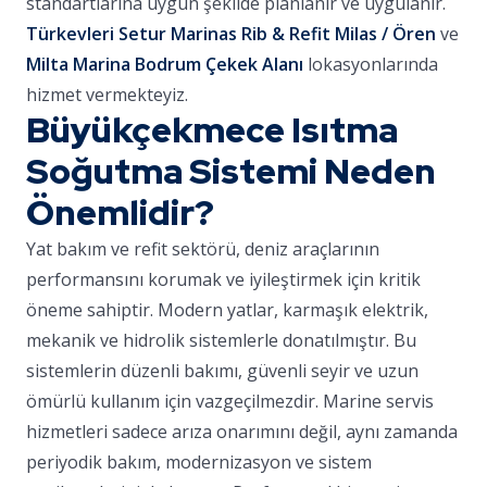
standartlarına uygun şekilde planlanır ve uygulanır.
Türkevleri Setur Marinas Rib & Refit Milas / Ören
ve
Milta Marina Bodrum Çekek Alanı
lokasyonlarında
hizmet vermekteyiz.
Büyükçekmece Isıtma
Soğutma Sistemi Neden
Önemlidir?
Yat bakım ve refit sektörü, deniz araçlarının
performansını korumak ve iyileştirmek için kritik
öneme sahiptir. Modern yatlar, karmaşık elektrik,
mekanik ve hidrolik sistemlerle donatılmıştır. Bu
sistemlerin düzenli bakımı, güvenli seyir ve uzun
ömürlü kullanım için vazgeçilmezdir. Marine servis
hizmetleri sadece arıza onarımını değil, aynı zamanda
periyodik bakım, modernizasyon ve sistem