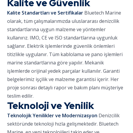
Kalite ve Güvenlik
Kalite Standartları ve Sertifikalar
Bluetech Marine
olarak, tüm çalışmalarımızda uluslararası denizcilik
standartlarına uygun malzeme ve yöntemler
kullanırız. IMO, CE ve ISO standartlarına uygunluk
sağlanır. Elektrik işlemlerinde güvenlik önlemleri
titizlikle uygulanır. Tüm kablolama ve pano işlemleri
marine standartlarına göre yapılır. Mekanik
işlemlerde orijinal yedek parçalar kullanılır. Garanti
belgelerimiz işçilik ve malzeme garantisi içerir. Her
proje sonrası detaylı rapor ve bakım planı müşteriye
teslim edilir.
Teknoloji ve Yenilik
Teknolojik Yenilikler ve Modernizasyon
Denizcilik
sektöründe teknoloji hızla gelişmektedir. Bluetech
Marine, en yeni teknolojileri takip eder ve