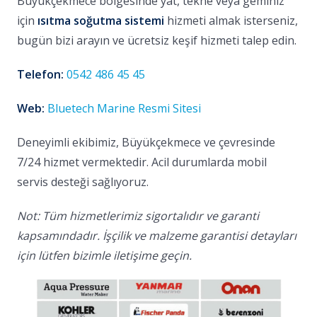
Büyükçekmece bölgesinde yat, tekne veya geminiz
için
ısıtma soğutma sistemi
hizmeti almak isterseniz,
bugün bizi arayın ve ücretsiz keşif hizmeti talep edin.
Telefon:
0542 486 45 45
Web:
Bluetech Marine Resmi Sitesi
Deneyimli ekibimiz, Büyükçekmece ve çevresinde
7/24 hizmet vermektedir. Acil durumlarda mobil
servis desteği sağlıyoruz.
Not: Tüm hizmetlerimiz sigortalıdır ve garanti
kapsamındadır. İşçilik ve malzeme garantisi detayları
için lütfen bizimle iletişime geçin.