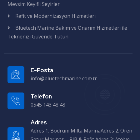
Mevsim Keyifli Seyirler
Refit ve Modernizasyon Hizmetleri
Bluetech Marine Bakım ve Onarım Hizmetleri ile
Teknenizi Güvende Tutun
E-Posta
info@bluetechmarine.com.tr
Telefon
0545 143 48 48
Adres
Adres 1: Bodrum Milta MarinaAdres 2: Ören Setur Marinas – RIB & Refit Adres 3: Atölye – Milas Sanayi Sitesi