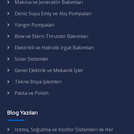
Makina ve Jeneratör Bakımları
Deniz Suyu Emiş ve Atış Pompaları
Yangın Pompaları
Bow ve Stern Thruster Bakımları
Elektrikli ve Hidrolik Irgat Bakımları
Solar Sistemler
Genel Elektrik ve Mekanik İşler
Tekne Boya İşlemleri
Pasta ve Polish
Blog Yazıları
Isıtma, Soğutma ve Konfor Sistemleri ile Her