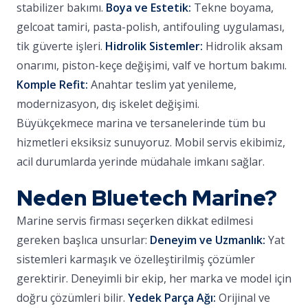
stabilizer bakımı.
Boya ve Estetik:
Tekne boyama,
gelcoat tamiri, pasta-polish, antifouling uygulaması,
tik güverte işleri.
Hidrolik Sistemler:
Hidrolik aksam
onarımı, piston-keçe değişimi, valf ve hortum bakımı.
Komple Refit:
Anahtar teslim yat yenileme,
modernizasyon, dış iskelet değişimi.
Büyükçekmece marina ve tersanelerinde tüm bu
hizmetleri eksiksiz sunuyoruz. Mobil servis ekibimiz,
acil durumlarda yerinde müdahale imkanı sağlar.
Neden Bluetech Marine?
Marine servis firması seçerken dikkat edilmesi
gereken başlıca unsurlar:
Deneyim ve Uzmanlık:
Yat
sistemleri karmaşık ve özelleştirilmiş çözümler
gerektirir. Deneyimli bir ekip, her marka ve model için
doğru çözümleri bilir.
Yedek Parça Ağı:
Orijinal ve