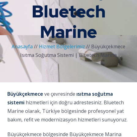
Bluetech
Marine
Anasayfa
//
Hizmet Bölgelerimiz
//
Büyükçekmece
Isıtma Soğutma Sistemi | Bluetech Marine
Büyükçekmece
ve çevresinde
ısıtma soğutma
sistemi
hizmetleri için doğru adrestesiniz. Bluetech
Marine olarak, Türkiye bölgesinde profesyonel yat
bakım, refit ve modernizasyon hizmetleri sunuyoruz.
Büyükçekmece bölgesinde Büyükçekmece Marina