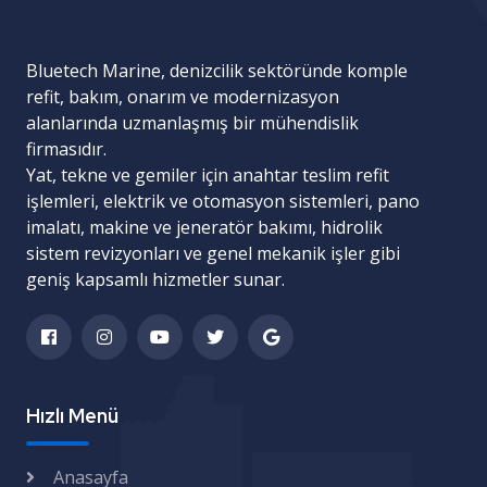
Bluetech Marine, denizcilik sektöründe komple
refit, bakım, onarım ve modernizasyon
alanlarında uzmanlaşmış bir mühendislik
firmasıdır.
Yat, tekne ve gemiler için
anahtar teslim refit
işlemleri
,
elektrik ve otomasyon sistemleri
,
pano
imalatı
,
makine ve jeneratör bakımı
,
hidrolik
sistem revizyonları
ve
genel mekanik işler
gibi
geniş kapsamlı hizmetler sunar.
Hızlı Menü
Anasayfa