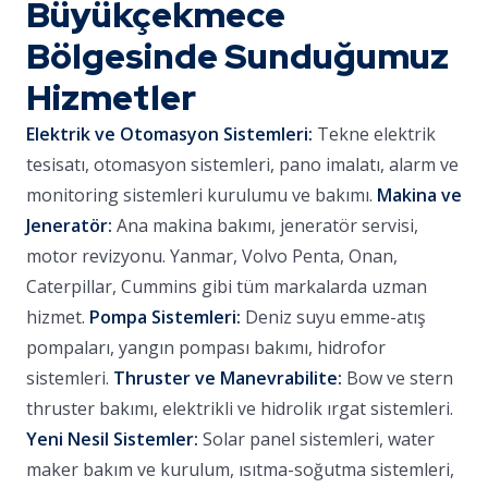
Büyükçekmece
Bölgesinde Sunduğumuz
Hizmetler
Elektrik ve Otomasyon Sistemleri:
Tekne elektrik
tesisatı, otomasyon sistemleri, pano imalatı, alarm ve
monitoring sistemleri kurulumu ve bakımı.
Makina ve
Jeneratör:
Ana makina bakımı, jeneratör servisi,
motor revizyonu. Yanmar, Volvo Penta, Onan,
Caterpillar, Cummins gibi tüm markalarda uzman
hizmet.
Pompa Sistemleri:
Deniz suyu emme-atış
pompaları, yangın pompası bakımı, hidrofor
sistemleri.
Thruster ve Manevrabilite:
Bow ve stern
thruster bakımı, elektrikli ve hidrolik ırgat sistemleri.
Yeni Nesil Sistemler:
Solar panel sistemleri, water
maker bakım ve kurulum, ısıtma-soğutma sistemleri,