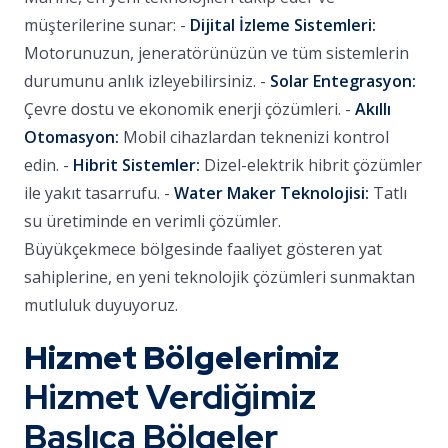
müşterilerine sunar: -
Dijital İzleme Sistemleri:
Motorunuzun, jeneratörünüzün ve tüm sistemlerin
durumunu anlık izleyebilirsiniz. -
Solar Entegrasyon:
Çevre dostu ve ekonomik enerji çözümleri. -
Akıllı
Otomasyon:
Mobil cihazlardan teknenizi kontrol
edin. -
Hibrit Sistemler:
Dizel-elektrik hibrit çözümler
ile yakıt tasarrufu. -
Water Maker Teknolojisi:
Tatlı
su üretiminde en verimli çözümler.
Büyükçekmece bölgesinde faaliyet gösteren yat
sahiplerine, en yeni teknolojik çözümleri sunmaktan
mutluluk duyuyoruz.
Hizmet Bölgelerimiz
Hizmet Verdiğimiz
Başlıca Bölgeler