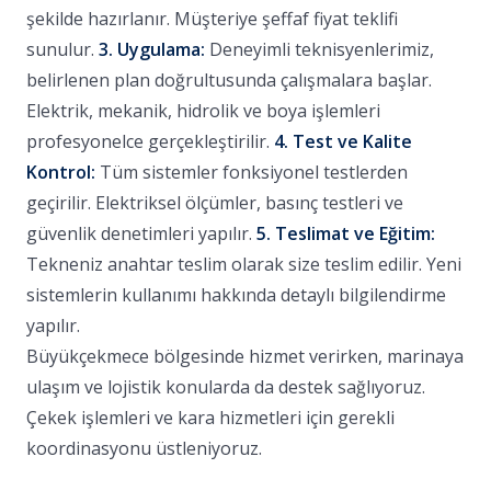
şekilde hazırlanır. Müşteriye şeffaf fiyat teklifi
sunulur.
3. Uygulama:
Deneyimli teknisyenlerimiz,
belirlenen plan doğrultusunda çalışmalara başlar.
Elektrik, mekanik, hidrolik ve boya işlemleri
profesyonelce gerçekleştirilir.
4. Test ve Kalite
Kontrol:
Tüm sistemler fonksiyonel testlerden
geçirilir. Elektriksel ölçümler, basınç testleri ve
güvenlik denetimleri yapılır.
5. Teslimat ve Eğitim:
Tekneniz anahtar teslim olarak size teslim edilir. Yeni
sistemlerin kullanımı hakkında detaylı bilgilendirme
yapılır.
Büyükçekmece bölgesinde hizmet verirken, marinaya
ulaşım ve lojistik konularda da destek sağlıyoruz.
Çekek işlemleri ve kara hizmetleri için gerekli
koordinasyonu üstleniyoruz.