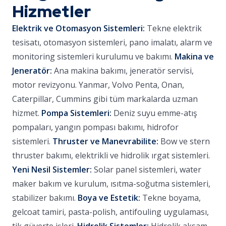
Hizmetler
Elektrik ve Otomasyon Sistemleri:
Tekne elektrik
tesisatı, otomasyon sistemleri, pano imalatı, alarm ve
monitoring sistemleri kurulumu ve bakımı.
Makina ve
Jeneratör:
Ana makina bakımı, jeneratör servisi,
motor revizyonu. Yanmar, Volvo Penta, Onan,
Caterpillar, Cummins gibi tüm markalarda uzman
hizmet.
Pompa Sistemleri:
Deniz suyu emme-atış
pompaları, yangın pompası bakımı, hidrofor
sistemleri.
Thruster ve Manevrabilite:
Bow ve stern
thruster bakımı, elektrikli ve hidrolik ırgat sistemleri.
Yeni Nesil Sistemler:
Solar panel sistemleri, water
maker bakım ve kurulum, ısıtma-soğutma sistemleri,
stabilizer bakımı.
Boya ve Estetik:
Tekne boyama,
gelcoat tamiri, pasta-polish, antifouling uygulaması,