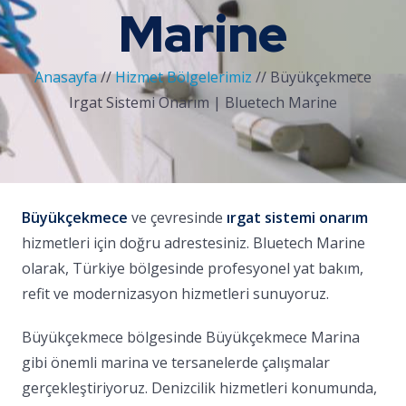
Marine
Anasayfa
//
Hizmet Bölgelerimiz
//
Büyükçekmece
Irgat Sistemi Onarım | Bluetech Marine
Büyükçekmece
ve çevresinde
ırgat sistemi onarım
hizmetleri için doğru adrestesiniz. Bluetech Marine
olarak, Türkiye bölgesinde profesyonel yat bakım,
refit ve modernizasyon hizmetleri sunuyoruz.
Büyükçekmece bölgesinde Büyükçekmece Marina
gibi önemli marina ve tersanelerde çalışmalar
gerçekleştiriyoruz. Denizcilik hizmetleri konumunda,