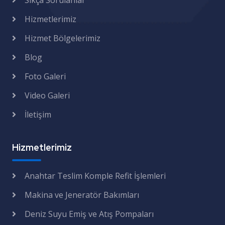
Sıkça Sorulanlar
Hizmetlerimiz
Hizmet Bölgelerimiz
Blog
Foto Galeri
Video Galeri
İletişim
Hizmetlerimiz
Anahtar Teslim Komple Refit İşlemleri
Makina ve Jeneratör Bakımları
Deniz Suyu Emiş ve Atış Pompaları