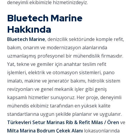
deneyimli ekibimizle hizmetinizdeyiz.
Bluetech Marine
Hakkında
Bluetech Marine
, denizcilik sektöründe komple refit,
bakım, onarım ve modernizasyon alanlarında
uzmanlaşmış profesyonel bir mühendislik firmasıdır.
Yat, tekne ve gemiler için anahtar teslim refit
işlemleri, elektrik ve otomasyon sistemleri, pano
imalatı, makine ve jeneratör bakımı, hidrolik sistem
revizyonları ve genel mekanik işler gibi geniş
kapsamlı hizmetler sunuyoruz. Her proje, deneyimli
mühendis ekibimiz tarafından en yüksek kalite
standartlarına uygun şekilde planlanır ve uygulanır.
Türkevleri Setur Marinas Rib & Refit Milas / Ören
ve
Milta Marina Bodrum Çekek Alanı
lokasyonlarında