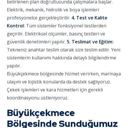
belirlenen plan doğrultusunda çalışmalara başlar.
Elektrik, mekanik, hidrolik ve boya işlemleri
profesyonelce gerçekleştirilir.
4. Test ve Kalite
Kontrol:
Tüm sistemler fonksiyonel testlerden
geçirilir. Elektriksel ölçümler, basınç testleri ve
güvenlik denetimleri yapılır.
5. Teslimat ve Eğitim:
Tekneniz anahtar teslim olarak size teslim edilir. Yeni
sistemlerin kullanımı hakkında detaylı bilgilendirme
yapılır.
Büyükçekmece bölgesinde hizmet verirken, marinaya
ulaşım ve lojistik konularda da destek sağlıyoruz.
Çekek işlemleri ve kara hizmetleri için gerekli
koordinasyonu üstleniyoruz.
Büyükçekmece
Bölgesinde Sunduğumuz