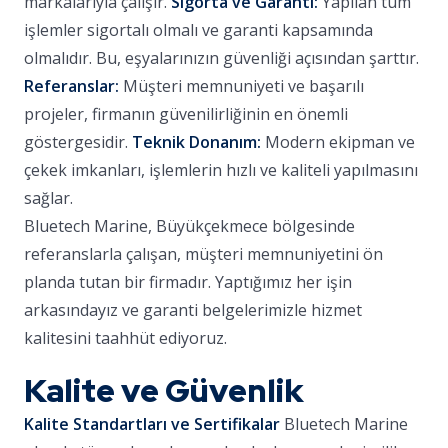
markalarıyla çalışır.
Sigorta ve Garanti:
Yapılan tüm
işlemler sigortalı olmalı ve garanti kapsamında
olmalıdır. Bu, eşyalarınızın güvenliği açısından şarttır.
Referanslar:
Müşteri memnuniyeti ve başarılı
projeler, firmanın güvenilirliğinin en önemli
göstergesidir.
Teknik Donanım:
Modern ekipman ve
çekek imkanları, işlemlerin hızlı ve kaliteli yapılmasını
sağlar.
Bluetech Marine, Büyükçekmece bölgesinde
referanslarla çalışan, müşteri memnuniyetini ön
planda tutan bir firmadır. Yaptığımız her işin
arkasındayız ve garanti belgelerimizle hizmet
kalitesini taahhüt ediyoruz.
Kalite ve Güvenlik
Kalite Standartları ve Sertifikalar
Bluetech Marine