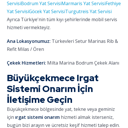
Servisi
Bodrum Yat Servisi
Marmaris Yat Servisi
Fethiye
Yat Servisi
Göcek Yat Servisi
Turgutreis Yat Servisi
Ayrıca Türkiye'nin tüm kıyı şehirlerinde mobil servis
hizmeti vermekteyiz.
Ana Lokasyonumuz:
Türkevleri Setur Marinas Rib &
Refit Milas / Ören
Çekek Hizmetleri:
Milta Marina Bodrum Çekek Alanı
Büyükçekmece Irgat
Sistemi Onarım İçin
İletişime Geçin
Büyükçekmece bölgesinde yat, tekne veya geminiz
için
ırgat sistemi onarım
hizmeti almak isterseniz,
bugün bizi arayın ve ücretsiz keşif hizmeti talep edin.