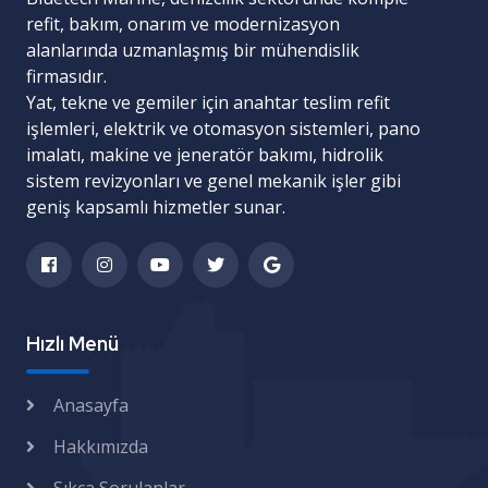
refit, bakım, onarım ve modernizasyon
alanlarında uzmanlaşmış bir mühendislik
firmasıdır.
Yat, tekne ve gemiler için
anahtar teslim refit
işlemleri
,
elektrik ve otomasyon sistemleri
,
pano
imalatı
,
makine ve jeneratör bakımı
,
hidrolik
sistem revizyonları
ve
genel mekanik işler
gibi
geniş kapsamlı hizmetler sunar.
Hızlı Menü
Anasayfa
Hakkımızda