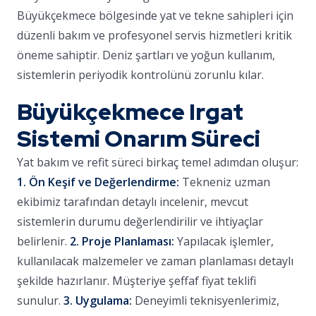
Büyükçekmece bölgesinde yat ve tekne sahipleri için
düzenli bakım ve profesyonel servis hizmetleri kritik
öneme sahiptir. Deniz şartları ve yoğun kullanım,
sistemlerin periyodik kontrolünü zorunlu kılar.
Büyükçekmece Irgat
Sistemi Onarım Süreci
Yat bakım ve refit süreci birkaç temel adımdan oluşur:
1. Ön Keşif ve Değerlendirme:
Tekneniz uzman
ekibimiz tarafından detaylı incelenir, mevcut
sistemlerin durumu değerlendirilir ve ihtiyaçlar
belirlenir.
2. Proje Planlaması:
Yapılacak işlemler,
kullanılacak malzemeler ve zaman planlaması detaylı
şekilde hazırlanır. Müşteriye şeffaf fiyat teklifi
sunulur.
3. Uygulama:
Deneyimli teknisyenlerimiz,