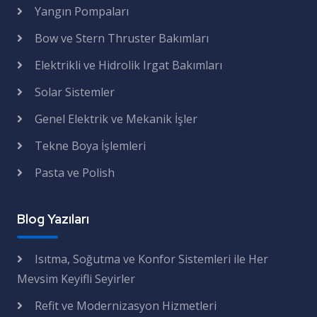
Yangın Pompaları
Bow ve Stern Thruster Bakımları
Elektrikli ve Hidrolik Irgat Bakımları
Solar Sistemler
Genel Elektrik ve Mekanik İşler
Tekne Boya İşlemleri
Pasta ve Polish
Blog Yazıları
Isıtma, Soğutma ve Konfor Sistemleri ile Her
Mevsim Keyifli Seyirler
Refit ve Modernizasyon Hizmetleri