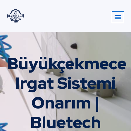
Büyükçekmece
Irgat Sistemi
Onarım |
Bluetech