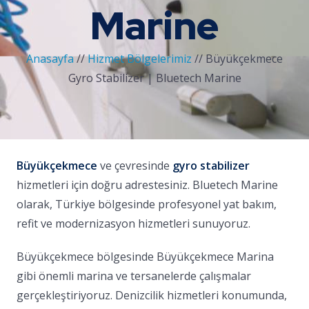
Marine
Anasayfa
//
Hizmet Bölgelerimiz
//
Büyükçekmece
Gyro Stabilizer | Bluetech Marine
Büyükçekmece
ve çevresinde
gyro stabilizer
hizmetleri için doğru adrestesiniz. Bluetech Marine
olarak, Türkiye bölgesinde profesyonel yat bakım,
refit ve modernizasyon hizmetleri sunuyoruz.
Büyükçekmece bölgesinde Büyükçekmece Marina
gibi önemli marina ve tersanelerde çalışmalar
gerçekleştiriyoruz. Denizcilik hizmetleri konumunda,