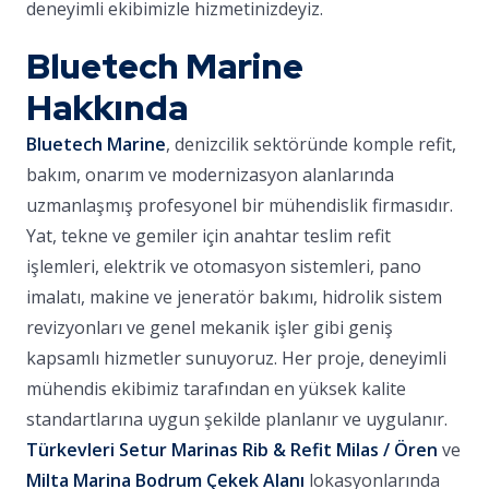
deneyimli ekibimizle hizmetinizdeyiz.
Bluetech Marine
Hakkında
Bluetech Marine
, denizcilik sektöründe komple refit,
bakım, onarım ve modernizasyon alanlarında
uzmanlaşmış profesyonel bir mühendislik firmasıdır.
Yat, tekne ve gemiler için anahtar teslim refit
işlemleri, elektrik ve otomasyon sistemleri, pano
imalatı, makine ve jeneratör bakımı, hidrolik sistem
revizyonları ve genel mekanik işler gibi geniş
kapsamlı hizmetler sunuyoruz. Her proje, deneyimli
mühendis ekibimiz tarafından en yüksek kalite
standartlarına uygun şekilde planlanır ve uygulanır.
Türkevleri Setur Marinas Rib & Refit Milas / Ören
ve
Milta Marina Bodrum Çekek Alanı
lokasyonlarında