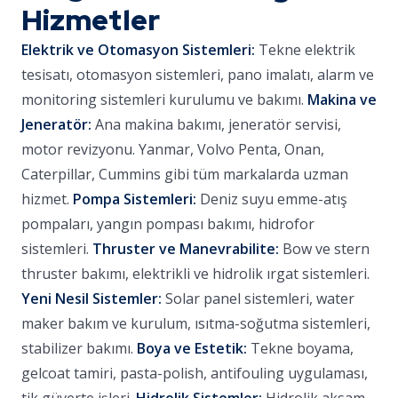
Hizmetler
Elektrik ve Otomasyon Sistemleri:
Tekne elektrik
tesisatı, otomasyon sistemleri, pano imalatı, alarm ve
monitoring sistemleri kurulumu ve bakımı.
Makina ve
Jeneratör:
Ana makina bakımı, jeneratör servisi,
motor revizyonu. Yanmar, Volvo Penta, Onan,
Caterpillar, Cummins gibi tüm markalarda uzman
hizmet.
Pompa Sistemleri:
Deniz suyu emme-atış
pompaları, yangın pompası bakımı, hidrofor
sistemleri.
Thruster ve Manevrabilite:
Bow ve stern
thruster bakımı, elektrikli ve hidrolik ırgat sistemleri.
Yeni Nesil Sistemler:
Solar panel sistemleri, water
maker bakım ve kurulum, ısıtma-soğutma sistemleri,
stabilizer bakımı.
Boya ve Estetik:
Tekne boyama,
gelcoat tamiri, pasta-polish, antifouling uygulaması,