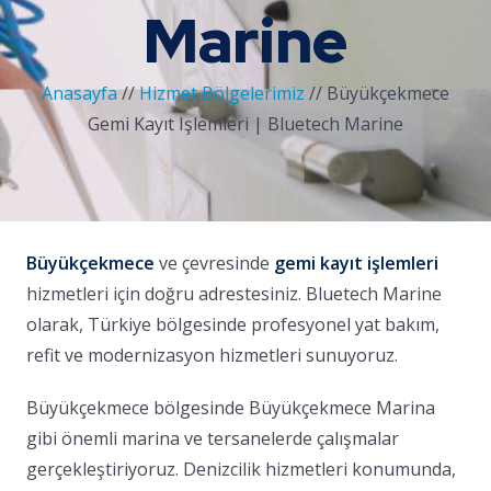
Marine
Anasayfa
//
Hizmet Bölgelerimiz
//
Büyükçekmece
Gemi Kayıt Işlemleri | Bluetech Marine
Büyükçekmece
ve çevresinde
gemi kayıt işlemleri
hizmetleri için doğru adrestesiniz. Bluetech Marine
olarak, Türkiye bölgesinde profesyonel yat bakım,
refit ve modernizasyon hizmetleri sunuyoruz.
Büyükçekmece bölgesinde Büyükçekmece Marina
gibi önemli marina ve tersanelerde çalışmalar
gerçekleştiriyoruz. Denizcilik hizmetleri konumunda,