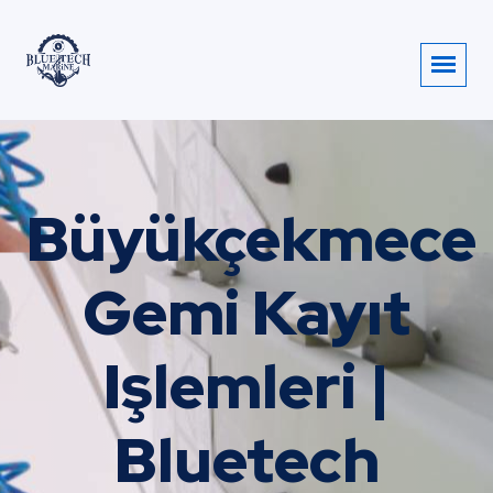
Büyükçekmece
Gemi Kayıt
Işlemleri |
Bluetech