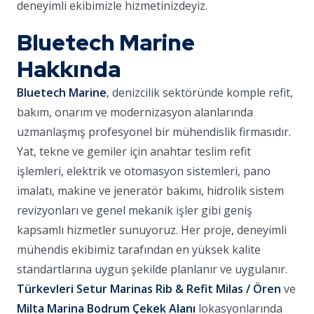
deneyimli ekibimizle hizmetinizdeyiz.
Bluetech Marine
Hakkında
Bluetech Marine
, denizcilik sektöründe komple refit,
bakım, onarım ve modernizasyon alanlarında
uzmanlaşmış profesyonel bir mühendislik firmasıdır.
Yat, tekne ve gemiler için anahtar teslim refit
işlemleri, elektrik ve otomasyon sistemleri, pano
imalatı, makine ve jeneratör bakımı, hidrolik sistem
revizyonları ve genel mekanik işler gibi geniş
kapsamlı hizmetler sunuyoruz. Her proje, deneyimli
mühendis ekibimiz tarafından en yüksek kalite
standartlarına uygun şekilde planlanır ve uygulanır.
Türkevleri Setur Marinas Rib & Refit Milas / Ören
ve
Milta Marina Bodrum Çekek Alanı
lokasyonlarında