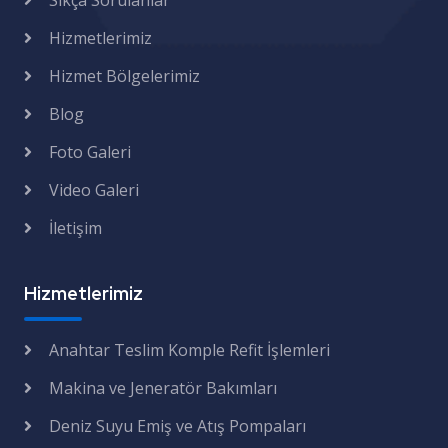
Sıkça Sorulanlar
Hizmetlerimiz
Hizmet Bölgelerimiz
Blog
Foto Galeri
Video Galeri
İletişim
Hizmetlerimiz
Anahtar Teslim Komple Refit İşlemleri
Makina ve Jeneratör Bakımları
Deniz Suyu Emiş ve Atış Pompaları