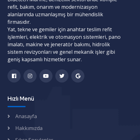
refit, bakım, onarım ve modernizasyon
alanlarında uzmanlaşmış bir mühendislik
firmasıdır.
Yat, tekne ve gemiler için
anahtar teslim refit
işlemleri
,
elektrik ve otomasyon sistemleri
,
pano
imalatı
,
makine ve jeneratör bakımı
,
hidrolik
sistem revizyonları
ve
genel mekanik işler
gibi
geniş kapsamlı hizmetler sunar.
Hızlı Menü
Anasayfa
Hakkımızda