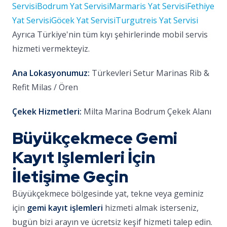
Servisi
Bodrum Yat Servisi
Marmaris Yat Servisi
Fethiye
Yat Servisi
Göcek Yat Servisi
Turgutreis Yat Servisi
Ayrıca Türkiye'nin tüm kıyı şehirlerinde mobil servis
hizmeti vermekteyiz.
Ana Lokasyonumuz:
Türkevleri Setur Marinas Rib &
Refit Milas / Ören
Çekek Hizmetleri:
Milta Marina Bodrum Çekek Alanı
Büyükçekmece Gemi
Kayıt Işlemleri İçin
İletişime Geçin
Büyükçekmece bölgesinde yat, tekne veya geminiz
için
gemi kayıt işlemleri
hizmeti almak isterseniz,
bugün bizi arayın ve ücretsiz keşif hizmeti talep edin.