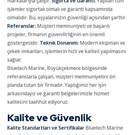
markalarıyla çalışır.
Sigorta ve Garanti:
Yapılan tüm
işlemler sigortalı olmalı ve garanti kapsamında
olmalıdır. Bu, eşyalarınızın güvenliği açısından şarttır.
Referanslar:
Müşteri memnuniyeti ve başarılı
projeler, firmanın güvenilirliğinin en önemli
göstergesidir.
Teknik Donanım:
Modern ekipman ve
çekek imkanları, işlemlerin hızlı ve kaliteli yapılmasını
sağlar.
Bluetech Marine, Büyükçekmece bölgesinde
referanslarla çalışan, müşteri memnuniyetini ön
planda tutan bir firmadır. Yaptığımız her işin
arkasındayız ve garanti belgelerimizle hizmet
kalitesini taahhüt ediyoruz.
Kalite ve Güvenlik
Kalite Standartları ve Sertifikalar
Bluetech Marine