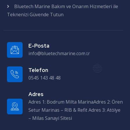
Bluetech Marine Bakım ve Onarım Hizmetleri ile
Teknenizi Güvende Tutun
E-Posta
info@bluetechmarine.com.tr
Telefon
0545 143 48 48
Adres
Adres 1: Bodrum Milta MarinaAdres 2: Ören Setur Marinas – RIB & Refit Adres 3: Atölye – Milas Sanayi Sitesi