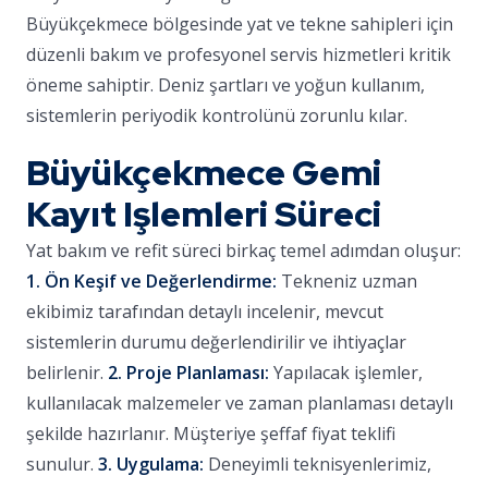
Büyükçekmece bölgesinde yat ve tekne sahipleri için
düzenli bakım ve profesyonel servis hizmetleri kritik
öneme sahiptir. Deniz şartları ve yoğun kullanım,
sistemlerin periyodik kontrolünü zorunlu kılar.
Büyükçekmece Gemi
Kayıt Işlemleri Süreci
Yat bakım ve refit süreci birkaç temel adımdan oluşur:
1. Ön Keşif ve Değerlendirme:
Tekneniz uzman
ekibimiz tarafından detaylı incelenir, mevcut
sistemlerin durumu değerlendirilir ve ihtiyaçlar
belirlenir.
2. Proje Planlaması:
Yapılacak işlemler,
kullanılacak malzemeler ve zaman planlaması detaylı
şekilde hazırlanır. Müşteriye şeffaf fiyat teklifi
sunulur.
3. Uygulama:
Deneyimli teknisyenlerimiz,