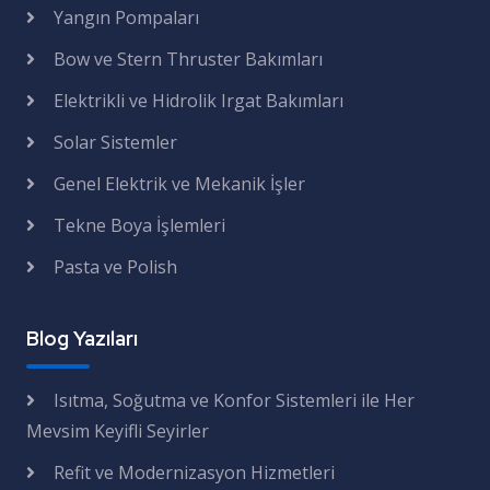
Yangın Pompaları
Bow ve Stern Thruster Bakımları
Elektrikli ve Hidrolik Irgat Bakımları
Solar Sistemler
Genel Elektrik ve Mekanik İşler
Tekne Boya İşlemleri
Pasta ve Polish
Blog Yazıları
Isıtma, Soğutma ve Konfor Sistemleri ile Her
Mevsim Keyifli Seyirler
Refit ve Modernizasyon Hizmetleri