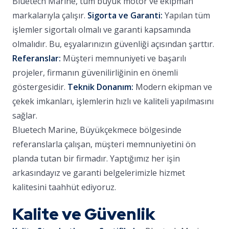
Bluetech Marine, tüm büyük motor ve ekipman
markalarıyla çalışır.
Sigorta ve Garanti:
Yapılan tüm
işlemler sigortalı olmalı ve garanti kapsamında
olmalıdır. Bu, eşyalarınızın güvenliği açısından şarttır.
Referanslar:
Müşteri memnuniyeti ve başarılı
projeler, firmanın güvenilirliğinin en önemli
göstergesidir.
Teknik Donanım:
Modern ekipman ve
çekek imkanları, işlemlerin hızlı ve kaliteli yapılmasını
sağlar.
Bluetech Marine, Büyükçekmece bölgesinde
referanslarla çalışan, müşteri memnuniyetini ön
planda tutan bir firmadır. Yaptığımız her işin
arkasındayız ve garanti belgelerimizle hizmet
kalitesini taahhüt ediyoruz.
Kalite ve Güvenlik