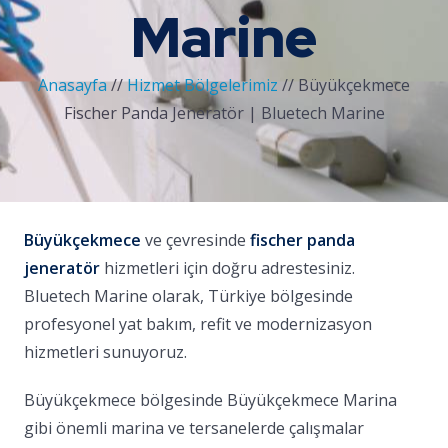
Marine
Anasayfa
//
Hizmet Bölgelerimiz
//
Büyükçekmece
Fischer Panda Jeneratör | Bluetech Marine
Büyükçekmece
ve çevresinde
fischer panda
jeneratör
hizmetleri için doğru adrestesiniz.
Bluetech Marine olarak, Türkiye bölgesinde
profesyonel yat bakım, refit ve modernizasyon
hizmetleri sunuyoruz.
Büyükçekmece bölgesinde Büyükçekmece Marina
gibi önemli marina ve tersanelerde çalışmalar