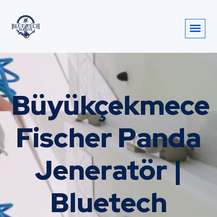
Büyükçekmece
Fischer Panda
Jeneratör |
Bluetech