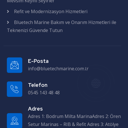
Mevsim Keyifli Seyirler
Refit ve Modernizasyon Hizmetleri
Bluetech Marine Bakım ve Onarım Hizmetleri ile
Teknenizi Güvende Tutun
E-Posta
info@bluetechmarine.com.tr
Telefon
0545 143 48 48
Adres
Adres 1: Bodrum Milta MarinaAdres 2: Ören Setur Marinas – RIB & Refit Adres 3: Atölye – Milas Sanayi Sitesi