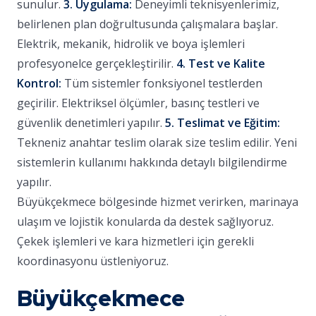
sunulur.
3. Uygulama:
Deneyimli teknisyenlerimiz,
belirlenen plan doğrultusunda çalışmalara başlar.
Elektrik, mekanik, hidrolik ve boya işlemleri
profesyonelce gerçekleştirilir.
4. Test ve Kalite
Kontrol:
Tüm sistemler fonksiyonel testlerden
geçirilir. Elektriksel ölçümler, basınç testleri ve
güvenlik denetimleri yapılır.
5. Teslimat ve Eğitim:
Tekneniz anahtar teslim olarak size teslim edilir. Yeni
sistemlerin kullanımı hakkında detaylı bilgilendirme
yapılır.
Büyükçekmece bölgesinde hizmet verirken, marinaya
ulaşım ve lojistik konularda da destek sağlıyoruz.
Çekek işlemleri ve kara hizmetleri için gerekli
koordinasyonu üstleniyoruz.
Büyükçekmece