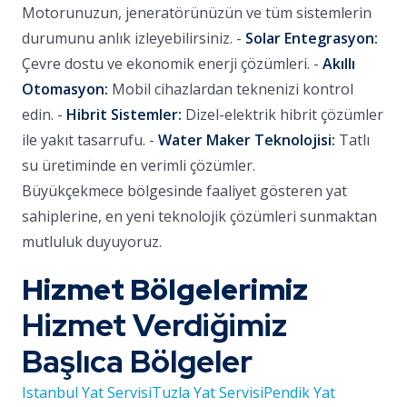
Motorunuzun, jeneratörünüzün ve tüm sistemlerin
durumunu anlık izleyebilirsiniz. -
Solar Entegrasyon:
Çevre dostu ve ekonomik enerji çözümleri. -
Akıllı
Otomasyon:
Mobil cihazlardan teknenizi kontrol
edin. -
Hibrit Sistemler:
Dizel-elektrik hibrit çözümler
ile yakıt tasarrufu. -
Water Maker Teknolojisi:
Tatlı
su üretiminde en verimli çözümler.
Büyükçekmece bölgesinde faaliyet gösteren yat
sahiplerine, en yeni teknolojik çözümleri sunmaktan
mutluluk duyuyoruz.
Hizmet Bölgelerimiz
Hizmet Verdiğimiz
Başlıca Bölgeler
Istanbul Yat Servisi
Tuzla Yat Servisi
Pendik Yat