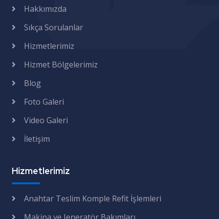
Hakkımızda
Sıkça Sorulanlar
Hizmetlerimiz
Hizmet Bölgelerimiz
Blog
Foto Galeri
Video Galeri
İletişim
Hizmetlerimiz
Anahtar Teslim Komple Refit İşlemleri
Makina ve Jeneratör Bakımları