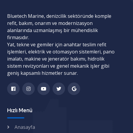
Bluetech Marine, denizcilik sektöründe komple
refit, bakım, onarım ve modernizasyon
alanlarında uzmanlaşmış bir mühendislik
firmasıdır.
Yat, tekne ve gemiler için
anahtar teslim refit
işlemleri
,
elektrik ve otomasyon sistemleri
,
pano
imalatı
,
makine ve jeneratör bakımı
,
hidrolik
sistem revizyonları
ve
genel mekanik işler
gibi
geniş kapsamlı hizmetler sunar.
Hızlı Menü
Anasayfa