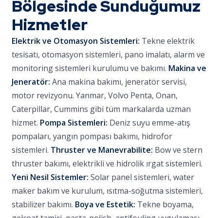
Bölgesinde Sunduğumuz
Hizmetler
Elektrik ve Otomasyon Sistemleri:
Tekne elektrik
tesisatı, otomasyon sistemleri, pano imalatı, alarm ve
monitoring sistemleri kurulumu ve bakımı.
Makina ve
Jeneratör:
Ana makina bakımı, jeneratör servisi,
motor revizyonu. Yanmar, Volvo Penta, Onan,
Caterpillar, Cummins gibi tüm markalarda uzman
hizmet.
Pompa Sistemleri:
Deniz suyu emme-atış
pompaları, yangın pompası bakımı, hidrofor
sistemleri.
Thruster ve Manevrabilite:
Bow ve stern
thruster bakımı, elektrikli ve hidrolik ırgat sistemleri.
Yeni Nesil Sistemler:
Solar panel sistemleri, water
maker bakım ve kurulum, ısıtma-soğutma sistemleri,
stabilizer bakımı.
Boya ve Estetik:
Tekne boyama,