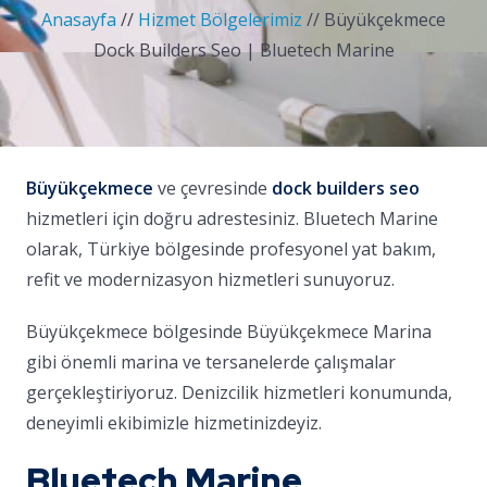
Anasayfa
//
Hizmet Bölgelerimiz
//
Büyükçekmece
Dock Builders Seo | Bluetech Marine
Büyükçekmece
ve çevresinde
dock builders seo
hizmetleri için doğru adrestesiniz. Bluetech Marine
olarak, Türkiye bölgesinde profesyonel yat bakım,
refit ve modernizasyon hizmetleri sunuyoruz.
Büyükçekmece bölgesinde Büyükçekmece Marina
gibi önemli marina ve tersanelerde çalışmalar
gerçekleştiriyoruz. Denizcilik hizmetleri konumunda,
deneyimli ekibimizle hizmetinizdeyiz.
Bluetech Marine