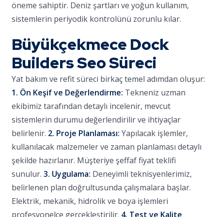
öneme sahiptir. Deniz şartları ve yoğun kullanım,
sistemlerin periyodik kontrolünü zorunlu kılar.
Büyükçekmece Dock
Builders Seo Süreci
Yat bakım ve refit süreci birkaç temel adımdan oluşur:
1. Ön Keşif ve Değerlendirme:
Tekneniz uzman
ekibimiz tarafından detaylı incelenir, mevcut
sistemlerin durumu değerlendirilir ve ihtiyaçlar
belirlenir.
2. Proje Planlaması:
Yapılacak işlemler,
kullanılacak malzemeler ve zaman planlaması detaylı
şekilde hazırlanır. Müşteriye şeffaf fiyat teklifi
sunulur.
3. Uygulama:
Deneyimli teknisyenlerimiz,
belirlenen plan doğrultusunda çalışmalara başlar.
Elektrik, mekanik, hidrolik ve boya işlemleri
profesyonelce gerçekleştirilir.
4. Test ve Kalite