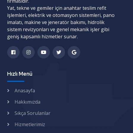
firmasıdır.
Yat, tekne ve gemiler için
anahtar teslim refit
işlemleri
,
elektrik ve otomasyon sistemleri
,
pano
imalatı
,
makine ve jeneratör bakımı
,
hidrolik
sistem revizyonları
ve
genel mekanik işler
gibi
geniş kapsamlı hizmetler sunar.
Hızlı Menü
Anasayfa
Hakkımızda
Sıkça Sorulanlar
Hizmetlerimiz