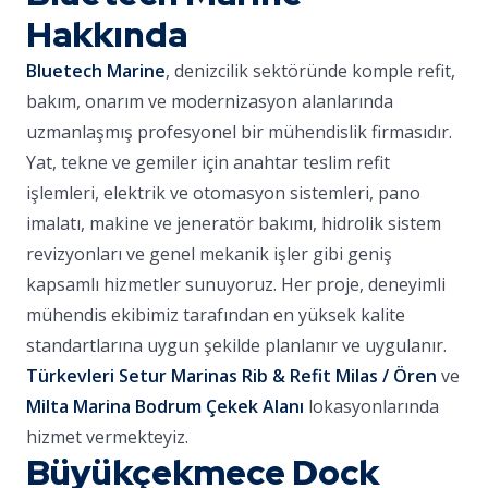
Hakkında
Bluetech Marine
, denizcilik sektöründe komple refit,
bakım, onarım ve modernizasyon alanlarında
uzmanlaşmış profesyonel bir mühendislik firmasıdır.
Yat, tekne ve gemiler için anahtar teslim refit
işlemleri, elektrik ve otomasyon sistemleri, pano
imalatı, makine ve jeneratör bakımı, hidrolik sistem
revizyonları ve genel mekanik işler gibi geniş
kapsamlı hizmetler sunuyoruz. Her proje, deneyimli
mühendis ekibimiz tarafından en yüksek kalite
standartlarına uygun şekilde planlanır ve uygulanır.
Türkevleri Setur Marinas Rib & Refit Milas / Ören
ve
Milta Marina Bodrum Çekek Alanı
lokasyonlarında
hizmet vermekteyiz.
Büyükçekmece Dock