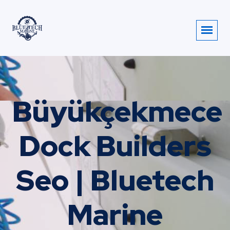
Büyükçekmece
Dock Builders
Seo | Bluetech
Marine