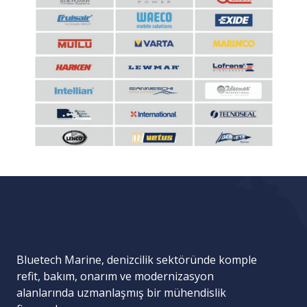
Bluetech Marine, denizcilik sektöründe komple
refit, bakım, onarım ve modernizasyon
alanlarında uzmanlaşmış bir mühendislik