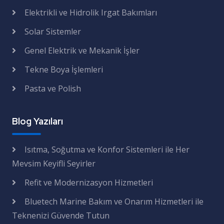
Elektrikli ve Hidrolik Irgat Bakımları
Solar Sistemler
Genel Elektrik ve Mekanik İşler
Tekne Boya İşlemleri
Pasta ve Polish
Blog Yazıları
Isıtma, Soğutma ve Konfor Sistemleri ile Her
Mevsim Keyifli Seyirler
Refit ve Modernizasyon Hizmetleri
Bluetech Marine Bakım ve Onarım Hizmetleri ile
Teknenizi Güvende Tutun