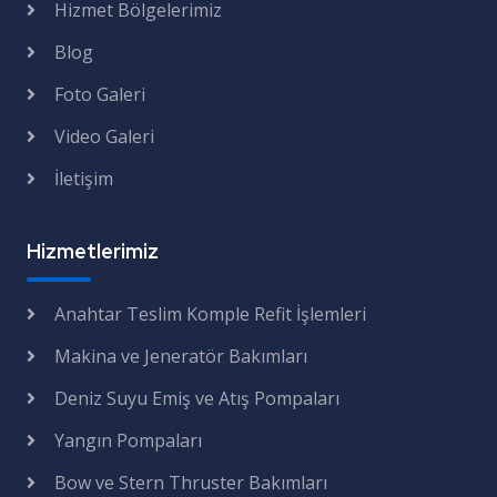
Hizmet Bölgelerimiz
Blog
Foto Galeri
Video Galeri
İletişim
Hizmetlerimiz
Anahtar Teslim Komple Refit İşlemleri
Makina ve Jeneratör Bakımları
Deniz Suyu Emiş ve Atış Pompaları
Yangın Pompaları
Bow ve Stern Thruster Bakımları