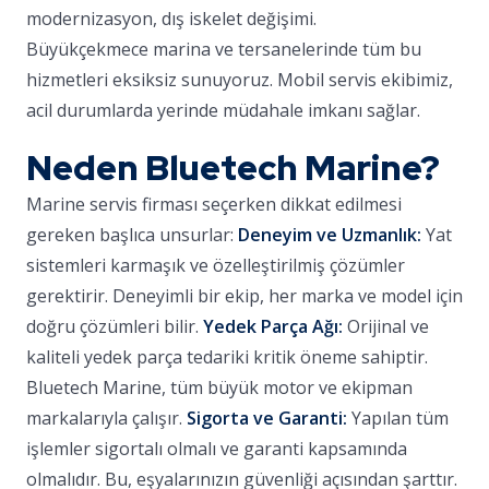
modernizasyon, dış iskelet değişimi.
Büyükçekmece marina ve tersanelerinde tüm bu
hizmetleri eksiksiz sunuyoruz. Mobil servis ekibimiz,
acil durumlarda yerinde müdahale imkanı sağlar.
Neden Bluetech Marine?
Marine servis firması seçerken dikkat edilmesi
gereken başlıca unsurlar:
Deneyim ve Uzmanlık:
Yat
sistemleri karmaşık ve özelleştirilmiş çözümler
gerektirir. Deneyimli bir ekip, her marka ve model için
doğru çözümleri bilir.
Yedek Parça Ağı:
Orijinal ve
kaliteli yedek parça tedariki kritik öneme sahiptir.
Bluetech Marine, tüm büyük motor ve ekipman
markalarıyla çalışır.
Sigorta ve Garanti:
Yapılan tüm
işlemler sigortalı olmalı ve garanti kapsamında
olmalıdır. Bu, eşyalarınızın güvenliği açısından şarttır.