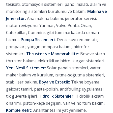
tesisatı, otomasyon sistemleri, pano imalatı, alarm ve
monitoring sistemleri kurulumu ve bakımı.
Makina ve
Jeneratör:
Ana makina bakımı, jeneratör servisi,
motor revizyonu. Yanmar, Volvo Penta, Onan,
Caterpillar, Cummins gibi tüm markalarda uzman
hizmet.
Pompa Sistemleri:
Deniz suyu emme-atış
pompaları, yangın pompası bakımı, hidrofor
sistemleri.
Thruster ve Manevrabilite:
Bow ve stern
thruster bakımı, elektrikli ve hidrolik ırgat sistemleri.
Yeni Nesil Sistemler:
Solar panel sistemleri, water
maker bakım ve kurulum, ısıtma-soğutma sistemleri,
stabilizer bakımı.
Boya ve Estetik:
Tekne boyama,
gelcoat tamiri, pasta-polish, antifouling uygulaması,
tik güverte işleri.
Hidrolik Sistemler:
Hidrolik aksam
onarımı, piston-keçe değişimi, valf ve hortum bakımı.
Komple Refit:
Anahtar teslim yat yenileme,