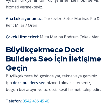
Ayrıca Türkiye'nin tüm kıyı şehirlerinde mobil servis
hizmeti vermekteyiz.
Ana Lokasyonumuz:
Türkevleri Setur Marinas Rib &
Refit Milas / Ören
Çekek Hizmetleri:
Milta Marina Bodrum Çekek Alanı
Büyükçekmece Dock
Builders Seo İçin İletişime
Geçin
Büyükçekmece bölgesinde yat, tekne veya geminiz
için
dock builders seo
hizmeti almak isterseniz,
bugün bizi arayın ve ücretsiz keşif hizmeti talep edin.
Telefon:
0542 486 45 45