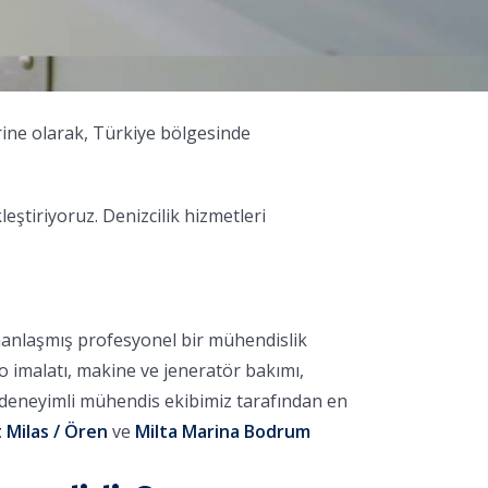
rine olarak, Türkiye bölgesinde
tiriyoruz. Denizcilik hizmetleri
manlaşmış profesyonel bir mühendislik
no imalatı, makine ve jeneratör bakımı,
, deneyimli mühendis ekibimiz tarafından en
 Milas / Ören
ve
Milta Marina Bodrum