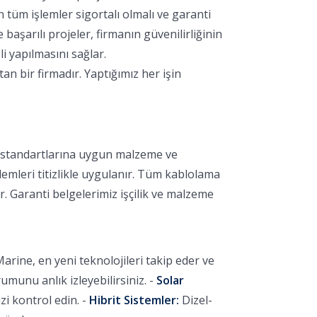
 tüm işlemler sigortalı olmalı ve garanti
aşarılı projeler, firmanın güvenilirliğinin
i yapılmasını sağlar.
 bir firmadır. Yaptığımız her işin
k standartlarına uygun malzeme ve
lemleri titizlikle uygulanır. Tüm kablolama
r. Garanti belgelerimiz işçilik ve malzeme
arine, en yeni teknolojileri takip eder ve
unu anlık izleyebilirsiniz. -
Solar
i kontrol edin. -
Hibrit Sistemler:
Dizel-