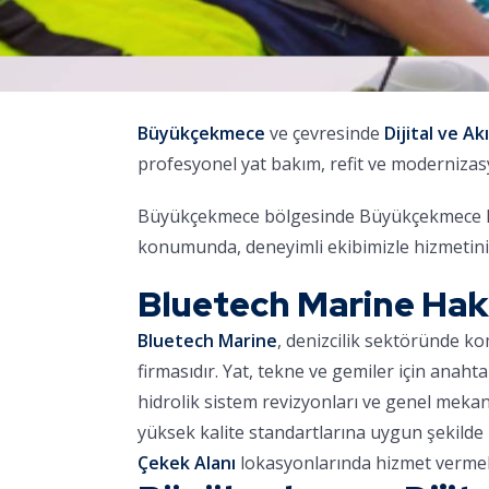
Büyükçekmece
ve çevresinde
Dijital ve Ak
profesyonel yat bakım, refit ve moderniza
Büyükçekmece bölgesinde Büyükçekmece Mari
konumunda, deneyimli ekibimizle hizmetini
Bluetech Marine Ha
Bluetech Marine
, denizcilik sektöründe k
firmasıdır. Yat, tekne ve gemiler için anaht
hidrolik sistem revizyonları ve genel meka
yüksek kalite standartlarına uygun şekilde 
Çekek Alanı
lokasyonlarında hizmet vermek