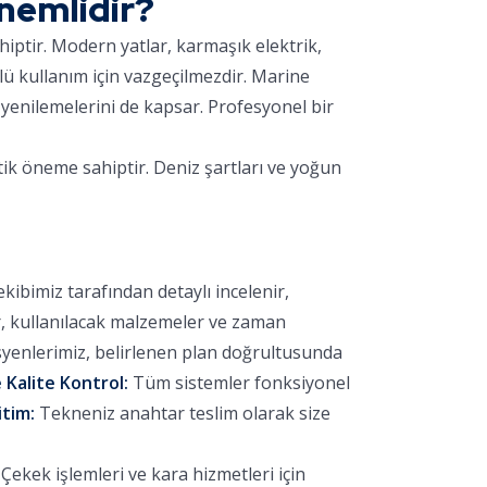
nemlidir?
hiptir. Modern yatlar, karmaşık elektrik,
lü kullanım için vazgeçilmezdir. Marine
yenilemelerini de kapsar. Profesyonel bir
tik öneme sahiptir. Deniz şartları ve yoğun
bimiz tarafından detaylı incelenir,
r, kullanılacak malzemeler ve zaman
yenlerimiz, belirlenen plan doğrultusunda
 Kalite Kontrol:
Tüm sistemler fonksiyonel
itim:
Tekneniz anahtar teslim olarak size
ekek işlemleri ve kara hizmetleri için