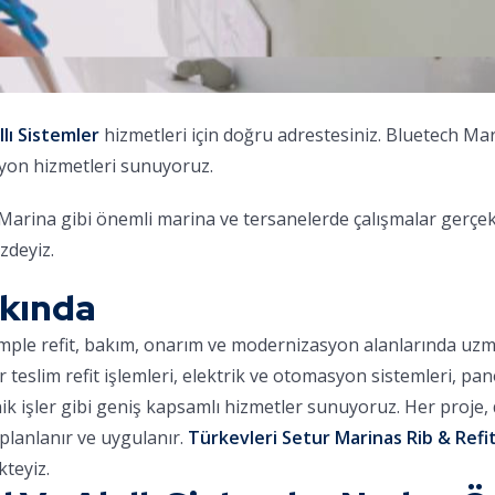
ıllı Sistemler
hizmetleri için doğru adrestesiniz. Bluetech Ma
syon hizmetleri sunuyoruz.
na gibi önemli marina ve tersanelerde çalışmalar gerçekleş
zdeyiz.
kkında
omple refit, bakım, onarım ve modernizasyon alanlarında uz
ar teslim refit işlemleri, elektrik ve otomasyon sistemleri, pa
nik işler gibi geniş kapsamlı hizmetler sunuyoruz. Her proje
planlanır ve uygulanır.
Türkevleri Setur Marinas Rib & Refit
teyiz.