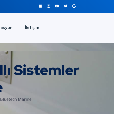
vasyon
İletişim
lı Sistemler
e
| Bluetech Marine