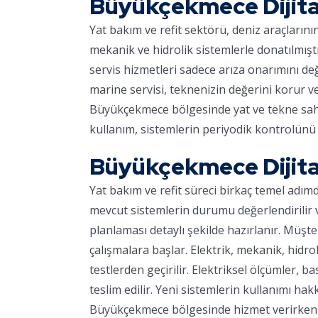
Büyükçekmece Dijital
Yat bakım ve refit sektörü, deniz araçların
mekanik ve hidrolik sistemlerle donatılmışt
servis hizmetleri sadece arıza onarımını d
marine servisi, teknenizin değerini korur v
Büyükçekmece bölgesinde yat ve tekne sahipl
kullanım, sistemlerin periyodik kontrolünü 
Büyükçekmece Dijital
Yat bakım ve refit süreci birkaç temel adım
mevcut sistemlerin durumu değerlendirilir ve
planlaması detaylı şekilde hazırlanır. Müşter
çalışmalara başlar. Elektrik, mekanik, hidro
testlerden geçirilir. Elektriksel ölçümler, ba
teslim edilir. Yeni sistemlerin kullanımı hakk
Büyükçekmece bölgesinde hizmet verirken, m