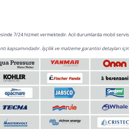
inde 7/24 hizmet vermektedir. Acil durumlarda mobil servis 
ti kapsamındadır. İşçilik ve malzeme garantisi detayları için 