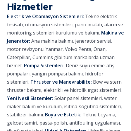
Hizmetler
Elektrik ve Otomasyon Sistemleri:
Tekne elektrik
tesisatı, otomasyon sistemleri, pano imalatı, alarm ve
monitoring sistemleri kurulumu ve bakımı.
Makina ve
Jeneratör:
Ana makina bakımı, jeneratör servisi,
motor revizyonu. Yanmar, Volvo Penta, Onan,
Caterpillar, Cummins gibi tüm markalarda uzman
hizmet.
Pompa Sistemleri:
Deniz suyu emme-atış
pompaları, yangın pompası bakımı, hidrofor
sistemleri.
Thruster ve Manevrabilite:
Bow ve stern
thruster bakımı, elektrikli ve hidrolik ırgat sistemleri.
Yeni Nesil Sistemler:
Solar panel sistemleri, water
maker bakım ve kurulum, ısıtma-soğutma sistemleri,
stabilizer bakımı.
Boya ve Estetik:
Tekne boyama,
gelcoat tamiri, pasta-polish, antifouling uygulaması,