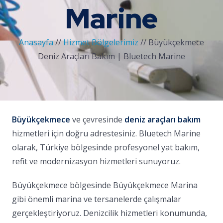
Marine
Anasayfa
//
Hizmet Bölgelerimiz
//
Büyükçekmece
Deniz Araçları Bakım | Bluetech Marine
Büyükçekmece
ve çevresinde
deniz araçları bakım
hizmetleri için doğru adrestesiniz. Bluetech Marine
olarak, Türkiye bölgesinde profesyonel yat bakım,
refit ve modernizasyon hizmetleri sunuyoruz.
Büyükçekmece bölgesinde Büyükçekmece Marina
gibi önemli marina ve tersanelerde çalışmalar
gerçekleştiriyoruz. Denizcilik hizmetleri konumunda,