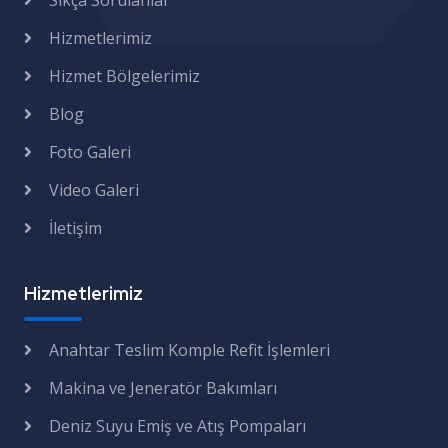
Sıkça Sorulanlar
Hizmetlerimiz
Hizmet Bölgelerimiz
Blog
Foto Galeri
Video Galeri
İletişim
Hizmetlerimiz
Anahtar Teslim Komple Refit İşlemleri
Makina ve Jeneratör Bakımları
Deniz Suyu Emiş ve Atış Pompaları