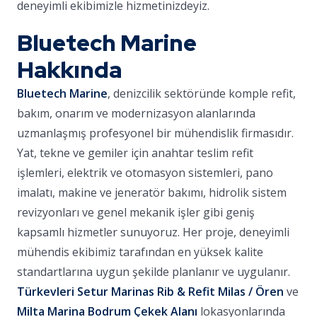
deneyimli ekibimizle hizmetinizdeyiz.
Bluetech Marine
Hakkında
Bluetech Marine
, denizcilik sektöründe komple refit,
bakım, onarım ve modernizasyon alanlarında
uzmanlaşmış profesyonel bir mühendislik firmasıdır.
Yat, tekne ve gemiler için anahtar teslim refit
işlemleri, elektrik ve otomasyon sistemleri, pano
imalatı, makine ve jeneratör bakımı, hidrolik sistem
revizyonları ve genel mekanik işler gibi geniş
kapsamlı hizmetler sunuyoruz. Her proje, deneyimli
mühendis ekibimiz tarafından en yüksek kalite
standartlarına uygun şekilde planlanır ve uygulanır.
Türkevleri Setur Marinas Rib & Refit Milas / Ören
ve
Milta Marina Bodrum Çekek Alanı
lokasyonlarında