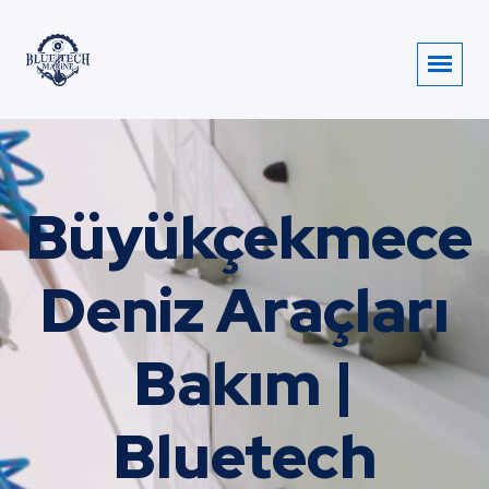
Büyükçekmece
Deniz Araçları
Bakım |
Bluetech