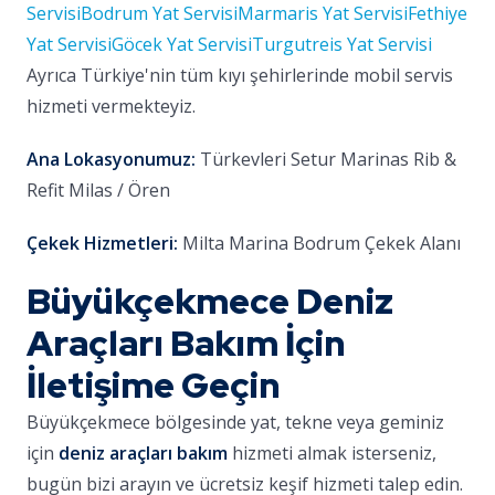
Servisi
Bodrum Yat Servisi
Marmaris Yat Servisi
Fethiye
Yat Servisi
Göcek Yat Servisi
Turgutreis Yat Servisi
Ayrıca Türkiye'nin tüm kıyı şehirlerinde mobil servis
hizmeti vermekteyiz.
Ana Lokasyonumuz:
Türkevleri Setur Marinas Rib &
Refit Milas / Ören
Çekek Hizmetleri:
Milta Marina Bodrum Çekek Alanı
Büyükçekmece Deniz
Araçları Bakım İçin
İletişime Geçin
Büyükçekmece bölgesinde yat, tekne veya geminiz
için
deniz araçları bakım
hizmeti almak isterseniz,
bugün bizi arayın ve ücretsiz keşif hizmeti talep edin.