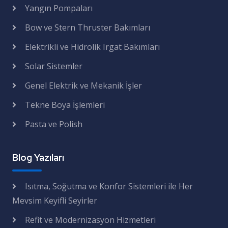
Yangın Pompaları
Bow ve Stern Thruster Bakımları
Elektrikli ve Hidrolik Irgat Bakımları
Solar Sistemler
Genel Elektrik ve Mekanik İşler
Tekne Boya İşlemleri
Pasta ve Polish
Blog Yazıları
Isıtma, Soğutma ve Konfor Sistemleri ile Her
Mevsim Keyifli Seyirler
Refit ve Modernizasyon Hizmetleri