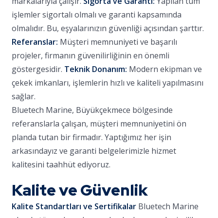
markalarıyla çalışır.
Sigorta ve Garanti:
Yapılan tüm
işlemler sigortalı olmalı ve garanti kapsamında
olmalıdır. Bu, eşyalarınızın güvenliği açısından şarttır.
Referanslar:
Müşteri memnuniyeti ve başarılı
projeler, firmanın güvenilirliğinin en önemli
göstergesidir.
Teknik Donanım:
Modern ekipman ve
çekek imkanları, işlemlerin hızlı ve kaliteli yapılmasını
sağlar.
Bluetech Marine, Büyükçekmece bölgesinde
referanslarla çalışan, müşteri memnuniyetini ön
planda tutan bir firmadır. Yaptığımız her işin
arkasındayız ve garanti belgelerimizle hizmet
kalitesini taahhüt ediyoruz.
Kalite ve Güvenlik
Kalite Standartları ve Sertifikalar
Bluetech Marine