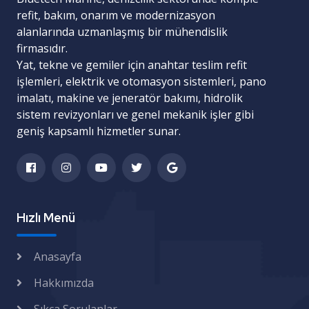
refit, bakım, onarım ve modernizasyon
alanlarında uzmanlaşmış bir mühendislik
firmasıdır.
Yat, tekne ve gemiler için
anahtar teslim refit
işlemleri
,
elektrik ve otomasyon sistemleri
,
pano
imalatı
,
makine ve jeneratör bakımı
,
hidrolik
sistem revizyonları
ve
genel mekanik işler
gibi
geniş kapsamlı hizmetler sunar.
Hızlı Menü
Anasayfa
Hakkımızda