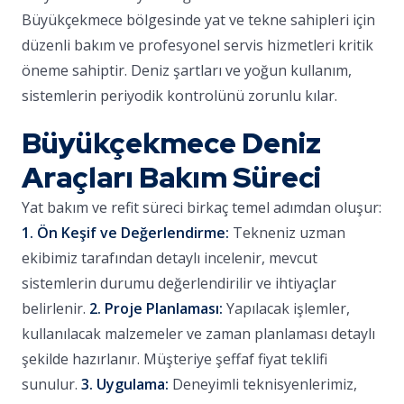
Büyükçekmece bölgesinde yat ve tekne sahipleri için
düzenli bakım ve profesyonel servis hizmetleri kritik
öneme sahiptir. Deniz şartları ve yoğun kullanım,
sistemlerin periyodik kontrolünü zorunlu kılar.
Büyükçekmece Deniz
Araçları Bakım Süreci
Yat bakım ve refit süreci birkaç temel adımdan oluşur:
1. Ön Keşif ve Değerlendirme:
Tekneniz uzman
ekibimiz tarafından detaylı incelenir, mevcut
sistemlerin durumu değerlendirilir ve ihtiyaçlar
belirlenir.
2. Proje Planlaması:
Yapılacak işlemler,
kullanılacak malzemeler ve zaman planlaması detaylı
şekilde hazırlanır. Müşteriye şeffaf fiyat teklifi
sunulur.
3. Uygulama:
Deneyimli teknisyenlerimiz,