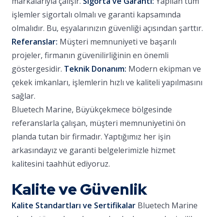
markalarıyla çalışır.
Sigorta ve Garanti:
Yapılan tüm
işlemler sigortalı olmalı ve garanti kapsamında
olmalıdır. Bu, eşyalarınızın güvenliği açısından şarttır.
Referanslar:
Müşteri memnuniyeti ve başarılı
projeler, firmanın güvenilirliğinin en önemli
göstergesidir.
Teknik Donanım:
Modern ekipman ve
çekek imkanları, işlemlerin hızlı ve kaliteli yapılmasını
sağlar.
Bluetech Marine, Büyükçekmece bölgesinde
referanslarla çalışan, müşteri memnuniyetini ön
planda tutan bir firmadır. Yaptığımız her işin
arkasındayız ve garanti belgelerimizle hizmet
kalitesini taahhüt ediyoruz.
Kalite ve Güvenlik
Kalite Standartları ve Sertifikalar
Bluetech Marine