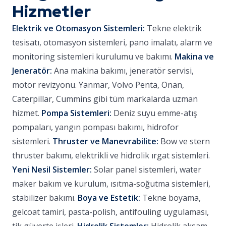
Hizmetler
Elektrik ve Otomasyon Sistemleri:
Tekne elektrik
tesisatı, otomasyon sistemleri, pano imalatı, alarm ve
monitoring sistemleri kurulumu ve bakımı.
Makina ve
Jeneratör:
Ana makina bakımı, jeneratör servisi,
motor revizyonu. Yanmar, Volvo Penta, Onan,
Caterpillar, Cummins gibi tüm markalarda uzman
hizmet.
Pompa Sistemleri:
Deniz suyu emme-atış
pompaları, yangın pompası bakımı, hidrofor
sistemleri.
Thruster ve Manevrabilite:
Bow ve stern
thruster bakımı, elektrikli ve hidrolik ırgat sistemleri.
Yeni Nesil Sistemler:
Solar panel sistemleri, water
maker bakım ve kurulum, ısıtma-soğutma sistemleri,
stabilizer bakımı.
Boya ve Estetik:
Tekne boyama,
gelcoat tamiri, pasta-polish, antifouling uygulaması,