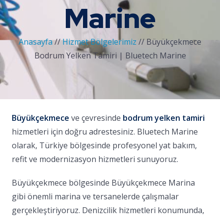
Marine
Anasayfa
//
Hizmet Bölgelerimiz
//
Büyükçekmece
Bodrum Yelken Tamiri | Bluetech Marine
Büyükçekmece
ve çevresinde
bodrum yelken tamiri
hizmetleri için doğru adrestesiniz. Bluetech Marine
olarak, Türkiye bölgesinde profesyonel yat bakım,
refit ve modernizasyon hizmetleri sunuyoruz.
Büyükçekmece bölgesinde Büyükçekmece Marina
gibi önemli marina ve tersanelerde çalışmalar
gerçekleştiriyoruz. Denizcilik hizmetleri konumunda,