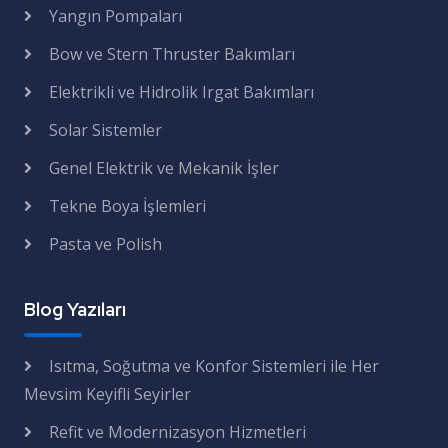
Yangın Pompaları
Bow ve Stern Thruster Bakımları
Elektrikli ve Hidrolik Irgat Bakımları
Solar Sistemler
Genel Elektrik ve Mekanik İşler
Tekne Boya İşlemleri
Pasta ve Polish
Blog Yazıları
Isıtma, Soğutma ve Konfor Sistemleri ile Her
Mevsim Keyifli Seyirler
Refit ve Modernizasyon Hizmetleri