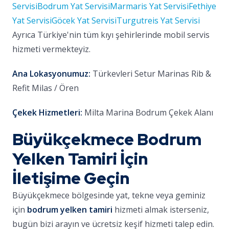
Servisi
Bodrum Yat Servisi
Marmaris Yat Servisi
Fethiye
Yat Servisi
Göcek Yat Servisi
Turgutreis Yat Servisi
Ayrıca Türkiye'nin tüm kıyı şehirlerinde mobil servis
hizmeti vermekteyiz.
Ana Lokasyonumuz:
Türkevleri Setur Marinas Rib &
Refit Milas / Ören
Çekek Hizmetleri:
Milta Marina Bodrum Çekek Alanı
Büyükçekmece Bodrum
Yelken Tamiri İçin
İletişime Geçin
Büyükçekmece bölgesinde yat, tekne veya geminiz
için
bodrum yelken tamiri
hizmeti almak isterseniz,
bugün bizi arayın ve ücretsiz keşif hizmeti talep edin.