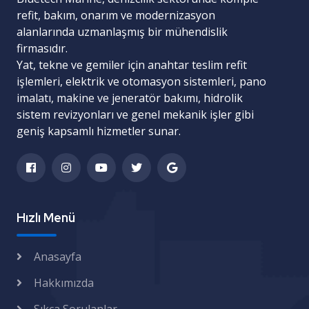
refit, bakım, onarım ve modernizasyon
alanlarında uzmanlaşmış bir mühendislik
firmasıdır.
Yat, tekne ve gemiler için
anahtar teslim refit
işlemleri
,
elektrik ve otomasyon sistemleri
,
pano
imalatı
,
makine ve jeneratör bakımı
,
hidrolik
sistem revizyonları
ve
genel mekanik işler
gibi
geniş kapsamlı hizmetler sunar.
Hızlı Menü
Anasayfa
Hakkımızda