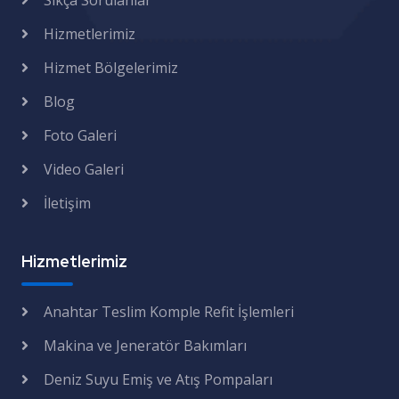
Sıkça Sorulanlar
Hizmetlerimiz
Hizmet Bölgelerimiz
Blog
Foto Galeri
Video Galeri
İletişim
Hizmetlerimiz
Anahtar Teslim Komple Refit İşlemleri
Makina ve Jeneratör Bakımları
Deniz Suyu Emiş ve Atış Pompaları