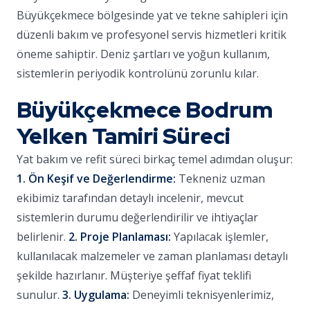
Büyükçekmece bölgesinde yat ve tekne sahipleri için
düzenli bakım ve profesyonel servis hizmetleri kritik
öneme sahiptir. Deniz şartları ve yoğun kullanım,
sistemlerin periyodik kontrolünü zorunlu kılar.
Büyükçekmece Bodrum
Yelken Tamiri Süreci
Yat bakım ve refit süreci birkaç temel adımdan oluşur:
1. Ön Keşif ve Değerlendirme:
Tekneniz uzman
ekibimiz tarafından detaylı incelenir, mevcut
sistemlerin durumu değerlendirilir ve ihtiyaçlar
belirlenir.
2. Proje Planlaması:
Yapılacak işlemler,
kullanılacak malzemeler ve zaman planlaması detaylı
şekilde hazırlanır. Müşteriye şeffaf fiyat teklifi
sunulur.
3. Uygulama:
Deneyimli teknisyenlerimiz,