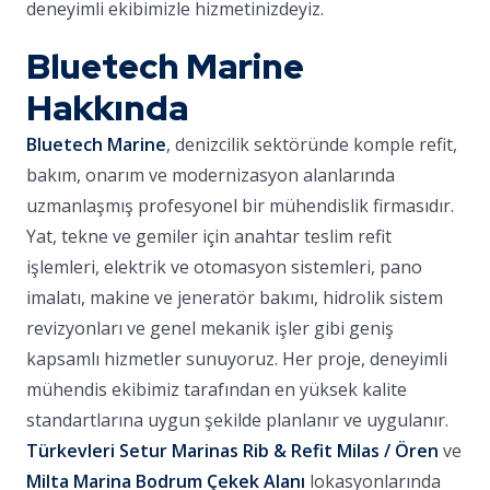
deneyimli ekibimizle hizmetinizdeyiz.
Bluetech Marine
Hakkında
Bluetech Marine
, denizcilik sektöründe komple refit,
bakım, onarım ve modernizasyon alanlarında
uzmanlaşmış profesyonel bir mühendislik firmasıdır.
Yat, tekne ve gemiler için anahtar teslim refit
işlemleri, elektrik ve otomasyon sistemleri, pano
imalatı, makine ve jeneratör bakımı, hidrolik sistem
revizyonları ve genel mekanik işler gibi geniş
kapsamlı hizmetler sunuyoruz. Her proje, deneyimli
mühendis ekibimiz tarafından en yüksek kalite
standartlarına uygun şekilde planlanır ve uygulanır.
Türkevleri Setur Marinas Rib & Refit Milas / Ören
ve
Milta Marina Bodrum Çekek Alanı
lokasyonlarında