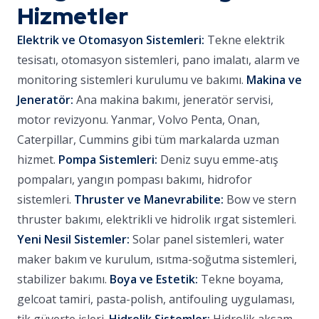
Hizmetler
Elektrik ve Otomasyon Sistemleri:
Tekne elektrik
tesisatı, otomasyon sistemleri, pano imalatı, alarm ve
monitoring sistemleri kurulumu ve bakımı.
Makina ve
Jeneratör:
Ana makina bakımı, jeneratör servisi,
motor revizyonu. Yanmar, Volvo Penta, Onan,
Caterpillar, Cummins gibi tüm markalarda uzman
hizmet.
Pompa Sistemleri:
Deniz suyu emme-atış
pompaları, yangın pompası bakımı, hidrofor
sistemleri.
Thruster ve Manevrabilite:
Bow ve stern
thruster bakımı, elektrikli ve hidrolik ırgat sistemleri.
Yeni Nesil Sistemler:
Solar panel sistemleri, water
maker bakım ve kurulum, ısıtma-soğutma sistemleri,
stabilizer bakımı.
Boya ve Estetik:
Tekne boyama,
gelcoat tamiri, pasta-polish, antifouling uygulaması,