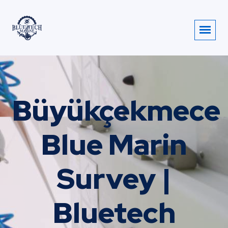
Büyükçekmece
Blue Marin
Survey |
Bluetech