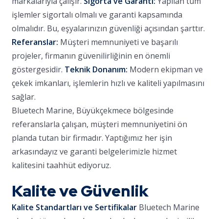
markalarıyla çalışır.
Sigorta ve Garanti:
Yapılan tüm
işlemler sigortalı olmalı ve garanti kapsamında
olmalıdır. Bu, eşyalarınızın güvenliği açısından şarttır.
Referanslar:
Müşteri memnuniyeti ve başarılı
projeler, firmanın güvenilirliğinin en önemli
göstergesidir.
Teknik Donanım:
Modern ekipman ve
çekek imkanları, işlemlerin hızlı ve kaliteli yapılmasını
sağlar.
Bluetech Marine, Büyükçekmece bölgesinde
referanslarla çalışan, müşteri memnuniyetini ön
planda tutan bir firmadır. Yaptığımız her işin
arkasındayız ve garanti belgelerimizle hizmet
kalitesini taahhüt ediyoruz.
Kalite ve Güvenlik
Kalite Standartları ve Sertifikalar
Bluetech Marine