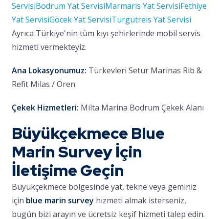
Servisi
Bodrum Yat Servisi
Marmaris Yat Servisi
Fethiye
Yat Servisi
Göcek Yat Servisi
Turgutreis Yat Servisi
Ayrıca Türkiye'nin tüm kıyı şehirlerinde mobil servis
hizmeti vermekteyiz.
Ana Lokasyonumuz:
Türkevleri Setur Marinas Rib &
Refit Milas / Ören
Çekek Hizmetleri:
Milta Marina Bodrum Çekek Alanı
Büyükçekmece Blue
Marin Survey İçin
İletişime Geçin
Büyükçekmece bölgesinde yat, tekne veya geminiz
için
blue marin survey
hizmeti almak isterseniz,
bugün bizi arayın ve ücretsiz keşif hizmeti talep edin.