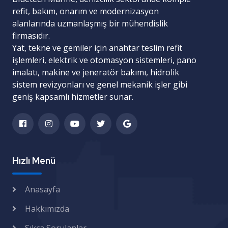
refit, bakım, onarım ve modernizasyon
alanlarında uzmanlaşmış bir mühendislik
firmasıdır.
Yat, tekne ve gemiler için
anahtar teslim refit
işlemleri
,
elektrik ve otomasyon sistemleri
,
pano
imalatı
,
makine ve jeneratör bakımı
,
hidrolik
sistem revizyonları
ve
genel mekanik işler
gibi
geniş kapsamlı hizmetler sunar.
Hızlı Menü
Anasayfa
Hakkımızda