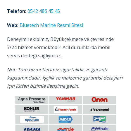
Telefon:
0542 486 45 45
Web:
Bluetech Marine Resmi Sitesi
Deneyimli ekibimiz, Büyükçekmece ve çevresinde
7/24 hizmet vermektedir. Acil durumlarda mobil
servis desteği sağlıyoruz.
Not: Tüm hizmetlerimiz sigortalıdır ve garanti
kapsamındadır. İşçilik ve malzeme garantisi detayları
için lütfen bizimle iletişime geçin.