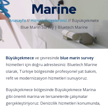
Marine
Anasayfa
//
Hizmet Bölgelerimiz
//
Büyükçekmece
Blue Marin Survey | Bluetech Marine
Büyükçekmece
ve çevresinde
blue marin survey
hizmetleri için doğru adrestesiniz. Bluetech Marine
olarak, Türkiye bölgesinde profesyonel yat bakım,
refit ve modernizasyon hizmetleri sunuyoruz.
Büyükçekmece bölgesinde Büyükçekmece Marina
gibi önemli marina ve tersanelerde çalışmalar
gerçekleştiriyoruz. Denizcilik hizmetleri konumunda,