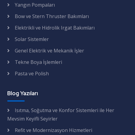
Yangın Pompaları
Bow ve Stern Thruster Bakımları
Elektrikli ve Hidrolik Irgat Bakımları
Solar Sistemler
Genel Elektrik ve Mekanik İşler
Tekne Boya İşlemleri
Pasta ve Polish
Blog Yazıları
Isıtma, Soğutma ve Konfor Sistemleri ile Her
Mevsim Keyifli Seyirler
Refit ve Modernizasyon Hizmetleri