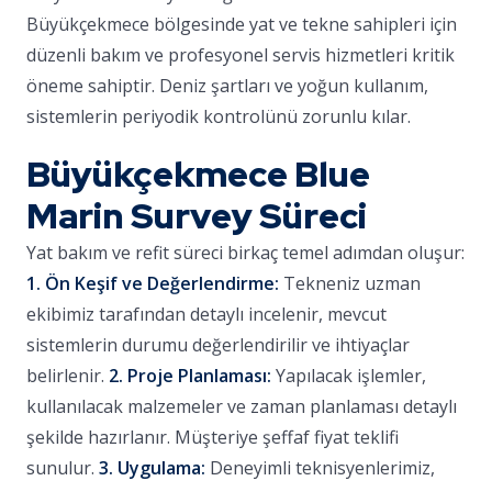
Büyükçekmece bölgesinde yat ve tekne sahipleri için
düzenli bakım ve profesyonel servis hizmetleri kritik
öneme sahiptir. Deniz şartları ve yoğun kullanım,
sistemlerin periyodik kontrolünü zorunlu kılar.
Büyükçekmece Blue
Marin Survey Süreci
Yat bakım ve refit süreci birkaç temel adımdan oluşur:
1. Ön Keşif ve Değerlendirme:
Tekneniz uzman
ekibimiz tarafından detaylı incelenir, mevcut
sistemlerin durumu değerlendirilir ve ihtiyaçlar
belirlenir.
2. Proje Planlaması:
Yapılacak işlemler,
kullanılacak malzemeler ve zaman planlaması detaylı
şekilde hazırlanır. Müşteriye şeffaf fiyat teklifi
sunulur.
3. Uygulama:
Deneyimli teknisyenlerimiz,