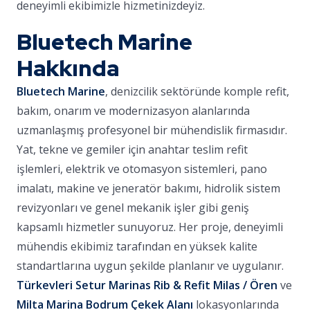
deneyimli ekibimizle hizmetinizdeyiz.
Bluetech Marine
Hakkında
Bluetech Marine
, denizcilik sektöründe komple refit,
bakım, onarım ve modernizasyon alanlarında
uzmanlaşmış profesyonel bir mühendislik firmasıdır.
Yat, tekne ve gemiler için anahtar teslim refit
işlemleri, elektrik ve otomasyon sistemleri, pano
imalatı, makine ve jeneratör bakımı, hidrolik sistem
revizyonları ve genel mekanik işler gibi geniş
kapsamlı hizmetler sunuyoruz. Her proje, deneyimli
mühendis ekibimiz tarafından en yüksek kalite
standartlarına uygun şekilde planlanır ve uygulanır.
Türkevleri Setur Marinas Rib & Refit Milas / Ören
ve
Milta Marina Bodrum Çekek Alanı
lokasyonlarında