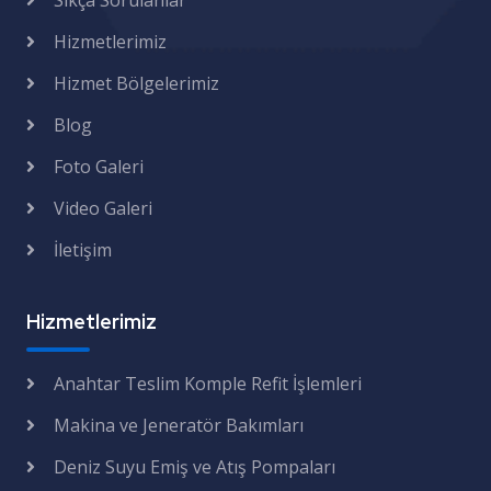
Sıkça Sorulanlar
Hizmetlerimiz
Hizmet Bölgelerimiz
Blog
Foto Galeri
Video Galeri
İletişim
Hizmetlerimiz
Anahtar Teslim Komple Refit İşlemleri
Makina ve Jeneratör Bakımları
Deniz Suyu Emiş ve Atış Pompaları