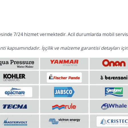
inde 7/24 hizmet vermektedir. Acil durumlarda mobil servis 
ti kapsamındadır. İşçilik ve malzeme garantisi detayları için 