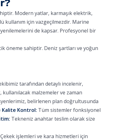
r?
hiptir. Modern yatlar, karmaşık elektrik,
lü kullanım için vazgeçilmezdir. Marine
yenilemelerini de kapsar. Profesyonel bir
tik öneme sahiptir. Deniz şartları ve yoğun
bimiz tarafından detaylı incelenir,
r, kullanılacak malzemeler ve zaman
yenlerimiz, belirlenen plan doğrultusunda
 Kalite Kontrol:
Tüm sistemler fonksiyonel
itim:
Tekneniz anahtar teslim olarak size
ekek işlemleri ve kara hizmetleri için