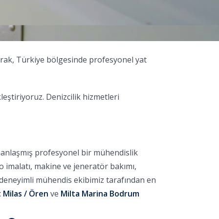
arak, Türkiye bölgesinde profesyonel yat
tiriyoruz. Denizcilik hizmetleri
manlaşmış profesyonel bir mühendislik
no imalatı, makine ve jeneratör bakımı,
, deneyimli mühendis ekibimiz tarafından en
 Milas / Ören
ve
Milta Marina Bodrum