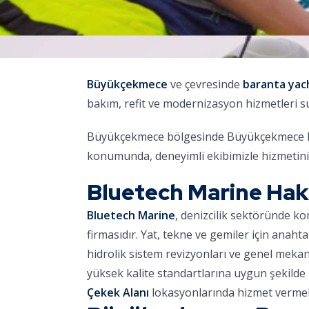
Büyükçekmece
ve çevresinde
baranta yac
bakım, refit ve modernizasyon hizmetleri 
Büyükçekmece bölgesinde Büyükçekmece Mari
konumunda, deneyimli ekibimizle hizmetini
Bluetech Marine Ha
Bluetech Marine
, denizcilik sektöründe k
firmasıdır. Yat, tekne ve gemiler için anaht
hidrolik sistem revizyonları ve genel meka
yüksek kalite standartlarına uygun şekilde 
Çekek Alanı
lokasyonlarında hizmet vermek