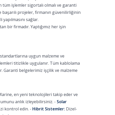
 tüm işlemler sigortalı olmalı ve garanti
aşarılı projeler, firmanın güvenilirliğinin
i yapılmasını sağlar.
 bir firmadır. Yaptığımız her işin
k standartlarına uygun malzeme ve
lemleri titizlikle uygulanır. Tüm kablolama
r. Garanti belgelerimiz işçilik ve malzeme
arine, en yeni teknolojileri takip eder ve
unu anlık izleyebilirsiniz. -
Solar
i kontrol edin. -
Hibrit Sistemler:
Dizel-