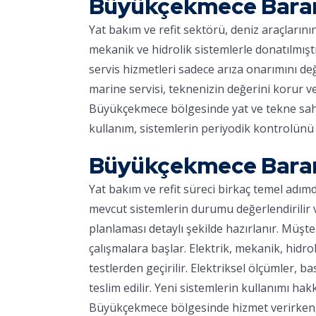
Büyükçekmece Baran
Yat bakım ve refit sektörü, deniz araçların
mekanik ve hidrolik sistemlerle donatılmışt
servis hizmetleri sadece arıza onarımını d
marine servisi, teknenizin değerini korur v
Büyükçekmece bölgesinde yat ve tekne sahipl
kullanım, sistemlerin periyodik kontrolünü 
Büyükçekmece Baran
Yat bakım ve refit süreci birkaç temel adım
mevcut sistemlerin durumu değerlendirilir ve
planlaması detaylı şekilde hazırlanır. Müşter
çalışmalara başlar. Elektrik, mekanik, hidro
testlerden geçirilir. Elektriksel ölçümler, ba
teslim edilir. Yeni sistemlerin kullanımı hakk
Büyükçekmece bölgesinde hizmet verirken, m