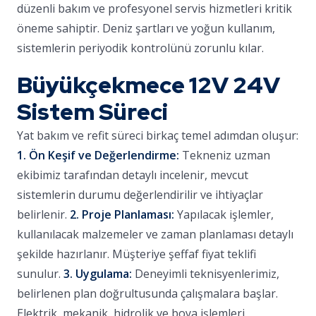
düzenli bakım ve profesyonel servis hizmetleri kritik
öneme sahiptir. Deniz şartları ve yoğun kullanım,
sistemlerin periyodik kontrolünü zorunlu kılar.
Büyükçekmece 12V 24V
Sistem Süreci
Yat bakım ve refit süreci birkaç temel adımdan oluşur:
1. Ön Keşif ve Değerlendirme:
Tekneniz uzman
ekibimiz tarafından detaylı incelenir, mevcut
sistemlerin durumu değerlendirilir ve ihtiyaçlar
belirlenir.
2. Proje Planlaması:
Yapılacak işlemler,
kullanılacak malzemeler ve zaman planlaması detaylı
şekilde hazırlanır. Müşteriye şeffaf fiyat teklifi
sunulur.
3. Uygulama:
Deneyimli teknisyenlerimiz,
belirlenen plan doğrultusunda çalışmalara başlar.
Elektrik, mekanik, hidrolik ve boya işlemleri