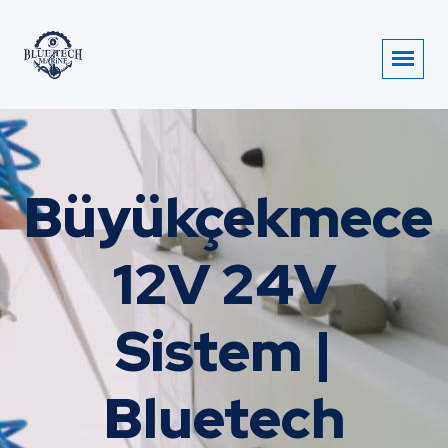
Büyükçekmece
12V 24V
Sistem |
Bluetech