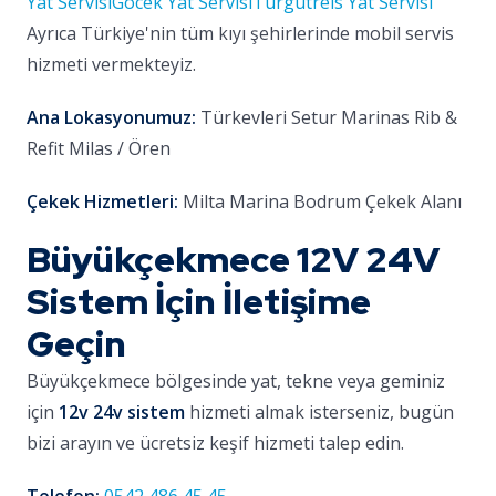
Yat Servisi
Göcek Yat Servisi
Turgutreis Yat Servisi
Ayrıca Türkiye'nin tüm kıyı şehirlerinde mobil servis
hizmeti vermekteyiz.
Ana Lokasyonumuz:
Türkevleri Setur Marinas Rib &
Refit Milas / Ören
Çekek Hizmetleri:
Milta Marina Bodrum Çekek Alanı
Büyükçekmece 12V 24V
Sistem İçin İletişime
Geçin
Büyükçekmece bölgesinde yat, tekne veya geminiz
için
12v 24v sistem
hizmeti almak isterseniz, bugün
bizi arayın ve ücretsiz keşif hizmeti talep edin.