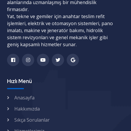
alanlarında uzmanlaşmış bir mühendislik
firmasıdır.
Yat, tekne ve gemiler için
anahtar teslim refit
işlemleri
,
elektrik ve otomasyon sistemleri
,
pano
imalatı
,
makine ve jeneratör bakımı
,
hidrolik
sistem revizyonları
ve
genel mekanik işler
gibi
geniş kapsamlı hizmetler sunar.
Hızlı Menü
Anasayfa
Hakkımızda
Sıkça Sorulanlar