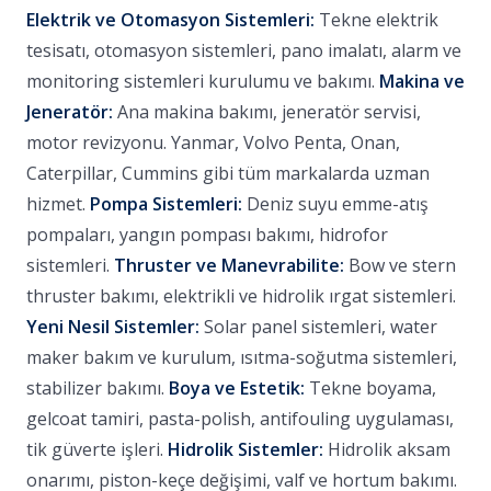
Elektrik ve Otomasyon Sistemleri:
Tekne elektrik
tesisatı, otomasyon sistemleri, pano imalatı, alarm ve
monitoring sistemleri kurulumu ve bakımı.
Makina ve
Jeneratör:
Ana makina bakımı, jeneratör servisi,
motor revizyonu. Yanmar, Volvo Penta, Onan,
Caterpillar, Cummins gibi tüm markalarda uzman
hizmet.
Pompa Sistemleri:
Deniz suyu emme-atış
pompaları, yangın pompası bakımı, hidrofor
sistemleri.
Thruster ve Manevrabilite:
Bow ve stern
thruster bakımı, elektrikli ve hidrolik ırgat sistemleri.
Yeni Nesil Sistemler:
Solar panel sistemleri, water
maker bakım ve kurulum, ısıtma-soğutma sistemleri,
stabilizer bakımı.
Boya ve Estetik:
Tekne boyama,
gelcoat tamiri, pasta-polish, antifouling uygulaması,
tik güverte işleri.
Hidrolik Sistemler:
Hidrolik aksam
onarımı, piston-keçe değişimi, valf ve hortum bakımı.