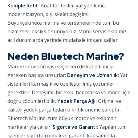
Komple Refit:
Anahtar teslim yat yenileme,
modernizasyon, dış iskelet değişimi.
Büyükçekmece marina ve tersanelerinde tüm bu
hizmetleri eksiksiz sunuyoruz. Mobil servis ekibimiz,
acil durumlarda yerinde müdahale imkanı sağlar.
Neden Bluetech Marine?
Marine servis firması seçerken dikkat edilmesi
gereken başlıca unsurlar:
Deneyim ve Uzmanlık:
Yat
sistemleri karmaşık ve özelleştirilmiş çözümler
gerektirir. Deneyimli bir ekip, her marka ve model için
doğru çözümleri bilir.
Yedek Parça Ağı:
Orijinal ve
kaliteli yedek parça tedariki kritik öneme sahiptir.
Bluetech Marine, tüm büyük motor ve ekipman
markalarıyla çalışır.
Sigorta ve Garanti:
Yapılan tüm
işlemler sigortalı olmalı ve garanti kapsamında