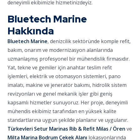
deneyimli ekibimizle hizmetinizdeyiz.
Bluetech Marine
Hakkında
Bluetech Marine
, denizcilik sektöründe komple refit,
bakım, onarım ve modernizasyon alanlarında
uzmanlaşmış profesyonel bir mühendislik firmasıdır.
Yat, tekne ve gemiler için anahtar teslim refit
işlemleri, elektrik ve otomasyon sistemleri, pano
imalatı, makine ve jeneratör bakımı, hidrolik sistem
revizyonları ve genel mekanik işler gibi geniş
kapsamlı hizmetler sunuyoruz. Her proje, deneyimli
mühendis ekibimiz tarafından en yüksek kalite
standartlarına uygun şekilde planlanır ve uygulanır.
Türkevleri Setur Marinas Rib & Refit Milas / Ören
ve
Milta Marina Bodrum Çekek Alanı
lokasyonlarında