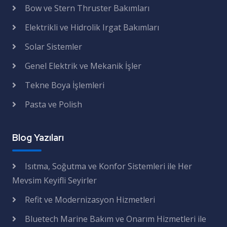
Bow ve Stern Thruster Bakımları
Elektrikli ve Hidrolik Irgat Bakımları
Solar Sistemler
Genel Elektrik ve Mekanik İşler
Tekne Boya İşlemleri
Pasta ve Polish
Blog Yazıları
Isıtma, Soğutma ve Konfor Sistemleri ile Her
Mevsim Keyifli Seyirler
Refit ve Modernizasyon Hizmetleri
Bluetech Marine Bakım ve Onarım Hizmetleri ile