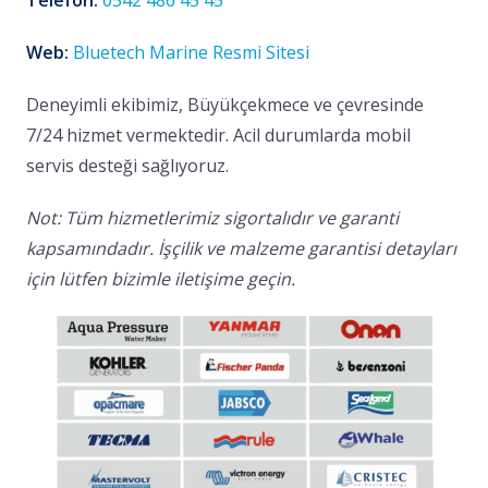
Telefon:
0542 486 45 45
Web:
Bluetech Marine Resmi Sitesi
Deneyimli ekibimiz, Büyükçekmece ve çevresinde
7/24 hizmet vermektedir. Acil durumlarda mobil
servis desteği sağlıyoruz.
Not: Tüm hizmetlerimiz sigortalıdır ve garanti
kapsamındadır. İşçilik ve malzeme garantisi detayları
için lütfen bizimle iletişime geçin.