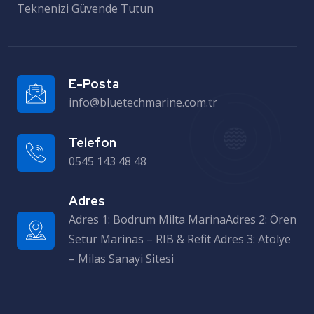
Teknenizi Güvende Tutun
E-Posta
info@bluetechmarine.com.tr
Telefon
0545 143 48 48
Adres
Adres 1: Bodrum Milta MarinaAdres 2: Ören Setur Marinas – RIB & Refit Adres 3: Atölye – Milas Sanayi Sitesi