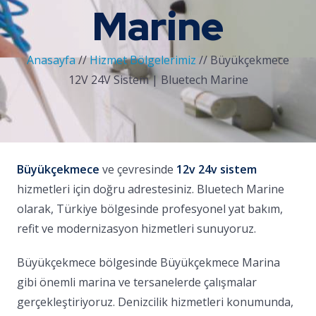
Marine
Anasayfa
//
Hizmet Bölgelerimiz
//
Büyükçekmece
12V 24V Sistem | Bluetech Marine
Büyükçekmece
ve çevresinde
12v 24v sistem
hizmetleri için doğru adrestesiniz. Bluetech Marine
olarak, Türkiye bölgesinde profesyonel yat bakım,
refit ve modernizasyon hizmetleri sunuyoruz.
Büyükçekmece bölgesinde Büyükçekmece Marina
gibi önemli marina ve tersanelerde çalışmalar
gerçekleştiriyoruz. Denizcilik hizmetleri konumunda,