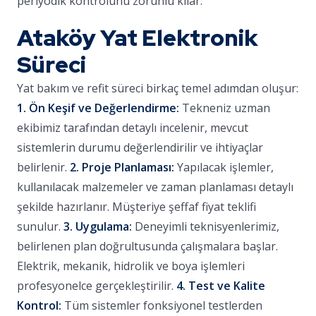
periyodik kontrolünü zorunlu kılar.
Ataköy Yat Elektronik
Süreci
Yat bakım ve refit süreci birkaç temel adımdan oluşur:
1. Ön Keşif ve Değerlendirme:
Tekneniz uzman
ekibimiz tarafından detaylı incelenir, mevcut
sistemlerin durumu değerlendirilir ve ihtiyaçlar
belirlenir.
2. Proje Planlaması:
Yapılacak işlemler,
kullanılacak malzemeler ve zaman planlaması detaylı
şekilde hazırlanır. Müşteriye şeffaf fiyat teklifi
sunulur.
3. Uygulama:
Deneyimli teknisyenlerimiz,
belirlenen plan doğrultusunda çalışmalara başlar.
Elektrik, mekanik, hidrolik ve boya işlemleri
profesyonelce gerçekleştirilir.
4. Test ve Kalite
Kontrol:
Tüm sistemler fonksiyonel testlerden