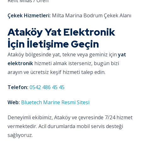
Refit Milas / Ören
Çekek Hizmetleri:
Milta Marina Bodrum Çekek Alanı
Ataköy Yat Elektronik
İçin İletişime Geçin
Ataköy bölgesinde yat, tekne veya geminiz için
yat
elektronik
hizmeti almak isterseniz, bugün bizi
arayın ve ücretsiz keşif hizmeti talep edin.
Telefon:
0542 486 45 45
Web:
Bluetech Marine Resmi Sitesi
Deneyimli ekibimiz, Ataköy ve çevresinde 7/24 hizmet
vermektedir. Acil durumlarda mobil servis desteği
sağlıyoruz.