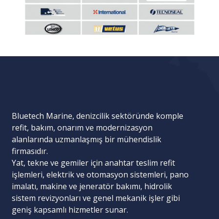
Bluetech Marine, denizcilik sektöründe komple
refit, bakım, onarım ve modernizasyon
alanlarında uzmanlaşmış bir mühendislik
firmasıdır.
Yat, tekne ve gemiler için
anahtar teslim refit
işlemleri
,
elektrik ve otomasyon sistemleri
,
pano
imalatı
,
makine ve jeneratör bakımı
,
hidrolik
sistem revizyonları
ve
genel mekanik işler
gibi
geniş kapsamlı hizmetler sunar.