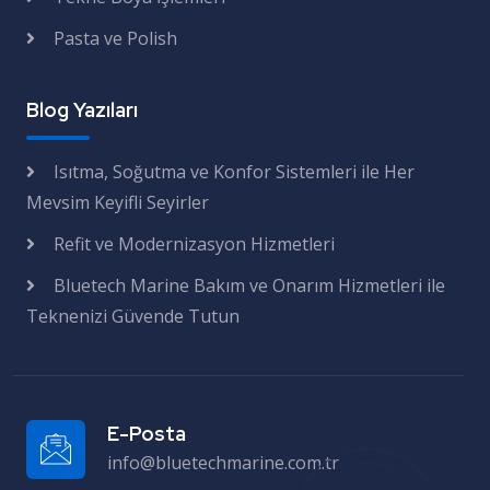
Pasta ve Polish
Blog Yazıları
Isıtma, Soğutma ve Konfor Sistemleri ile Her
Mevsim Keyifli Seyirler
Refit ve Modernizasyon Hizmetleri
Bluetech Marine Bakım ve Onarım Hizmetleri ile
Teknenizi Güvende Tutun
E-Posta
info@bluetechmarine.com.tr