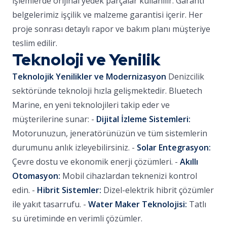
işlemlerde orijinal yedek parçalar kullanılır. Garanti
belgelerimiz işçilik ve malzeme garantisi içerir. Her
proje sonrası detaylı rapor ve bakım planı müşteriye
teslim edilir.
Teknoloji ve Yenilik
Teknolojik Yenilikler ve Modernizasyon
Denizcilik
sektöründe teknoloji hızla gelişmektedir. Bluetech
Marine, en yeni teknolojileri takip eder ve
müşterilerine sunar: -
Dijital İzleme Sistemleri:
Motorunuzun, jeneratörünüzün ve tüm sistemlerin
durumunu anlık izleyebilirsiniz. -
Solar Entegrasyon:
Çevre dostu ve ekonomik enerji çözümleri. -
Akıllı
Otomasyon:
Mobil cihazlardan teknenizi kontrol
edin. -
Hibrit Sistemler:
Dizel-elektrik hibrit çözümler
ile yakıt tasarrufu. -
Water Maker Teknolojisi:
Tatlı
su üretiminde en verimli çözümler.