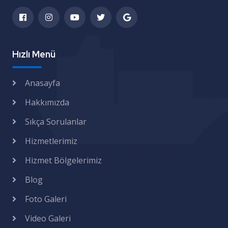
Hızlı Menü
Anasayfa
Hakkımızda
Sıkça Sorulanlar
Hizmetlerimiz
Hizmet Bölgelerimiz
Blog
Foto Galeri
Video Galeri