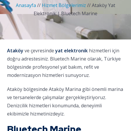
Anasayfa
//
Hizmet Bölgelerimiz
//
Ataköy Yat
Elektronik | Bluetech Marine
Ataköy
ve çevresinde
yat elektronik
hizmetleri için
doğru adrestesiniz. Bluetech Marine olarak, Türkiye
bölgesinde profesyonel yat bakım, refit ve
modernizasyon hizmetleri sunuyoruz.
Ataköy bölgesinde Ataköy Marina gibi önemli marina
ve tersanelerde çalışmalar gerçekleştiriyoruz.
Denizcilik hizmetleri konumunda, deneyimli
ekibimizle hizmetinizdeyiz.
Bluetech Marine