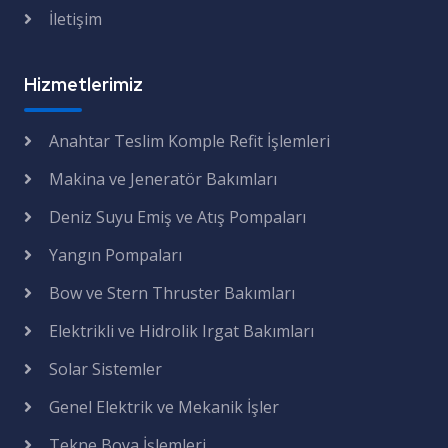
İletişim
Hizmetlerimiz
Anahtar Teslim Komple Refit İşlemleri
Makina ve Jeneratör Bakımları
Deniz Suyu Emiş ve Atış Pompaları
Yangın Pompaları
Bow ve Stern Thruster Bakımları
Elektrikli ve Hidrolik Irgat Bakımları
Solar Sistemler
Genel Elektrik ve Mekanik İşler
Tekne Boya İşlemleri