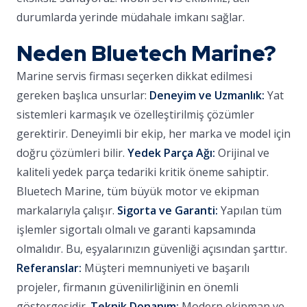
durumlarda yerinde müdahale imkanı sağlar.
Neden Bluetech Marine?
Marine servis firması seçerken dikkat edilmesi
gereken başlıca unsurlar:
Deneyim ve Uzmanlık:
Yat
sistemleri karmaşık ve özelleştirilmiş çözümler
gerektirir. Deneyimli bir ekip, her marka ve model için
doğru çözümleri bilir.
Yedek Parça Ağı:
Orijinal ve
kaliteli yedek parça tedariki kritik öneme sahiptir.
Bluetech Marine, tüm büyük motor ve ekipman
markalarıyla çalışır.
Sigorta ve Garanti:
Yapılan tüm
işlemler sigortalı olmalı ve garanti kapsamında
olmalıdır. Bu, eşyalarınızın güvenliği açısından şarttır.
Referanslar:
Müşteri memnuniyeti ve başarılı
projeler, firmanın güvenilirliğinin en önemli
göstergesidir.
Teknik Donanım:
Modern ekipman ve