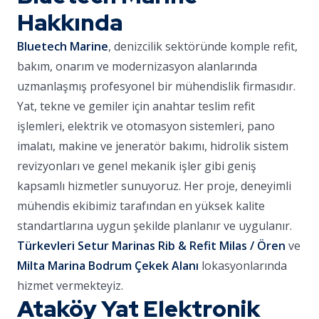
Hakkında
Bluetech Marine
, denizcilik sektöründe komple refit,
bakım, onarım ve modernizasyon alanlarında
uzmanlaşmış profesyonel bir mühendislik firmasıdır.
Yat, tekne ve gemiler için anahtar teslim refit
işlemleri, elektrik ve otomasyon sistemleri, pano
imalatı, makine ve jeneratör bakımı, hidrolik sistem
revizyonları ve genel mekanik işler gibi geniş
kapsamlı hizmetler sunuyoruz. Her proje, deneyimli
mühendis ekibimiz tarafından en yüksek kalite
standartlarına uygun şekilde planlanır ve uygulanır.
Türkevleri Setur Marinas Rib & Refit Milas / Ören
ve
Milta Marina Bodrum Çekek Alanı
lokasyonlarında
hizmet vermekteyiz.
Ataköy Yat Elektronik