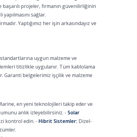
aşarılı projeler, firmanın güvenilirliğinin
i yapılmasını sağlar.
rmadır. Yaptığımız her işin arkasındayız ve
k standartlarına uygun malzeme ve
lemleri titizlikle uygulanır. Tüm kablolama
r. Garanti belgelerimiz işçilik ve malzeme
arine, en yeni teknolojileri takip eder ve
unu anlık izleyebilirsiniz. -
Solar
i kontrol edin. -
Hibrit Sistemler:
Dizel-
özümler.