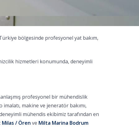
 Türkiye bölgesinde profesyonel yat bakım,
nizcilik hizmetleri konumunda, deneyimli
manlaşmış profesyonel bir mühendislik
no imalatı, makine ve jeneratör bakımı,
, deneyimli mühendis ekibimiz tarafından en
 Milas / Ören
ve
Milta Marina Bodrum