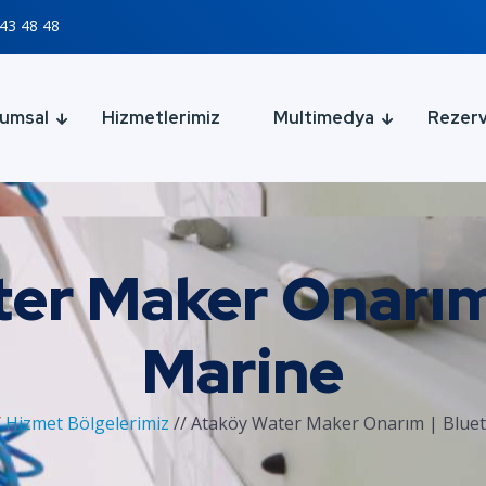
43 48 48
umsal
Hizmetlerimiz
Multimedya
Rezer
er Maker Onarım
Marine
/
Hizmet Bölgelerimiz
//
Ataköy Water Maker Onarım | Blue