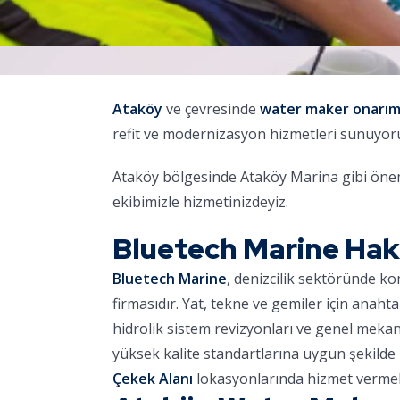
Ataköy
ve çevresinde
water maker onarı
refit ve modernizasyon hizmetleri sunuyor
Ataköy bölgesinde Ataköy Marina gibi öneml
ekibimizle hizmetinizdeyiz.
Bluetech Marine Ha
Bluetech Marine
, denizcilik sektöründe k
firmasıdır. Yat, tekne ve gemiler için anaht
hidrolik sistem revizyonları ve genel meka
yüksek kalite standartlarına uygun şekilde 
Çekek Alanı
lokasyonlarında hizmet vermek