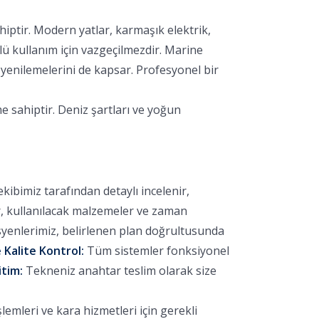
hiptir. Modern yatlar, karmaşık elektrik,
lü kullanım için vazgeçilmezdir. Marine
yenilemelerini de kapsar. Profesyonel bir
e sahiptir. Deniz şartları ve yoğun
bimiz tarafından detaylı incelenir,
r, kullanılacak malzemeler ve zaman
yenlerimiz, belirlenen plan doğrultusunda
 Kalite Kontrol:
Tüm sistemler fonksiyonel
itim:
Tekneniz anahtar teslim olarak size
emleri ve kara hizmetleri için gerekli