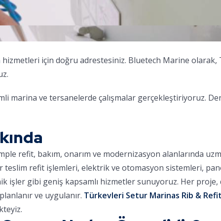
m
hizmetleri için doğru adrestesiniz. Bluetech Marine olarak,
uz.
i marina ve tersanelerde çalışmalar gerçekleştiriyoruz. De
kkında
omple refit, bakım, onarım ve modernizasyon alanlarında uz
ar teslim refit işlemleri, elektrik ve otomasyon sistemleri, pa
nik işler gibi geniş kapsamlı hizmetler sunuyoruz. Her proje
planlanır ve uygulanır.
Türkevleri Setur Marinas Rib & Refit
teyiz.