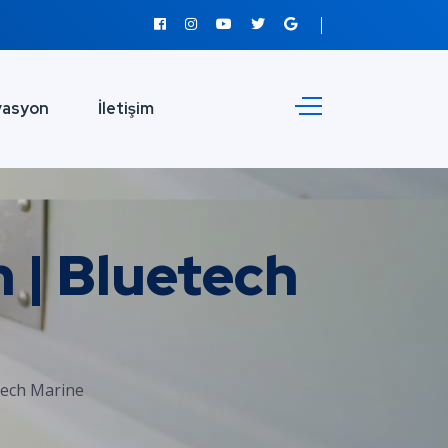
vasyon
İletişim
 | Bluetech
tech Marine