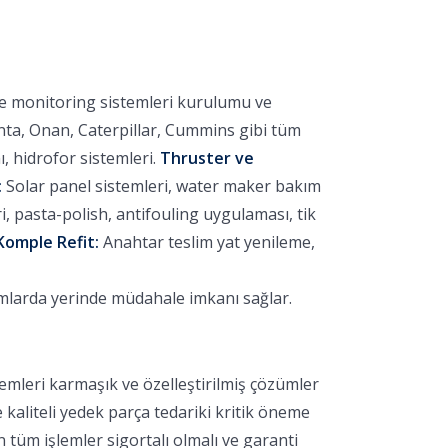
ve monitoring sistemleri kurulumu ve
nta, Onan, Caterpillar, Cummins gibi tüm
 hidrofor sistemleri.
Thruster ve
:
Solar panel sistemleri, water maker bakım
 pasta-polish, antifouling uygulaması, tik
Komple Refit:
Anahtar teslim yat yenileme,
umlarda yerinde müdahale imkanı sağlar.
emleri karmaşık ve özelleştirilmiş çözümler
e kaliteli yedek parça tedariki kritik öneme
 tüm işlemler sigortalı olmalı ve garanti