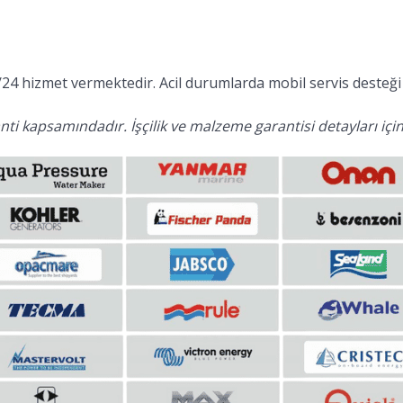
24 hizmet vermektedir. Acil durumlarda mobil servis desteği 
ti kapsamındadır. İşçilik ve malzeme garantisi detayları için 