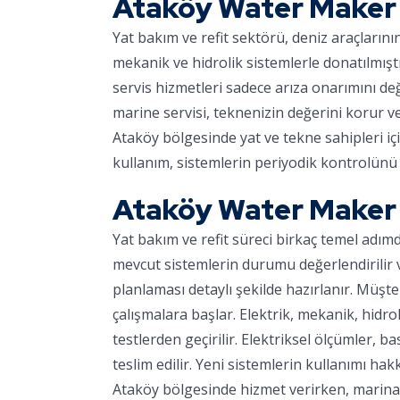
Ataköy Water Maker
Yat bakım ve refit sektörü, deniz araçların
mekanik ve hidrolik sistemlerle donatılmışt
servis hizmetleri sadece arıza onarımını d
marine servisi, teknenizin değerini korur v
Ataköy bölgesinde yat ve tekne sahipleri iç
kullanım, sistemlerin periyodik kontrolünü 
Ataköy Water Maker
Yat bakım ve refit süreci birkaç temel adım
mevcut sistemlerin durumu değerlendirilir ve
planlaması detaylı şekilde hazırlanır. Müşter
çalışmalara başlar. Elektrik, mekanik, hidro
testlerden geçirilir. Elektriksel ölçümler, ba
teslim edilir. Yeni sistemlerin kullanımı hakk
Ataköy bölgesinde hizmet verirken, marinaya