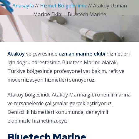
Anasayfa
//
Hizmet Bölgelerimiz
//
Ataköy Uzman
Marine Ekibi | Bluetech Marine
Ataköy
ve çevresinde
uzman marine ekibi
hizmetleri
için doğru adrestesiniz. Bluetech Marine olarak,
Türkiye bölgesinde profesyonel yat bakım, refit ve
modernizasyon hizmetleri sunuyoruz.
Ataköy bölgesinde Ataköy Marina gibi önemli marina
ve tersanelerde çalışmalar gerçekleştiriyoruz.
Denizcilik hizmetleri konumunda, deneyimli
ekibimizle hizmetinizdeyiz.
Bluetech Marine