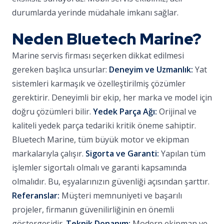
durumlarda yerinde müdahale imkanı sağlar.
Neden Bluetech Marine?
Marine servis firması seçerken dikkat edilmesi
gereken başlıca unsurlar:
Deneyim ve Uzmanlık:
Yat
sistemleri karmaşık ve özelleştirilmiş çözümler
gerektirir. Deneyimli bir ekip, her marka ve model için
doğru çözümleri bilir.
Yedek Parça Ağı:
Orijinal ve
kaliteli yedek parça tedariki kritik öneme sahiptir.
Bluetech Marine, tüm büyük motor ve ekipman
markalarıyla çalışır.
Sigorta ve Garanti:
Yapılan tüm
işlemler sigortalı olmalı ve garanti kapsamında
olmalıdır. Bu, eşyalarınızın güvenliği açısından şarttır.
Referanslar:
Müşteri memnuniyeti ve başarılı
projeler, firmanın güvenilirliğinin en önemli
göstergesidir.
Teknik Donanım:
Modern ekipman ve