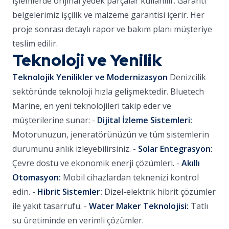
işlemlerde orijinal yedek parçalar kullanılır. Garanti
belgelerimiz işçilik ve malzeme garantisi içerir. Her
proje sonrası detaylı rapor ve bakım planı müşteriye
teslim edilir.
Teknoloji ve Yenilik
Teknolojik Yenilikler ve Modernizasyon
Denizcilik
sektöründe teknoloji hızla gelişmektedir. Bluetech
Marine, en yeni teknolojileri takip eder ve
müşterilerine sunar: -
Dijital İzleme Sistemleri:
Motorunuzun, jeneratörünüzün ve tüm sistemlerin
durumunu anlık izleyebilirsiniz. -
Solar Entegrasyon:
Çevre dostu ve ekonomik enerji çözümleri. -
Akıllı
Otomasyon:
Mobil cihazlardan teknenizi kontrol
edin. -
Hibrit Sistemler:
Dizel-elektrik hibrit çözümler
ile yakıt tasarrufu. -
Water Maker Teknolojisi:
Tatlı
su üretiminde en verimli çözümler.