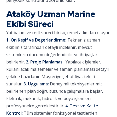
periyodik kontrolünü zorunlu kılar.
Ataköy Uzman Marine
Ekibi Süreci
Yat bakım ve refit süreci birkaç temel adımdan oluşur:
1. Ön Keşif ve Değerlendirme:
Tekneniz uzman
ekibimiz tarafından detaylı incelenir, mevcut
sistemlerin durumu değerlendirilir ve ihtiyaçlar
belirlenir.
2. Proje Planlaması:
Yapılacak işlemler,
kullanılacak malzemeler ve zaman planlaması detaylı
şekilde hazırlanır. Müşteriye şeffaf fiyat teklifi
sunulur.
3. Uygulama:
Deneyimli teknisyenlerimiz,
belirlenen plan doğrultusunda çalışmalara başlar.
Elektrik, mekanik, hidrolik ve boya işlemleri
profesyonelce gerçekleştirilir.
4. Test ve Kalite
Kontrol:
Tüm sistemler fonksiyonel testlerden