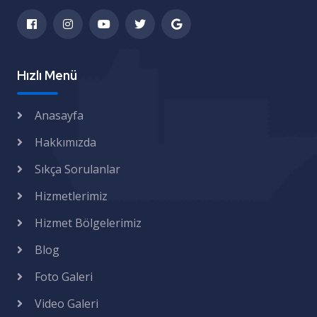
Hızlı Menü
Anasayfa
Hakkımızda
Sıkça Sorulanlar
Hizmetlerimiz
Hizmet Bölgelerimiz
Blog
Foto Galeri
Video Galeri