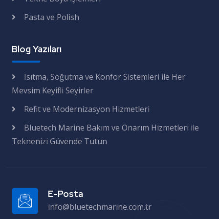
Pasta ve Polish
Blog Yazıları
Isıtma, Soğutma ve Konfor Sistemleri ile Her
Mevsim Keyifli Seyirler
Refit ve Modernizasyon Hizmetleri
Bluetech Marine Bakım ve Onarım Hizmetleri ile
Teknenizi Güvende Tutun
E-Posta
info@bluetechmarine.com.tr