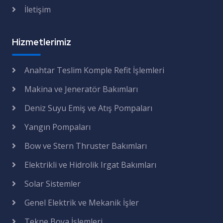
İletişim
Hizmetlerimiz
Anahtar Teslim Komple Refit İşlemleri
Makina ve Jeneratör Bakımları
Deniz Suyu Emiş ve Atış Pompaları
Yangın Pompaları
Bow ve Stern Thruster Bakımları
Elektrikli ve Hidrolik Irgat Bakımları
Solar Sistemler
Genel Elektrik ve Mekanik İşler
Tekne Boya İşlemleri