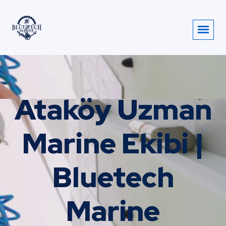
Ataköy Uzman
Marine Ekibi |
Bluetech
Marine