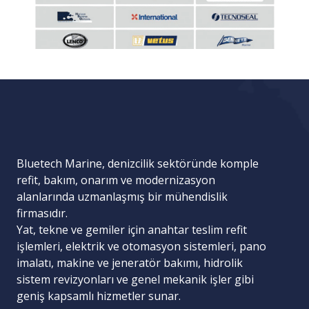
Bluetech Marine, denizcilik sektöründe komple
refit, bakım, onarım ve modernizasyon
alanlarında uzmanlaşmış bir mühendislik
firmasıdır.
Yat, tekne ve gemiler için
anahtar teslim refit
işlemleri
,
elektrik ve otomasyon sistemleri
,
pano
imalatı
,
makine ve jeneratör bakımı
,
hidrolik
sistem revizyonları
ve
genel mekanik işler
gibi
geniş kapsamlı hizmetler sunar.