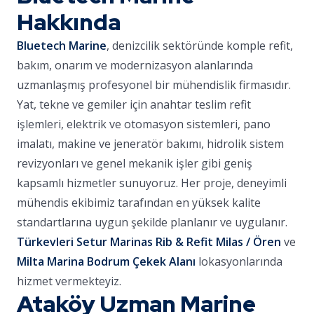
Hakkında
Bluetech Marine
, denizcilik sektöründe komple refit,
bakım, onarım ve modernizasyon alanlarında
uzmanlaşmış profesyonel bir mühendislik firmasıdır.
Yat, tekne ve gemiler için anahtar teslim refit
işlemleri, elektrik ve otomasyon sistemleri, pano
imalatı, makine ve jeneratör bakımı, hidrolik sistem
revizyonları ve genel mekanik işler gibi geniş
kapsamlı hizmetler sunuyoruz. Her proje, deneyimli
mühendis ekibimiz tarafından en yüksek kalite
standartlarına uygun şekilde planlanır ve uygulanır.
Türkevleri Setur Marinas Rib & Refit Milas / Ören
ve
Milta Marina Bodrum Çekek Alanı
lokasyonlarında
hizmet vermekteyiz.
Ataköy Uzman Marine