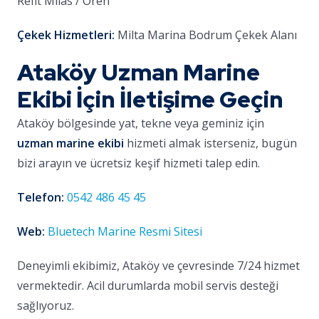
Refit Milas / Ören
Çekek Hizmetleri:
Milta Marina Bodrum Çekek Alanı
Ataköy Uzman Marine
Ekibi İçin İletişime Geçin
Ataköy bölgesinde yat, tekne veya geminiz için
uzman marine ekibi
hizmeti almak isterseniz, bugün
bizi arayın ve ücretsiz keşif hizmeti talep edin.
Telefon:
0542 486 45 45
Web:
Bluetech Marine Resmi Sitesi
Deneyimli ekibimiz, Ataköy ve çevresinde 7/24 hizmet
vermektedir. Acil durumlarda mobil servis desteği
sağlıyoruz.