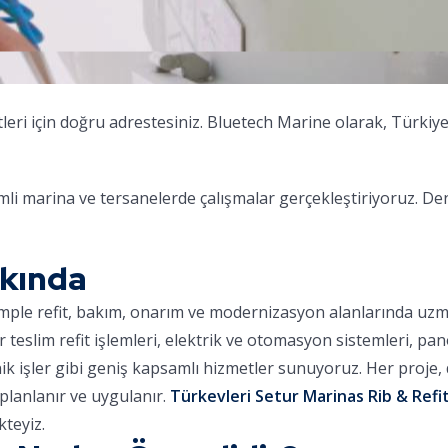
leri için doğru adrestesiniz. Bluetech Marine olarak, Türkiye
i marina ve tersanelerde çalışmalar gerçekleştiriyoruz. De
kkında
omple refit, bakım, onarım ve modernizasyon alanlarında uz
ar teslim refit işlemleri, elektrik ve otomasyon sistemleri, pa
nik işler gibi geniş kapsamlı hizmetler sunuyoruz. Her proje
planlanır ve uygulanır.
Türkevleri Setur Marinas Rib & Refit
teyiz.