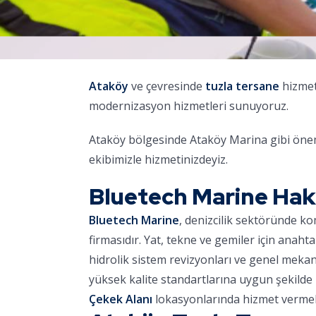
Ataköy
ve çevresinde
tuzla tersane
hizmet
modernizasyon hizmetleri sunuyoruz.
Ataköy bölgesinde Ataköy Marina gibi öneml
ekibimizle hizmetinizdeyiz.
Bluetech Marine Ha
Bluetech Marine
, denizcilik sektöründe k
firmasıdır. Yat, tekne ve gemiler için anaht
hidrolik sistem revizyonları ve genel meka
yüksek kalite standartlarına uygun şekilde 
Çekek Alanı
lokasyonlarında hizmet vermek