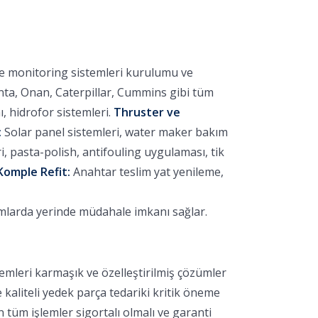
ve monitoring sistemleri kurulumu ve
nta, Onan, Caterpillar, Cummins gibi tüm
 hidrofor sistemleri.
Thruster ve
:
Solar panel sistemleri, water maker bakım
 pasta-polish, antifouling uygulaması, tik
Komple Refit:
Anahtar teslim yat yenileme,
umlarda yerinde müdahale imkanı sağlar.
emleri karmaşık ve özelleştirilmiş çözümler
e kaliteli yedek parça tedariki kritik öneme
 tüm işlemler sigortalı olmalı ve garanti