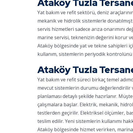
Ataköy Tuzla Tersan
Yat bakım ve refit sektörü, deniz araçların
mekanik ve hidrolik sistemlerle donatılmışt
servis hizmetleri sadece arıza onarımını d
marine servisi, teknenizin değerini korur v
Ataköy bölgesinde yat ve tekne sahipleri iç
kullanım, sistemlerin periyodik kontrolünü 
Ataköy Tuzla Tersan
Yat bakım ve refit süreci birkaç temel adım
mevcut sistemlerin durumu değerlendirilir ve
planlaması detaylı şekilde hazırlanır. Müşter
çalışmalara başlar. Elektrik, mekanik, hidro
testlerden geçirilir. Elektriksel ölçümler, ba
teslim edilir. Yeni sistemlerin kullanımı hakk
Ataköy bölgesinde hizmet verirken, marinaya