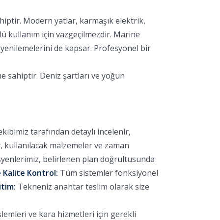
hiptir. Modern yatlar, karmaşık elektrik,
lü kullanım için vazgeçilmezdir. Marine
yenilemelerini de kapsar. Profesyonel bir
e sahiptir. Deniz şartları ve yoğun
bimiz tarafından detaylı incelenir,
r, kullanılacak malzemeler ve zaman
yenlerimiz, belirlenen plan doğrultusunda
 Kalite Kontrol:
Tüm sistemler fonksiyonel
itim:
Tekneniz anahtar teslim olarak size
emleri ve kara hizmetleri için gerekli