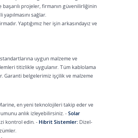
aşarılı projeler, firmanın güvenilirliğinin
i yapılmasını sağlar.
rmadır. Yaptığımız her işin arkasındayız ve
k standartlarına uygun malzeme ve
lemleri titizlikle uygulanır. Tüm kablolama
r. Garanti belgelerimiz işçilik ve malzeme
arine, en yeni teknolojileri takip eder ve
unu anlık izleyebilirsiniz. -
Solar
i kontrol edin. -
Hibrit Sistemler:
Dizel-
özümler.