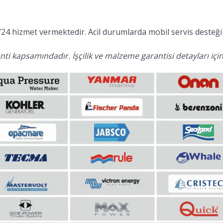
24 hizmet vermektedir. Acil durumlarda mobil servis desteği 
ti kapsamındadır. İşçilik ve malzeme garantisi detayları için 