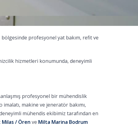
 bölgesinde profesyonel yat bakım, refit ve
nizcilik hizmetleri konumunda, deneyimli
manlaşmış profesyonel bir mühendislik
no imalatı, makine ve jeneratör bakımı,
, deneyimli mühendis ekibimiz tarafından en
 Milas / Ören
ve
Milta Marina Bodrum