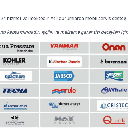
24 hizmet vermektedir. Acil durumlarda mobil servis desteği 
ti kapsamındadır. İşçilik ve malzeme garantisi detayları için 