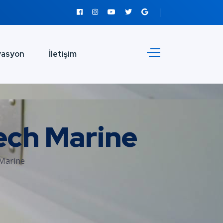
vasyon
İletişim
ech Marine
 Marine