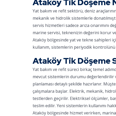
Ataköy Tik Döşeme 
Yat bakım ve refit sektörü, deniz araçların
mekanik ve hidrolik sistemlerle donatılmışt
servis hizmetleri sadece arıza onarımını d
marine servisi, teknenizin değerini korur v
Ataköy bölgesinde yat ve tekne sahipleri iç
kullanım, sistemlerin periyodik kontrolünü 
Ataköy Tik Döşeme S
Yat bakım ve refit süreci birkaç temel adım
mevcut sistemlerin durumu değerlendirilir ve
planlaması detaylı şekilde hazırlanır. Müşter
çalışmalara başlar. Elektrik, mekanik, hidro
testlerden geçirilir. Elektriksel ölçümler, ba
teslim edilir. Yeni sistemlerin kullanımı hakk
Ataköy bölgesinde hizmet verirken, marinaya