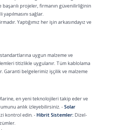
aşarılı projeler, firmanın güvenilirliğinin
i yapılmasını sağlar.
rmadır. Yaptığımız her işin arkasındayız ve
k standartlarına uygun malzeme ve
lemleri titizlikle uygulanır. Tüm kablolama
r. Garanti belgelerimiz işçilik ve malzeme
arine, en yeni teknolojileri takip eder ve
unu anlık izleyebilirsiniz. -
Solar
i kontrol edin. -
Hibrit Sistemler:
Dizel-
özümler.