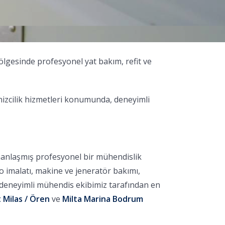
ölgesinde profesyonel yat bakım, refit ve
nizcilik hizmetleri konumunda, deneyimli
manlaşmış profesyonel bir mühendislik
no imalatı, makine ve jeneratör bakımı,
, deneyimli mühendis ekibimiz tarafından en
 Milas / Ören
ve
Milta Marina Bodrum