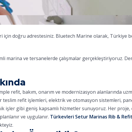
i için doğru adrestesiniz. Bluetech Marine olarak, Türkiye b
i marina ve tersanelerde çalışmalar gerçekleştiriyoruz. De
kkında
omple refit, bakım, onarım ve modernizasyon alanlarında uz
ar teslim refit işlemleri, elektrik ve otomasyon sistemleri, pa
nik işler gibi geniş kapsamlı hizmetler sunuyoruz. Her proje
planlanır ve uygulanır.
Türkevleri Setur Marinas Rib & Refit
teyiz.