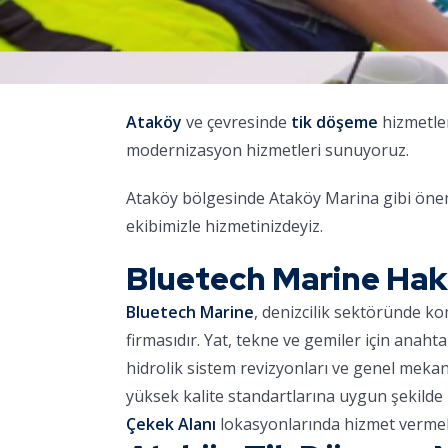
Ataköy
ve çevresinde
tik döşeme
hizmetler
modernizasyon hizmetleri sunuyoruz.
Ataköy bölgesinde Ataköy Marina gibi öneml
ekibimizle hizmetinizdeyiz.
Bluetech Marine Ha
Bluetech Marine
, denizcilik sektöründe k
firmasıdır. Yat, tekne ve gemiler için anaht
hidrolik sistem revizyonları ve genel meka
yüksek kalite standartlarına uygun şekilde 
Çekek Alanı
lokasyonlarında hizmet vermek