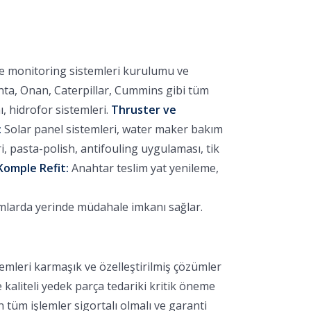
ve monitoring sistemleri kurulumu ve
nta, Onan, Caterpillar, Cummins gibi tüm
 hidrofor sistemleri.
Thruster ve
:
Solar panel sistemleri, water maker bakım
 pasta-polish, antifouling uygulaması, tik
Komple Refit:
Anahtar teslim yat yenileme,
umlarda yerinde müdahale imkanı sağlar.
emleri karmaşık ve özelleştirilmiş çözümler
e kaliteli yedek parça tedariki kritik öneme
 tüm işlemler sigortalı olmalı ve garanti