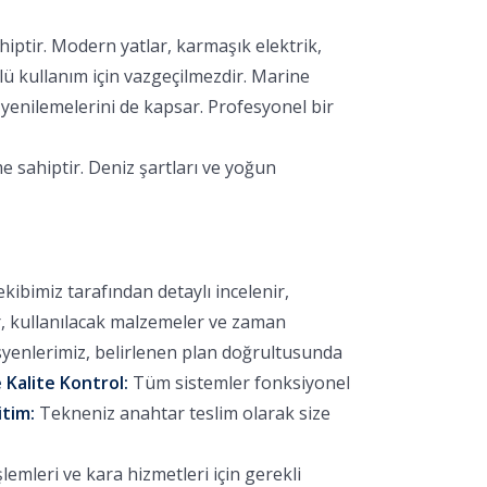
hiptir. Modern yatlar, karmaşık elektrik,
lü kullanım için vazgeçilmezdir. Marine
yenilemelerini de kapsar. Profesyonel bir
e sahiptir. Deniz şartları ve yoğun
bimiz tarafından detaylı incelenir,
r, kullanılacak malzemeler ve zaman
yenlerimiz, belirlenen plan doğrultusunda
 Kalite Kontrol:
Tüm sistemler fonksiyonel
itim:
Tekneniz anahtar teslim olarak size
emleri ve kara hizmetleri için gerekli